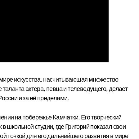
в мире искусства, насчитывающая множество
 таланта актера, певца и телеведущего, делает
оссии и за её пределами.
ении на побережье Камчатки. Его творческий
 в школьной студии, где Григорий показал свои
ой точкой для его дальнейшего развития в мире