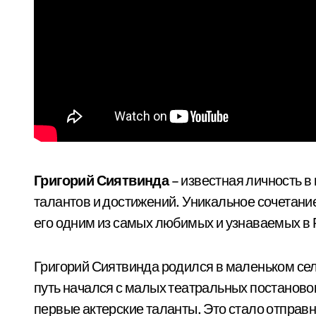
Григорий Сиятвинда
– известная личность 
талантов и достижений. Уникальное сочетание
его одним из самых любимых и узнаваемых в Р
Григорий Сиятвинда родился в маленьком сел
путь начался с малых театральных постановок
первые актерские таланты. Это стало отправн