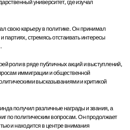
дарственный университет, где изучал
ал свою карьеру в политике. Он принимал
 и партиях, стремясь отстаивать интересы
.
оей роли в ряде публичных акций и выступлений,
опросам иммиграции и общественной
политическими высказываниями и критикой
инда получил различные награды и звания, а
книг по политическим вопросам. Он продолжает
тью и находится в центре внимания