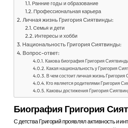
Ранние годы и образование
Профессиональная карьера
Личная жизнь Григория Сиятвинды:
Семья и дети
Интересы и хобби
Национальность Григория Сиятвинды:
Вопрос-ответ:
Какова биография Григория Сиятвинд
Какая национальность у Григория Си
В чем состоит личная жизнь Григория
Кто является родителями Григория С
Каковы достижения Григория Сиятви
Биография Григория Сия
С детства Григорий проявлял активность и и