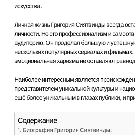
искусства.
Личная жизнь Григория Сиятвинды всегда оста
личности. Но его профессионализм и самоотв
аудиторию. Он проделал большую и успешную
нескольких популярных сериалах и фильмах. 
эмоциональная харизма не оставляют равно
Наиболее интересным является происхожден
представителем уникальной культуры и национ
ещё более уникальным в глазах публики, и пр
Содержание
Биография Григория Сиятвинды: