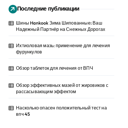
Последние публикации
Шины Hankook Зима Шипованные: Ваш
Надежный Партнёр на Снежных Дорогах
Ихтиоловая мазь: применение для лечения
фурункулов
Обзор таблеток для лечения от ВПЧ
Обзор эффективных мазей от жировиков с
рассасывающим эффектом
Насколько опасен положительный тест на
впч 45