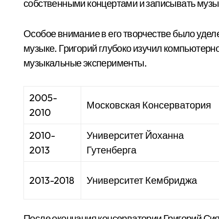
собственными концертами и записывать музы
Особое внимание в его творчестве было уде
музыке. Григорий глубоко изучил компьютерн
музыкальные эксперименты.
2005-
Московская Консерватория
2010
2010-
Университет Йоханна
2013
Гутенберга
2013-2018
Университет Кембриджа
После окончания консерватории Григорий Си