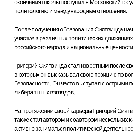
окончания школы поступил в Московский госу
политологию и международные отношения.
После получения образования Сиятвинда нач
участие в различных политических движениях
российского народа и национальные ценности
Григорий Сиятвинда стал известным после св
в которых он высказывал свою позицию по в
безопасности. Он часто выступал с острыми 
либеральных взглядов.
На протяжении своей карьеры Григорий Сиятв
также стал автором и соавтором нескольких 
активно заниматься политической деятельнос