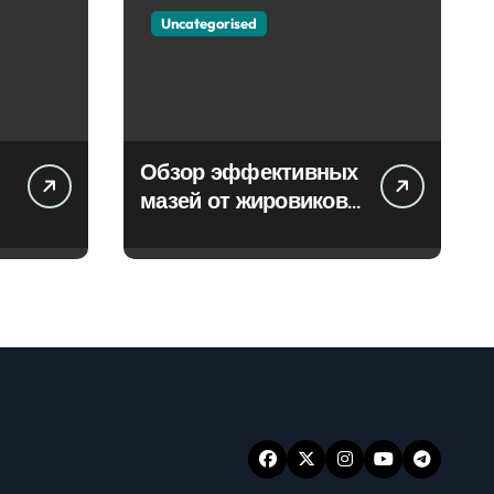
Uncategorised
Обзор эффективных
мазей от жировиков
с рассасывающим
эффектом