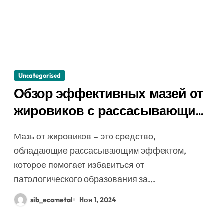
Uncategorised
Обзор эффективных мазей от
жировиков с рассасывающим
эффектом
Мазь от жировиков – это средство,
обладающие рассасывающим эффектом,
которое помогает избавиться от
патологического образования за...
sib_ecometal
Ноя 1, 2024