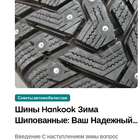
Советы автомобилистам
Шины Hankook Зима
Шипованные: Ваш Надежный
Партнёр на Снежных Дорогах
Введение С наступлением зимы вопрос