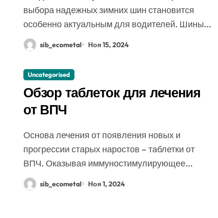
выбора надежных зимних шин становится
особенно актуальным для водителей. Шины...
sib_ecometal
Ноя 15, 2024
Uncategorised
Обзор таблеток для лечения
от ВПЧ
Основа лечения от появления новых и
прогрессии старых наростов – таблетки от
ВПЧ. Оказывая иммуностимулирующее...
sib_ecometal
Ноя 1, 2024