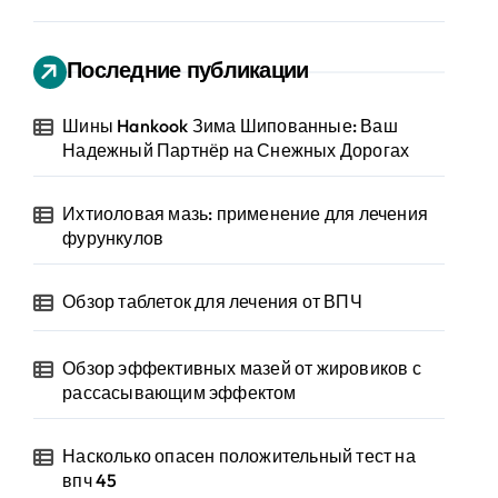
Последние публикации
Шины Hankook Зима Шипованные: Ваш
Надежный Партнёр на Снежных Дорогах
Ихтиоловая мазь: применение для лечения
фурункулов
Обзор таблеток для лечения от ВПЧ
Обзор эффективных мазей от жировиков с
рассасывающим эффектом
Насколько опасен положительный тест на
впч 45