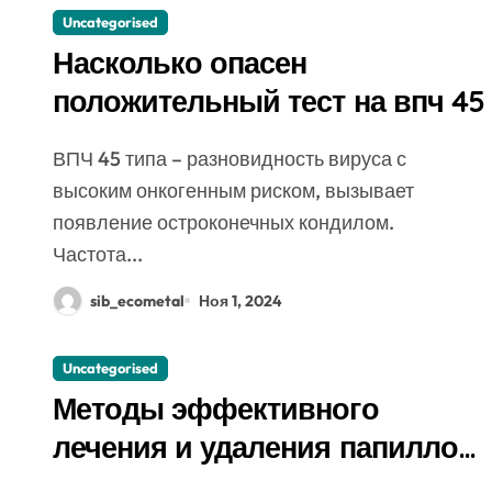
Uncategorised
Насколько опасен
положительный тест на впч 45
ВПЧ 45 типа – разновидность вируса с
высоким онкогенным риском, вызывает
появление остроконечных кондилом.
Частота...
sib_ecometal
Ноя 1, 2024
Uncategorised
Методы эффективного
лечения и удаления папиллом:
аппаратные, хирургические