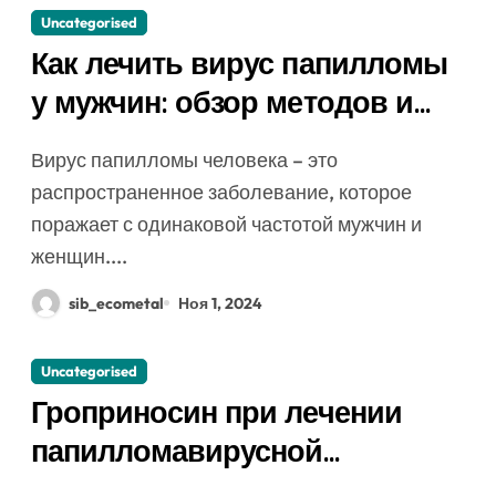
Uncategorised
Как лечить вирус папилломы
у мужчин: обзор методов и
средств
Вирус папилломы человека – это
распространенное заболевание, которое
поражает с одинаковой частотой мужчин и
женщин....
sib_ecometal
Ноя 1, 2024
Uncategorised
Гроприносин при лечении
папилломавирусной
инфекции: инструкция,