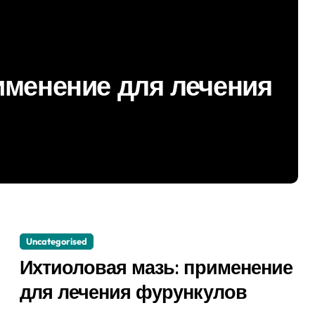
для лечения от ВПЧ
Uncategorised
Ихтиоловая мазь: применение
для лечения фурункулов