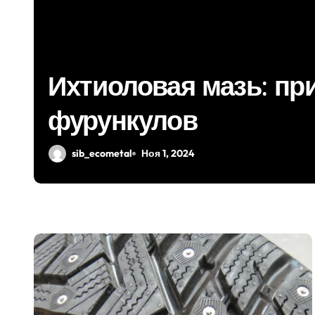
ения
Обзор таблеток 
sib_ecometal
Ноя 1, 2024