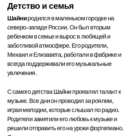
Детство и семья
Шайни
родился в маленьком городке на
северо-западе России. Он был вторым
ребенком в семье и вырос в любящей и
заботливой атмосфере. Его родители,
Михаил и Елизавета, работали в фабрике и
всегда поддерживали его музыкальные
увлечения.
С самого детства Шайни проявлял талант к
музыке. Все дни он проводил за роялем,
играя мелодии, которые слышал по радио.
Родители заметили его любовь к музыке и
решили отправить его на уроки фортепиано.