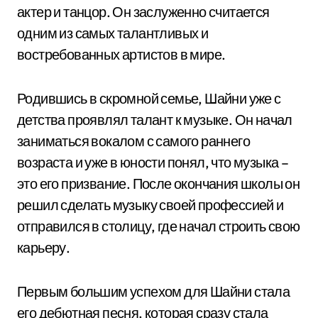
актер и танцор. Он заслуженно считается
одним из самых талантливых и
востребованных артистов в мире.
Родившись в скромной семье, Шайни уже с
детства проявлял талант к музыке. Он начал
заниматься вокалом с самого раннего
возраста и уже в юности понял, что музыка –
это его призвание. После окончания школы он
решил сделать музыку своей профессией и
отправился в столицу, где начал строить свою
карьеру.
Первым большим успехом для Шайни стала
его дебютная песня, которая сразу стала