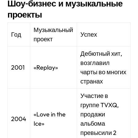
Шоу-бизнес и музыкальные
проекты
Музыкальный
Год
Успех
проект
Дебютный хит,
возглавил
2001
«Replay»
чарты во многих
странах
Участие в
группе TVXQ,
«Love in the
продажи
2004
Ice»
альбома
превысили 2