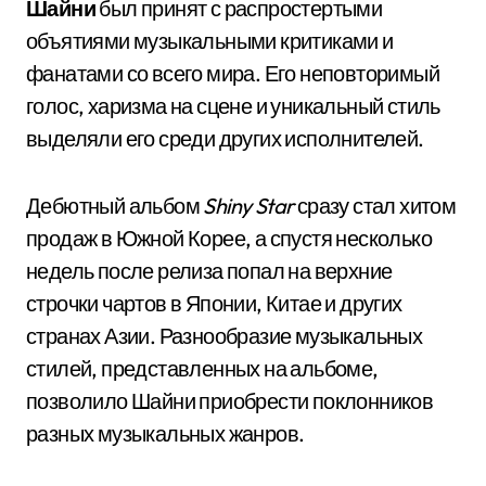
Шайни
был принят с распростертыми
объятиями музыкальными критиками и
фанатами со всего мира. Его неповторимый
голос, харизма на сцене и уникальный стиль
выделяли его среди других исполнителей.
Дебютный альбом
Shiny Star
сразу стал хитом
продаж в Южной Корее, а спустя несколько
недель после релиза попал на верхние
строчки чартов в Японии, Китае и других
странах Азии. Разнообразие музыкальных
стилей, представленных на альбоме,
позволило Шайни приобрести поклонников
разных музыкальных жанров.