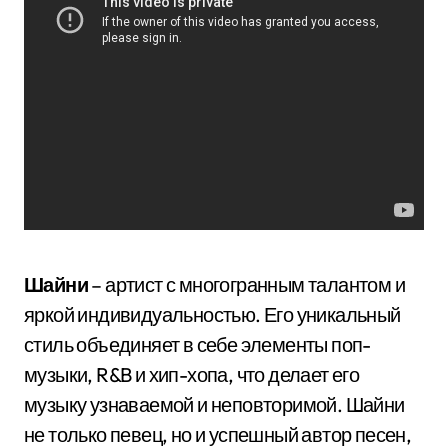
Шайни
– артист с многогранным талантом и
яркой индивидуальностью. Его уникальный
стиль объединяет в себе элементы поп-
музыки, R&B и хип-хопа, что делает его
музыку узнаваемой и неповторимой. Шайни
не только певец, но и успешный автор песен,