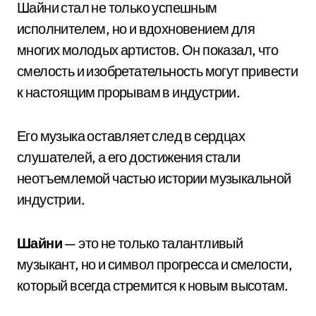
Шайни стал не только успешным
исполнителем, но и вдохновением для
многих молодых артистов. Он показал, что
смелость и изобретательность могут привести
к настоящим прорывам в индустрии.
Его музыка оставляет след в сердцах
слушателей, а его достижения стали
неотъемлемой частью истории музыкальной
индустрии.
Шайни
— это не только талантливый
музыкант, но и символ прогресса и смелости,
который всегда стремится к новым высотам.