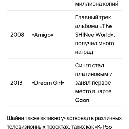
миллиона копий
Главный трек
альбома «The
2008
«Amigo»
SHINee World»,
получил много
наград
Сингл стал
платиновым и
2013
«Dream Girl»
занял первое
место в чарте
Gaon
Шайни также активно участвовал в различных
телевизионных проектах, таких как «K-Pop