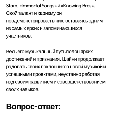
Star», «Immortal Songs» и «Knowing Bros».
Свой талант и харизму он
продемонстрировал в них, оставаясь одним
из самых ярких и запоминающихся
участников.
Весь его музыкальный путь полон ярких
достижений и признания. Шайни продолжает
радовать своих поклонников новой музыкой и
успешными проектами, неустанно работая
над своим развитием и совершенствованием
своих навыков.
Вопрос-ответ: