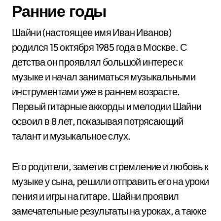
Ранние годы
Шайни (настоящее имя Иван Иванов)
родился 15 октября 1985 года в Москве. С
детства он проявлял большой интерес к
музыке и начал заниматься музыкальными
инструментами уже в раннем возрасте.
Первый гитарные аккорды и мелодии Шайни
освоил в 8 лет, показывая потрясающий
талант и музыкальное слух.
Его родители, заметив стремление и любовь к
музыке у сына, решили отправить его на уроки
пения и игры на гитаре. Шайни проявил
замечательные результаты на уроках, а также