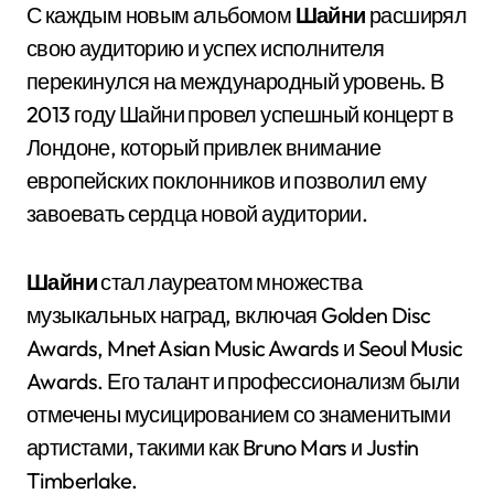
С каждым новым альбомом
Шайни
расширял
свою аудиторию и успех исполнителя
перекинулся на международный уровень. В
2013 году Шайни провел успешный концерт в
Лондоне, который привлек внимание
европейских поклонников и позволил ему
завоевать сердца новой аудитории.
Шайни
стал лауреатом множества
музыкальных наград, включая Golden Disc
Awards, Mnet Asian Music Awards и Seoul Music
Awards. Его талант и профессионализм были
отмечены мусицированием со знаменитыми
артистами, такими как Bruno Mars и Justin
Timberlake.