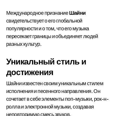
Международное признание
Шайни
свидетельствует о его глобальной
популярности и о том, что его музыка
пересекает границы и объединяет людей
разных культур.
Уникальный стиль и
достижения
Шайни известен своим уникальным стилем
исполнения и песенного направления. Он
сочетает в себе элементы поп-музыки, рок-н-
ролла и электронной музыки, создавая
неповторимую смесь звуков.