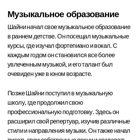
Музыкальное образование
Шайни начал свое музыкальное образование
в раннем детстве. Он посещал музыкальные
курсы, где изучал фортепиано и вокал. С
каждым годом он становился все более
увлеченным музыкой, и его талант был
очевиден уже в юном возрасте.
Позже Шайни поступил в музыкальную
школу, где продолжил свою
профессиональную подготовку. Здесь он
расширил свой репертуар, изучив различные
стили и направления музыки. Он также начал
писать свои собственные песни и создавать