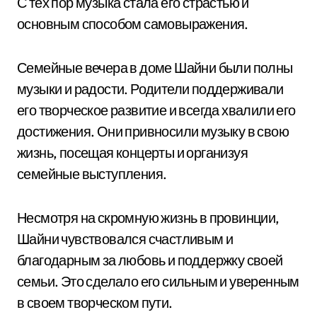
С тех пор музыка стала его страстью и
основным способом самовыражения.
Семейные вечера в доме Шайни были полны
музыки и радости. Родители поддерживали
его творческое развитие и всегда хвалили его
достижения. Они привносили музыку в свою
жизнь, посещая концерты и организуя
семейные выступления.
Несмотря на скромную жизнь в провинции,
Шайни чувствовался счастливым и
благодарным за любовь и поддержку своей
семьи. Это сделало его сильным и уверенным
в своем творческом пути.