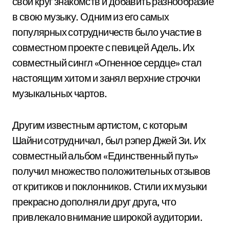
свой круг знакомств и добавить разнообразие
в свою музыку. Одним из его самых
популярных сотрудничеств было участие в
совместном проекте с певицей Адель. Их
совместный сингл «Огненное сердце» стал
настоящим хитом и занял верхние строчки
музыкальных чартов.
Другим известным артистом, с которым
Шайни сотрудничал, был рэпер Джей Зи. Их
совместный альбом «Единственный путь»
получил множество положительных отзывов
от критиков и поклонников. Стили их музыки
прекрасно дополняли друг друга, что
привлекало внимание широкой аудитории.