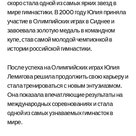
скоро стала одной из самых ярких звезд в
мире гимнастики. В 2000 году Юлия приняла
участие в Олимпийских играх в Сиднее и
завоевала золотую медаль в командном
купе, став самой молодой чемпионкой в
истории российской гимнастики.
После успеха на Олимпийских играх Юлия
Лемигова решила продолжить свою карьеру и
стала тренироваться с новым энтузиазмом.
Она показала впечатляющие результаты на
международных соревнованиях и стала
одной из самых узнаваемых гимнасток в
мире.