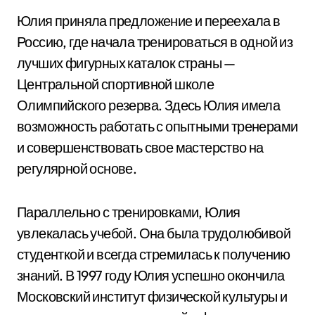
Юлия приняла предложение и переехала в
Россию, где начала тренироваться в одной из
лучших фигурных каталок страны —
Центральной спортивной школе
Олимпийского резерва. Здесь Юлия имела
возможность работать с опытными тренерами
и совершенствовать свое мастерство на
регулярной основе.
Параллельно с тренировками, Юлия
увлекалась учебой. Она была трудолюбивой
студенткой и всегда стремилась к получению
знаний. В 1997 году Юлия успешно окончила
Московский институт физической культуры и