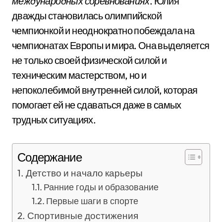
международных соревнованиях
. Юлия
дважды становилась олимпийской
чемпионкой и неоднократно побеждала на
чемпионатах Европы и мира. Она выделяется
не только своей физической силой и
техническим мастерством, но и
непоколебимой внутренней силой, которая
помогает ей не сдаваться даже в самых
трудных ситуациях.
Содержание
Детство и начало карьеры
Ранние годы и образование
Первые шаги в спорте
Спортивные достижения