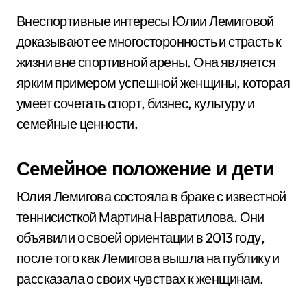
Внеспортивные интересы Юлии Лемиговой
доказывают ее многосторонность и страсть к
жизни вне спортивной арены. Она является
ярким примером успешной женщины, которая
умеет сочетать спорт, бизнес, культуру и
семейные ценности.
Семейное положение и дети
Юлия Лемигова состояла в браке с известной
теннисисткой Мартина Навратилова. Они
объявили о своей ориентации в 2013 году,
после того как Лемигова вышла на публику и
рассказала о своих чувствах к женщинам.