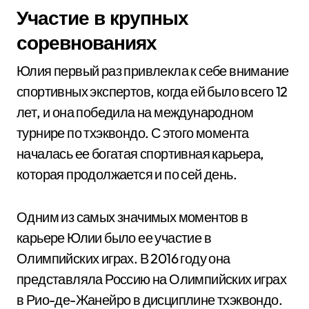
Участие в крупных
соревнованиях
Юлия первый раз привлекла к себе внимание
спортивных экспертов, когда ей было всего 12
лет, и она победила на международном
турнире по тхэквондо. С этого момента
началась ее богатая спортивная карьера,
которая продолжается и по сей день.
Одним из самых значимых моментов в
карьере Юлии было ее участие в
Олимпийских играх. В 2016 году она
представляла Россию на Олимпийских играх
в Рио-де-Жанейро в дисциплине тхэквондо.