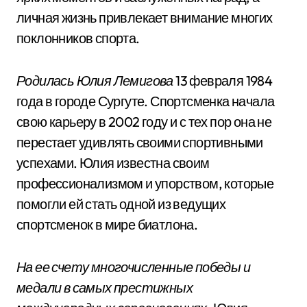
личная жизнь привлекает внимание многих
поклонников спорта.
Родилась Юлия Лемигова
13 февраля 1984
года в городе Сургуте. Спортсменка начала
свою карьеру в 2002 году и с тех пор она не
перестает удивлять своими спортивными
успехами. Юлия известна своим
профессионализмом и упорством, которые
помогли ей стать одной из ведущих
спортсменок в мире биатлона.
На ее счету многочисленные победы и
медали в самых престижных