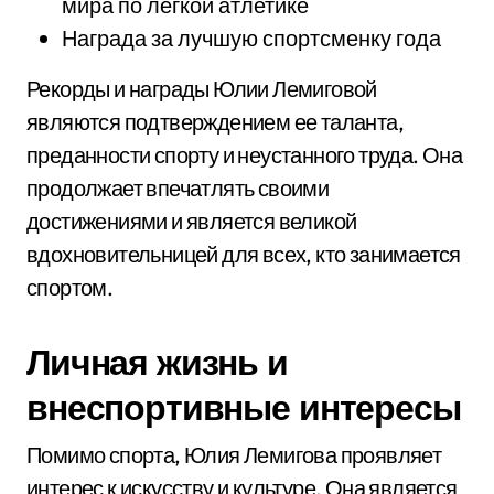
мира по легкой атлетике
Награда за лучшую спортсменку года
Рекорды и награды Юлии Лемиговой
являются подтверждением ее таланта,
преданности спорту и неустанного труда. Она
продолжает впечатлять своими
достижениями и является великой
вдохновительницей для всех, кто занимается
спортом.
Личная жизнь и
внеспортивные интересы
Помимо спорта, Юлия Лемигова проявляет
интерес к искусству и культуре. Она является