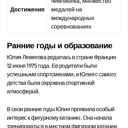
чемпионка, множество
Достижения
медалей на
международных
соревнованиях
Ранние годы и образование
Юлия Лемигова родилась в стране Франции
12 июня 1975 года. Ее родители были
успешными спортсменами, и Юлия с самого
детства была окружена спортивной
атмосферой.
В свои ранние годы Юлия проявила особый
интерес к фигурному катанию. Она начала
тренироваться в местном фигурном катании,