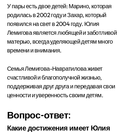
У пары есть двое детей: Марино, которая
родилась в 2002 году и Захар, который
появился на свет в 2004 году. Юлия
Лемигова является любящей и заботливой
матерью, всегда уделяющей детям много
времени и внимания.
Семья Лемигова-Навратилова живет
счастливой и благополучной жизнью,
поддерживая друг друга и передавая свои
ценности и уверенность своим детям.
Вопрос-ответ:
Какие достижения имеет Юлия