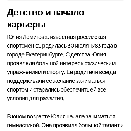
Детство и начало
карьеры
Юлия Лемигова, известная российская
спортсменка, родилась 30 июля 1983 года в
городе Екатеринбурге. С детства Юлия
проявляла большой интерес к физическим
упражнениям и спорту. Ее родители всегда
поддерживали ее желание заниматься
спортом и старались обеспечить ей все
условия для развития.
В юном возрасте Юлия начала заниматься
гимнастикой. Она проявила большой талант и