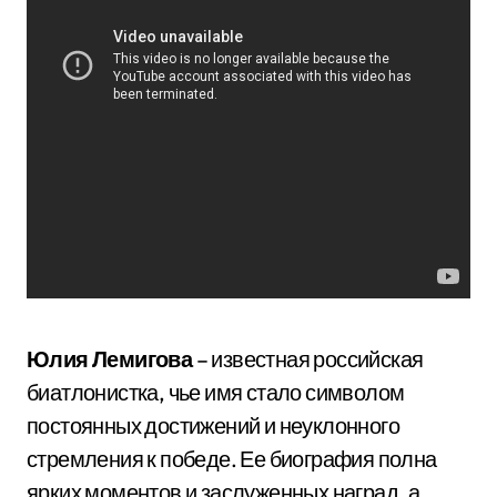
Юлия Лемигова
– известная российская
биатлонистка, чье имя стало символом
постоянных достижений и неуклонного
стремления к победе. Ее биография полна
ярких моментов и заслуженных наград, а