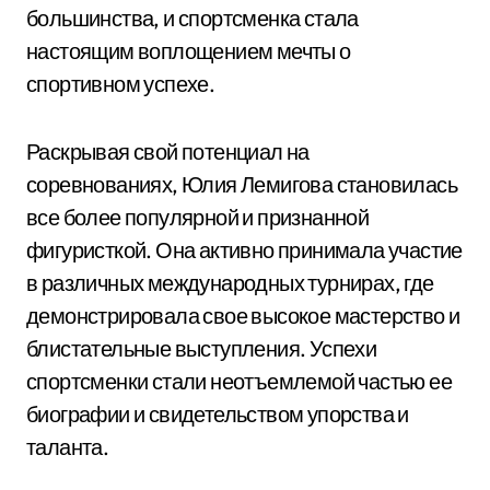
большинства, и спортсменка стала
настоящим воплощением мечты о
спортивном успехе.
Раскрывая свой потенциал на
соревнованиях, Юлия Лемигова становилась
все более популярной и признанной
фигуристкой. Она активно принимала участие
в различных международных турнирах, где
демонстрировала свое высокое мастерство и
блистательные выступления. Успехи
спортсменки стали неотъемлемой частью ее
биографии и свидетельством упорства и
таланта.