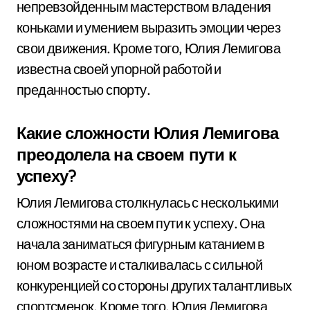
непревзойденным мастерством владения
коньками и умением выразить эмоции через
свои движения. Кроме того, Юлия Лемигова
известна своей упорной работой и
преданностью спорту.
Какие сложности Юлия Лемигова
преодолела на своем пути к
успеху?
Юлия Лемигова столкнулась с несколькими
сложностями на своем пути к успеху. Она
начала заниматься фигурным катанием в
юном возрасте и сталкивалась с сильной
конкуренцией со стороны других талантливых
спортсменок. Кроме того, Юлия Лемигова