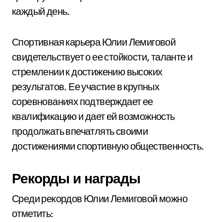
каждый день.
Спортивная карьера Юлии Лемиговой
свидетельствует о ее стойкости, таланте и
стремлении к достижению высоких
результатов. Ее участие в крупных
соревнованиях подтверждает ее
квалификацию и дает ей возможность
продолжать впечатлять своими
достижениями спортивную общественность.
Рекорды и награды
Среди рекордов Юлии Лемиговой можно
отметить: