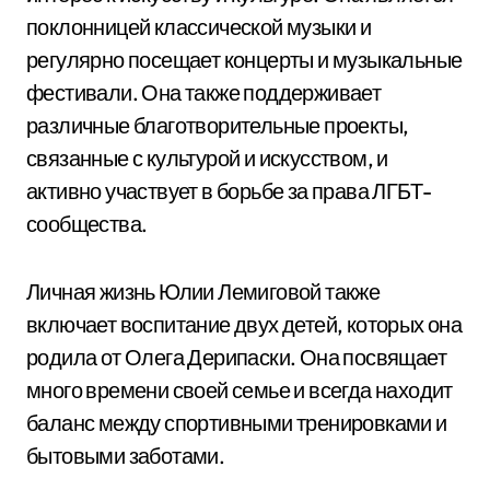
поклонницей классической музыки и
регулярно посещает концерты и музыкальные
фестивали. Она также поддерживает
различные благотворительные проекты,
связанные с культурой и искусством, и
активно участвует в борьбе за права ЛГБТ-
сообщества.
Личная жизнь Юлии Лемиговой также
включает воспитание двух детей, которых она
родила от Олега Дерипаски. Она посвящает
много времени своей семье и всегда находит
баланс между спортивными тренировками и
бытовыми заботами.