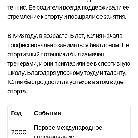
теннис. Ее родители всегда поддерживали ее
стремление к спорту и поощряли ее занятия.
В 1998 году, в возрасте 15 лет, Юлия начала
профессионально заниматься биатлоном. Ее
спортивный потенциал был замечен
тренерами, и они пригласили ее в спортивную
школу. Благодаря упорному труду и таланту,
Юлия быстро достигла успехов в этом виде
спорта.
Год
Событие
Первое международное
2000
соревнование