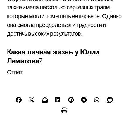
также имела несколько серьезных травм,
которые могли помешать ее карьере. Однако
она смогла преодолеть эти трудности и
достичь высоких результатов.
Какая личная жизнь у Юлии
Лемигова?
Ответ