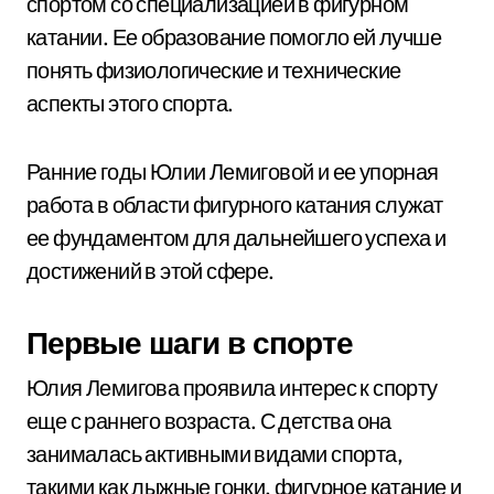
спортом со специализацией в фигурном
катании. Ее образование помогло ей лучше
понять физиологические и технические
аспекты этого спорта.
Ранние годы Юлии Лемиговой и ее упорная
работа в области фигурного катания служат
ее фундаментом для дальнейшего успеха и
достижений в этой сфере.
Первые шаги в спорте
Юлия Лемигова проявила интерес к спорту
еще с раннего возраста. С детства она
занималась активными видами спорта,
такими как лыжные гонки, фигурное катание и