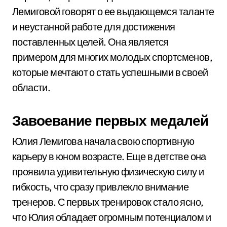
Лемиговой говорят о ее выдающемся таланте
и неустанной работе для достижения
поставленных целей. Она является
примером для многих молодых спортсменов,
которые мечтают о стать успешными в своей
области.
Завоевание первых медалей
Юлия Лемигова начала свою спортивную
карьеру в юном возрасте. Еще в детстве она
проявила удивительную физическую силу и
гибкость, что сразу привлекло внимание
тренеров. С первых тренировок стало ясно,
что Юлия обладает огромным потенциалом и