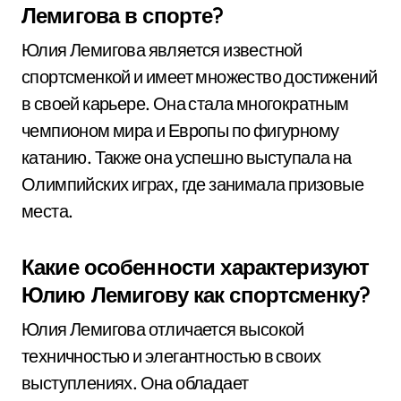
Лемигова в спорте?
Юлия Лемигова является известной
спортсменкой и имеет множество достижений
в своей карьере. Она стала многократным
чемпионом мира и Европы по фигурному
катанию. Также она успешно выступала на
Олимпийских играх, где занимала призовые
места.
Какие особенности характеризуют
Юлию Лемигову как спортсменку?
Юлия Лемигова отличается высокой
техничностью и элегантностью в своих
выступлениях. Она обладает