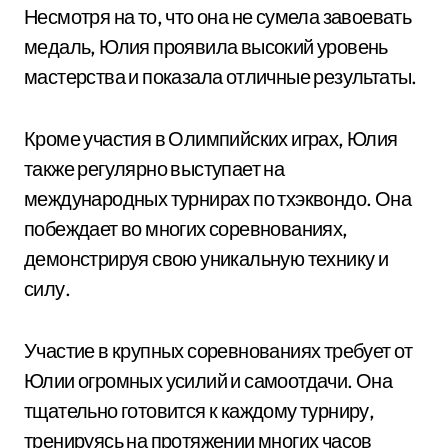
Несмотря на то, что она не сумела завоевать
медаль, Юлия проявила высокий уровень
мастерства и показала отличные результаты.
Кроме участия в Олимпийских играх, Юлия
также регулярно выступает на
международных турнирах по тхэквондо. Она
побеждает во многих соревнованиях,
демонстрируя свою уникальную технику и
силу.
Участие в крупных соревнованиях требует от
Юлии огромных усилий и самоотдачи. Она
тщательно готовится к каждому турниру,
тренируясь на протяжении многих часов