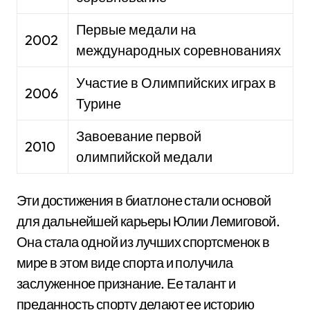
Первые медали на
2002
международных соревнованиях
Участие в Олимпийских играх в
2006
Турине
Завоевание первой
2010
олимпийской медали
Эти достижения в биатлоне стали основой
для дальнейшей карьеры Юлии Лемиговой.
Она стала одной из лучших спортсменок в
мире в этом виде спорта и получила
заслуженное признание. Ее талант и
преданность спорту делают ее историю