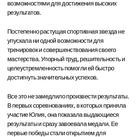
возможностями для достижения высоких
результатов.
Постепенно растущая спортивная звезда не
упускала ни одной возможности для
тренировок и совершенствования своего
мастерства. Упорный труд, решительность и
целеустремленность помогли ей быстро
достигнуть значительных успехов.
Все это не замедлило произвести результаты.
В первых соревнованиях, в которых приняла
участие Юлия, она показала выдающиеся
результаты и сразу завоевала медали. Ее
первые победы стали открытием для