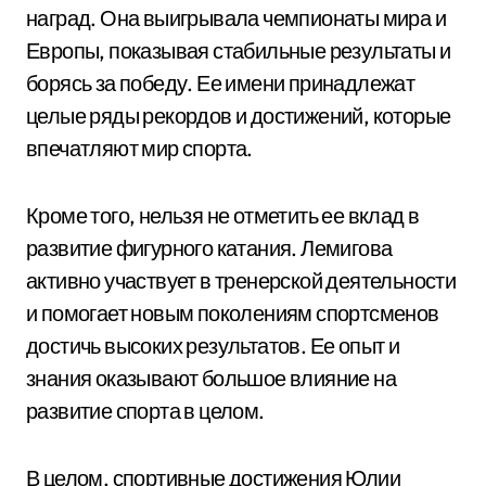
наград. Она выигрывала чемпионаты мира и
Европы, показывая стабильные результаты и
борясь за победу. Ее имени принадлежат
целые ряды рекордов и достижений, которые
впечатляют мир спорта.
Кроме того, нельзя не отметить ее вклад в
развитие фигурного катания. Лемигова
активно участвует в тренерской деятельности
и помогает новым поколениям спортсменов
достичь высоких результатов. Ее опыт и
знания оказывают большое влияние на
развитие спорта в целом.
В целом, спортивные достижения Юлии