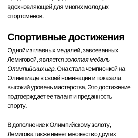
вдохновляющей для многих молодых
спортсменов.
Спортивные достижения
Одной из главных медалей, завоеванных
Лемиговой, является
золотая медаль
Олимпийских игр
. Она стала чемпионкой на
Олимпиаде в своей номинации и показала
высокий уровень мастерства. Это достижение
подтверждает ее талант и преданность
спорту.
В дополнение к Олимпийскому золоту,
Лемигова также имеет множество других