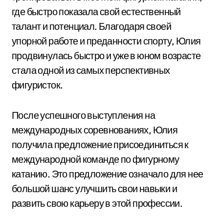
где быстро показала свой естественный
талант и потенциал. Благодаря своей
упорной работе и преданности спорту, Юлия
продвинулась быстро и уже в юном возрасте
стала одной из самых перспективных
фигуристок.
После успешного выступления на
международных соревнованиях, Юлия
получила предложение присоединиться к
международной команде по фигурному
катанию. Это предложение означало для нее
большой шанс улучшить свои навыки и
развить свою карьеру в этой профессии.