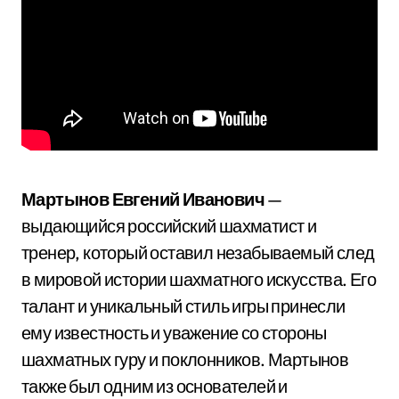
Мартынов Евгений Иванович
—
выдающийся российский шахматист и
тренер, который оставил незабываемый след
в мировой истории шахматного искусства. Его
талант и уникальный стиль игры принесли
ему известность и уважение со стороны
шахматных гуру и поклонников. Мартынов
также был одним из основателей и