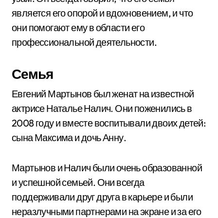
является его опорой и вдохновением, и что
они помогают ему в области его
профессиональной деятельности.
Семья
Евгений Мартынов был женат на известной
актрисе Наталье Налич. Они поженились в
2008 году и вместе воспитывали двоих детей:
сына Максима и дочь Анну.
Мартынов и Налич были очень образованной
и успешной семьей. Они всегда
поддерживали друг друга в карьере и были
неразлучными партнерами на экране и за его