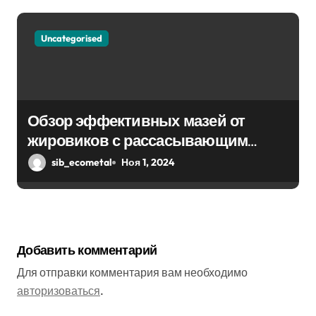
Uncategorised
Обзор эффективных мазей от
жировиков с рассасывающим
эффектом
sib_ecometal
Ноя 1, 2024
Добавить комментарий
Для отправки комментария вам необходимо
авторизоваться
.