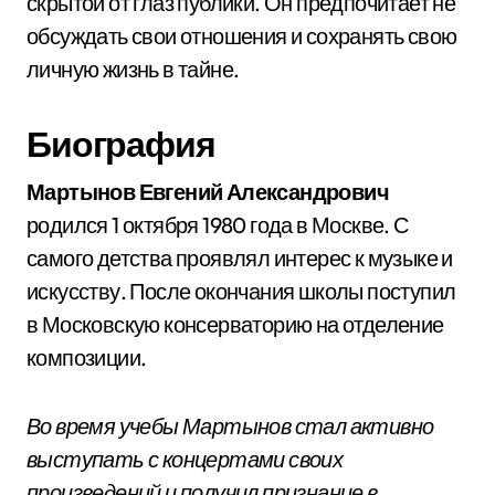
скрытой от глаз публики. Он предпочитает не
обсуждать свои отношения и сохранять свою
личную жизнь в тайне.
Биография
Мартынов Евгений Александрович
родился 1 октября 1980 года в Москве. С
самого детства проявлял интерес к музыке и
искусству. После окончания школы поступил
в Московскую консерваторию на отделение
композиции.
Во время учебы Мартынов стал активно
выступать с концертами своих
произведений и получил признание в