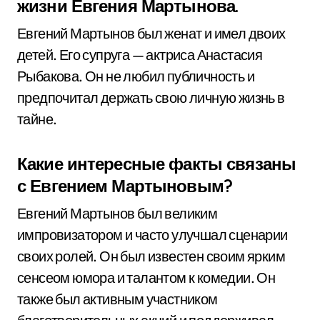
жизни Евгения Мартынова.
Евгений Мартынов был женат и имел двоих
детей. Его супруга — актриса Анастасия
Рыбакова. Он не любил публичность и
предпочитал держать свою личную жизнь в
тайне.
Какие интересные факты связаны
с Евгением Мартыновым?
Евгений Мартынов был великим
импровизатором и часто улучшал сценарии
своих ролей. Он был известен своим ярким
сенсеом юмора и талантом к комедии. Он
также был активным участником