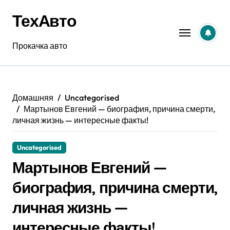
Перейти
ТехАвто
к
содержанию
Прокачка авто
Домашняя
Uncategorised
Мартынов Евгений — биография, причина смерти,
личная жизнь — интересные факты!
Uncategorised
Мартынов Евгений —
биография, причина смерти,
личная жизнь —
интересные факты!