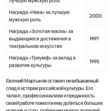
лучшую мужскую роль
Награда «Ника» за лучшую
2000
мужскую роль
Награда «Золотая маска» за
выдающиеся достижения в
1997
театральном искусстве
Награда «Триумф» за вклад в
1995
развитие культуры
Евгений Мартынов оставил незабываемый
след в истории российской культуры. Его
талант, профессионализм и преданность
своей работе помогли ему добиться больших
успехов и стать любимцем многих зрителей.