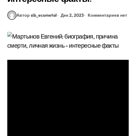
Автор sib_ecometal
Дек 2, 2023
Комментариев нет