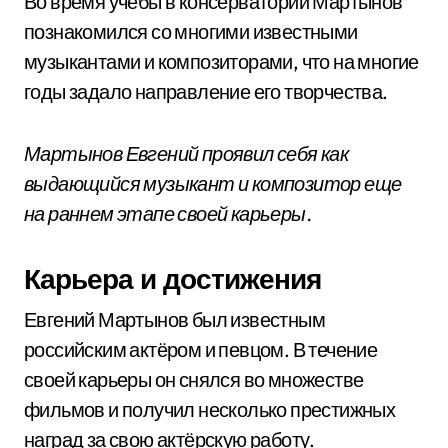
Во время учебы в консерватории Мартынов
познакомился со многими известными
музыкантами и композиторами, что на многие
годы задало направление его творчества.
Мартынов Евгений проявил себя как
выдающийся музыкант и композитор еще
на раннем этапе своей карьеры.
Карьера и достижения
Евгений Мартынов был известным
российским актёром и певцом. В течение
своей карьеры он снялся во множестве
фильмов и получил несколько престижных
наград за свою актёрскую работу.