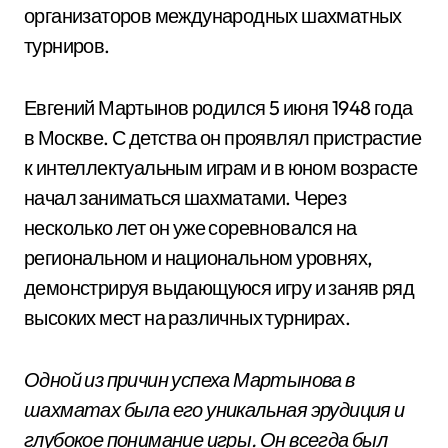
организаторов международных шахматных
турниров.
Евгений Мартынов родился 5 июня 1948 года
в Москве. С детства он проявлял пристрастие
к интеллектуальным играм и в юном возрасте
начал заниматься шахматами. Через
несколько лет он уже соревновался на
региональном и национальном уровнях,
демонстрируя выдающуюся игру и заняв ряд
высоких мест на различных турнирах.
Одной из причин успеха Мартынова в
шахматах была его уникальная эрудиция и
глубокое понимание игры. Он всегда был