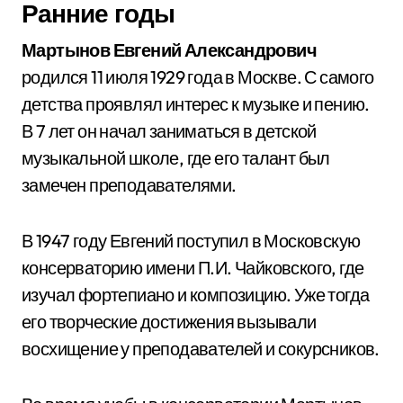
Ранние годы
Мартынов Евгений Александрович
родился 11 июля 1929 года в Москве. С самого
детства проявлял интерес к музыке и пению.
В 7 лет он начал заниматься в детской
музыкальной школе, где его талант был
замечен преподавателями.
В 1947 году Евгений поступил в Московскую
консерваторию имени П.И. Чайковского, где
изучал фортепиано и композицию. Уже тогда
его творческие достижения вызывали
восхищение у преподавателей и сокурсников.