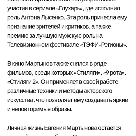
участия в сериале «Глухарь», где исполнил
роль Антона Лысенко. Эта роль принесла ему
признание зрителей и критиков, а также
премию за лучшую мужскую роль на
Телевизионном фестивале «ТЭФИ-Регионы».
В кино Мартынов также снялся в ряде
фильмов, среди которых «Стиляги», «9 рота»,
«Стиляги 2». Он применяет в своей работе
различные техники и методы актерского
искусства, что позволяет ему создавать яркие
и неповторимые образы.
Личная жизнь Евгения Мартынова остается