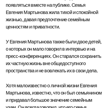
появляться вместе на публике. Семья
Евгения Мартынова жила тихой и спокойной
жизнью, давая предпочтение семейным
ценностям и приватности.
У Евгения Мартынова также были двое детей,
о которых он мало говорил в интервью и на
пресс-конференциях. Он старался сохранить
их частную жизнь вне общедоступного
пространства и не вовлекать их в свои дела.
Хотя малоизвестно о личной жизни Евгения
Мартынова, известно, что он был семьянином
и придавал большое значение семейным
узам. Он всегда говорил, что его семья