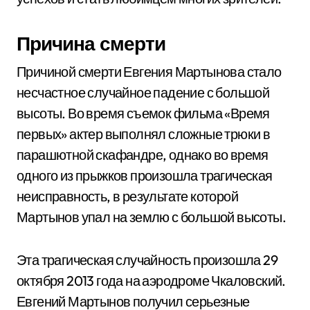
Причина смерти
Причиной смерти Евгения Мартынова стало
несчастное случайное падение с большой
высоты. Во время съемок фильма «Время
первых» актер выполнял сложные трюки в
парашютной скафандре, однако во время
одного из прыжков произошла трагическая
неисправность, в результате которой
Мартынов упал на землю с большой высоты.
Эта трагическая случайность произошла 29
октября 2013 года на аэродроме Чкаловский.
Евгений Мартынов получил серьезные