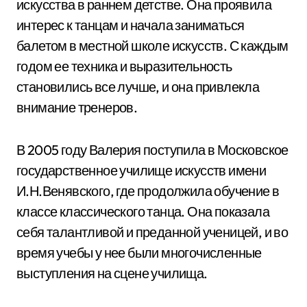
искусства в раннем детстве. Она проявила
интерес к танцам и начала заниматься
балетом в местной школе искусств. С каждым
годом ее техника и выразительность
становились все лучше, и она привлекла
внимание тренеров.
В 2005 году Валерия поступила в Московское
государственное училище искусств имени
И.Н.Венявского, где продолжила обучение в
классе классического танца. Она показала
себя талантливой и преданной ученицей, и во
время учебы у нее были многочисленные
выступления на сцене училища.