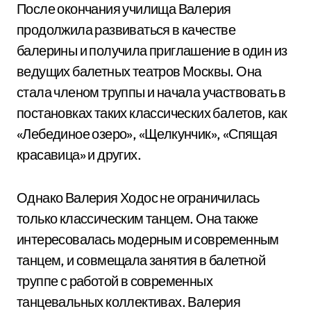
После окончания училища Валерия
продолжила развиваться в качестве
балерины и получила приглашение в один из
ведущих балетных театров Москвы. Она
стала членом труппы и начала участвовать в
постановках таких классических балетов, как
«Лебединое озеро», «Щелкунчик», «Спящая
красавица» и других.
Однако Валерия Ходос не ограничилась
только классическим танцем. Она также
интересовалась модерным и современным
танцем, и совмещала занятия в балетной
труппе с работой в современных
танцевальных коллективах. Валерия