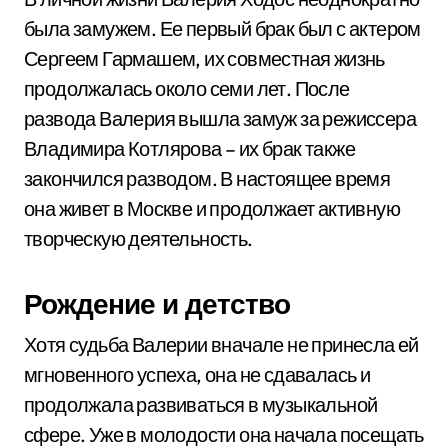
была замужем. Ее первый брак был с актером
Сергеем Гармашем, их совместная жизнь
продолжалась около семи лет. После
развода Валерия вышла замуж за режиссера
Владимира Котлярова – их брак также
закончился разводом. В настоящее время
она живет в Москве и продолжает активную
творческую деятельность.
Рождение и детство
Хотя судьба Валерии вначале не принесла ей
мгновенного успеха, она не сдавалась и
продолжала развиваться в музыкальной
сфере. Уже в молодости она начала посещать