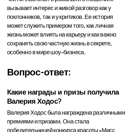
вызывает интерес и живой разговор как у
поклонников, так и у критиков. Ее история
может служить примером того, как личная
жизнь может влиять на карьеру и как важно
сохранять свою частную жизнь в секрете,
особенно в мире шоу-бизнеса.
Вопрос-ответ:
Какие награды и призы получила
Валерия Ходос?
Валерия Ходос была награждена различными
премиями и призами. Она стала
победительницей конкурса красоты «Мисс