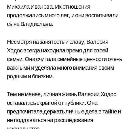
Михаила Иванова. Их отношения
продолжались много лет, и они воспитывали
сына Владислава.
Несмотря на занятость и славу, Валерия
Ходос всегда находила время для своей
семьи. Она считала семейные ценности очень
важными и уделяла много внимания своим
родным и близким.
Тем не менее, личная жизнь Валерии Ходос
оставалась скрытой от публики. Она
предпочитала держать личные дела в тайне и
не поддаваться на расследования
журналистов.