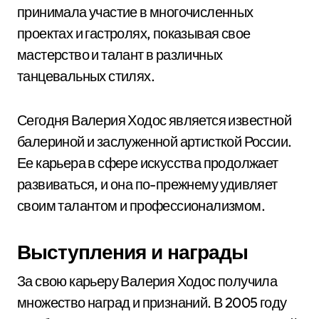
принимала участие в многочисленных
проектах и гастролях, показывая свое
мастерство и талант в различных
танцевальных стилях.
Сегодня Валерия Ходос является известной
балериной и заслуженной артисткой России.
Ее карьера в сфере искусства продолжает
развиваться, и она по-прежнему удивляет
своим талантом и профессионализмом.
Выступления и награды
За свою карьеру Валерия Ходос получила
множество наград и признаний. В 2005 году