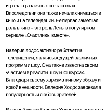
играла в различных постановках.
Впоследствии она также начала сниматься в
кино и на телевидении. Ее первая заметная
роль в кино – это роль Лены в популярном
сериале «Счастливы вместе».
Валерия Ходос активно работает на
телевидении, являясь ведущей различных
программ и шоу. Она также известна своим
участием в реалити-шоу и конкурсах.
Благодаря своему харизматичному образу и
яркой внешности, Валерия Ходос завоевала
популярность и любовь зрителей.
В личной жизни Валерия Ходос неоднократно