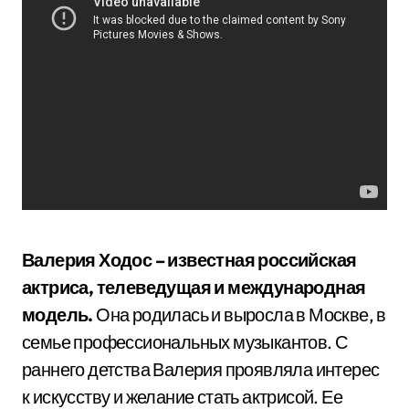
Валерия Ходос – известная российская
актриса, телеведущая и международная
модель.
Она родилась и выросла в Москве, в
семье профессиональных музыкантов. С
раннего детства Валерия проявляла интерес
к искусству и желание стать актрисой. Ее