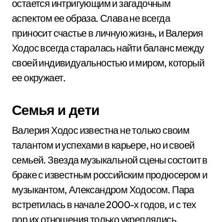
остается интригующим и загадочным
аспектом ее образа. Слава не всегда
приносит счастье в личную жизнь, и Валерия
Ходос всегда старалась найти баланс между
своей индивидуальностью и миром, который
ее окружает.
Семья и дети
Валерия Ходос известна не только своим
талантом и успехами в карьере, но и своей
семьей. Звезда музыкальной сцены состоит в
браке с известным российским продюсером и
музыкантом, Александром Ходосом. Пара
встретилась в начале 2000-х годов, и с тех
пор их отношения только укреплялись.