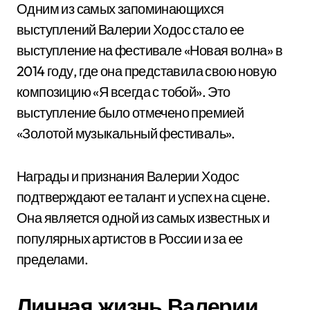
Одним из самых запоминающихся
выступлений Валерии Ходос стало ее
выступление на фестивале «Новая волна» в
2014 году, где она представила свою новую
композицию «Я всегда с тобой». Это
выступление было отмечено премией
«Золотой музыкальный фестиваль».
Награды и признания Валерии Ходос
подтверждают ее талант и успех на сцене.
Она является одной из самых известных и
популярных артистов в России и за ее
пределами.
Личная жизнь Валерии