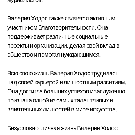
Валерия Ходос также является активным
участником благотворительности. Она
поддерживает различные социальные
проекты и организации, делая свой вклад в
общество и помогая нуждающимся.
Всю свою жизнь Валерия Ходос трудилась
над своей карьерой и личностным развитием.
Она достигла больших успехов и заслуженно
признана одной из самых талантливых и
влиятельных личностей в мире искусства.
Безусловно, личная жизнь Валерии Ходос