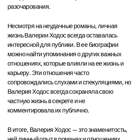
разочарования.
Несмотря на неудачные романы, личная
жизнь Валерии Ходос всегда оставалась
интересной для публики. В ее биографии
можно найти упоминания о других важных
отношениях, которые влияли на ее жизнь и
карьеру. Эти отношения часто
сопровождались слухами и спекуляциями, но
Валерия Ходос всегда сохраняла свою
частную жизнь в секрете и не
комментировала их публично.
В итоге, Валерия Ходос — это знаменитость,
чей личный опыт в романах и отношениях