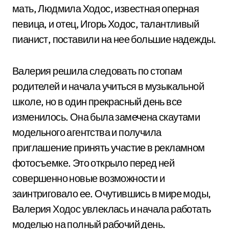
мать, Людмила Ходос, известная оперная
певица, и отец, Игорь Ходос, талантливый
пианист, поставили на нее большие надежды.
Валерия решила следовать по стопам
родителей и начала учиться в музыкальной
школе, но в один прекрасный день все
изменилось. Она была замечена скаутами
модельного агентства и получила
приглашение принять участие в рекламном
фотосъемке. Это открыло перед ней
совершенно новые возможности и
заинтриговало ее. Очутившись в мире моды,
Валерия Ходос увлеклась и начала работать
моделью на полный рабочий день.