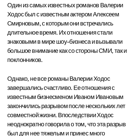
Один из самых известных романов Валерии
Ходос был с известным актером Алексеем
Смирновым, с которым они встречались
длительное время. Их отношения стали
знаковыми в мире шоу-бизнеса и вызывали
большое внимание как со стороны СМИ, так и
поклонников.
Однако, не все романы Валерии Ходос
завершались счастливо. Ее отношения с
известным бизнесменом Иваном Ивановым
закончились разрывом после нескольких лет
совместной жизни. Впоследствии Ходос
неоднократно говорила о том, что эта разрыв
был для нее тяжелым и принес много