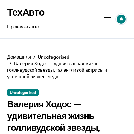
Перейти
ТехАвто
к
содержанию
Прокачка авто
Домашняя
Uncategorised
Валерия Ходос — удивительная жизнь
голливудской звезды, талантливой актрисы и
успешной бизнес-леди
Uncategorised
Валерия Ходос —
удивительная жизнь
голливудской звезды,