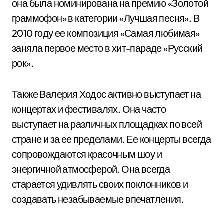
она была номинирована на премию «Золотой
граммофон» в категории «Лучшая песня». В
2010 году ее композиция «Самая любимая»
заняла первое место в хит-параде «Русский
рок».
Также Валерия Ходос активно выступает на
концертах и фестивалях. Она часто
выступает на различных площадках по всей
стране и за ее пределами. Ее концерты всегда
сопровождаются красочным шоу и
энергичной атмосферой. Она всегда
старается удивлять своих поклонников и
создавать незабываемые впечатления.