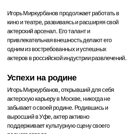
Игорь Миркурбанов продолжает работать в
кино и театре, развиваясь и расширяя свой
актерский арсенал. Его талант и
привлекательная внешность делают его
одним из востребованных и успешных
актеров в российской индустрии развлечений.
Успехи на родине
Игорь Миркурбанов, открывший для себя
актерскую карьеру в Москве, никогда не
забывает о своей родине. Родившись и
выросший в Уфе, актер активно
поддерживает культурную сцену своего