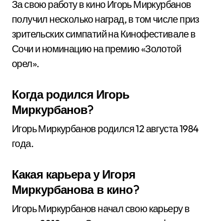
За свою работу в кино Игорь Миркурбанов
получил несколько наград, в том числе приз
зрительских симпатий на Кинофестивале в
Сочи и номинацию на премию «Золотой
орел».
Когда родился Игорь
Миркурбанов?
Игорь Миркурбанов родился 12 августа 1984
года.
Какая карьера у Игоря
Миркурбанова в кино?
Игорь Миркурбанов начал свою карьеру в