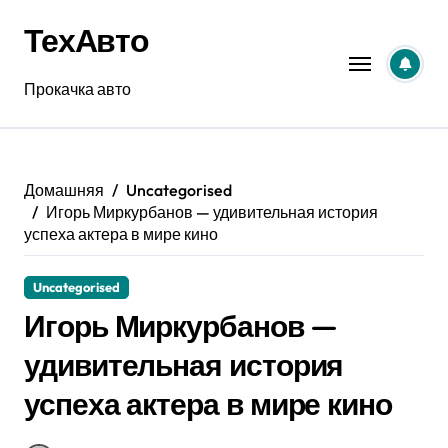
Перейти
ТехАвто
к
содержанию
Прокачка авто
Домашняя
Uncategorised
Игорь Миркурбанов — удивительная история
успеха актера в мире кино
Uncategorised
Игорь Миркурбанов —
удивительная история
успеха актера в мире кино