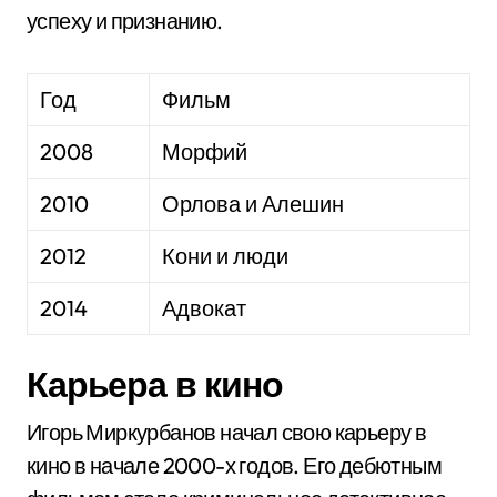
успеху и признанию.
Год
Фильм
2008
Морфий
2010
Орлова и Алешин
2012
Кони и люди
2014
Адвокат
Карьера в кино
Игорь Миркурбанов начал свою карьеру в
кино в начале 2000-х годов. Его дебютным