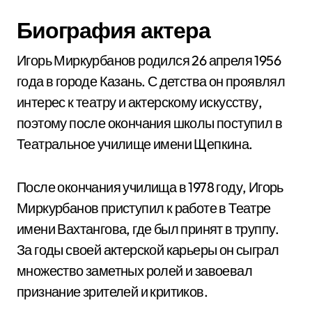
Биография актера
Игорь Миркурбанов родился 26 апреля 1956
года в городе Казань. С детства он проявлял
интерес к театру и актерскому искусству,
поэтому после окончания школы поступил в
Театральное училище имени Щепкина.
После окончания училища в 1978 году, Игорь
Миркурбанов приступил к работе в Театре
имени Вахтангова, где был принят в труппу.
За годы своей актерской карьеры он сыграл
множество заметных ролей и завоевал
признание зрителей и критиков.