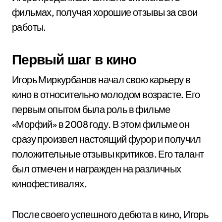
фильмах, получая хорошие отзывы за свои
работы.
Первый шаг в кино
Игорь Миркурбанов начал свою карьеру в
кино в относительно молодом возрасте. Его
первым опытом была роль в фильме
«Морфий» в 2008 году. В этом фильме он
сразу произвел настоящий фурор и получил
положительные отзывы критиков. Его талант
был отмечен и награжден на различных
кинофестивалях.
После своего успешного дебюта в кино, Игорь