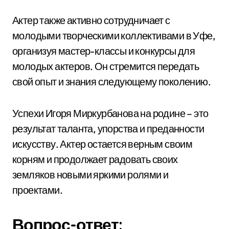
Актер также активно сотрудничает с
молодыми творческими коллективами в Уфе,
организуя мастер-классы и конкурсы для
молодых актеров. Он стремится передать
свой опыт и знания следующему поколению.
Успехи Игоря Миркурбанова на родине – это
результат таланта, упорства и преданности
искусству. Актер остается верным своим
корням и продолжает радовать своих
земляков новыми яркими ролями и
проектами.
Вопрос-ответ: