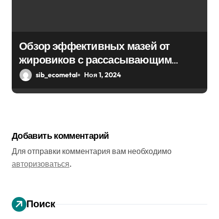
Обзор эффективных мазей от
жировиков с рассасывающим
эффектом
sib_ecometal
Ноя 1, 2024
Добавить комментарий
Для отправки комментария вам необходимо
авторизоваться
.
Поиск