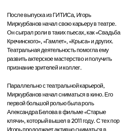
После выпуска из ГИТИСа, Игорь
Миркурбанов начал свою карьеру в театре.
Он сыграл роли в таких пьесах, как «Свадьба
Кречинского», «Гамлет», «Крыса» и других.
Театральная деятельность помогла ему
развить актерское мастерство и получить
признание зрителей и коллег.
Параллельно с театральной карьерой,
Миркурбанов начал сниматься в кино. Его
первой большой ролью была роль
Александра Белова в фильме «Старые
клячи», который вышел в 2011 году. С тех пор
Игорь продолжает активно сниматься в