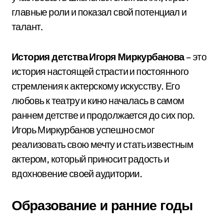
главные роли и показал свой потенциал и
талант.
История детства Игоря Миркурбанова
– это
история настоящей страсти и постоянного
стремления к актерскому искусству. Его
любовь к театру и кино началась в самом
раннем детстве и продолжается до сих пор.
Игорь Миркурбанов успешно смог
реализовать свою мечту и стать известным
актером, который приносит радость и
вдохновение своей аудитории.
Образование и ранние годы