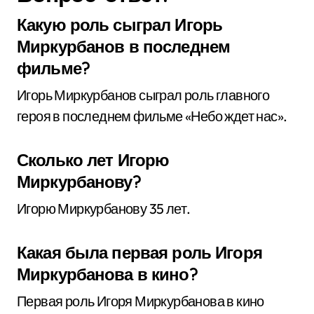
Какую роль сыграл Игорь
Миркурбанов в последнем
фильме?
Игорь Миркурбанов сыграл роль главного
героя в последнем фильме «Небо ждет нас».
Сколько лет Игорю
Миркурбанову?
Игорю Миркурбанову 35 лет.
Какая была первая роль Игоря
Миркурбанова в кино?
Первая роль Игоря Миркурбанова в кино