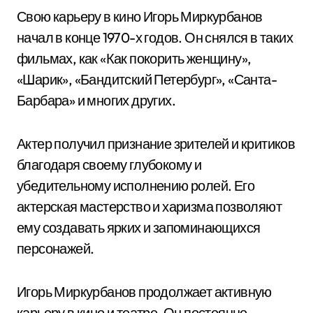
Свою карьеру в кино Игорь Миркурбанов
начал в конце 1970-х годов. Он снялся в таких
фильмах, как «Как покорить женщину»,
«Шарик», «Бандитский Петербург», «Санта-
Барбара» и многих других.
Актер получил признание зрителей и критиков
благодаря своему глубокому и
убедительному исполнению ролей. Его
актерская мастерство и харизма позволяют
ему создавать ярких и запоминающихся
персонажей.
Игорь Миркурбанов продолжает активную
карьеру в кино и театре. Он постоянно