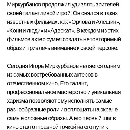
Миркурбанов продолжил удивлять зрителей
своей талантливой игрой. Он снялся в таких
известных фильмах, как «Орлова и Алешин»,
«Кони и люди» и «Адвокат». В каждом из этих
фильмов актер сумел создать неповторимый
образ и привлечь внимание к своей персоне.
Сегодня Игорь Миркурбанов является одним
из самых востребованных актеров в
отечественном кино. Его талант,
профессиональное мастерство и уникальная
харизма позволяют ему исполнять самые
разнообразные роли и воплощать на экране
самые сложные образы. А его первый шаг в
кино стал отправной точкой на его пути к