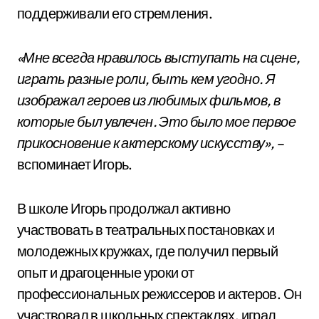
поддерживали его стремления.
«Мне всегда нравилось выступать на сцене,
играть разные роли, быть кем угодно. Я
изображал героев из любимых фильмов, в
которые был увлечен. Это было мое первое
прикосновение к актерскому искусству»,
–
вспоминает Игорь.
В школе Игорь продолжал активно
участвовать в театральных постановках и
молодежных кружках, где получил первый
опыт и драгоценные уроки от
профессиональных режиссеров и актеров. Он
участвовал в школьных спектаклях, играл