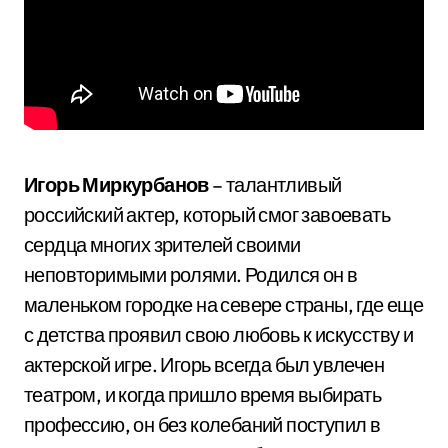
Игорь Миркурбанов
– талантливый
российский актер, который смог завоевать
сердца многих зрителей своими
неповторимыми ролями. Родился он в
маленьком городке на севере страны, где еще
с детства проявил свою любовь к искусству и
актерской игре. Игорь всегда был увлечен
театром, и когда пришло время выбирать
профессию, он без колебаний поступил в