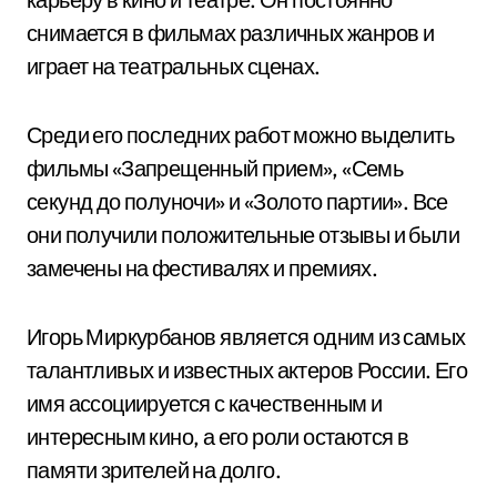
снимается в фильмах различных жанров и
играет на театральных сценах.
Среди его последних работ можно выделить
фильмы «Запрещенный прием», «Семь
секунд до полуночи» и «Золото партии». Все
они получили положительные отзывы и были
замечены на фестивалях и премиях.
Игорь Миркурбанов является одним из самых
талантливых и известных актеров России. Его
имя ассоциируется с качественным и
интересным кино, а его роли остаются в
памяти зрителей на долго.