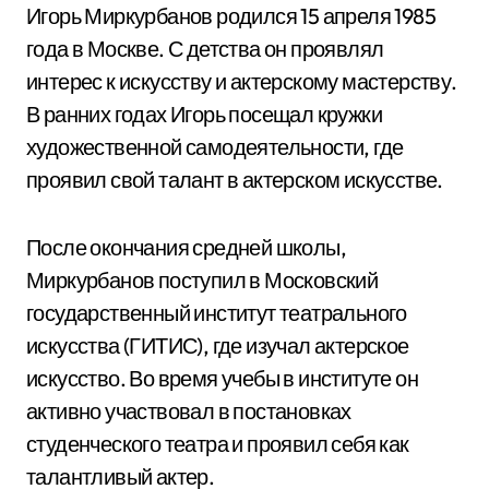
Игорь Миркурбанов родился 15 апреля 1985
года в Москве. С детства он проявлял
интерес к искусству и актерскому мастерству.
В ранних годах Игорь посещал кружки
художественной самодеятельности, где
проявил свой талант в актерском искусстве.
После окончания средней школы,
Миркурбанов поступил в Московский
государственный институт театрального
искусства (ГИТИС), где изучал актерское
искусство. Во время учебы в институте он
активно участвовал в постановках
студенческого театра и проявил себя как
талантливый актер.