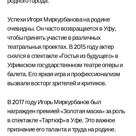
родного города.
Успехи Игоря Миркурбанова на родине
очевидны. Он часто возвращается в Уфу,
чтобы принять участие в различных
театральных проектах. В 2015 году актер
снялся в спектакле «Гостья из будущего» в
Уфимском государственном театре оперы и
балета. Его яркая игра и профессионализм
вызвали восторг зрителей и критиков.
В 2017 году Игорь Миркурбанов был
награжден премией «Золотая маска» за роль
в спектакле «Тартюф» в Уфе. Это важное
признание его таланта и труда на родине.