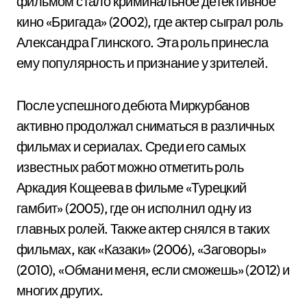
фильмом стало криминальное детективное
кино «Бригада» (2002), где актер сыграл роль
Александра Глинского. Эта роль принесла
ему популярность и признание у зрителей.
После успешного дебюта Миркурбанов
активно продолжал сниматься в различных
фильмах и сериалах. Среди его самых
известных работ можно отметить роль
Аркадия Кощеева в фильме «Турецкий
гамбит» (2005), где он исполнил одну из
главных ролей. Также актер снялся в таких
фильмах, как «Казаки» (2006), «Заговоры»
(2010), «Обмани меня, если сможешь» (2012) и
многих других.