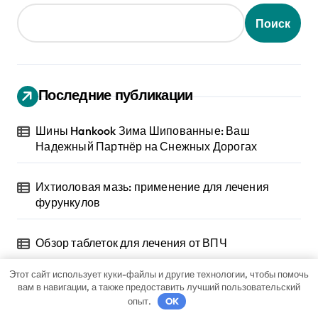
Поиск
Последние публикации
Шины Hankook Зима Шипованные: Ваш
Надежный Партнёр на Снежных Дорогах
Ихтиоловая мазь: применение для лечения
фурункулов
Обзор таблеток для лечения от ВПЧ
Этот сайт использует куки-файлы и другие технологии, чтобы помочь
Обзор эффективных мазей от жировиков с
вам в навигации, а также предоставить лучший пользовательский
рассасывающим эффектом
опыт.
OK