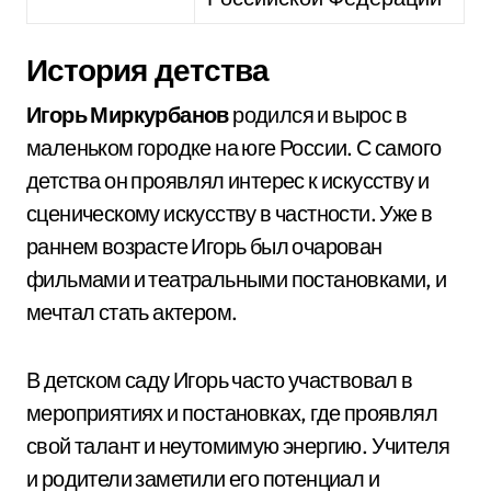
История детства
Игорь Миркурбанов
родился и вырос в
маленьком городке на юге России. С самого
детства он проявлял интерес к искусству и
сценическому искусству в частности. Уже в
раннем возрасте Игорь был очарован
фильмами и театральными постановками, и
мечтал стать актером.
В детском саду Игорь часто участвовал в
мероприятиях и постановках, где проявлял
свой талант и неутомимую энергию. Учителя
и родители заметили его потенциал и