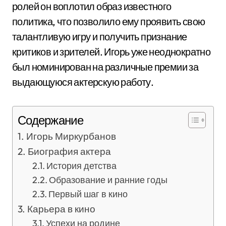
ролей он воплотил образ известного
политика, что позволило ему проявить свою
талантливую игру и получить признание
критиков и зрителей. Игорь уже неоднократно
был номинирован на различные премии за
выдающуюся актерскую работу.
Содержание
Игорь Миркурбанов
Биография актера
История детства
Образование и ранние годы
Первый шаг в кино
Карьера в кино
Успехи на родине