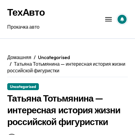
Перейти
ТехАвто
к
содержанию
Прокачка авто
Домашняя
Uncategorised
Татьяна Тотьмянина — интересная история жизни
российской фигуристки
Uncategorised
Татьяна Тотьмянина —
интересная история жизни
российской фигуристки