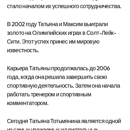
стало началом их успешного сотрудничества.
В 2002 году Татьяна и Максим выиграли
золото на Олимпийских играх в Солт-Лейк-
Сити. Этот успех принес им мировую
известность.
Карьера Татьяны продолжалась до 2006
года, когда она решила завершить свою
спортивную деятельность. Затем она начала
работать тренером и спортивным
комментатором.
Сегодня Татьяна Тотьмянина является одной
из самых уважаемых и влиятельных