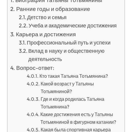
Биография Татьяны Тотьмянины
Ранние годы и образование
Детство и семья
Учеба и академические достижения
Карьера и достижения
Профессиональный путь и успехи
Вклад в науку и общественную
деятельность
Вопрос-ответ:
Кто такая Татьяна Тотьмянина?
Какой возраст у Татьяны
Тотьмяниной?
Где и когда родилась Татьяна
Тотьмянина?
Какие достижения есть у Татьяны
Тотьмяниной в фигурном катании?
Какая была спортивная карьера