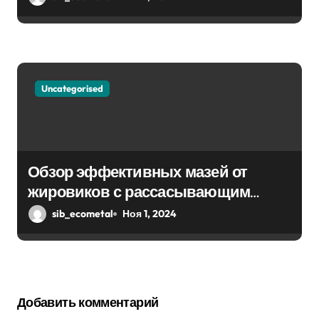
Uncategorised
Обзор эффективных мазей от
жировиков с рассасывающим
эффектом
sib_ecometal
Ноя 1, 2024
Добавить комментарий