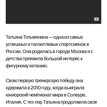
Татьяна Тотьмянина — одна из самых
успешных и талантливых спортсменок в
России. Она родилась в городе Москва и с
детства проявила большой интерес к
фигурному катанию.
Свою первую тренерскую победу она
одержала в 2010 году, когда выиграла
юниорский чемпионат мира в Солеуре,
Италия. С тех пор Татьяна продолжила свое