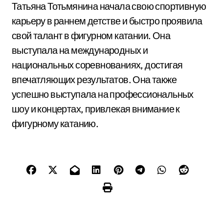
Татьяна Тотьмянина начала свою спортивную
карьеру в раннем детстве и быстро проявила
свой талант в фигурном катании. Она
выступала на международных и
национальных соревнованиях, достигая
впечатляющих результатов. Она также
успешно выступала на профессиональных
шоу и концертах, привлекая внимание к
фигурному катанию.