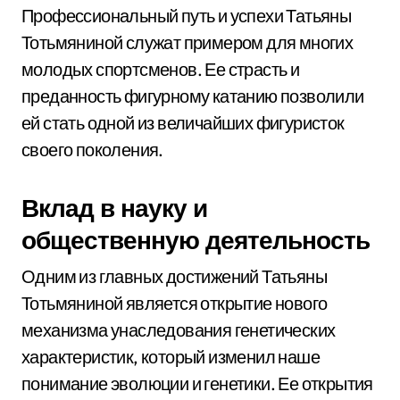
Профессиональный путь и успехи Татьяны
Тотьмяниной служат примером для многих
молодых спортсменов. Ее страсть и
преданность фигурному катанию позволили
ей стать одной из величайших фигуристок
своего поколения.
Вклад в науку и
общественную деятельность
Одним из главных достижений Татьяны
Тотьмяниной является открытие нового
механизма унаследования генетических
характеристик, который изменил наше
понимание эволюции и генетики. Ее открытия