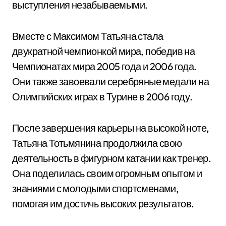
выступления незабываемыми.
Вместе с Максимом Татьяна стала
двукратной чемпионкой мира, победив на
Чемпионатах мира 2005 года и 2006 года.
Они также завоевали серебряные медали на
Олимпийских играх в Турине в 2006 году.
После завершения карьеры на высокой ноте,
Татьяна Тотьмянина продолжила свою
деятельность в фигурном катании как тренер.
Она поделилась своим огромным опытом и
знаниями с молодыми спортсменами,
помогая им достичь высоких результатов.