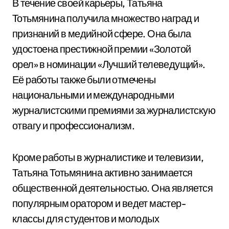
В течение своей карьеры, Татьяна
Тотьмянина получила множество наград и
признаний в медийной сфере. Она была
удостоена престижной премии «Золотой
орел» в номинации «Лучший телеведущий».
Её работы также были отмечены
национальными и международными
журналистскими премиями за журналистскую
отвагу и профессионализм.
Кроме работы в журналистике и телевизии,
Татьяна Тотьмянина активно занимается
общественной деятельностью. Она является
популярным оратором и ведет мастер-
классы для студентов и молодых