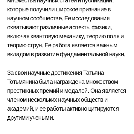
множества научных статей и публикаций,
которые получили широкое признание в
научном сообществе. Ее исследования
охватывают различные аспекты физики,
включая квантовую механику, теорию поля и
теорию струн. Ее работа является важным
вкладом в развитие фундаментальной науки.
За свои научные достижения Татьяна
Тотьмянина была награждена множеством
престижных премий и медалей. Она является
членом нескольких научных обществ и
академий, и ее работы активно цитируются
другими учеными.