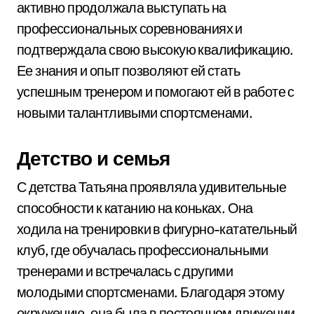
активно продолжала выступать на
профессиональных соревнованиях и
подтверждала свою высокую квалификацию.
Ее знания и опыт позволяют ей стать
успешным тренером и помогают ей в работе с
новыми талантливыми спортсменами.
Детство и семья
С детства Татьяна проявляла удивительные
способности к катанию на коньках. Она
ходила на тренировки в фигурно-катательный
клуб, где обучалась профессиональными
тренерами и встречалась с другими
молодыми спортсменами. Благодаря этому
окружению, она была в постоянном движении