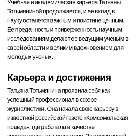
Учебная и академическая карьера Татьяны
Тотьмяниной продолжается, и ее вклад в
науку останется важным и поистине ценным.
Ее преданность и приверженность научным
исследованиям делают ее ведущим ученым в
своей области и великим вдохновением для
молодых ученых.
Карьера и достижения
Татьяна Тотьмянина проявила себя как
успешный профессионал в сфере
журналистики. Она начала свою карьеру в
известной российской газете «Комсомольская
правда», где работала в качестве
корреспондента и редактора. За время своей