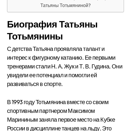
Татьяны Тотьмяниной?
Биография Татьяны
Тотьмянины
С детства Татьяна проявляла талант и
интерес к фигурному катанию. Ее первыми
тренерами стали Н. А. Жук и Т. В. Гудина. Они
увидели ее потенциал и помогли ей
развиваться в спорте.
В 1993 году Тотьмянина вместе со своим
спортивным партнером Максимом
Марининым заняла первое место на Кубке
России в дисциплине танцев на льду. Это