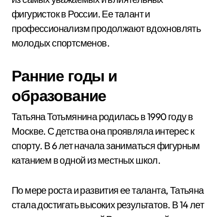
фигуристок в России. Ее талант и
профессионализм продолжают вдохновлять
молодых спортсменов.
Ранние годы и
образование
Татьяна Тотьмянина родилась в 1990 году в
Москве. С детства она проявляла интерес к
спорту. В 6 лет начала заниматься фигурным
катанием в одной из местных школ.
По мере роста и развития ее таланта, Татьяна
стала достигать высоких результатов. В 14 лет