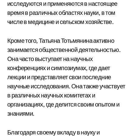
исследуются и применяются в настоящее
время в различных областях науки, в том
числе в медицине и сельском хозяйстве.
Кроме того, Татьяна Тотьмянина активно
занимается общественной деятельностью.
Она часто выступает на научных
конференциях и симпозиумах, где дает
лекции и представляет свои последние
научные исследования. Она также участвует
в различных научных комитетах и
организациях, где делится своим опытом и
знаниями.
Благодаря своему вкладу в науку и