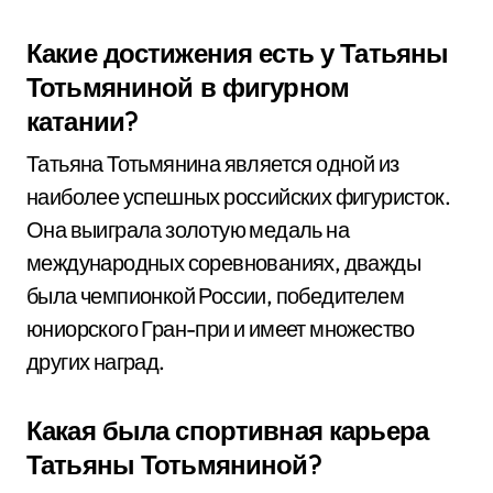
Какие достижения есть у Татьяны
Тотьмяниной в фигурном
катании?
Татьяна Тотьмянина является одной из
наиболее успешных российских фигуристок.
Она выиграла золотую медаль на
международных соревнованиях, дважды
была чемпионкой России, победителем
юниорского Гран-при и имеет множество
других наград.
Какая была спортивная карьера
Татьяны Тотьмяниной?