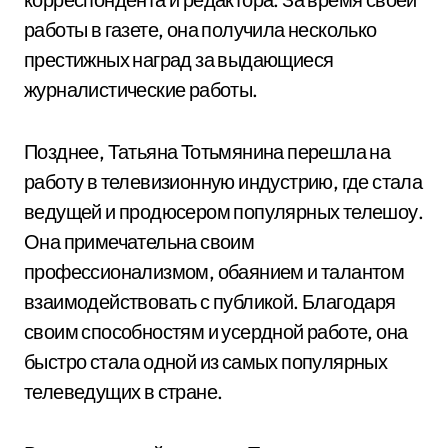
работы в газете, она получила несколько
престижных наград за выдающиеся
журналистические работы.
Позднее, Татьяна Тотьмянина перешла на
работу в телевизионную индустрию, где стала
ведущей и продюсером популярных телешоу.
Она примечательна своим
профессионализмом, обаянием и талантом
взаимодействовать с публикой. Благодаря
своим способностям и усердной работе, она
быстро стала одной из самых популярных
телеведущих в стране.