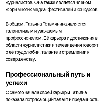
журналистов. Она также является членом
жюри многих медиа-фестивалей и конкурсов.
В общем, Татьяна Тотьмянина является
талантливым и уважаемым
профессионалом. Её карьера и достижения в
области журналистики и телевидения говорят
о её трудолюбии, таланте и стремлении к
совершенству.
Профессиональный путь и
успехи
С самого начала своей карьеры Татьяна
показала потрясающий талант и преданность