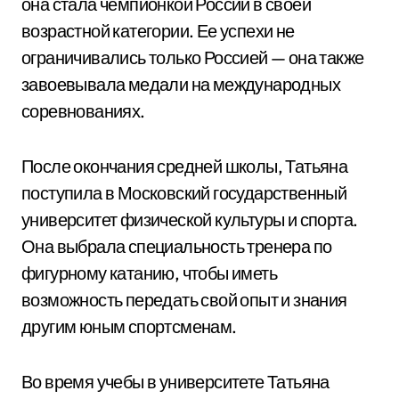
она стала чемпионкой России в своей
возрастной категории. Ее успехи не
ограничивались только Россией — она также
завоевывала медали на международных
соревнованиях.
После окончания средней школы, Татьяна
поступила в Московский государственный
университет физической культуры и спорта.
Она выбрала специальность тренера по
фигурному катанию, чтобы иметь
возможность передать свой опыт и знания
другим юным спортсменам.
Во время учебы в университете Татьяна