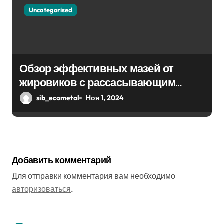
Uncategorised
Обзор эффективных мазей от
жировиков с рассасывающим
эффектом
sib_ecometal
Ноя 1, 2024
Добавить комментарий
Для отправки комментария вам необходимо
авторизоваться
.