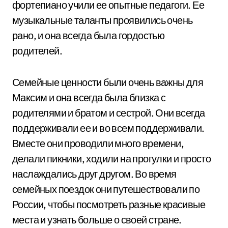
фортепиано учили ее опытные педагоги. Ее
музыкальные таланты проявились очень
рано, и она всегда была гордостью
родителей.
Семейные ценности были очень важны для
Максим и она всегда была близка с
родителями и братом и сестрой. Они всегда
поддерживали ее и во всем поддерживали.
Вместе они проводили много времени,
делали пикники, ходили на прогулки и просто
наслаждались друг другом. Во время
семейных поездок они путешествовали по
России, чтобы посмотреть разные красивые
места и узнать больше о своей стране.