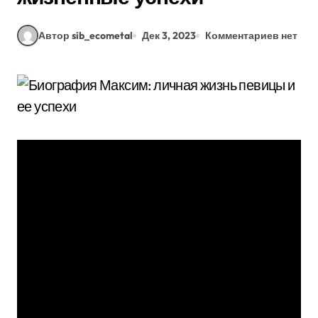
Автор sib_ecometal
Дек 3, 2023
Комментариев нет