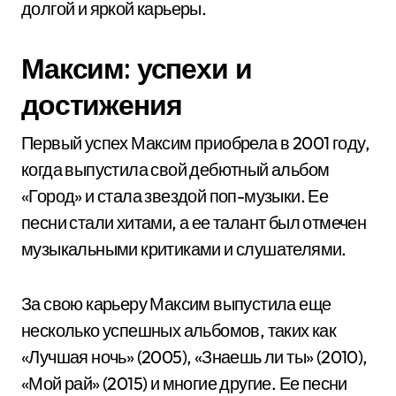
долгой и яркой карьеры.
Максим: успехи и
достижения
Первый успех Максим приобрела в 2001 году,
когда выпустила свой дебютный альбом
«Город» и стала звездой поп-музыки. Ее
песни стали хитами, а ее талант был отмечен
музыкальными критиками и слушателями.
За свою карьеру Максим выпустила еще
несколько успешных альбомов, таких как
«Лучшая ночь» (2005), «Знаешь ли ты» (2010),
«Мой рай» (2015) и многие другие. Ее песни