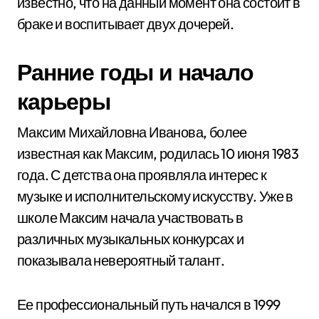
известно, что на данный момент она состоит в
браке и воспитывает двух дочерей.
Ранние годы и начало
карьеры
Максим Михайловна Иванова, более
известная как Максим, родилась 10 июня 1983
года. С детства она проявляла интерес к
музыке и исполнительскому искусству. Уже в
школе Максим начала участвовать в
различных музыкальных конкурсах и
показывала невероятный талант.
Ее профессиональный путь начался в 1999