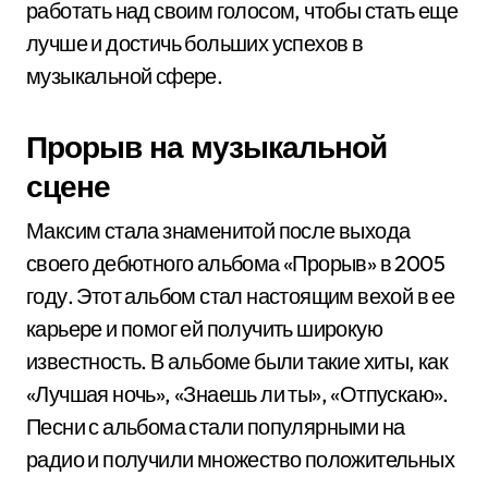
работать над своим голосом, чтобы стать еще
лучше и достичь больших успехов в
музыкальной сфере.
Прорыв на музыкальной
сцене
Максим стала знаменитой после выхода
своего дебютного альбома «Прорыв» в 2005
году. Этот альбом стал настоящим вехой в ее
карьере и помог ей получить широкую
известность. В альбоме были такие хиты, как
«Лучшая ночь», «Знаешь ли ты», «Отпускаю».
Песни с альбома стали популярными на
радио и получили множество положительных