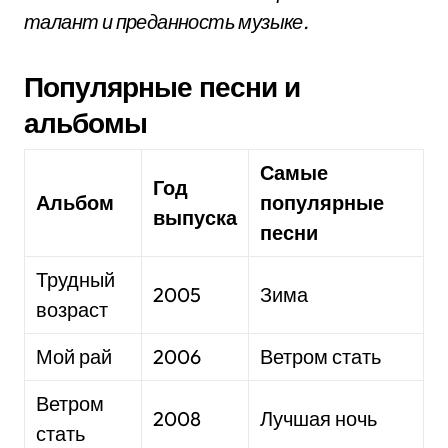
талант и преданность музыке.
Популярные песни и
альбомы
Самые
Год
Альбом
популярные
выпуска
песни
Трудный
2005
Зима
возраст
Мой рай
2006
Ветром стать
Ветром
2008
Лучшая ночь
стать