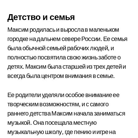
Детство и семья
Максим родилась и выросла в маленьком
городке на дальнем севере России. Ее семья
была обычной семьей рабочих людей, и
полностью посвятила свою жизнь заботе о
детях. Максим была старшей из трех детей и
всегда была центром внимания в семье.
Ее родители уделяли особое внимание ее
творческим возможностям, и с самого
раннего детства Максим начала заниматься
музыкой. Она посещала местную
музыкальную школу, где пению и игре на