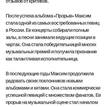
отзывов от критиков.
После успеха альбома «Прорыв» Максим
стала одной из самых востребованных певиц
в России. Ее концерты собирали полные
залы, а песни занимали ведущие позиции в
чартах. Она стала победительницей многих
музыкальных премий и получила признание
как талантливая исполнительница.
В последующие годы Максим продолжила
радовать своих поклонников новыми
альбомами и хитами. Она стала коммерчески
успешной певицей с множеством фанатов. Ее
прорыв на музыкальной сцене стал началом