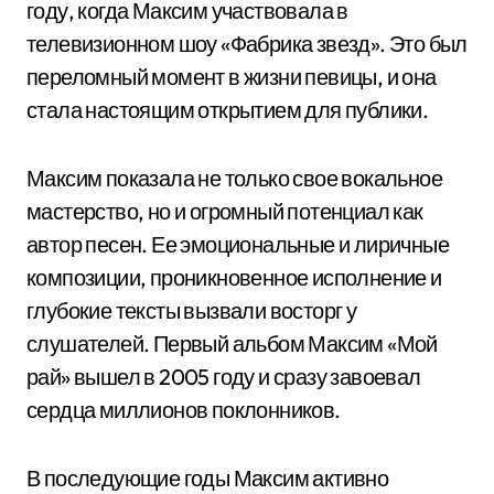
году, когда Максим участвовала в
телевизионном шоу «Фабрика звезд». Это был
переломный момент в жизни певицы, и она
стала настоящим открытием для публики.
Максим показала не только свое вокальное
мастерство, но и огромный потенциал как
автор песен. Ее эмоциональные и лиричные
композиции, проникновенное исполнение и
глубокие тексты вызвали восторг у
слушателей. Первый альбом Максим «Мой
рай» вышел в 2005 году и сразу завоевал
сердца миллионов поклонников.
В последующие годы Максим активно