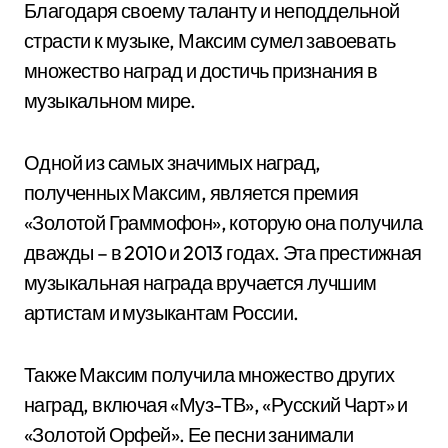
Благодаря своему таланту и неподдельной
страсти к музыке, Максим сумел завоевать
множество наград и достичь признания в
музыкальном мире.
Одной из самых значимых наград,
полученных Максим, является премия
«Золотой Граммофон», которую она получила
дважды – в 2010 и 2013 годах. Эта престижная
музыкальная награда вручается лучшим
артистам и музыкантам России.
Также Максим получила множество других
наград, включая «Муз-ТВ», «Русский Чарт» и
«Золотой Орфей». Ее песни занимали