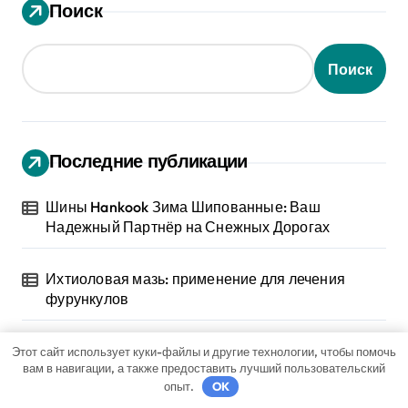
Поиск
Поиск
Последние публикации
Шины Hankook Зима Шипованные: Ваш
Надежный Партнёр на Снежных Дорогах
Ихтиоловая мазь: применение для лечения
фурункулов
Обзор таблеток для лечения от ВПЧ
Этот сайт использует куки-файлы и другие технологии, чтобы помочь
вам в навигации, а также предоставить лучший пользовательский
опыт.
OK
Обзор эффективных мазей от жировиков с