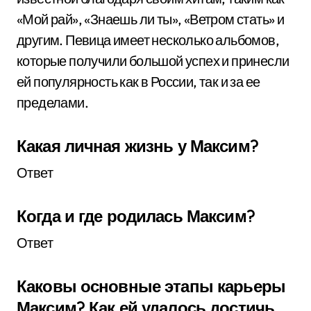
«Мой рай», «Знаешь ли ты», «Ветром стать» и
другим. Певица имеет несколько альбомов,
которые получили большой успех и принесли
ей популярность как в России, так и за ее
пределами.
Какая личная жизнь у Максим?
Ответ
Когда и где родилась Максим?
Ответ
Каковы основные этапы карьеры
Максим? Как ей удалось достичь