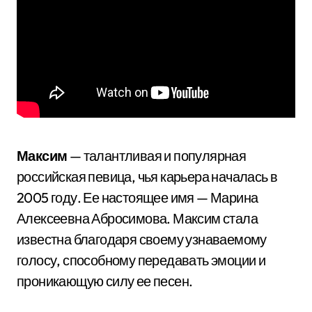
Максим
— талантливая и популярная
российская певица, чья карьера началась в
2005 году. Ее настоящее имя — Марина
Алексеевна Абросимова. Максим стала
известна благодаря своему узнаваемому
голосу, способному передавать эмоции и
проникающую силу ее песен.