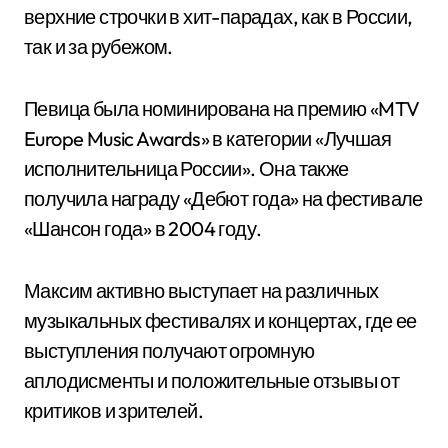
верхние строчки в хит-парадах, как в России,
так и за рубежом.
Певица была номинирована на премию «MTV
Europe Music Awards» в категории «Лучшая
исполнительница России». Она также
получила награду «Дебют года» на фестивале
«Шансон года» в 2004 году.
Максим активно выступает на различных
музыкальных фестивалях и концертах, где ее
выступления получают огромную
аплодисменты и положительные отзывы от
критиков и зрителей.