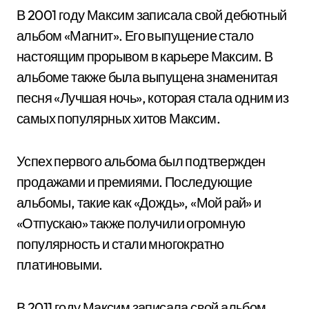
В 2001 году Максим записала свой дебютный
альбом «Магнит». Его выпущение стало
настоящим прорывом в карьере Максим. В
альбоме также была выпущена знаменитая
песня «Лучшая ночь», которая стала одним из
самых популярных хитов Максим.
Успех первого альбома был подтвержден
продажами и премиями. Последующие
альбомы, такие как «Дождь», «Мой рай» и
«Отпускаю» также получили огромную
популярность и стали многократно
платиновыми.
В 2011 году Максим записала свой альбом