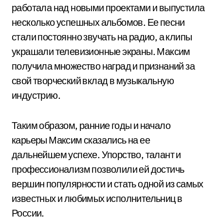
работала над новыми проектами и выпустила
несколько успешных альбомов. Ее песни
стали постоянно звучать на радио, а клипы
украшали телевизионные экраны. Максим
получила множество наград и признаний за
свой творческий вклад в музыкальную
индустрию.
Таким образом, ранние годы и начало
карьеры Максим сказались на ее
дальнейшем успехе. Упорство, талант и
профессионализм позволили ей достичь
вершин популярности и стать одной из самых
известных и любимых исполнительниц в
России.