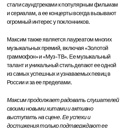
стали саундтреками к популярным фильмам
и сериалам, а ее концерты всегда вызывают
огромный интерес у поклонников.
Максим также является лауреатом многих
музыкальных премий, включая «Золотой
граммофон» и «Муз-ТВ». Ее музыкальный
талант и уникальный стиль делают ее одной
из самых успешных и узнаваемых певиц в
России и за ее пределами.
Максим продолжает радовать слушателей
своими новыми хитами и активно
выступать на сцене. Ее успехи и
достижения только подтверждают ее