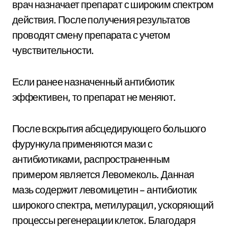
врач назначает препарат с широким спектром
действия. После получения результатов
проводят смену препарата с учетом
чувствительности.
Если ранее назначенный антибиотик
эффективен, то препарат не меняют.
После вскрытия абсцедирующего большого
фурункула применяются мази с
антибиотиками, распространенным
примером является Левомеколь. Данная
мазь содержит левомицетин – антибиотик
широкого спектра, метилурацил, ускоряющий
процессы регенерации клеток. Благодаря