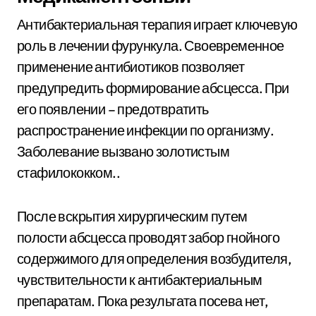
Антибактериальная терапия играет ключевую
роль в лечении фурункула. Своевременное
применение антибиотиков позволяет
предупредить формирование абсцесса. При
его появлении – предотвратить
распространение инфекции по организму.
Заболевание вызвано золотистым
стафилококком..
После вскрытия хирургическим путем
полости абсцесса проводят забор гнойного
содержимого для определения возбудителя,
чувствительности к антибактериальным
препаратам. Пока результата посева нет,