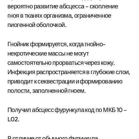
вероятно развитие абсцесса – скопление
гноя в тканях организма, ограниченное
пиогенной оболочкой.
Гнойник формируется, когда гнойно-
некротические массы не могут
самостоятельно прорваться через кожу.
Инфекция распространяется в глубокие слои,
приводит к секвестрации и формированию
полости, заполненной гноем.
Получил абсцесс фурункула код по МКБ 10 –
L02.
В отличие от обычного фурункула,