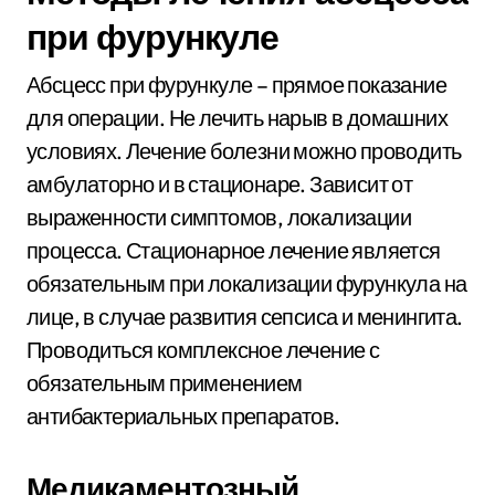
при фурункуле
Абсцесс при фурункуле – прямое показание
для операции. Не лечить нарыв в домашних
условиях. Лечение болезни можно проводить
амбулаторно и в стационаре. Зависит от
выраженности симптомов, локализации
процесса. Стационарное лечение является
обязательным при локализации фурункула на
лице, в случае развития сепсиса и менингита.
Проводиться комплексное лечение с
обязательным применением
антибактериальных препаратов.
Медикаментозный