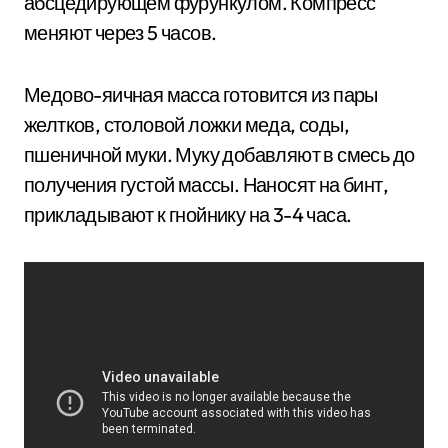
абсцедирующем фурункулом. Компресс
меняют через 5 часов.
Медово-яичная масса готовится из пары
желтков, столовой ложки меда, соды,
пшеничной муки. Муку добавляют в смесь до
получения густой массы. Наносят на бинт,
прикладывают к гнойнику на 3-4 часа.