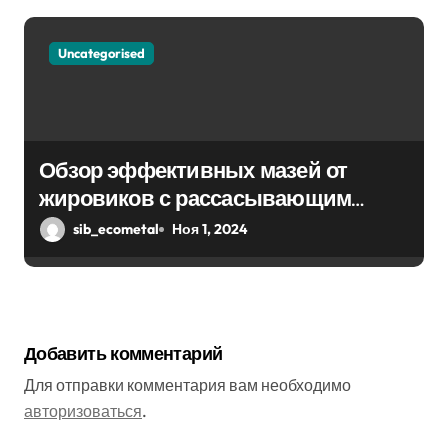
Uncategorised
Обзор эффективных мазей от
жировиков с рассасывающим
эффектом
sib_ecometal
Ноя 1, 2024
Добавить комментарий
Для отправки комментария вам необходимо
авторизоваться
.