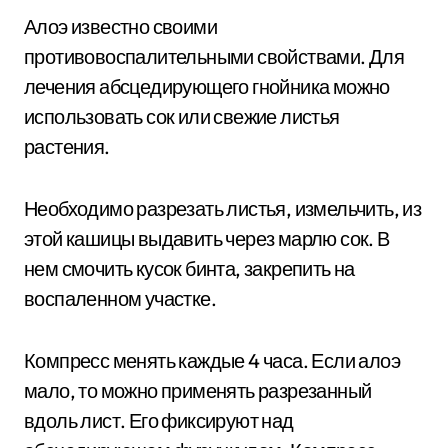
Алоэ известно своими
противовоспалительными свойствами. Для
лечения абсцедирующего гнойника можно
использовать сок или свежие листья
растения.
Необходимо разрезать листья, измельчить, из
этой кашицы выдавить через марлю сок. В
нем смочить кусок бинта, закрепить на
воспаленном участке.
Компресс менять каждые 4 часа. Если алоэ
мало, то можно применять разрезанный
вдоль лист. Его фиксируют над