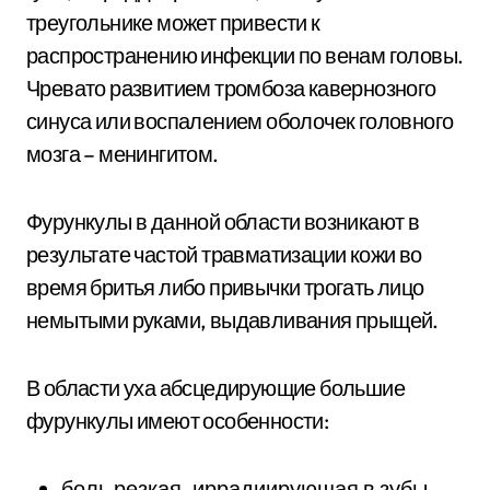
треугольнике может привести к
распространению инфекции по венам головы.
Чревато развитием тромбоза кавернозного
синуса или воспалением оболочек головного
мозга – менингитом.
Фурункулы в данной области возникают в
результате частой травматизации кожи во
время бритья либо привычки трогать лицо
немытыми руками, выдавливания прыщей.
В области уха абсцедирующие большие
фурункулы имеют особенности:
боль резкая, иррадиирующая в зубы,