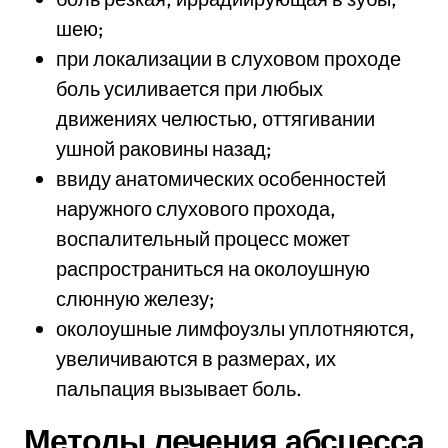
шею;
при локализации в слуховом проходе
боль усиливается при любых
движениях челюстью, оттягивании
ушной раковины назад;
ввиду анатомических особенностей
наружного слухового прохода,
воспалительный процесс может
распространиться на околоушную
слюнную железу;
околоушные лимфоузлы уплотняются,
увеличиваются в размерах, их
пальпация вызывает боль.
Методы лечения абсцесса