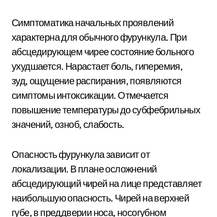
Симптоматика начальных проявлений
характерна для обычного фурункула. При
абсцедирующем чирее состояние больного
ухудшается. Нарастает боль, гиперемия,
зуд, ощущение распирания, появляются
симптомы интоксикации. Отмечается
повышение температуры до субфебрильных
значений, озноб, слабость.
Опасность фурункула зависит от
локализации. В плане осложнений
абсцедирующий чирей на лице представляет
наибольшую опасность. Чирей на верхней
губе, в преддверии носа, носогубном