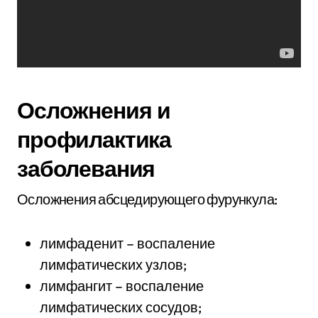
Осложнения и
профилактика
заболевания
Осложнения абсцедирующего фурункула:
лимфаденит – воспаление
лимфатических узлов;
лимфангит – воспаление
лимфатических сосудов;