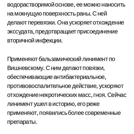
водорастворимой основе, ее можно наносить
на мокнущую поверхность раны. С ней
делают перевязки. Она ускоряет отхождение
экссудата, предотвращает присоединение
вторичной инфекции.
Применяют бальзамический линимент по
Вишневскому. С ним делают повязки,
обеспечивающие антибактериальное,
противовоспалительное действие, ускоряют
отхождение некротических масс, гноя. Сейчас
линимент ушел в историю, его реже
применяют, появились более современные
препараты.