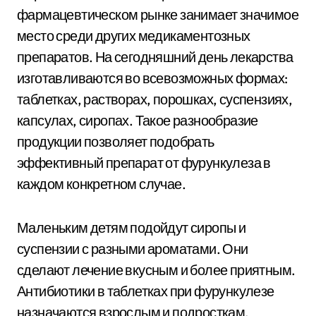
фармацевтическом рынке занимает значимое
место среди других медикаментозных
препаратов. На сегодняшний день лекарства
изготавливаются во всевозможных формах:
таблетках, растворах, порошках, суспензиях,
капсулах, сиропах. Такое разнообразие
продукции позволяет подобрать
эффективный препарат от фурункулеза в
каждом конкретном случае.
Маленьким детям подойдут сиропы и
суспензии с разными ароматами. Они
сделают лечение вкусным и более приятным.
Антибиотики в таблетках при фурункулезе
назначаются взрослым и подросткам.