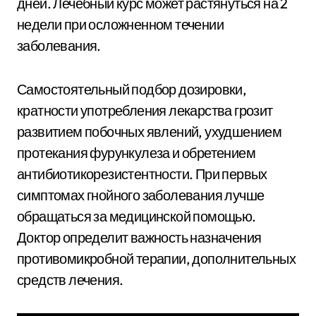
дней. Лечебный курс может растянуться на 2
недели при осложненном течении
заболевания.
Самостоятельный подбор дозировки,
кратности употребления лекарства грозит
развитием побочных явлений, ухудшением
протекания фурункулеза и обретением
антибиотикорезистентности. При первых
симптомах гнойного заболевания лучше
обращаться за медицинской помощью.
Доктор определит важность назначения
противомикробной терапии, дополнительных
средств лечения.