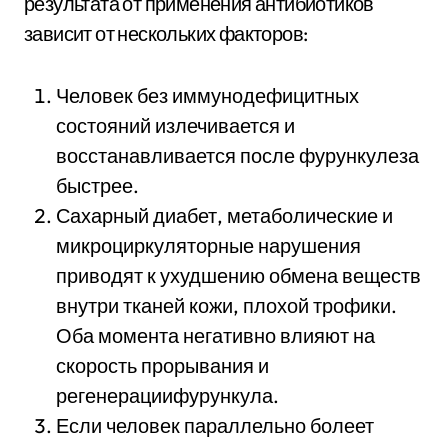
результата от применения антибиотиков
зависит от нескольких факторов:
Человек без иммунодефицитных
состояний излечивается и
восстанавливается после фурункулеза
быстрее.
Сахарный диабет, метаболические и
микроциркуляторные нарушения
приводят к ухудшению обмена веществ
внутри тканей кожи, плохой трофики.
Оба момента негативно влияют на
скорость прорывания и
регенерациифурункула.
Если человек параллельно болеет