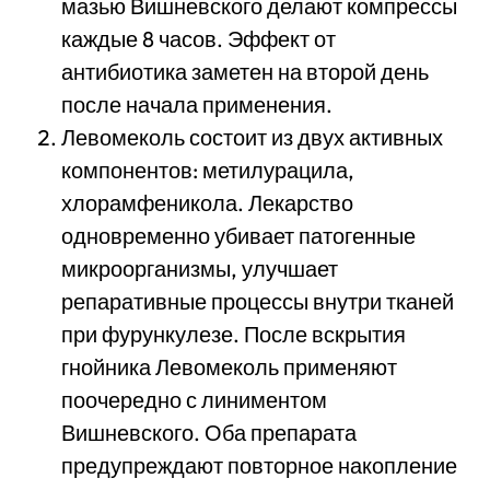
мазью Вишневского делают компрессы
каждые 8 часов. Эффект от
антибиотика заметен на второй день
после начала применения.
Левомеколь состоит из двух активных
компонентов: метилурацила,
хлорамфеникола. Лекарство
одновременно убивает патогенные
микроорганизмы, улучшает
репаративные процессы внутри тканей
при фурункулезе. После вскрытия
гнойника Левомеколь применяют
поочередно с линиментом
Вишневского. Оба препарата
предупреждают повторное накопление