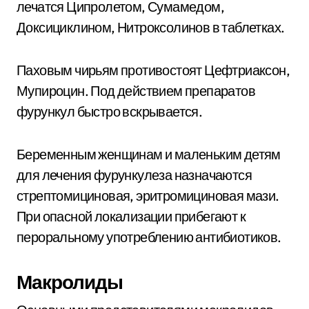
лечатся Ципролетом, Сумамедом,
Доксициклином, Нитроксолинов в таблетках.
Паховым чирьям противостоят Цефтриаксон,
Мупироцин. Под действием препаратов
фурункул быстро вскрывается.
Беременным женщинам и маленьким детям
для лечения фурункулеза назначаются
стрептомициновая, эритромициновая мази.
При опасной локализации прибегают к
пероральному употреблению антибиотиков.
Макролиды