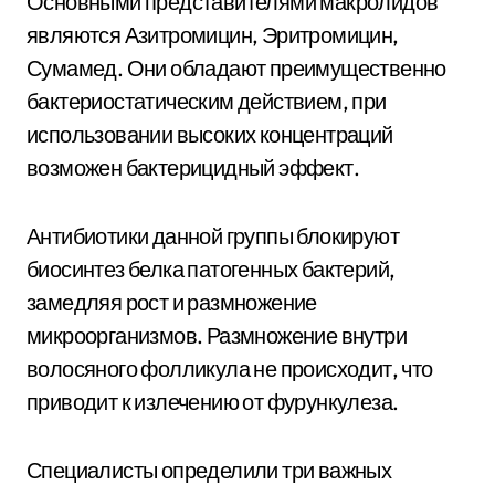
Основными представителями макролидов
являются Азитромицин, Эритромицин,
Сумамед. Они обладают преимущественно
бактериостатическим действием, при
использовании высоких концентраций
возможен бактерицидный эффект.
Антибиотики данной группы блокируют
биосинтез белка патогенных бактерий,
замедляя рост и размножение
микроорганизмов. Размножение внутри
волосяного фолликула не происходит, что
приводит к излечению от фурункулеза.
Специалисты определили три важных