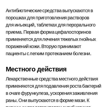
Антибиотические средства выпускаются в
порошках для приготовления растворов
для инъекций, таблетках для перорального
приема. Первая форма цефалоспоринов
применяется для лечения тяжелых гнойных
поражений кожи. Вторую принимают
пациенты с легким протеканием болезни.
Местного действия
Лекарственные средства местного действия
применяются для подавления роста бактерий
в очаге фурункулеза, ускорения заживления
раны. Они выпускаются в форме мази. К