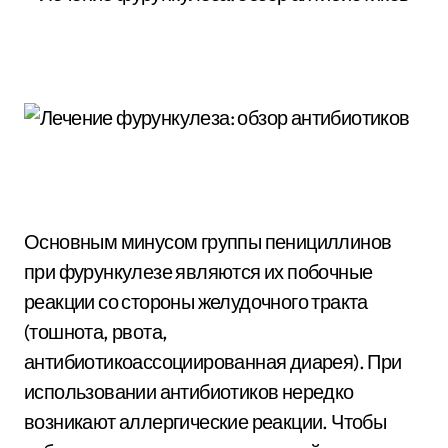
Основным минусом группы пенициллинов
при фурункулезе являются их побочные
реакции со стороны желудочного тракта
(тошнота, рвота,
антибиотикоассоциированная диарея). При
использовании антибиотиков нередко
возникают аллергические реакции. Чтобы