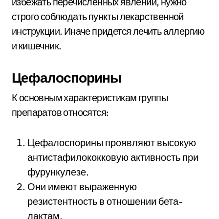
избежать перечисленных явлений, нужно
строго соблюдать пункты лекарственной
инструкции. Иначе придется лечить аллергию
и кишечник.
Цефалоспорины
К основным характеристикам группы
препаратов относятся:
Цефалоспорины проявляют высокую
антистафилококковую активность при
фурункулезе.
Они имеют выраженную
резистентность в отношении бета-
лактам.