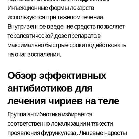
Инъекционные формы лекарств
используются при тяжелом течении.
Внутривенное введение средств позволяет
терапевтической дозе препарата в
максимально быстрые сроки подействовать
на очаг воспаления.
Обзор эффективных
антибиотиков для
лечения чириев на теле
Группа антибиотика избирается
соответственно локализации и тяжести
проявления фурункулеза. Лицевые наросты