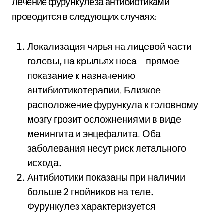
Лечение фурункулеза антибиотиками
проводится в следующих случаях:
Локализация чирья на лицевой части
головы, на крыльях носа – прямое
показание к назначению
антибиотикотерапии. Близкое
расположение фурункула к головному
мозгу грозит осложнениями в виде
менингита и энцефалита. Оба
заболевания несут риск летального
исхода.
Антибиотики показаны при наличии
больше 2 гнойников на теле.
Фурункулез характеризуется