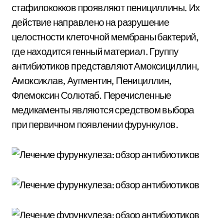
стафилококков проявляют пенициллины. Их
действие направлено на разрушение
целостности клеточной мембраны бактерий,
где находится генный материал. Группу
антибиотиков представляют Амоксициллин,
Амоксиклав, Аугментин, Пенициллин,
Флемоксин Солютаб. Перечисленные
медикаменты являются средством выбора
при первичном появлении фурункулов.