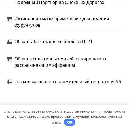
Надежный Партнёр на Снежных Дорогах
Ихтиоловая мазь: применение для лечения
фурункулов
Обзор таблеток для лечения от ВПЧ
Обзор эффективных мазей от жировиков с
рассасывающим эффектом
Насколько опасен положительный тест на впч 45
Архив
Этот сайт использует куки-файлы и другие технологии, чтобы помочь
вам в навигации, а также предоставить лучший пользовательский
опыт.
OK
Май 2026