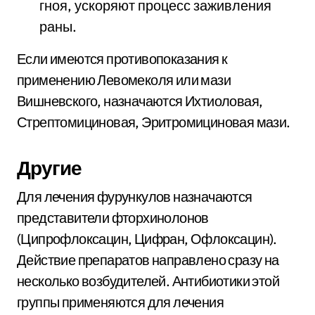
гноя, ускоряют процесс заживления
раны.
Если имеются противопоказания к
применению Левомеколя или мази
Вишневского, назначаются Ихтиоловая,
Стрептомициновая, Эритромициновая мази.
Другие
Для лечения фурункулов назначаются
представители фторхинолонов
(Ципрофлоксацин, Цифран, Офлоксацин).
Действие препаратов направлено сразу на
несколько возбудителей. Антибиотики этой
группы применяются для лечения