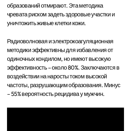
образований отмирают. Эта методика
чревата риском задеть здоровые участки и
уничтожить живые клетки кожи.
Радиоволновая и электрокоагуляционная
методики эффективны для избавления от
одиночных кондилом, но имеют высокую
эффективность – около 80%. Заключаются в
воздействии на наросты током высокой
частоты, разрушающим образования. Минус
– 55% вероятность рецидива у мужчин.