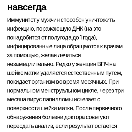
навсегда
Иммунитет у мужчин способен уничтожить
инфекцию, поражающую ДНК (на это
понадобится от полугода до 1 года),
инфицированные лица обращаются к врачам
за помощью, желая лечиться
незамедлительно. Редко у женщин ВПЧ на
шейке матки удаляется естественным путем,
покидает организм во время месячных. При
нормальном менструальном цикле, через три
месяца вирус папилломы исчезает с
поверхности шейки матки. После первичного
обнаружения болезни доктора советуют
пересдать анализ, если результат остается