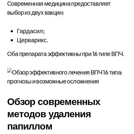
Современная медицина предоставляет
выбор из двух вакцин:
Гардасил;
Церварикс.
Оба препарата эффективны при 16 типе ВПЧ.
Обзор современных
методов удаления
папиллом