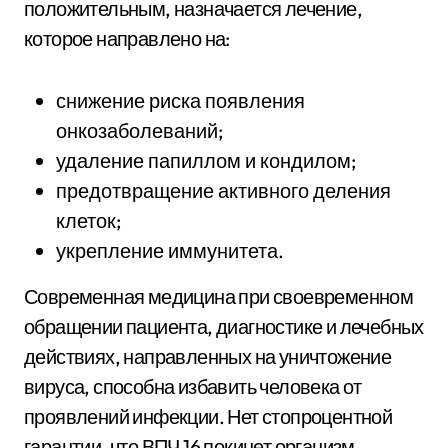
положительным, назначается лечение,
которое направлено на:
снижение риска появления
онкозаболеваний;
удаление папиллом и кондилом;
предотвращение активного деления
клеток;
укрепление иммунитета.
Современная медицина при своевременном
обращении пациента, диагностике и лечебных
действиях, направленных на уничтожение
вируса, способна избавить человека от
проявлений инфекции. Нет стопроцентной
гарантии, что ВПЧ 16 покинет организм