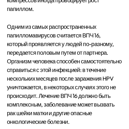
компрессов иногда провоцирует рост
папиллом.
Одним из самых распространенных
папилломавирусов считается ВПЧ 16,
который проявляется у людей по-разному,
передается половым путем от партнера.
Организм человека способен самостоятельно
справиться с этой инфекцией: в течение
нескольких месяцев после заражения HPV
уничтожается, в некоторых случаях этого не
происходит. Лечение ВПЧ 16 должно быть
комплексным, заболевание может вызвать
рак шейки матки и другие опасные
онкологические болезни.