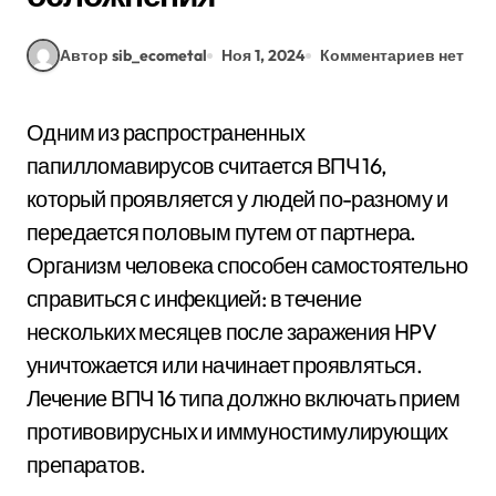
Автор sib_ecometal
Ноя 1, 2024
Комментариев нет
Одним из распространенных
папилломавирусов считается ВПЧ 16,
который проявляется у людей по-разному и
передается половым путем от партнера.
Организм человека способен самостоятельно
справиться с инфекцией: в течение
нескольких месяцев после заражения HPV
уничтожается или начинает проявляться.
Лечение ВПЧ 16 типа должно включать прием
противовирусных и иммуностимулирующих
препаратов.