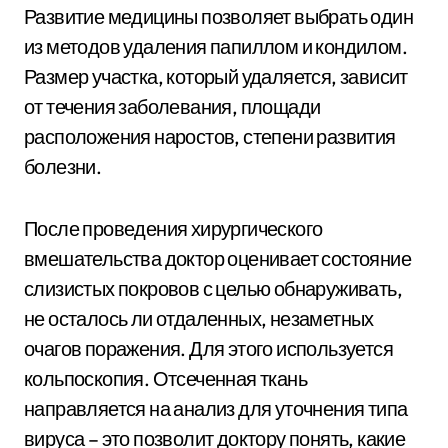
Развитие медицины позволяет выбрать один
из методов удаления папиллом и кондилом.
Размер участка, который удаляется, зависит
от течения заболевания, площади
расположения наростов, степени развития
болезни.
После проведения хирургического
вмешательства доктор оценивает состояние
слизистых покровов с целью обнаруживать,
не осталось ли отдаленных, незаметных
очагов поражения. Для этого используется
кольпоскопия. Отсеченная ткань
направляется на анализ для уточнения типа
вируса – это позволит доктору понять, какие