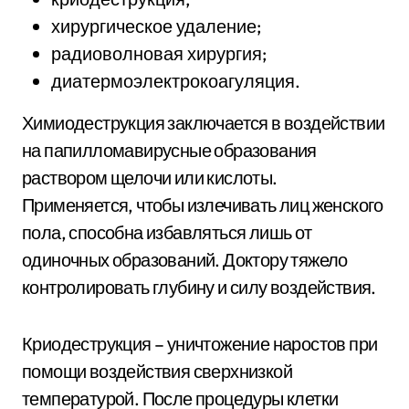
хирургическое удаление;
радиоволновая хирургия;
диатермоэлектрокоагуляция.
Химиодеструкция заключается в воздействии
на папилломавирусные образования
раствором щелочи или кислоты.
Применяется, чтобы излечивать лиц женского
пола, способна избавляться лишь от
одиночных образований. Доктору тяжело
контролировать глубину и силу воздействия.
Криодеструкция – уничтожение наростов при
помощи воздействия сверхнизкой
температурой. После процедуры клетки