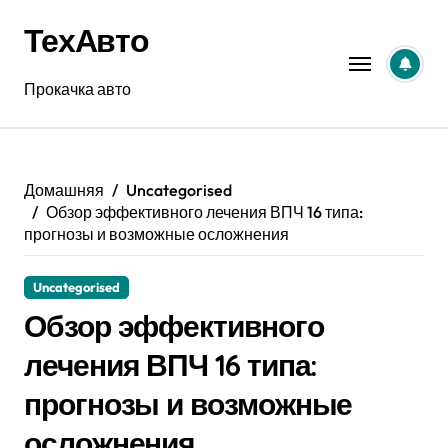
Перейти
ТехАвто
к
содержанию
Прокачка авто
Домашняя
Uncategorised
Обзор эффективного лечения ВПЧ 16 типа:
прогнозы и возможные осложнения
Uncategorised
Обзор эффективного
лечения ВПЧ 16 типа:
прогнозы и возможные
осложнения