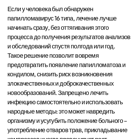
Если у человека был обнаружен
папилломавирус 16 типа, лечение лучше
начинать сразу, без оттягивания этого
процесса до получения результатов анализов
и обследований спустя полгода или год.
Такое решение позволит вовремя
предотвратить появление папилломатоза и
кондилом, снизить риск возникновения
злокачественных и доброкачественных
новообразований. Запрещено лечить
инфекцию самостоятельно и использовать
народные методы: это может навредить
организму и усугубить положение больного –
употребление отваров трав, прикладывание