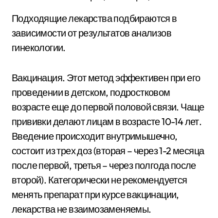
Подходящие лекарства подбираются в
зависимости от результатов анализов
гинекологии.
Вакцинация. Этот метод эффективен при его
проведении в детском, подростковом
возрасте еще до первой половой связи. Чаще
прививки делают лицам в возрасте 10-14 лет.
Введение происходит внутримышечно,
состоит из трех доз (вторая – через 1-2 месяца
после первой, третья – через полгода после
второй). Категорически не рекомендуется
менять препарат при курсе вакцинации,
лекарства не взаимозаменяемы.