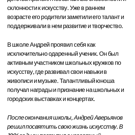
склонности к искусству. Уже в раннем
возрасте его родители заметили его талант и
поддерживали в нем развитие и творчество.
В школе Андрей проявил себя как
исключительно одаренный ученик. Он был
активным участником школьных кружков по
искусству, где развивал свои навыки в
живописи и музыке. Талантливый юноша
получал награды и признание на школьных и
городских выставках и концертах.
После окончания школы, Андрей Аверьянов
решил посвятить свою жизнь искусству. В