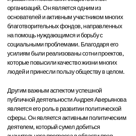
организаций. Он является одним из
основателей и активным участником многих
благотворительных фондов, направленных
на помощь нуждающимся и борьбу с
социальными проблемами. Благодаря его
усилиям были реализованы сотни проектов,
которые повысили качество жизни многих
людей и принесли пользу обществу в целом.
Другим важным аспектом успешной
публичной деятельности Андрея Аверьянова
является его роль в развитии политической
сферы. Он является активным политическим
деятелем, который сумел добиться
значительного прогресса в области прав