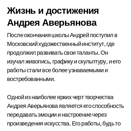
Жизнь и достижения
Андрея Аверьянова
После окончания школы Андрей поступил в
Московский художественный институт, где
продолжил развивать свои таланты. Он
изучал живопись, графику и скульптуру, и его
работы стали все более узнаваемыми и
востребованными.
Одной из наиболее ярких черт творчества
Андрея Аверьянова является его способность
передавать эмоции и настроение через
произведения искусства. Его работы, будь то