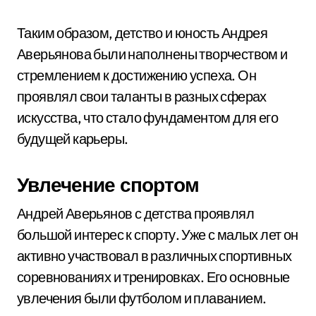
Таким образом, детство и юность Андрея
Аверьянова были наполнены творчеством и
стремлением к достижению успеха. Он
проявлял свои таланты в разных сферах
искусства, что стало фундаментом для его
будущей карьеры.
Увлечение спортом
Андрей Аверьянов с детства проявлял
большой интерес к спорту. Уже с малых лет он
активно участвовал в различных спортивных
соревнованиях и тренировках. Его основные
увлечения были футболом и плаванием.