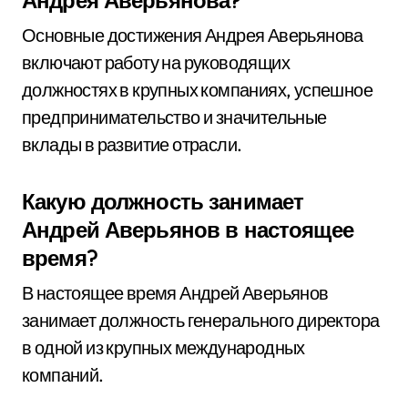
Андрея Аверьянова?
Основные достижения Андрея Аверьянова
включают работу на руководящих
должностях в крупных компаниях, успешное
предпринимательство и значительные
вклады в развитие отрасли.
Какую должность занимает
Андрей Аверьянов в настоящее
время?
В настоящее время Андрей Аверьянов
занимает должность генерального директора
в одной из крупных международных
компаний.