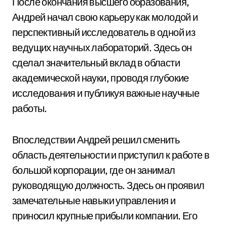
После окончания высшего образования,
Андрей начал свою карьеру как молодой и
перспективный исследователь в одной из
ведущих научных лабораторий. Здесь он
сделал значительный вклад в области
академической науки, проводя глубокие
исследования и публикуя важные научные
работы.
Впоследствии Андрей решил сменить
область деятельности и приступил к работе в
большой корпорации, где он занимал
руководящую должность. Здесь он проявил
замечательные навыки управления и
приносил крупные прибыли компании. Его