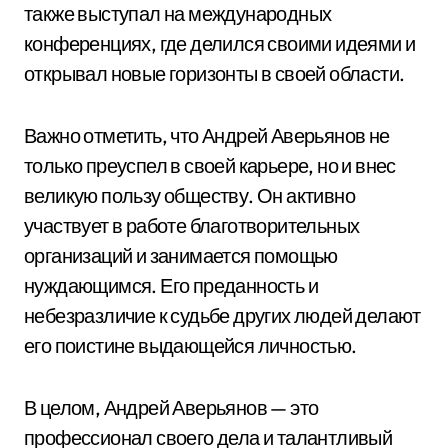
также выступал на международных
конференциях, где делился своими идеями и
открывал новые горизонты в своей области.
Важно отметить, что Андрей Аверьянов не
только преуспел в своей карьере, но и внес
великую пользу обществу. Он активно
участвует в работе благотворительных
организаций и занимается помощью
нуждающимся. Его преданность и
небезразличие к судьбе других людей делают
его поистине выдающейся личностью.
В целом, Андрей Аверьянов — это
профессионал своего дела и талантливый