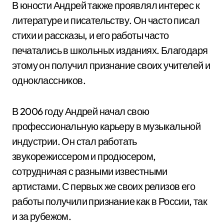
В юности Андрей также проявлял интерес к
литературе и писательству. Он часто писал
стихи и рассказы, и его работы часто
печатались в школьных изданиях. Благодаря
этому он получил признание своих учителей и
одноклассников.
В 2006 году Андрей начал свою
профессиональную карьеру в музыкальной
индустрии. Он стал работать
звукорежиссером и продюсером,
сотрудничая с разными известными
артистами. С первых же своих релизов его
работы получили признание как в России, так
и за рубежом.