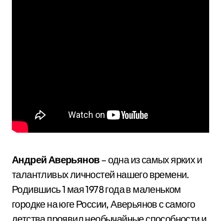
Андрей Аверьянов
– одна из самых ярких и
талантливых личностей нашего времени.
Родившись 1 мая 1978 года в маленьком
городке на юге России, Аверьянов с самого
детства проявил необычайные способности и