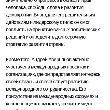
человека, свободы слова и развития
демократии. Благодаря его решительным
действиям и лидерскому стилю он смог
повлиять на принятие важных политических
решений и определить долгосрочную
стратегию развития страны.
Кроме того, Андрей Аверьянов активно
участвует в международных проектах и
организациях, где он представляет интересы
своей страны и способствует развитию
международного сотрудничества. Его
присутствие на международных форумах и
конференциях помогает укрепить имидж