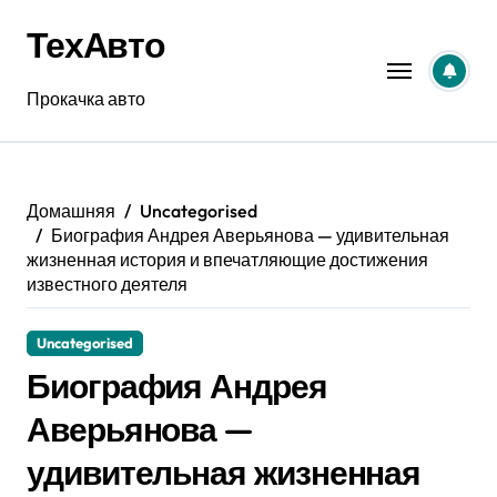
Перейти
ТехАвто
к
содержанию
Прокачка авто
Домашняя
Uncategorised
Биография Андрея Аверьянова — удивительная
жизненная история и впечатляющие достижения
известного деятеля
Uncategorised
Биография Андрея
Аверьянова —
удивительная жизненная