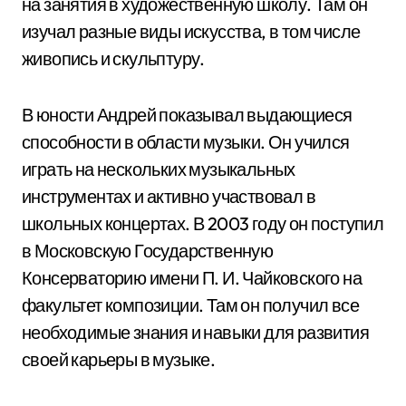
на занятия в художественную школу. Там он
изучал разные виды искусства, в том числе
живопись и скульптуру.
В юности Андрей показывал выдающиеся
способности в области музыки. Он учился
играть на нескольких музыкальных
инструментах и активно участвовал в
школьных концертах. В 2003 году он поступил
в Московскую Государственную
Консерваторию имени П. И. Чайковского на
факультет композиции. Там он получил все
необходимые знания и навыки для развития
своей карьеры в музыке.