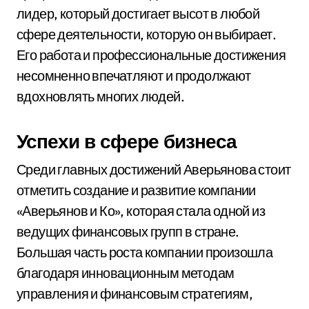
лидер, который достигает высот в любой
сфере деятельности, которую он выбирает.
Его работа и профессиональные достижения
несомненно впечатляют и продолжают
вдохновлять многих людей.
Успехи в сфере бизнеса
Среди главных достижений Аверьянова стоит
отметить создание и развитие компании
«Аверьянов и Ко», которая стала одной из
ведущих финансовых групп в стране.
Большая часть роста компании произошла
благодаря инновационным методам
управления и финансовым стратегиям,