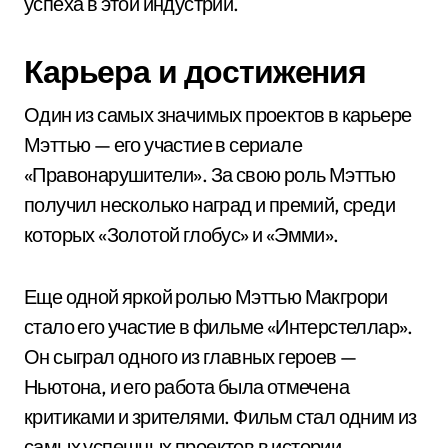
успеха в этой индустрии.
Карьера и достижения
Один из самых значимых проектов в карьере
Мэттью — его участие в сериале
«Правонарушители». За свою роль Мэттью
получил несколько наград и премий, среди
которых «Золотой глобус» и «Эмми».
Еще одной яркой ролью Мэттью Макгрори
стало его участие в фильме «Интерстеллар».
Он сыграл одного из главных героев —
Ньютона, и его работа была отмечена
критиками и зрителями. Фильм стал одним из
самых успешных проектов в истории