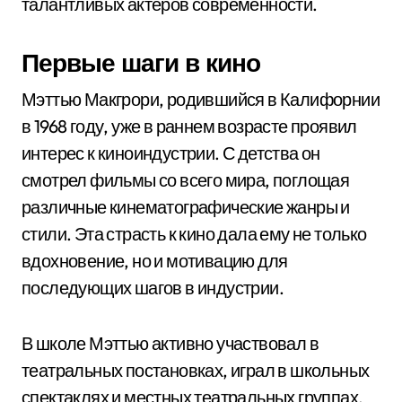
талантливых актеров современности.
Первые шаги в кино
Мэттью Макгрори, родившийся в Калифорнии
в 1968 году, уже в раннем возрасте проявил
интерес к киноиндустрии. С детства он
смотрел фильмы со всего мира, поглощая
различные кинематографические жанры и
стили. Эта страсть к кино дала ему не только
вдохновение, но и мотивацию для
последующих шагов в индустрии.
В школе Мэттью активно участвовал в
театральных постановках, играл в школьных
спектаклях и местных театральных группах.