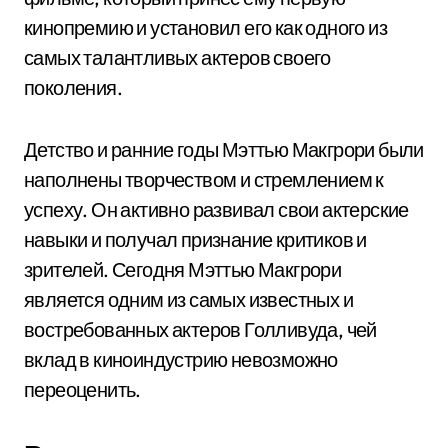
кинопремию и установил его как одного из
самых талантливых актеров своего
поколения.
Детство и ранние годы Мэттью Макгрори были
наполнены творчеством и стремлением к
успеху. Он активно развивал свои актерские
навыки и получал признание критиков и
зрителей. Сегодня Мэттью Макгрори
является одним из самых известных и
востребованных актеров Голливуда, чей
вклад в киноиндустрию невозможно
переоценить.