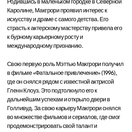
Родившись в маленьком городке в Северной
Каролине, Макгрори проявил интерес к
искусству и драме с самого детства. Его
страсть к актерскому мастерству привела его
к бурному карьерному росту и
международному признанию.
Свою первую роль Мэттью Макгрори получил
в фильме «Фатальное привлечение» (1996),
где он снялся рядом с известной актрисой
Гленн Клоуз. Это подтолкнуло его к
дальнейшим успехам и открыло двери в
Голливуд. За свою карьеру Макгрори снялся
во множестве фильмов и сериалов, где смог
продемонстрировать свой талант и