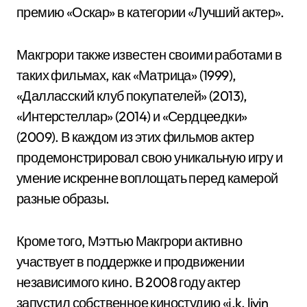
премию «Оскар» в категории «Лучший актер».
Макгрори также известен своими работами в
таких фильмах, как «Матрица» (1999),
«Далласский клуб покупателей» (2013),
«Интерстеллар» (2014) и «Сердцеедки»
(2009). В каждом из этих фильмов актер
продемонстрировал свою уникальную игру и
умение искренне воплощать перед камерой
разные образы.
Кроме того, Мэттью Макгрори активно
участвует в поддержке и продвижении
независимого кино. В 2008 году актер
запустил собственное киностудию «j.k. livin