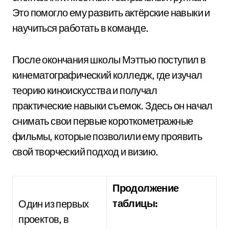
Это помогло ему развить актёрские навыки и
научиться работать в команде.
После окончания школы Мэттью поступил в
кинематографический колледж, где изучал
теорию киноискусства и получал
практические навыки съемок. Здесь он начал
снимать свои первые короткометражные
фильмы, которые позволили ему проявить
свой творческий подход и визию.
Продолжение
таблицы:
Один из первых
проектов, в