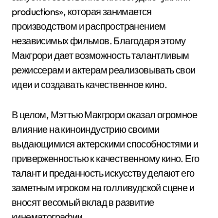
productions», которая занимается
производством и распространением
независимых фильмов. Благодаря этому
Макгрори дает возможность талантливым
режиссерам и актерам реализовывать свои
идеи и создавать качественное кино.
В целом, Мэттью Макгрори оказал огромное
влияние на киноиндустрию своими
выдающимися актерскими способностями и
приверженностью к качественному кино. Его
талант и преданность искусству делают его
заметным игроком на голливудской сцене и
вносят весомый вклад в развитие
кинематографии.