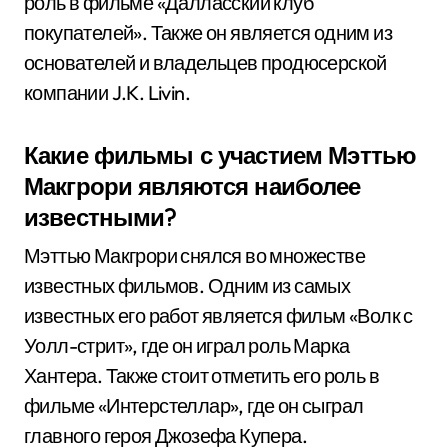
роль в фильме «Далласский клуб
покупателей». Также он является одним из
основателей и владельцев продюсерской
компании J.K. Livin.
Какие фильмы с участием Мэттью
Макгрори являются наиболее
известными?
Мэттью Макгрори снялся во множестве
известных фильмов. Одним из самых
известных его работ является фильм «Волк с
Уолл-стрит», где он играл роль Марка
Хантера. Также стоит отметить его роль в
фильме «Интерстеллар», где он сыграл
главного героя Джозефа Купера.