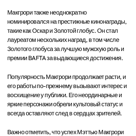
Макгрори также неоднократно
номинировался на престижные кинонаграды,
такие как Оскар и Золотой глобус. Он стал
лауреатом нескольких наград, в том числе
Золотого глобуса за лучшую мужскую роль и
премии BAFTA за выдающиеся достижения.
Популярность Макгрори продолжает расти, и
его работы по-прежнему вызывают интерес и
восхищение у публики. Его неординарные и
яркие персонажи обрели культовый статус и
всегда оставляют след в сердцах зрителей.
Важно отметить, что успех Мэттью Макгрори