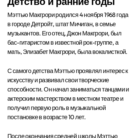
Детство и ранние годы
Мэттью Макгрори родился 4 ноября 1968 года
в городе Детройт, штат Мичиган, в семье
музыкантов. Его отец, Джон Макгрори, был
бас-гитаристом в известной рок-группе, а
мать, Элизабет Макгрори, была вокалисткой.
С самого детства Мэттью проявлял интерес к
искусству и развивал свои творческие
способности. Он начал заниматься танцами и
актерским мастерством в местном театре и
получил первую роль в музыкальной
постановке в возрасте 10 лет.
После окончания средней школы Мэттью