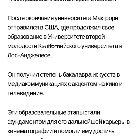
После окончания университета Макгрори
отправился в США, где продолжил свое
образование в Университете второй
молодости Кэлifornийского университета в
Лос-Анджелесе.
Он получил степень бакалавра искусств в
медиакоммуникациях с акцентом на кино и
телевидение.
Эти образовательные этапы стали
фундаментом для его дальнейшей карьеры в
кинематографии и помогли ему достичь