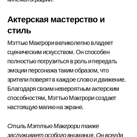
Актерская мастерство и
стиль
Мэттью Макгрори великолепно владеет
сценическим искусством. Он способен
полностью погрузиться в роль и передать
эмоции персонажа таким образом, что
зрители поверят в каждое слово и движение.
Благодаря своим невероятным актерским
способностям, Мэттью Макгрори создает
настоящую магию на экране.
Стиль Мэттью Макгрори также
заслуживает особого внимания. Он всегда