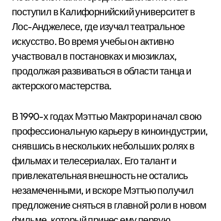
поступил в Калифорнийский университет в
Лос-Анджелесе, где изучал театральное
искусство. Во время учебы он активно
участвовал в постановках и мюзиклах,
продолжая развиваться в области танца и
актерского мастерства.
В 1990-х годах Мэттью Макгрори начал свою
профессиональную карьеру в киноиндустрии,
снявшись в нескольких небольших ролях в
фильмах и телесериалах. Его талант и
привлекательная внешность не остались
незамеченными, и вскоре Мэттью получил
предложение сняться в главной роли в новом
фильме, который принес ему первую