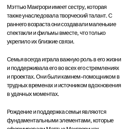
Мэттью Макгрори имеет сестру, которая
также унаследовала творческий талант. С
раннего возраста они создавали маленькие
спектакли и фильмы вместе, что только
укрепило их близкие связи.
Семья всегда играла важную роль в его жизни
и поддерживала его во всех его стремлениях
и проектах. Они были камнем-помощником в
трудных временах и источником вдохновения
в удачных моментах.
Рождение и поддержка семьи являются
фундаментальными элементами, которые
сформировали Мэттью Макгрори как