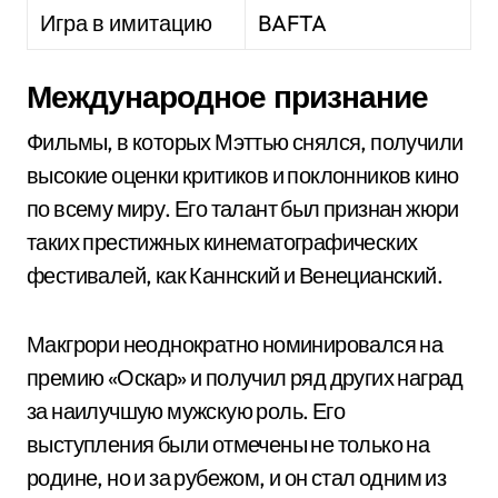
Игра в имитацию
BAFTA
Международное признание
Фильмы, в которых Мэттью снялся, получили
высокие оценки критиков и поклонников кино
по всему миру. Его талант был признан жюри
таких престижных кинематографических
фестивалей, как Каннский и Венецианский.
Макгрори неоднократно номинировался на
премию «Оскар» и получил ряд других наград
за наилучшую мужскую роль. Его
выступления были отмечены не только на
родине, но и за рубежом, и он стал одним из