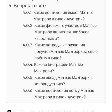
Вопрос-ответ:
Какие достижения имеет Мэттью
Макгрори в киноиндустрии?
Какие фильмы с участием Мэттью
Макгрори являются наиболее
известными?
Какие награды и признания
получил Мэттью Макгрори за свою
работу в кино?
Какова биография Мэттью
Макгрори?
Каков вклад Мэттью Макгрори в
киноиндустрию?
Какие достижения есть у Мэттью
Макгрори в киноиндустрии?