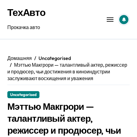
Перейти
ТехАвто
к
содержанию
Прокачка авто
Домашняя
Uncategorised
Мэттью Макгрори — талантливый актер, режиссер
и продюсер, чьи достижения в киноиндустрии
заслуживают восхищения и уважения
Uncategorised
Мэттью Макгрори —
талантливый актер,
режиссер и продюсер, чьи