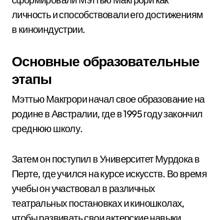
личность и способствовали его достижениям
в киноиндустрии.
Основные образовательные
этапы
Мэттью Макгрори начал свое образование на
родине в Австралии, где в 1995 году закончил
среднюю школу.
Затем он поступил в Университет Мурдока в
Перте, где учился на курсе искусств. Во время
учебы он участвовал в различных
театральных постановках и киношколах,
чтобы развивать свои актерские навыки.