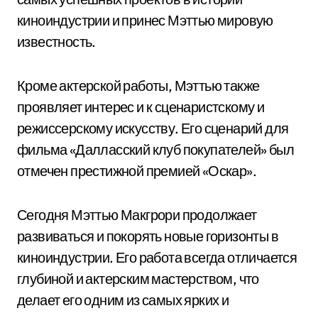
киноиндустрии и принес Мэттью мировую
известность.
Кроме актерской работы, Мэттью также
проявляет интерес и к сценаристскому и
режиссерскому искусству. Его сценарий для
фильма «Далласский клуб покупателей» был
отмечен престижной премией «Оскар».
Сегодня Мэттью Макгрори продолжает
развиваться и покорять новые горизонты в
киноиндустрии. Его работа всегда отличается
глубиной и актерским мастерством, что
делает его одним из самых ярких и