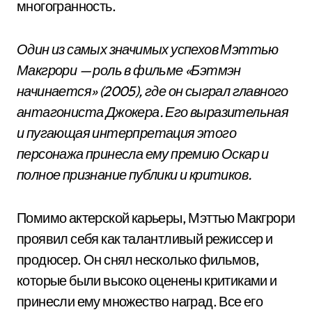
многогранность.
Один из самых значимых успехов Мэттью
Макгрори — роль в фильме «Бэтмэн
начинается» (2005), где он сыграл главного
антагониста Джокера. Его выразительная
и пугающая интерпретация этого
персонажа принесла ему премию Оскар и
полное признание публики и критиков.
Помимо актерской карьеры, Мэттью Макгрори
проявил себя как талантливый режиссер и
продюсер. Он снял несколько фильмов,
которые были высоко оценены критиками и
принесли ему множество наград. Все его