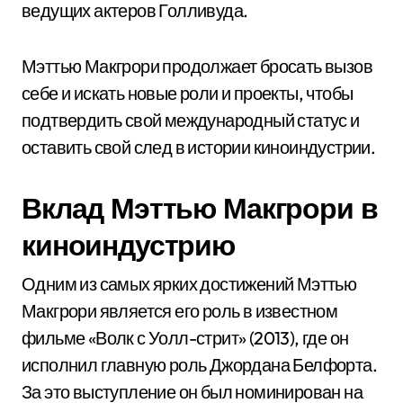
ведущих актеров Голливуда.
Мэттью Макгрори продолжает бросать вызов
себе и искать новые роли и проекты, чтобы
подтвердить свой международный статус и
оставить свой след в истории киноиндустрии.
Вклад Мэттью Макгрори в
киноиндустрию
Одним из самых ярких достижений Мэттью
Макгрори является его роль в известном
фильме «Волк с Уолл-стрит» (2013), где он
исполнил главную роль Джордана Белфорта.
За это выступление он был номинирован на