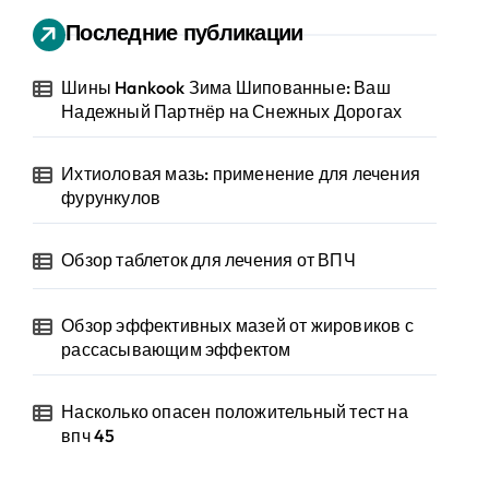
Последние публикации
Шины Hankook Зима Шипованные: Ваш
Надежный Партнёр на Снежных Дорогах
Ихтиоловая мазь: применение для лечения
фурункулов
Обзор таблеток для лечения от ВПЧ
Обзор эффективных мазей от жировиков с
рассасывающим эффектом
Насколько опасен положительный тест на
впч 45