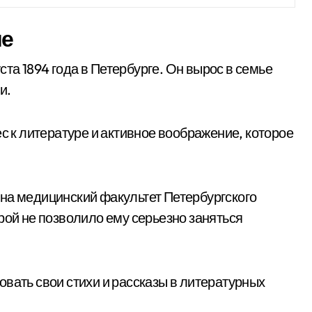
ие
та 1894 года в Петербурге. Он вырос в семье
и.
ес к литературе и активное воображение, которое
на медицинский факультет Петербургского
рой не позволило ему серьезно заняться
вать свои стихи и рассказы в литературных