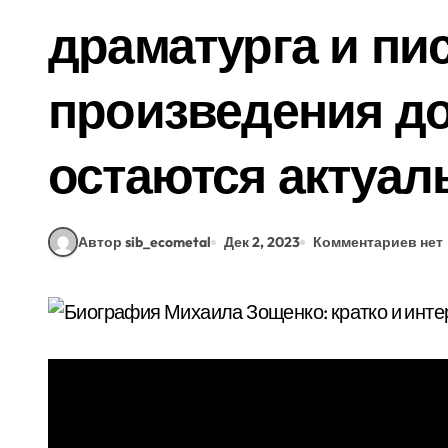
драматурга и пис
произведения до
остаются актуа
Автор sib_ecometal
Дек 2, 2023
Комментариев нет