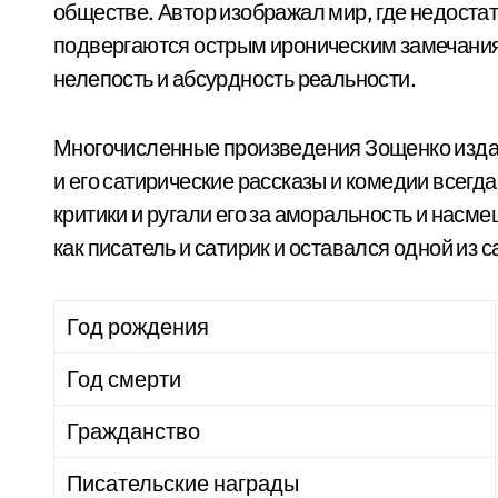
обществе. Автор изображал мир, где недоста
подвергаются острым ироническим замечания
нелепость и абсурдность реальности.
Многочисленные произведения Зощенко издава
и его сатирические рассказы и комедии всегд
критики и ругали его за аморальность и нас
как писатель и сатирик и оставался одной из 
Год рождения
Год смерти
Гражданство
Писательские награды