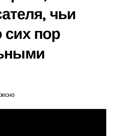
ателя, чьи
 сих пор
льными