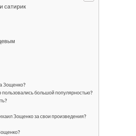
и сатирик
йцевым
а Зощенко?
о пользовались большой популярностью?
ть?
ихаил Зощенко за свои произведения?
Зощенко?