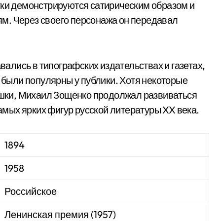
тки демонстрируются сатирическим образом и
м. Через своего персонажа он передавал
лись в типографских издательствах и газетах,
а были популярны у публики. Хотя некоторые
мешки, Михаил Зощенко продолжал развиваться
самых ярких фигур русской литературы XX века.
1894
1958
Российское
Ленинская премия (1957)