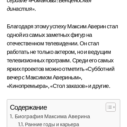
сериале «Романовы: Венценосная
династия».
Благодаря этому успеху Максим Аверин стал
одной из самых заметных фигур на
отечественном телевидении. Он стал
работать не только актером, но и ведущим
телевизионных программ. Среди его самых
ярких проектов можно отметить «Субботний
вечер с Максимом Авериным»,
«Кинопремьера», «Стол заказов» и другие.
Содержание
Биография Максима Аверина
Ранние годы и карьера