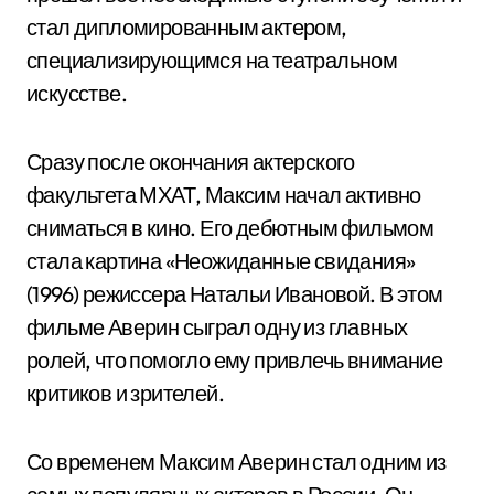
стал дипломированным актером,
специализирующимся на театральном
искусстве.
Сразу после окончания актерского
факультета МХАТ, Максим начал активно
сниматься в кино. Его дебютным фильмом
стала картина «Неожиданные свидания»
(1996) режиссера Натальи Ивановой. В этом
фильме Аверин сыграл одну из главных
ролей, что помогло ему привлечь внимание
критиков и зрителей.
Со временем Максим Аверин стал одним из