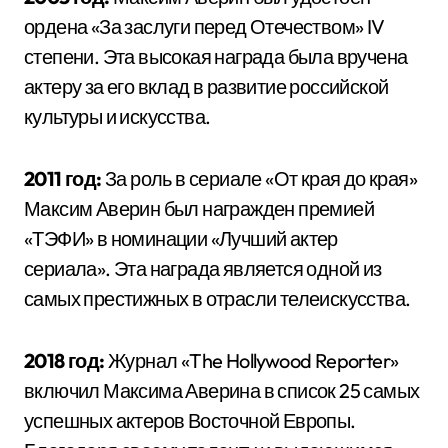
ордена «За заслуги перед Отечеством» IV
степени. Эта высокая награда была вручена
актеру за его вклад в развитие российской
культуры и искусства.
2011 год:
За роль в сериале «От края до края»
Максим Аверин был награжден премией
«ТЭФИ» в номинации «Лучший актер
сериала». Эта награда является одной из
самых престижных в отрасли телеискусства.
2018 год:
Журнал «The Hollywood Reporter»
включил Максима Аверина в список 25 самых
успешных актеров Восточной Европы.