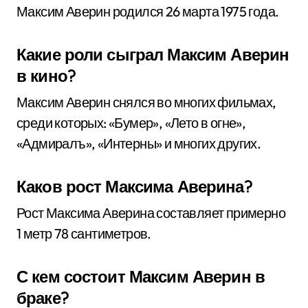
Максим Аверин родился 26 марта 1975 года.
Какие роли сыграл Максим Аверин
в кино?
Максим Аверин снялся во многих фильмах,
среди которых: «Бумер», «Лето в огне»,
«Адмиралъ», «Интерны» и многих других.
Каков рост Максима Аверина?
Рост Максима Аверина составляет примерно
1 метр 78 сантиметров.
С кем состоит Максим Аверин в
браке?