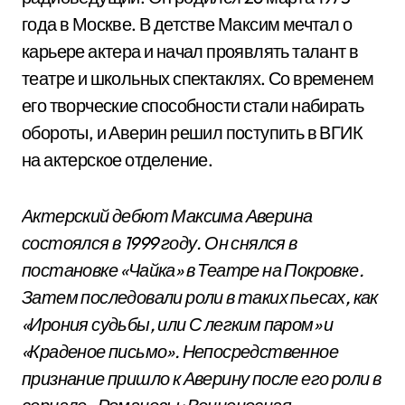
года в Москве. В детстве Максим мечтал о
карьере актера и начал проявлять талант в
театре и школьных спектаклях. Со временем
его творческие способности стали набирать
обороты, и Аверин решил поступить в ВГИК
на актерское отделение.
Актерский дебют Максима Аверина
состоялся в 1999 году. Он снялся в
постановке «Чайка» в Театре на Покровке.
Затем последовали роли в таких пьесах, как
«Ирония судьбы, или С легким паром» и
«Краденое письмо». Непосредственное
признание пришло к Аверину после его роли в