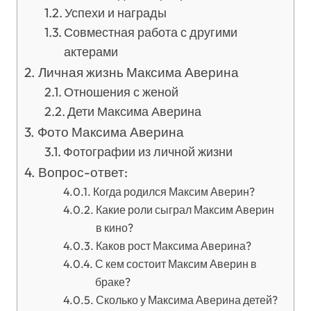
Успехи и награды
Совместная работа с другими
актерами
Личная жизнь Максима Аверина
Отношения с женой
Дети Максима Аверина
Фото Максима Аверина
Фотографии из личной жизни
Вопрос-ответ:
Когда родился Максим Аверин?
Какие роли сыграл Максим Аверин
в кино?
Каков рост Максима Аверина?
С кем состоит Максим Аверин в
браке?
Сколько у Максима Аверина детей?