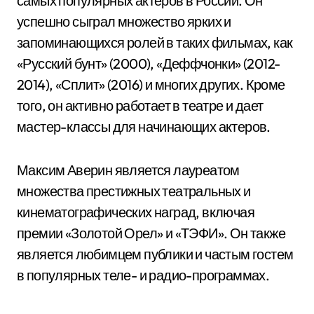
самых популярных актеров в России. Он
успешно сыграл множество ярких и
запоминающихся ролей в таких фильмах, как
«Русский бунт» (2000), «Деффчонки» (2012-
2014), «Сплит» (2016) и многих других. Кроме
того, он активно работает в театре и дает
мастер-классы для начинающих актеров.
Максим Аверин является лауреатом
множества престижных театральных и
кинематографических наград, включая
премии «Золотой Орел» и «ТЭФИ». Он также
является любимцем публики и частым гостем
в популярных теле- и радио-программах.