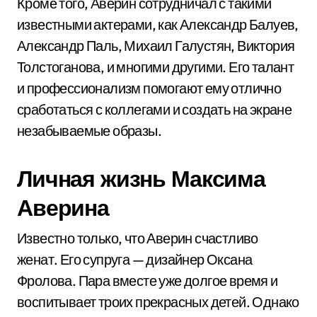
Кроме того, Аверин сотрудничал с такими
известными актерами, как Александр Балуев,
Александр Паль, Михаил Галустян, Виктория
Толстоганова, и многими другими. Его талант
и профессионализм помогают ему отлично
сработаться с коллегами и создать на экране
незабываемые образы.
Личная жизнь Максима
Аверина
Известно только, что Аверин счастливо
женат. Его супруга — дизайнер Оксана
Фролова. Пара вместе уже долгое время и
воспитывает троих прекрасных детей. Однако