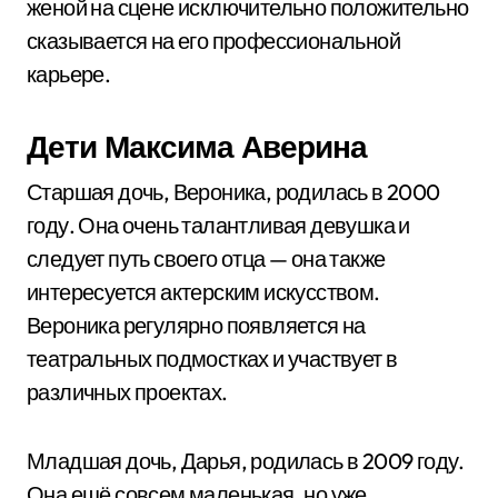
женой на сцене исключительно положительно
сказывается на его профессиональной
карьере.
Дети Максима Аверина
Старшая дочь, Вероника, родилась в 2000
году. Она очень талантливая девушка и
следует путь своего отца — она также
интересуется актерским искусством.
Вероника регулярно появляется на
театральных подмостках и участвует в
различных проектах.
Младшая дочь, Дарья, родилась в 2009 году.
Она ещё совсем маленькая, но уже