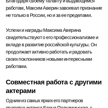
Благодаря своему таланту и выдающимся
работам, Максим Аверин завоевал признание
не только в России, но и за ее пределами.
Успехи и награды Максима Аверина
свидетельствуют о его профессионализме и
вкладе в развитие российской культуры. Он
продолжает активно работать и радовать
своих поклонников новыми интересными
работами.
Совместная работа с другими
актерами
Одним из самых ярких его партнеров
является актриса Елена Подкаминская, с