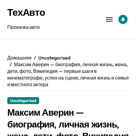
Перейти
ТехАвто
к
содержанию
Прокачка авто
Домашняя
Uncategorised
Максим Аверин — биография, личная жизнь, жена,
дети, фото, Википедия — первые шаги в
кинематографе, успех на сцене, личная жизнь и семья
известного актера
Uncategorised
Максим Аверин —
биография, личная жизнь,