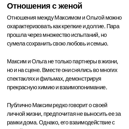
Отношения с женой
Отношения между Максимом и Ольгой можно
охарактеризовать как крепкие и долгие. Пара
прошла через множество испытаний, но
сумела сохранить свою любовь и семью.
Максим и Ольга не только партнеры в жизни,
но и на сцене. Вместе они снялись во многих
спектаклях и фильмах, демонстрируя
прекрасную химию и взаимопонимание.
Публично Максим редко говорит о своей
личной жизни, предпочитая не выносить ее за
рамки дома. Однако, его взаимодействие с