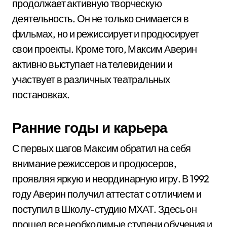
продолжает активную творческую
деятельность. Он не только снимается в
фильмах, но и режиссирует и продюсирует
свои проекты. Кроме того, Максим Аверин
активно выступает на телевидении и
участвует в различных театральных
постановках.
Ранние годы и карьера
С первых шагов Максим обратил на себя
внимание режиссеров и продюсеров,
проявляя яркую и неординарную игру. В 1992
году Аверин получил аттестат с отличием и
поступил в Школу-студию МХАТ. Здесь он
прошел все необходимые ступени обучения и