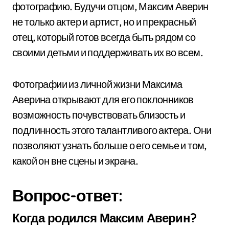
фотографию. Будучи отцом, Максим Аверин
не только актер и артист, но и прекрасный
отец, который готов всегда быть рядом со
своими детьми и поддерживать их во всем.
Фотографии из личной жизни Максима
Аверина открывают для его поклонников
возможность почувствовать близость и
подлинность этого талантливого актера. Они
позволяют узнать больше о его семье и том,
какой он вне сцены и экрана.
Вопрос-ответ:
Когда родился Максим Аверин?