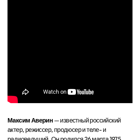
Максим Аверин
— известный российский
актер, режиссер, продюсер и теле- и
радиоведущий. Он родился 26 марта 1975