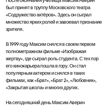
После окончания училища Максим Аверин
был принят в труппу Московского театра
«Содружество актёров». Здесь он сыграл
множество ярких ролей и завоевал признание
зрителя.
В 1999 году Максим снялся в своем первом
полнометражном фильме «Изображая
жертву», где сыграл роль студента. С тех пор
его кинокарьера пошла в гору. Он стал
популярным актером и снялся в таких
фильмах, как «Брат», «Брат 2», «Любовник»,
«Закрытая школа» и многих других.
На сегодняшний день Максим Аверин