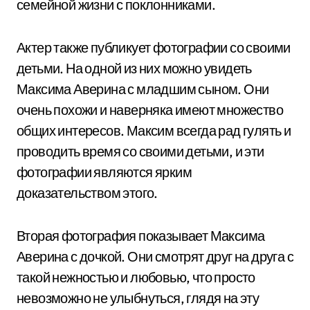
семейной жизни с поклонниками.
Актер также публикует фотографии со своими
детьми. На одной из них можно увидеть
Максима Аверина с младшим сыном. Они
очень похожи и наверняка имеют множество
общих интересов. Максим всегда рад гулять и
проводить время со своими детьми, и эти
фотографии являются ярким
доказательством этого.
Вторая фотография показывает Максима
Аверина с дочкой. Они смотрят друг на друга с
такой нежностью и любовью, что просто
невозможно не улыбнуться, глядя на эту