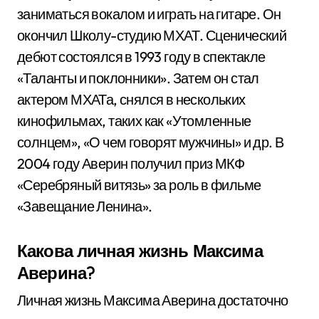
заниматься вокалом и играть на гитаре. Он
окончил Школу-студию МХАТ. Сценический
дебют состоялся в 1993 году в спектакле
«Таланты и поклонники». Затем он стал
актером МХАТа, снялся в нескольких
кинофильмах, таких как «Утомленные
солнцем», «О чем говорят мужчины» и др. В
2004 году Аверин получил приз МКФ
«Серебряный витязь» за роль в фильме
«Завещание Ленина».
Какова личная жизнь Максима
Аверина?
Личная жизнь Максима Аверина достаточно