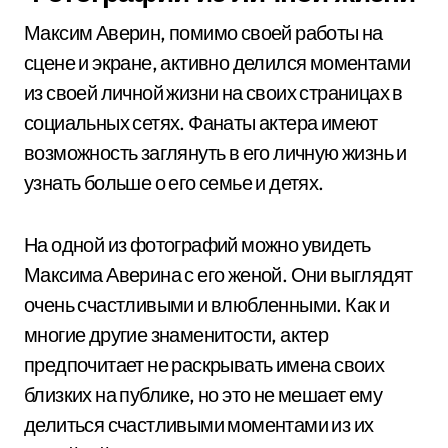
Максим Аверин, помимо своей работы на
сцене и экране, активно делился моментами
из своей личной жизни на своих страницах в
социальных сетях. Фанаты актера имеют
возможность заглянуть в его личную жизнь и
узнать больше о его семье и детях.
На одной из фотографий можно увидеть
Максима Аверина с его женой. Они выглядят
очень счастливыми и влюбленными. Как и
многие другие знаменитости, актер
предпочитает не раскрывать имена своих
близких на публике, но это не мешает ему
делиться счастливыми моментами из их