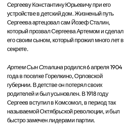
Сергееву Константину Юрьевичу при его
устройстве в детский дом. Жизненый путь
Сергеева артецовал сам Йозеф Сталин,
который прозвал Сергеева Артемом и сделал
его своим сыном, который прожил много лет в
секрете.
Артем Сын Сталина
родился 6 апреля 1904
года в поселке Горелкино, Орловской
губернии. В детстве он потерял своих
родителей и был усыновлен. В 1918 году
Сергеев вступил в Комсомол, в период так
называемой Октябрьской революции, и был
быстро замечен лидерами партии.