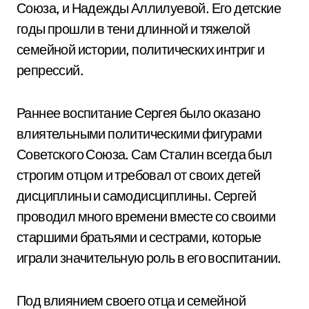
Союза, и Надежды Аллилуевой. Его детские
годы прошли в тени длинной и тяжелой
семейной истории, политических интриг и
репрессий.
Раннее воспитание Сергея было оказано
влиятельными политическими фигурами
Советского Союза. Сам Сталин всегда был
строгим отцом и требовал от своих детей
дисциплины и самодисциплины. Сергей
проводил много времени вместе со своими
старшими братьями и сестрами, которые
играли значительную роль в его воспитании.
Под влиянием своего отца и семейной