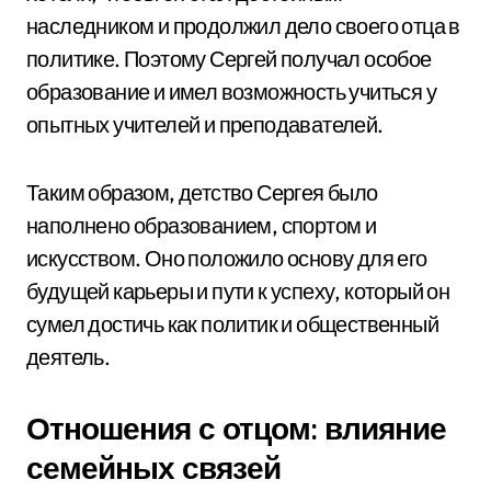
наследником и продолжил дело своего отца в
политике. Поэтому Сергей получал особое
образование и имел возможность учиться у
опытных учителей и преподавателей.
Таким образом, детство Сергея было
наполнено образованием, спортом и
искусством. Оно положило основу для его
будущей карьеры и пути к успеху, который он
сумел достичь как политик и общественный
деятель.
Отношения с отцом: влияние
семейных связей