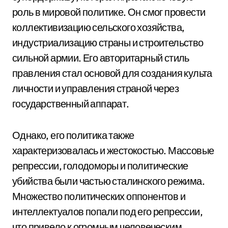
роль в мировой политике. Он смог провести
коллективизацию сельского хозяйства,
индустриализацию страны и строительство
сильной армии. Его авторитарный стиль
правления стал основой для создания культа
личности и управления страной через
государственный аппарат.
Однако, его политика также
характеризовалась и жестокостью. Массовые
репрессии, голодоморы и политические
убийства были частью сталинского режима.
Множество политических оппонентов и
интеллектуалов попали под его репрессии,
что привело к огромным человеческим