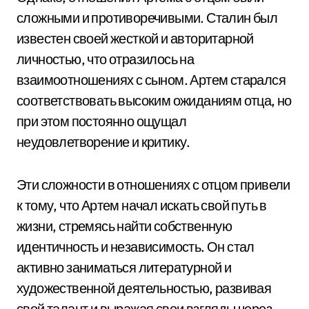
сложными и противоречивыми. Сталин был
известен своей жесткой и авторитарной
личностью, что отразилось на
взаимоотношениях с сыном. Артем старался
соответствовать высоким ожиданиям отца, но
при этом постоянно ощущал
неудовлетворение и критику.
Эти сложности в отношениях с отцом привели
к тому, что Артем начал искать свой путь в
жизни, стремясь найти собственную
идентичность и независимость. Он стал
активно заниматься литературной и
художественной деятельностью, развивая
свой талант и выражая свои взгляды через