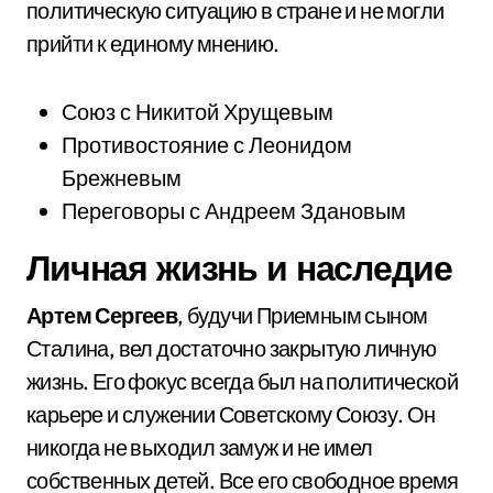
политическую ситуацию в стране и не могли
прийти к единому мнению.
Союз с Никитой Хрущевым
Противостояние с Леонидом
Брежневым
Переговоры с Андреем Здановым
Личная жизнь и наследие
Артем Сергеев
, будучи Приемным сыном
Сталина, вел достаточно закрытую личную
жизнь. Его фокус всегда был на политической
карьере и служении Советскому Союзу. Он
никогда не выходил замуж и не имел
собственных детей. Все его свободное время