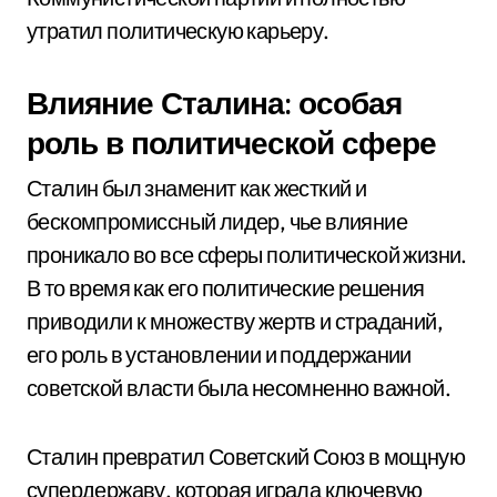
утратил политическую карьеру.
Влияние Сталина: особая
роль в политической сфере
Сталин был знаменит как жесткий и
бескомпромиссный лидер, чье влияние
проникало во все сферы политической жизни.
В то время как его политические решения
приводили к множеству жертв и страданий,
его роль в установлении и поддержании
советской власти была несомненно важной.
Сталин превратил Советский Союз в мощную
супердержаву, которая играла ключевую