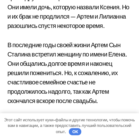
Они имели дочь, которую назвали Ксения. Но
и их брак не продлился — Артем и Лилианна
разошлись спустя некоторое время.
В последние годы своей жизни Артем Сын
Сталина встретил женщину по имени Елена.
Они общались долгое время и наконец
решили пожениться. Но, к сожалению, их
счастливое семейное счастье не
продолжилось надолго, так как Артем
скончался вскоре после свадьбы.
Этот сайт использует куки-файлы и другие технологии, чтобы помочь
Браки
Дети
вам в навигации, а также предоставить лучший пользовательский
опыт.
OK
Надежда Александровна
Юрий,