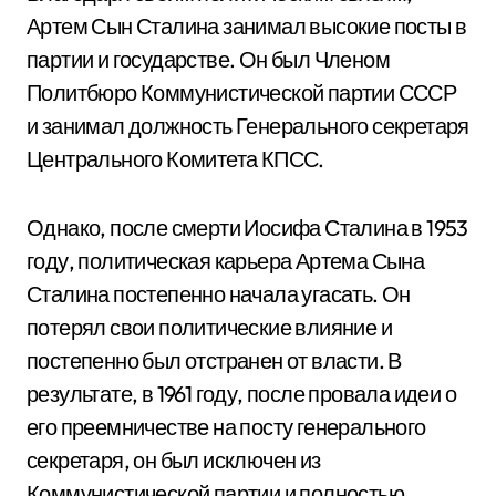
Артем Сын Сталина занимал высокие посты в
партии и государстве. Он был Членом
Политбюро Коммунистической партии СССР
и занимал должность Генерального секретаря
Центрального Комитета КПСС.
Однако, после смерти Иосифа Сталина в 1953
году, политическая карьера Артема Сына
Сталина постепенно начала угасать. Он
потерял свои политические влияние и
постепенно был отстранен от власти. В
результате, в 1961 году, после провала идеи о
его преемничестве на посту генерального
секретаря, он был исключен из
Коммунистической партии и полностью