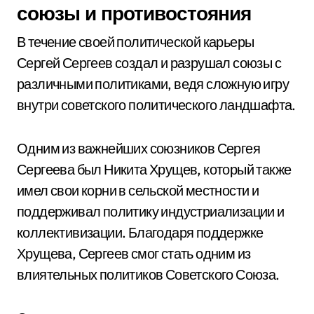
союзы и противостояния
В течение своей политической карьеры
Сергей Сергеев создал и разрушал союзы с
различными политиками, ведя сложную игру
внутри советского политического ландшафта.
Одним из важнейших союзников Сергея
Сергеева был Никита Хрущев, который также
имел свои корни в сельской местности и
поддерживал политику индустриализации и
коллективизации. Благодаря поддержке
Хрущева, Сергеев смог стать одним из
влиятельных политиков Советского Союза.