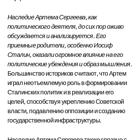
Наследие Артема Сергеева, как
политического деятеля, до сих пор оживо
обсуждается и анализируется. Его
приемные родители, особенно Иосиф
Сталин, оказали огромное влияние на его
политические убеждения и образ мышления.
Большинство историков считают, что Артем
играл неотъемлемую роль в формировании
Сталинских политик и в реализации его
целей, способствуя укреплению Советской
власти, подавлению оппозиции и созданию
государственной инфраструктуры.
Наследие Артема Сергеева также связано с