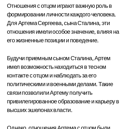
Отношения с отцом играют важную роль в
формировании личности каждого человека.
Для Артема Сергеева, сына Сталина, эти
отношения имели особое значение, влияя на
его жизненные позиции и поведение.
Будучи приемным сыном Сталина, Артем
имел возможность находиться в тесном
контакте с отцом и наблюдать за его
политическими и военными делами. Такие
связи позволили Артему получить
привилегированное образование и карьеру в
высших эшелонах власти.
Однако, отношения Артема с отцом были