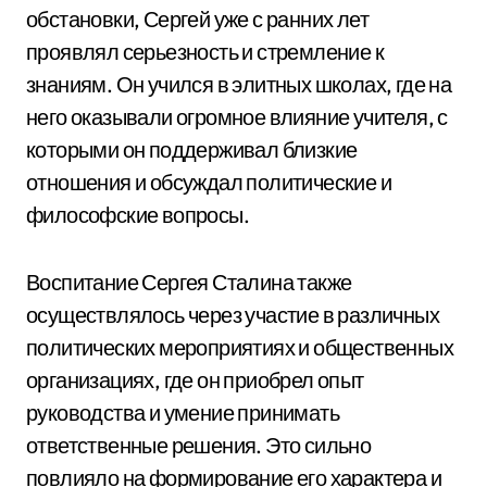
обстановки, Сергей уже с ранних лет
проявлял серьезность и стремление к
знаниям. Он учился в элитных школах, где на
него оказывали огромное влияние учителя, с
которыми он поддерживал близкие
отношения и обсуждал политические и
философские вопросы.
Воспитание Сергея Сталина также
осуществлялось через участие в различных
политических мероприятиях и общественных
организациях, где он приобрел опыт
руководства и умение принимать
ответственные решения. Это сильно
повлияло на формирование его характера и