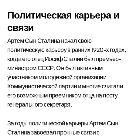
Политическая карьера и
связи
Артем Сын Сталина начал свою
политическую карьеру в ранних 1920-х годах,
когда его отец Иосиф Сталин был премьер-
министром СССР. Он был активным
участником молодежной организации
Коммунистической партии и многие считали
его возможным преемником отца на посту
генерального секретаря.
За годы политической карьеры Артем Сын
Сталина завоевал прочные связи с