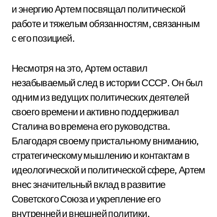
и энергию Артем посвящал политической
работе и тяжелым обязанностям, связанным
с его позицией.
Несмотря на это, Артем оставил
незабываемый след в истории СССР. Он был
одним из ведущих политических деятелей
своего времени и активно поддерживал
Сталина во времена его руководства.
Благодаря своему пристальному вниманию,
стратегическому мышлению и контактам в
идеологической и политической сфере, Артем
внес значительный вклад в развитие
Советского Союза и укрепление его
внутренней и внешней политики.