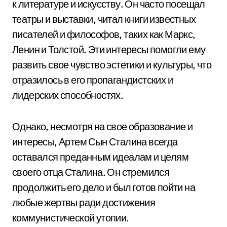
к литературе и искусству. Он часто посещал
театры и выставки, читал книги известных
писателей и философов, таких как Маркс,
Ленин и Толстой. Эти интересы помогли ему
развить свое чувство эстетики и культуры, что
отразилось в его пропагандистских и
лидерских способностях.
Однако, несмотря на свое образование и
интересы, Артем Сын Сталина всегда
оставался преданным идеалам и целям
своего отца Сталина. Он стремился
продолжить его дело и был готов пойти на
любые жертвы ради достижения
коммунистической утопии.