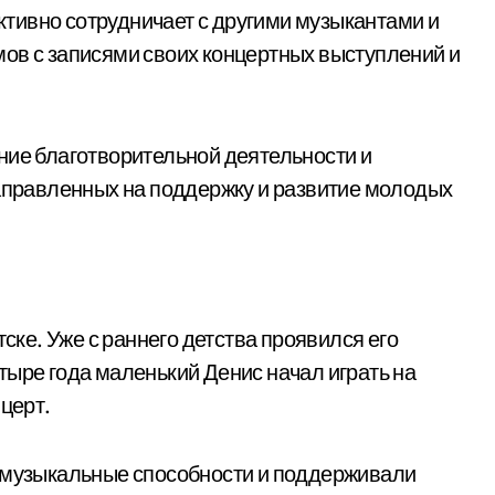
активно сотрудничает с другими музыкантами и
ов с записями своих концертных выступлений и
ние благотворительной деятельности и
направленных на поддержку и развитие молодых
тске. Уже с раннего детства проявился его
тыре года маленький Денис начал играть на
нцерт.
о музыкальные способности и поддерживали