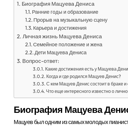
Биография Мацуева Дениса
Ранние годы и образование
Прорыв на музыкальную сцену
Карьера и достижения
Личная жизнь Мацуева Дениса
Семейное положение и жена
Дети Мацуева Дениса
Вопрос-ответ:
Какие достижения есть у Мацуева Ден
Когда и где родился Мацуев Денис?
С кем Мацуев Денис состоит в браке и е
Что еще интересного известно о личн
Биография Мацуева Дени
Мацуев был одним из самых молодых пианист