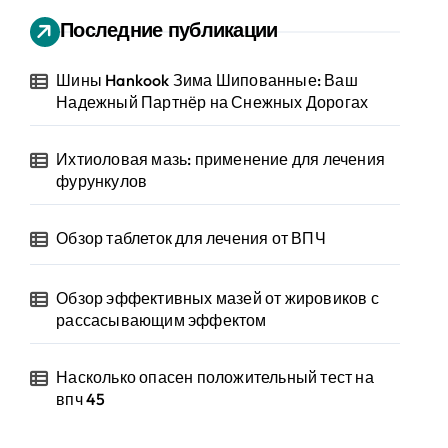
Последние публикации
Шины Hankook Зима Шипованные: Ваш
Надежный Партнёр на Снежных Дорогах
Ихтиоловая мазь: применение для лечения
фурункулов
Обзор таблеток для лечения от ВПЧ
Обзор эффективных мазей от жировиков с
рассасывающим эффектом
Насколько опасен положительный тест на
впч 45