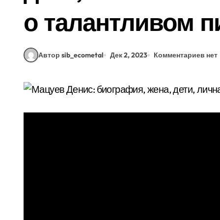
о талантливом п
Автор sib_ecometal
Дек 2, 2023
Комментариев нет