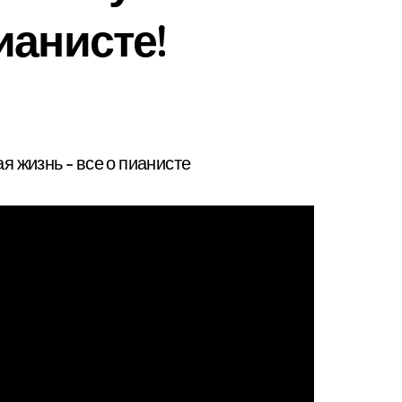
ианисте!