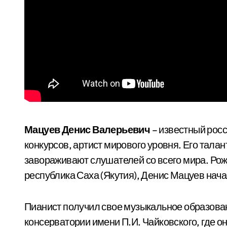
Мацуев Денис Валерьевич
– известный рос
конкурсов, артист мирового уровня. Его тала
завораживают слушателей со всего мира. Рожд
республика Саха (Якутия), Денис Мацуев нача
Пианист получил свое музыкальное образова
консерватории имени П.И. Чайковского, где о