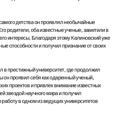
С самого детства он проявлял необычайные
Его родители, оба известные ученые, заметили в
 его интересы. Благодаря этому Калиновский уже
ые способности и получил признание от своих
л в престижный университет, где продолжил
бы он проявил себя как одаренный ученый,
ких проектов и привлек внимание известных
ей звездой научного мира и получил
работу в одном из ведущих университетов