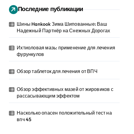
Последние публикации
Шины Hankook Зима Шипованные: Ваш
Надежный Партнёр на Снежных Дорогах
Ихтиоловая мазь: применение для лечения
фурункулов
Обзор таблеток для лечения от ВПЧ
Обзор эффективных мазей от жировиков с
рассасывающим эффектом
Насколько опасен положительный тест на
впч 45