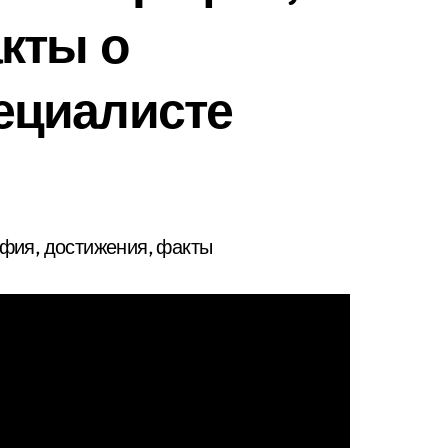
кты о
ециалисте