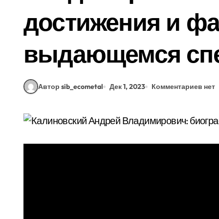
достижения и фа
выдающемся сп
Автор sib_ecometal
Дек 1, 2023
Комментариев нет