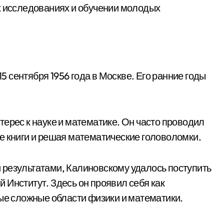
х исследованиях и обучении молодых
 сентября 1956 года в Москве. Его ранние годы
ерес к науке и математике. Он часто проводил
е книги и решая математические головоломки.
 результатами, Калиновскому удалось поступить
 Институт. Здесь он проявил себя как
мые сложные области физики и математики.