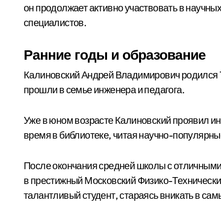
он продолжает активно участвовать в научны
специалистов.
Ранние годы и образование
Калиновский Андрей Владимирович родился 15
прошли в семье инженера и педагога.
Уже в юном возрасте Калиновский проявил инт
время в библиотеке, читая научно-популярны
После окончания средней школы с отличными
в престижный Московский Физико-Технический
талантливый студент, стараясь вникать в са