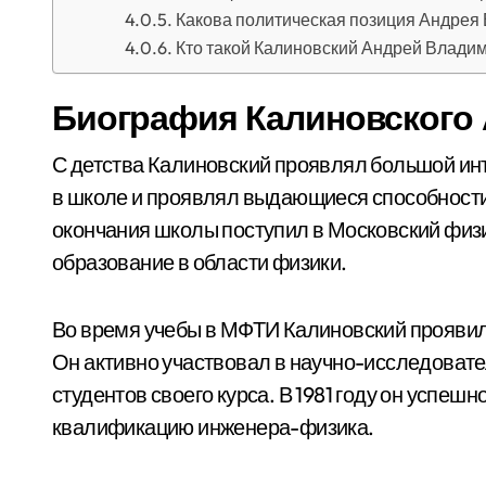
Какова политическая позиция Андрея
Кто такой Калиновский Андрей Влади
Биография Калиновского
С детства Калиновский проявлял большой инт
в школе и проявлял выдающиеся способности
окончания школы поступил в Московский физи
образование в области физики.
Во время учебы в МФТИ Калиновский проявил 
Он активно участвовал в научно-исследовате
студентов своего курса. В 1981 году он успе
квалификацию инженера-физика.