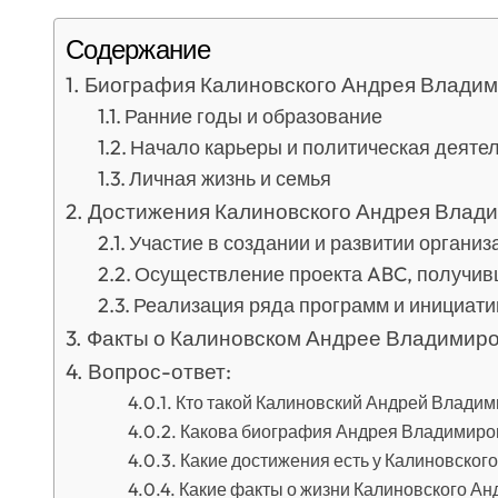
Содержание
Биография Калиновского Андрея Владим
Ранние годы и образование
Начало карьеры и политическая деяте
Личная жизнь и семья
Достижения Калиновского Андрея Влад
Участие в создании и развитии органи
Осуществление проекта ABC, получив
Реализация ряда программ и инициати
Факты о Калиновском Андрее Владимиро
Вопрос-ответ:
Кто такой Калиновский Андрей Влади
Какова биография Андрея Владимиро
Какие достижения есть у Калиновско
Какие факты о жизни Калиновского Ан