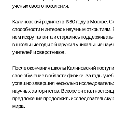
ученых своего поколения.
Калиновский родился в 1980 году в Москве. 
способности и интерес к научным открытиям. 
нем искру таланта и старались поддерживать
в школьные годы обнаружил уникальные научн
учителей и сверстников.
После окончания школы Калиновский поступи
свое обучение в области физики. За годы уче
успешно завершил несколько исследовательс
научных авторитетов. Вскоре он стал настоящ
предложение продолжить исследовательскую 
мира.