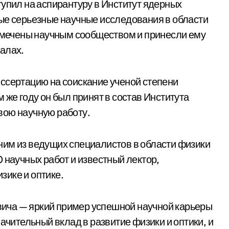
тупил на аспирантуру в Институт ядерных
ые серьезные научные исследования в области
отмечены научным сообществом и принесли ему
алах.
ссертацию на соискание ученой степени
 же году он был принят в состав Института
вою научную работу.
ним из ведущих специалистов в области физики
 научных работ и известный лектор,
зике и оптике.
ича — яркий пример успешной научной карьеры
ачительный вклад в развитие физики и оптики, и