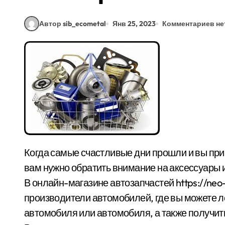
Автор sib_ecometal
Янв 25, 2023
Комментариев не
Когда самые счастливые дни прошли и вы привыкли к мысли, что вы владелец автомобиля,
вам нужно обратить внимание на аксессуары 
В онлайн-магазине автозапчастей https://ne
производители автомобилей, где вы можете л
автомобиля или автомобиля, а также получить 