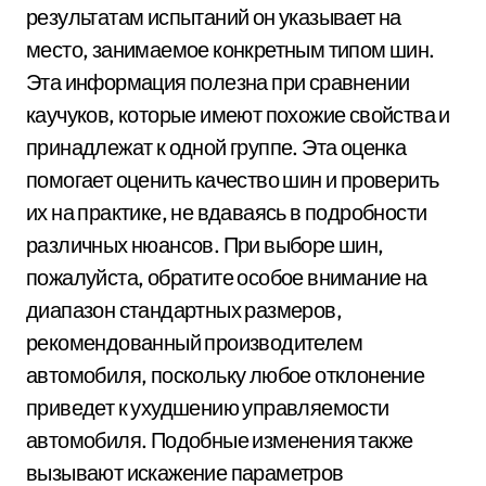
результатам испытаний он указывает на
место, занимаемое конкретным типом шин.
Эта информация полезна при сравнении
каучуков, которые имеют похожие свойства и
принадлежат к одной группе. Эта оценка
помогает оценить качество шин и проверить
их на практике, не вдаваясь в подробности
различных нюансов. При выборе шин,
пожалуйста, обратите особое внимание на
диапазон стандартных размеров,
рекомендованный производителем
автомобиля, поскольку любое отклонение
приведет к ухудшению управляемости
автомобиля. Подобные изменения также
вызывают искажение параметров