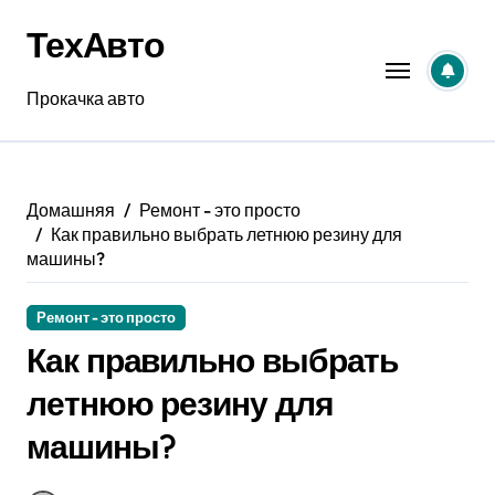
Перейти
ТехАвто
к
содержанию
Прокачка авто
Домашняя
Ремонт - это просто
Как правильно выбрать летнюю резину для
машины?
Ремонт - это просто
Как правильно выбрать
летнюю резину для
машины?