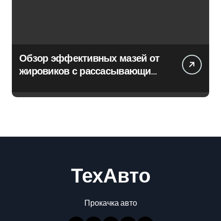
Обзор эффективных мазей от
жировиков с рассасывающим
эффектом
ТехАвто
Прокачка авто