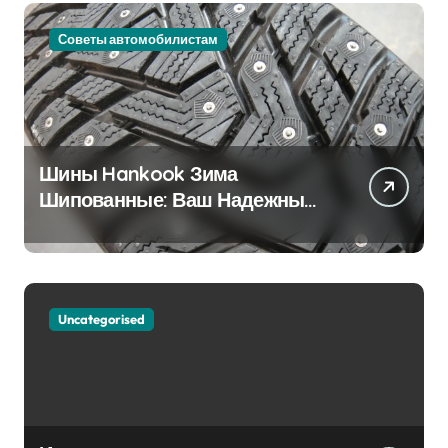
Советы автомобилистам
Шины Hankook Зима
Шипованные: Ваш Надежный
Партнёр на Снежных Дорогах
Uncategorised