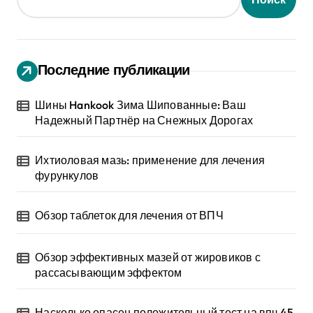
Последние публикации
Шины Hankook Зима Шипованные: Ваш
Надежный Партнёр на Снежных Дорогах
Ихтиоловая мазь: применение для лечения
фурункулов
Обзор таблеток для лечения от ВПЧ
Обзор эффективных мазей от жировиков с
рассасывающим эффектом
Насколько опасен положительный тест на впч 45