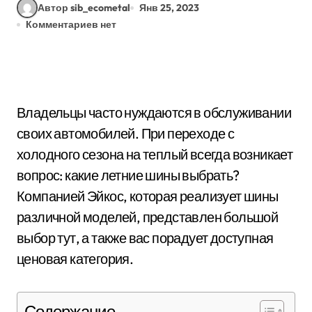
Автор sib_ecometal
Янв 25, 2023
Комментариев нет
Владельцы часто нуждаются в обслуживании
своих автомобилей. При переходе с
холодного сезона на теплый всегда возникает
вопрос: какие летние шины выбрать?
Компанией Эйкос, которая реализует шины
различной моделей, представлен большой
выбор тут, а также вас порадует доступная
ценовая категория.
Содержание