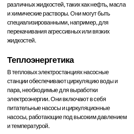
различных жидкостей, таких как нефть, масла
и химические растворы. Они могут быть
специализированными, например, для
перекачивания агрессивных или вязких
жидкостей.
Теплоэнергетика
В тепловых электростанциях насосные
станции обеспечивают циркуляцию воды и
пара, необходимые для выработки
электроэнергии. Они включают в себя
питательные насосы и циркуляционные
насосы, работающие под высоким давлением
и температурой.