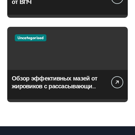
от ВПЧ
Uncategorised
Обзор эффективных мазей от
жировиков с рассасывающим
эффектом