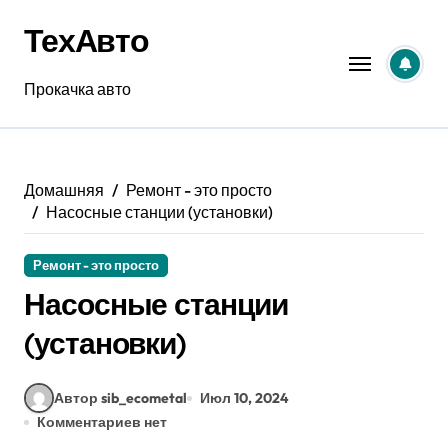
Перейти
ТехАвто
к
содержанию
Прокачка авто
Домашняя
Ремонт - это просто
Насосные станции (установки)
Ремонт - это просто
Насосные станции
(установки)
Автор sib_ecometal
Июл 10, 2024
Комментариев нет