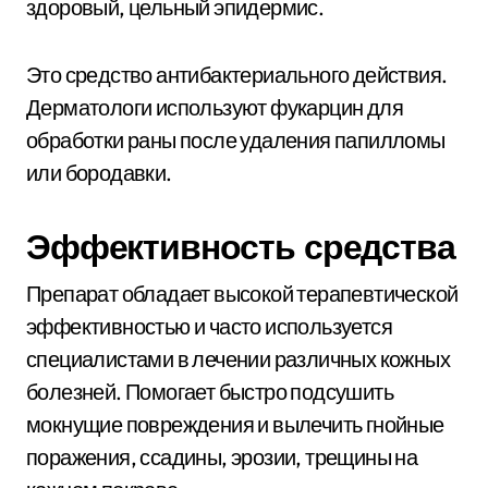
здоровый, цельный эпидермис.
Это средство антибактериального действия.
Дерматологи используют фукарцин для
обработки раны после удаления папилломы
или бородавки.
Эффективность средства
Препарат обладает высокой терапевтической
эффективностью и часто используется
специалистами в лечении различных кожных
болезней. Помогает быстро подсушить
мокнущие повреждения и вылечить гнойные
поражения, ссадины, эрозии, трещины на