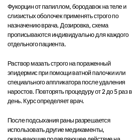
Фукорцин от папиллом, бородавок на теле и
слизистых оболочек применять строго по
назначению врача. Дозировка, схема
прописываются индивидуально для каждого
отдельного пациента.
Раствор мазать строго на пораженный
эпидермис при помощи ватной палочки или
специального аппликатора после удаления
наростов. Повторять процедуру от 2 до 5 раз в
день. Курс определяет врач.
После подсыхания раны разрешается
использовать другие медикаменты,
оказывающие подавляющее действие на