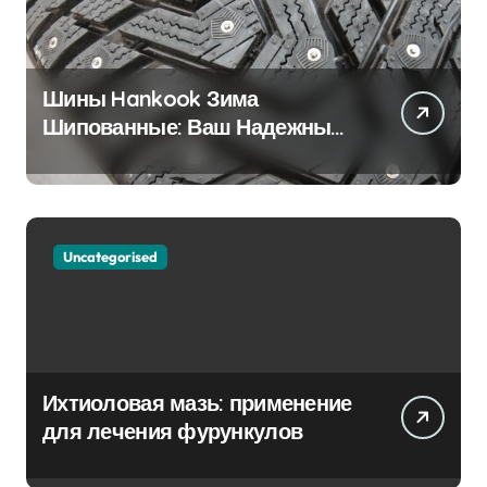
Шины Hankook Зима
Шипованные: Ваш Надежный
Партнёр на Снежных Дорогах
Uncategorised
Ихтиоловая мазь: применение
для лечения фурункулов