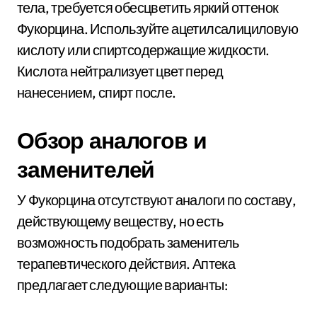
тела, требуется обесцветить яркий оттенок
Фукорцина. Используйте ацетилсалициловую
кислоту или спиртсодержащие жидкости.
Кислота нейтрализует цвет перед
нанесением, спирт после.
Обзор аналогов и
заменителей
У Фукорцина отсутствуют аналоги по составу,
действующему веществу, но есть
возможность подобрать заменитель
терапевтического действия. Аптека
предлагает следующие варианты: