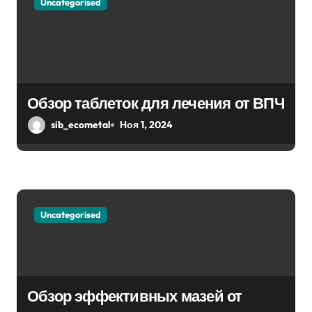
Uncategorised
м
Обзор таблеток для лечения от ВПЧ
sib_ecometal
Ноя 1, 2024
Uncategorised
Обзор эффективных мазей от