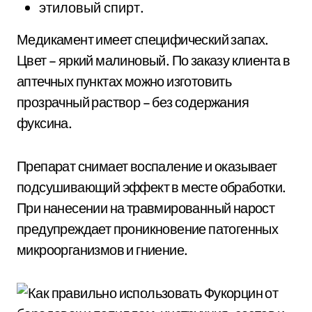
этиловый спирт.
Медикамент имеет специфический запах.
Цвет – яркий малиновый. По заказу клиента в
аптечных пунктах можно изготовить
прозрачный раствор – без содержания
фуксина.
Препарат снимает воспаление и оказывает
подсушивающий эффект в месте обработки.
При нанесении на травмированный нарост
предупреждает проникновение патогенных
микроорганизмов и гниение.