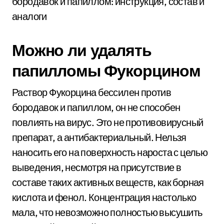
Можно ли удалять
папилломы Фукорцином
Раствор Фукорцина бессилен против
бородавок и папиллом, он не способен
повлиять на вирус. Это не противовирусный
препарат, а антибактериальный. Нельзя
наносить его на поверхность нароста с целью
выведения, несмотря на присутствие в
составе таких активных веществ, как борная
кислота и фенол. Концентрация настолько
мала, что невозможно полностью высушить