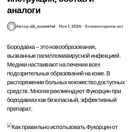
аналоги
Автор sib_ecometal
Ноя 1, 2024
Комментариев нет
Бородавка – это новообразования,
вызванные папилломавирусной инфекцией.
Медики настаивают на лечении всех
подозрительных образований на коже. В
распоряжении больных множество доступных
средств. Многие рекомендуют Фукорцин при
бородавках как безопасный, эффективный
препарат.