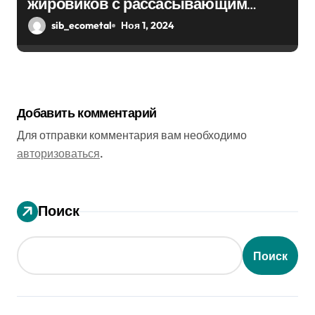
жировиков с рассасывающим
эффектом
sib_ecometal
Ноя 1, 2024
Добавить комментарий
Для отправки комментария вам необходимо
авторизоваться
.
Поиск
Поиск