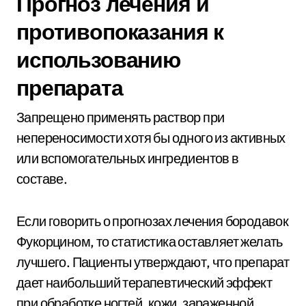
Прогноз лечения и
противопоказания к
использованию
препарата
Запрещено применять раствор при
непереносимости хотя бы одного из активных
или вспомогательных ингредиентов в
составе.
Если говорить о прогнозах лечения бородавок
Фукорцином, то статистика оставляет желать
лучшего. Пациенты утверждают, что препарат
дает наибольший терапевтический эффект
при обработке ногтей, кожи, зараженной