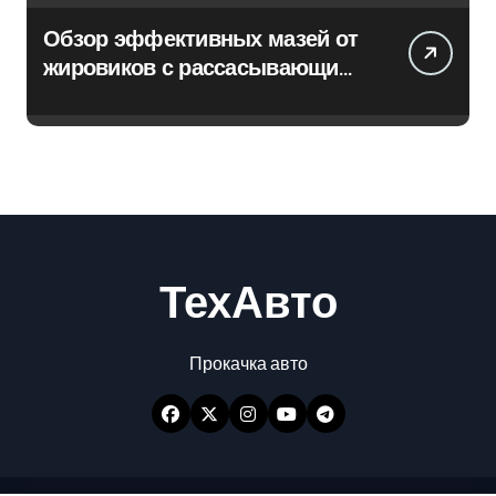
Обзор эффективных мазей от
жировиков с рассасывающим
эффектом
ТехАвто
Прокачка авто