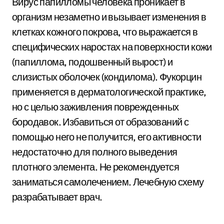
Вирус папилломы человека проникает в
организм незаметно и вызывает изменения в
клетках кожного покрова, что выражается в
специфических наростах на поверхности кожи
(папиллома, подошвенный вырост) и
слизистых оболочек (кондилома). Фукорцин
применяется в дерматологической практике,
но с целью заживления поврежденных
бородавок. Избавиться от образований с
помощью него не получится, его активности
недостаточно для полного выведения
плотного элемента. Не рекомендуется
заниматься самолечением. Лечебную схему
разрабатывает врач.