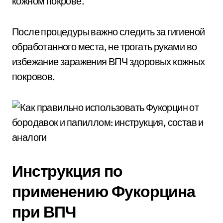
кожном покрове.
После процедуры важно следить за гигиеной
обработанного места, не трогать руками во
избежание заражения ВПЧ здоровых кожных
покровов.
Инструкция по
применению Фукорцина
при ВПЧ