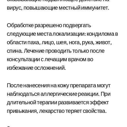
вирус, повышающие местный иммунитет.
Обработке разрешено подвергать
следующие места локализации: кондилома в
области паха, лицо, шея, нога, рука, живот,
спина. Лечение проводить только после
консультации с лечащим врачом во
избежание осложнений.
После нанесения на кожу препарата могут
наблюдаться аллергические реакции. При
длительной терапии развивается эффект
привыкания, лекарство теряет свойства.