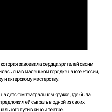
, которая завоевала сердца зрителей своим
лась она в маленьком городке на юге России,
ру и актерскому мастерству.
 на детском театральном кружке, где была
редложил ей сыграть в одной из своих
ального пути в кино и театре.