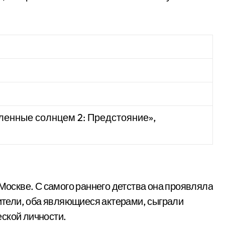
ленные солнцем 2: Предстояние»,
 Москве. С самого раннего детства она проявляла
дители, оба являющиеся актерами, сыграли
ской личности.