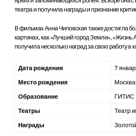
ярких и запоминающихся ролей. Вскоре она с
театра и получила награды и признание крити
В фильмах Анна Чиповская также достигла бо
картинах, как «Лучший город Земли», «Жизнь А
получила несколько наград за свою работу в 
Дата рождения
7 январ
Место рождения
Москва
Образование
ГИТИС
Театры
Театр и
Награды
Золото