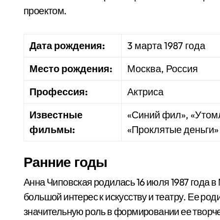
проектом.
Дата рождения:
3 марта 1987 года
Место рождения:
Москва, Россия
Профессия:
Актриса
Известные
«Синий фил», «Утом
фильмы:
«Проклятые деньги»
Ранние годы
Анна Чиповская родилась 16 июля 1987 года в
большой интерес к искусству и театру. Ее ро
значительную роль в формировании ее творче