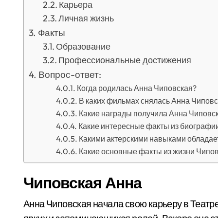
Карьера
Личная жизнь
Факты
Образование
Профессиональные достижения
Вопрос-ответ:
Когда родилась Анна Чиповская?
В каких фильмах снялась Анна Чипов
Какие награды получила Анна Чиповск
Какие интересные факты из биографии
Какими актерскими навыками обладае
Какие основные факты из жизни Чипов
Чиповская Анна
Анна Чиповская начала свою карьеру в Театр