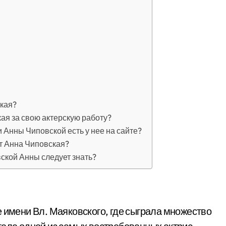
ская?
ая за свою актерскую работу?
 Анны Чиповской есть у нее на сайте?
т Анна Чиповская?
ской Анны следует знать?
е имени Вл. Маяковского, где сыграла множество