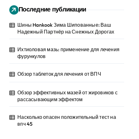
Последние публикации
Шины Hankook Зима Шипованные: Ваш
Надежный Партнёр на Снежных Дорогах
Ихтиоловая мазь: применение для лечения
фурункулов
Обзор таблеток для лечения от ВПЧ
Обзор эффективных мазей от жировиков с
рассасывающим эффектом
Насколько опасен положительный тест на
впч 45