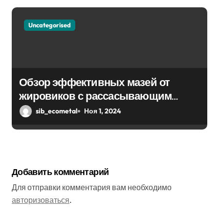
Uncategorised
Обзор эффективных мазей от
жировиков с рассасывающим
эффектом
sib_ecometal
Ноя 1, 2024
Добавить комментарий
Для отправки комментария вам необходимо
авторизоваться
.