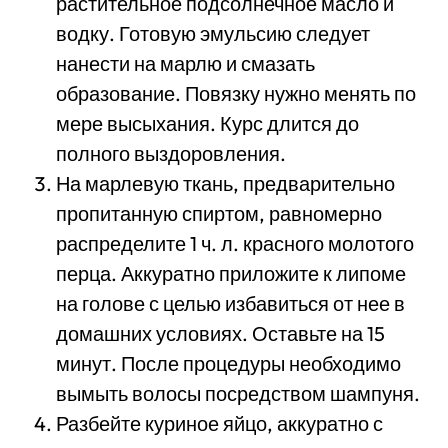
растительное подсолнечное масло и
водку. Готовую эмульсию следует
нанести на марлю и смазать
образование. Повязку нужно менять по
мере высыхания. Курс длится до
полного выздоровления.
На марлевую ткань, предварительно
пропитанную спиртом, равномерно
распределите 1 ч. л. красного молотого
перца. Аккуратно приложите к липоме
на голове с целью избавиться от нее в
домашних условиях. Оставьте на 15
минут. После процедуры необходимо
вымыть волосы посредством шампуня.
Разбейте куриное яйцо, аккуратно с