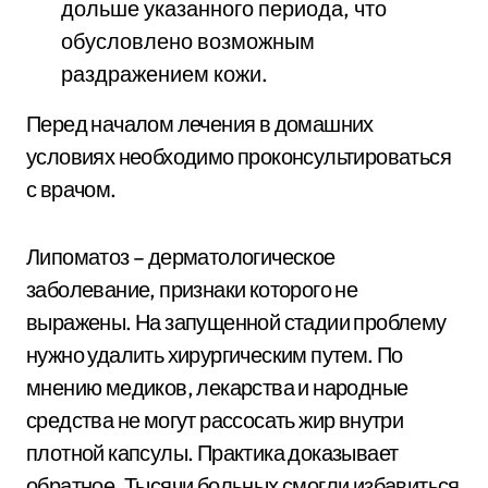
дольше указанного периода, что
обусловлено возможным
раздражением кожи.
Перед началом лечения в домашних
условиях необходимо проконсультироваться
с врачом.
Липоматоз – дерматологическое
заболевание, признаки которого не
выражены. На запущенной стадии проблему
нужно удалить хирургическим путем. По
мнению медиков, лекарства и народные
средства не могут рассосать жир внутри
плотной капсулы. Практика доказывает
обратное. Тысячи больных смогли избавиться