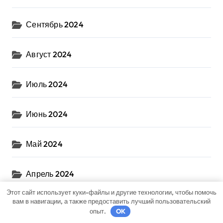
Сентябрь 2024
Август 2024
Июль 2024
Июнь 2024
Май 2024
Апрель 2024
Этот сайт использует куки-файлы и другие технологии, чтобы помочь
вам в навигации, а также предоставить лучший пользовательский
Март 2024
опыт.
OK