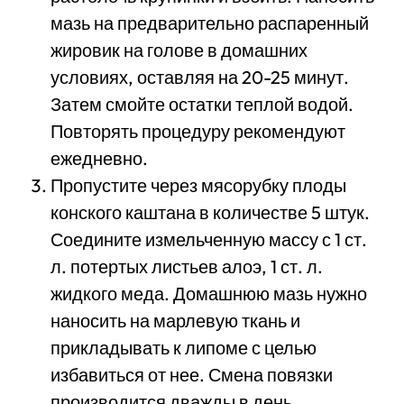
мазь на предварительно распаренный
жировик на голове в домашних
условиях, оставляя на 20-25 минут.
Затем смойте остатки теплой водой.
Повторять процедуру рекомендуют
ежедневно.
Пропустите через мясорубку плоды
конского каштана в количестве 5 штук.
Соедините измельченную массу с 1 ст.
л. потертых листьев алоэ, 1 ст. л.
жидкого меда. Домашнюю мазь нужно
наносить на марлевую ткань и
прикладывать к липоме с целью
избавиться от нее. Смена повязки
производится дважды в день.