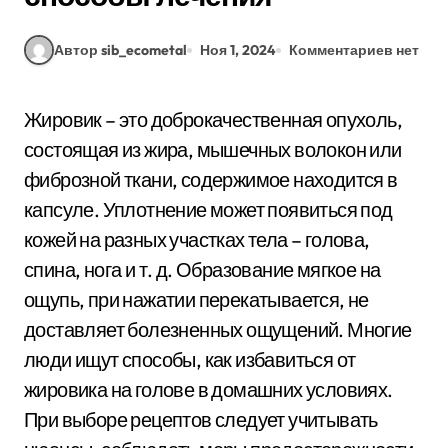
Автор sib_ecometal
Ноя 1, 2024
Комментариев нет
Жировик – это доброкачественная опухоль,
состоящая из жира, мышечных волокон или
фиброзной ткани, содержимое находится в
капсуле. Уплотнение может появиться под
кожей на разных участках тела – голова,
спина, нога и т. д. Образование мягкое на
ощупь, при нажатии перекатывается, не
доставляет болезненных ощущений. Многие
люди ищут способы, как избавиться от
жировика на голове в домашних условиях.
При выборе рецептов следует учитывать