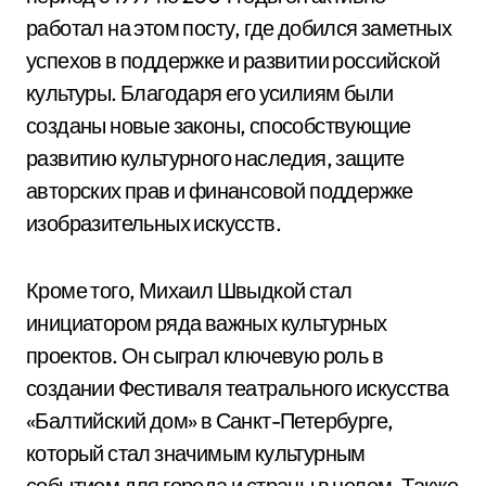
работал на этом посту, где добился заметных
успехов в поддержке и развитии российской
культуры. Благодаря его усилиям были
созданы новые законы, способствующие
развитию культурного наследия, защите
авторских прав и финансовой поддержке
изобразительных искусств.
Кроме того, Михаил Швыдкой стал
инициатором ряда важных культурных
проектов. Он сыграл ключевую роль в
создании Фестиваля театрального искусства
«Балтийский дом» в Санкт-Петербурге,
который стал значимым культурным
событием для города и страны в целом. Также