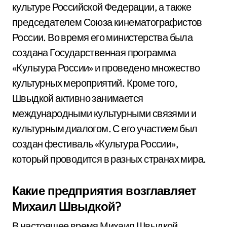
культуре Российской Федерации, а также
председателем Союза кинематографистов
России. Во время его министерства была
создана Государственная программа
«Культура России» и проведено множество
культурных мероприятий. Кроме того,
Швыдкой активно занимается
международными культурными связями и
культурным диалогом. С его участием был
создан фестиваль «Культура России»,
который проводится в разных странах мира.
Какие предприятия возглавляет
Михаил Швыдкой?
В настоящее время Михаил Швыдкой