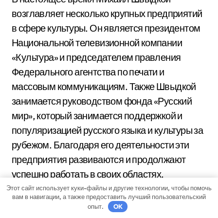
возглавляет несколько крупных предприятий
в сфере культуры. Он является президентом
Национальной телевизионной компании
«Культура» и председателем правления
Федерального агентства по печати и
массовым коммуникациям. Также Швыдкой
занимается руководством фонда «Русский
мир», который занимается поддержкой и
популяризацией русского языка и культуры за
рубежом. Благодаря его деятельности эти
предприятия развиваются и продолжают
успешно работать в своих областях.
Этот сайт использует куки-файлы и другие технологии, чтобы помочь
вам в навигации, а также предоставить лучший пользовательский
опыт.
OK