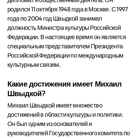
родился 11 октября 1948 года в Москве. С 1997
года по 2004 год Швыдкой занимал
должность Министра культуры Российской
Федерации. В настоящее время он является
специальным представителем Президента
Российской Федерации по международным
культурным связям.
Какие достижения имеет Михаил
Швыдкой?
Михаил Швыдкой имеет множество
достижений в области культуры и политики.
Он был одним из основателей и
руководителей Государственного комитета по