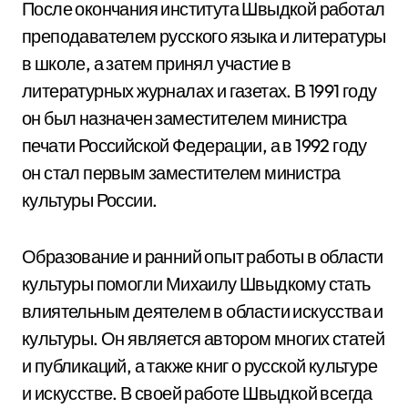
После окончания института Швыдкой работал
преподавателем русского языка и литературы
в школе, а затем принял участие в
литературных журналах и газетах. В 1991 году
он был назначен заместителем министра
печати Российской Федерации, а в 1992 году
он стал первым заместителем министра
культуры России.
Образование и ранний опыт работы в области
культуры помогли Михаилу Швыдкому стать
влиятельным деятелем в области искусства и
культуры. Он является автором многих статей
и публикаций, а также книг о русской культуре
и искусстве. В своей работе Швыдкой всегда