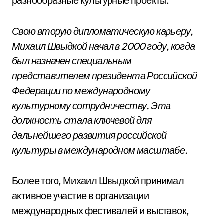
разнообразные культурные проекты.
Свою вторую дипломатическую карьеру,
Михаил Швыдкой начал в 2000 году, когда
был назначен специальным
представителем президента Российской
Федерации по международному
культурному сотрудничеству. Эта
должность стала ключевой для
дальнейшего развития российской
культуры в международном масштабе.
Более того, Михаил Швыдкой принимал
активное участие в организации
международных фестивалей и выставок,