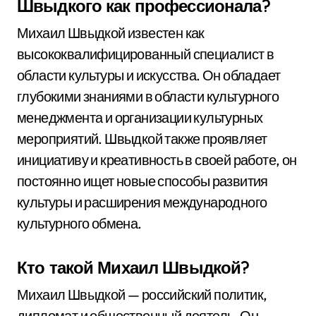
Швыдкого как профессионала?
Михаил Швыдкой известен как
высококвалифицированный специалист в
области культуры и искусства. Он обладает
глубокими знаниями в области культурного
менеджмента и организации культурных
мероприятий. Швыдкой также проявляет
инициативу и креативность в своей работе, он
постоянно ищет новые способы развития
культуры и расширения международного
культурного обмена.
Кто такой Михаил Швыдкой?
Михаил Швыдкой — российский политик,
дипломат и общественный деятель. Он