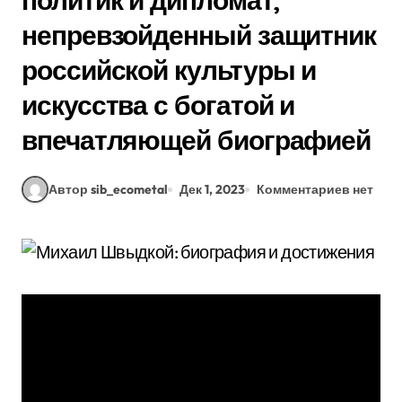
политик и дипломат,
непревзойденный защитник
российской культуры и
искусства с богатой и
впечатляющей биографией
Автор sib_ecometal
Дек 1, 2023
Комментариев нет