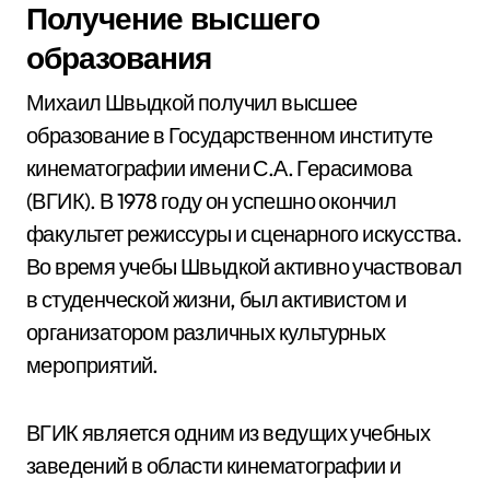
Получение высшего
образования
Михаил Швыдкой получил высшее
образование в Государственном институте
кинематографии имени С.А. Герасимова
(ВГИК). В 1978 году он успешно окончил
факультет режиссуры и сценарного искусства.
Во время учебы Швыдкой активно участвовал
в студенческой жизни, был активистом и
организатором различных культурных
мероприятий.
ВГИК является одним из ведущих учебных
заведений в области кинематографии и