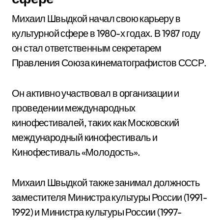
Михаил Швыдкой начал свою карьеру в
культурной сфере в 1980-х годах. В 1987 году
он стал ответственным секретарем
Правления Союза кинематографистов СССР.
Он активно участвовал в организации и
проведении международных
кинофестивалей, таких как Московский
международный кинофестиваль и
Кинофестиваль «Молодость».
Михаил Швыдкой также занимал должность
заместителя Министра культуры России (1991-
1992) и Министра культуры России (1997-