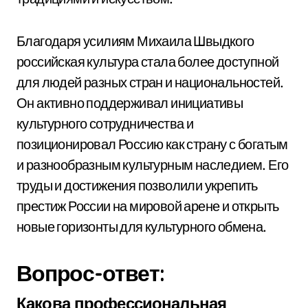
Благодаря усилиям Михаила Швыдкого
российская культура стала более доступной
для людей разных стран и национальностей.
Он активно поддерживал инициативы
культурного сотрудничества и
позиционировал Россию как страну с богатым
и разнообразным культурным наследием. Его
труды и достижения позволили укрепить
престиж России на мировой арене и открыть
новые горизонты для культурного обмена.
Вопрос-ответ:
Какова профессиональная