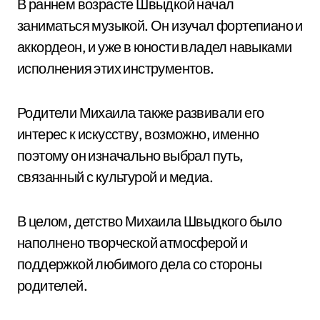
В раннем возрасте Швыдкой начал
заниматься музыкой. Он изучал фортепиано и
аккордеон, и уже в юности владел навыками
исполнения этих инструментов.
Родители Михаила также развивали его
интерес к искусству, возможно, именно
поэтому он изначально выбрал путь,
связанный с культурой и медиа.
В целом, детство Михаила Швыдкого было
наполнено творческой атмосферой и
поддержкой любимого дела со стороны
родителей.