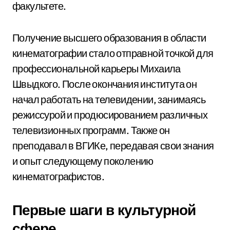
факультете.
Получение высшего образования в области
кинематографии стало отправной точкой для
профессиональной карьеры Михаила
Швыдкого. После окончания института он
начал работать на телевидении, занимаясь
режиссурой и продюсированием различных
телевизионных программ. Также он
преподавал в ВГИКе, передавая свои знания
и опыт следующему поколению
кинематографистов.
Первые шаги в культурной
сфере