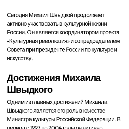
Сегодня Михаил Швыдкой продолжает
активно участвовать в культурной жизни
России. Он является координатором проекта
«Культурная революция» и сопредседателем
Совета при президенте России по культуре и
искусству.
Достижения Михаила
Швыдкого
Одним из главных достижений Михаила
Швыдкого является его роль в качестве
Министра культуры Российской Федерации. В
период с 1997 по 2004 годы он активно