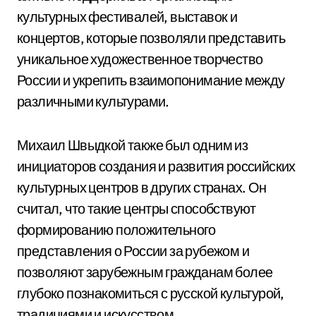
культурных фестивалей, выставок и
концертов, которые позволяли представить
уникальное художественное творчество
России и укрепить взаимопонимание между
различными культурами.
Михаил Швыдкой также был одним из
инициаторов создания и развития российских
культурных центров в других странах. Он
считал, что такие центры способствуют
формированию положительного
представления о России за рубежом и
позволяют зарубежным гражданам более
глубоко познакомиться с русской культурой,
традициями и искусством.