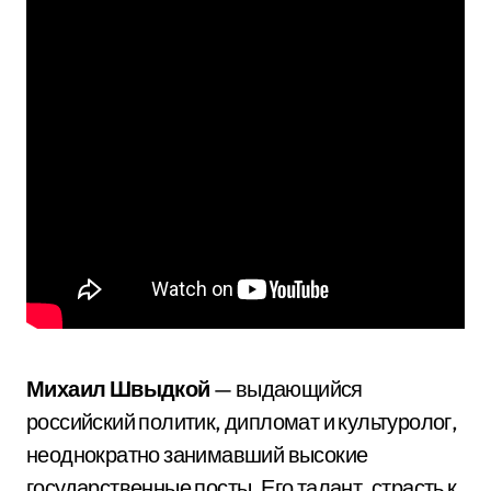
Михаил Швыдкой
— выдающийся
российский политик, дипломат и культуролог,
неоднократно занимавший высокие
государственные посты. Его талант, страсть к