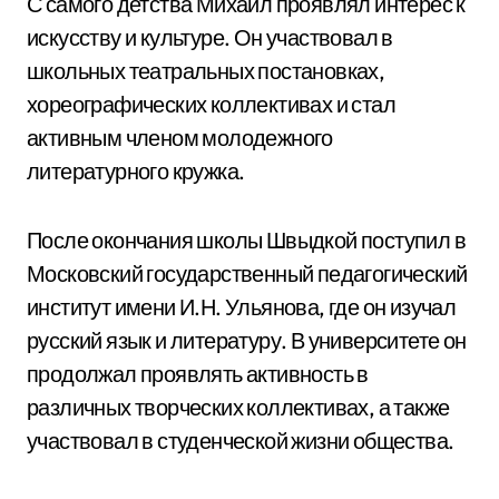
С самого детства Михаил проявлял интерес к
искусству и культуре. Он участвовал в
школьных театральных постановках,
хореографических коллективах и стал
активным членом молодежного
литературного кружка.
После окончания школы Швыдкой поступил в
Московский государственный педагогический
институт имени И.Н. Ульянова, где он изучал
русский язык и литературу. В университете он
продолжал проявлять активность в
различных творческих коллективах, а также
участвовал в студенческой жизни общества.