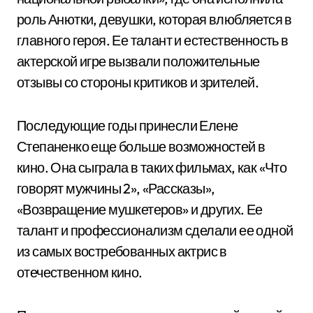
роль Анютки, девушки, которая влюбляется в
главного героя. Ее талант и естественность в
актерской игре вызвали положительные
отзывы со стороны критиков и зрителей.
Последующие годы принесли Елене
Степаненко еще больше возможностей в
кино. Она сыграла в таких фильмах, как «Что
говорят мужчины 2», «Рассказы»,
«Возвращение мушкетеров» и других. Ее
талант и профессионализм сделали ее одной
из самых востребованных актрис в
отечественном кино.