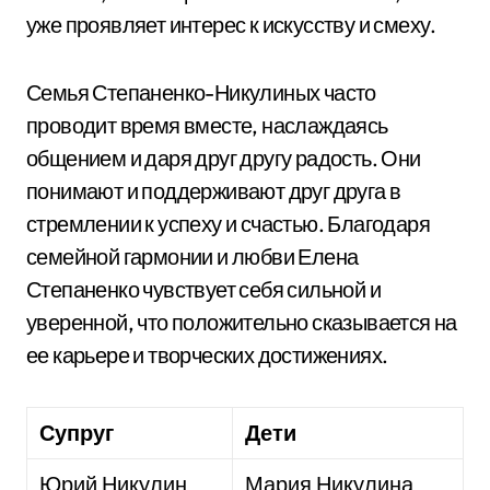
уже проявляет интерес к искусству и смеху.
Семья Степаненко-Никулиных часто
проводит время вместе, наслаждаясь
общением и даря друг другу радость. Они
понимают и поддерживают друг друга в
стремлении к успеху и счастью. Благодаря
семейной гармонии и любви Елена
Степаненко чувствует себя сильной и
уверенной, что положительно сказывается на
ее карьере и творческих достижениях.
Супруг
Дети
Юрий Никулин
Мария Никулина