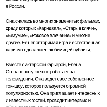
в России.
Она снялась во многих знаменитых фильмах,
среди которых «Карнавал», «Старые клячи»,
«Безумие», «Роковое влечение» и многие
другие. Ее неповторимая игра и естественная
харизма сделали ее любимицей публики.
Вместе с актерской карьерой, Елена
Степаненко успешно работает на
телевидении. Она ведет свое собственное
ток-шоу, которое пользуется огромной
популярностью. Она приглашает интересных
и известных гостей, проводит интервью и