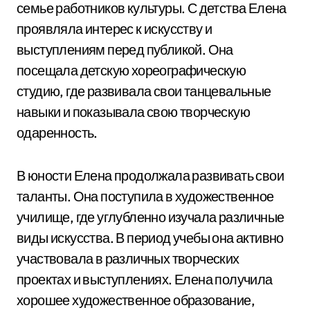
семье работников культуры. С детства Елена
проявляла интерес к искусству и
выступлениям перед публикой. Она
посещала детскую хореографическую
студию, где развивала свои танцевальные
навыки и показывала свою творческую
одаренность.
В юности Елена продолжала развивать свои
таланты. Она поступила в художественное
училище, где углубленно изучала различные
виды искусства. В период учебы она активно
участвовала в различных творческих
проектах и выступлениях. Елена получила
хорошее художественное образование,