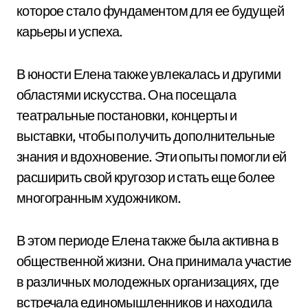
которое стало фундаментом для ее будущей
карьеры и успеха.
В юности Елена также увлекалась и другими
областями искусства. Она посещала
театральные постановки, концерты и
выставки, чтобы получить дополнительные
знания и вдохновение. Эти опыты помогли ей
расширить свой кругозор и стать еще более
многогранным художником.
В этом периоде Елена также была активна в
общественной жизни. Она принимала участие
в различных молодежных организациях, где
встречала единомышленников и находила