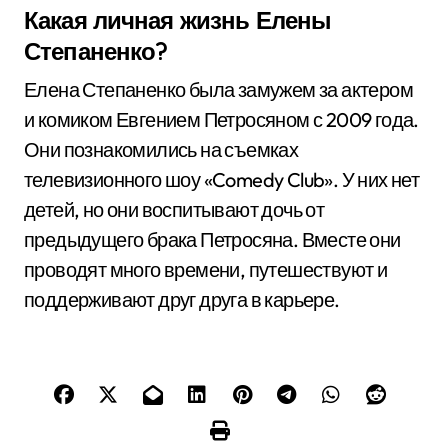
Какая личная жизнь Елены
Степаненко?
Елена Степаненко была замужем за актером
и комиком Евгением Петросяном с 2009 года.
Они познакомились на съемках
телевизионного шоу «Comedy Club». У них нет
детей, но они воспитывают дочь от
предыдущего брака Петросяна. Вместе они
проводят много времени, путешествуют и
поддерживают друг друга в карьере.