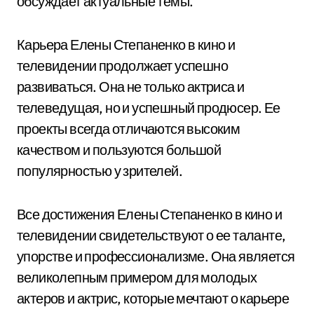
обсуждает актуальные темы.
Карьера Елены Степаненко в кино и
телевидении продолжает успешно
развиваться. Она не только актриса и
телеведущая, но и успешный продюсер. Ее
проекты всегда отличаются высоким
качеством и пользуются большой
популярностью у зрителей.
Все достижения Елены Степаненко в кино и
телевидении свидетельствуют о ее таланте,
упорстве и профессионализме. Она является
великолепным примером для молодых
актеров и актрис, которые мечтают о карьере