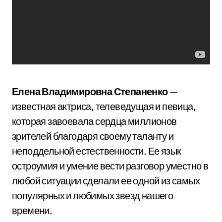
Елена Владимировна Степаненко
—
известная актриса, телеведущая и певица,
которая завоевала сердца миллионов
зрителей благодаря своему таланту и
неподдельной естественности. Ее язык
остроумия и умение вести разговор уместно в
любой ситуации сделали ее одной из самых
популярных и любимых звезд нашего
времени.