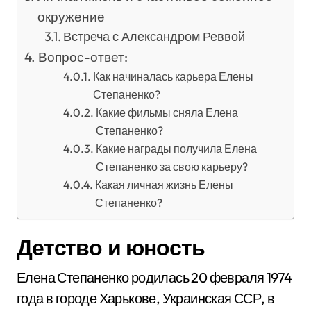
окружение
Встреча с Александром Реввой
Вопрос-ответ:
Как начиналась карьера Елены
Степаненко?
Какие фильмы сняла Елена
Степаненко?
Какие награды получила Елена
Степаненко за свою карьеру?
Какая личная жизнь Елены
Степаненко?
Детство и юность
Елена Степаненко родилась 20 февраля 1974
года в городе Харькове, Украинская ССР, в