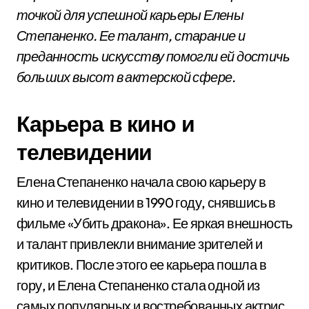
точкой для успешной карьеры Елены
Степаненко. Ее талант, старание и
преданность искусству помогли ей достичь
больших высот в актерской сфере.
Карьера в кино и
телевидении
Елена Степаненко начала свою карьеру в
кино и телевидении в 1990 году, снявшись в
фильме «Убить дракона». Ее яркая внешность
и талант привлекли внимание зрителей и
критиков. После этого ее карьера пошла в
гору, и Елена Степаненко стала одной из
самых популярных и востребованных актрис