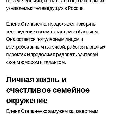
незамеченными, и она стала одной из самых
узнаваемых телеведущих в России.
Елена Степаненко продолжает покорять
телевидение своим талантом и обаянием.
Она остается популярным лицом и
востребованным актрисой, работая в разных
проектах и продолжая радовать зрителей
своим юмором и талантом.
Личная жизнь и
счастливое семейное
окружение
Елена Степаненко замужем за известным