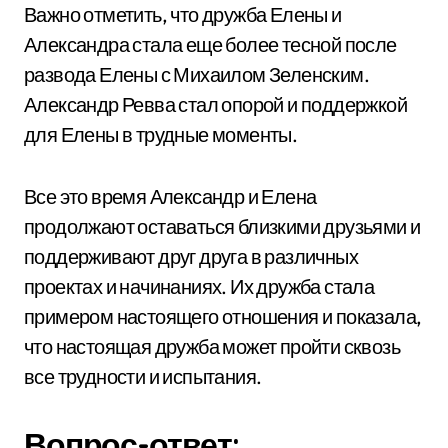
Важно отметить, что дружба Елены и
Александра стала еще более тесной после
развода Елены с Михаилом Зеленским.
Александр Ревва стал опорой и поддержкой
для Елены в трудные моменты.
Все это время Александр и Елена
продолжают оставаться близкими друзьями и
поддерживают друг друга в различных
проектах и начинаниях. Их дружба стала
примером настоящего отношения и показала,
что настоящая дружба может пройти сквозь
все трудности и испытания.
Вопрос-ответ: