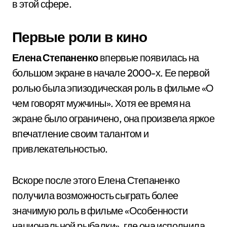
в этой сфере.
Первые роли в кино
Елена Степаненко
впервые появилась на
большом экране в начале 2000-х. Ее первой
ролью была эпизодическая роль в фильме «О
чем говорят мужчины». Хотя ее время на
экране было ограничено, она произвела яркое
впечатление своим талантом и
привлекательностью.
Вскоре после этого Елена Степаненко
получила возможность сыграть более
значимую роль в фильме «Особенности
национальной рыбалки», где она исполнила