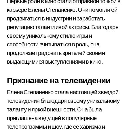
Первые роли в кино стали отправной точкой в
карьере Елены Степаненко. Они помогли ей
продвигаться в индустрии и заработать
репутацию талантливой актрисы. Благодаря
своему уникальному стилю игры и
способности вчитываться в роль, она
продолжает радовать зрителей своими
выдающимися выступлениями в кино.
Признание на телевидении
Елена Степаненко стала настоящей звездой
телевидения благодаря своему уникальному
таланту и яркой внешности. Она была
приглашена ведущей в популярные
телепрограммы и шоу, где ее харизма и