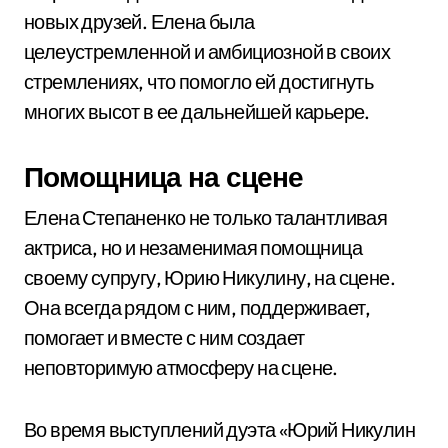
новых друзей. Елена была
целеустремленной и амбициозной в своих
стремлениях, что помогло ей достигнуть
многих высот в ее дальнейшей карьере.
Помощница на сцене
Елена Степаненко не только талантливая
актриса, но и незаменимая помощница
своему супругу, Юрию Никулину, на сцене.
Она всегда рядом с ним, поддерживает,
помогает и вместе с ним создает
неповторимую атмосферу на сцене.
Во время выступлений дуэта «Юрий Никулин