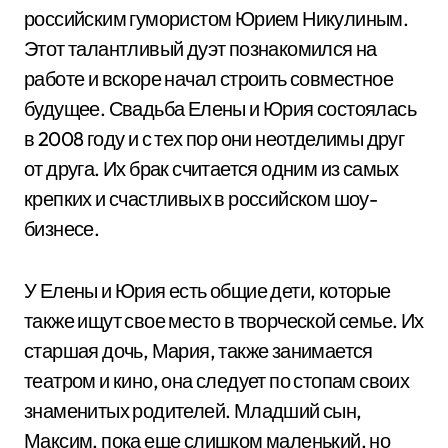
российским гумористом Юрием Никулиным.
Этот талантливый дуэт познакомился на
работе и вскоре начал строить совместное
будущее. Свадьба Елены и Юрия состоялась
в 2008 году и с тех пор они неотделимы друг
от друга. Их брак считается одним из самых
крепких и счастливых в российском шоу-
бизнесе.
У Елены и Юрия есть общие дети, которые
также ищут свое место в творческой семье. Их
старшая дочь, Мария, также занимается
театром и кино, она следует по стопам своих
знаменитых родителей. Младший сын,
Максим, пока еще слишком маленький, но