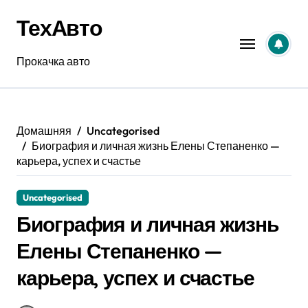
Перейти
ТехАвто
к
содержанию
Прокачка авто
Домашняя
Uncategorised
Биография и личная жизнь Елены Степаненко —
карьера, успех и счастье
Uncategorised
Биография и личная жизнь
Елены Степаненко —
карьера, успех и счастье