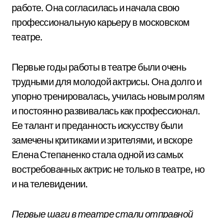
работе. Она согласилась и начала свою
профессиональную карьеру в московском
театре.
Первые годы работы в театре были очень
трудными для молодой актрисы. Она долго и
упорно тренировалась, училась новым ролям
и постоянно развивалась как профессионал.
Ее талант и преданность искусству были
замечены критиками и зрителями, и вскоре
Елена Степаненко стала одной из самых
востребованных актрис не только в театре, но
и на телевидении.
Первые шаги в театре стали отправной