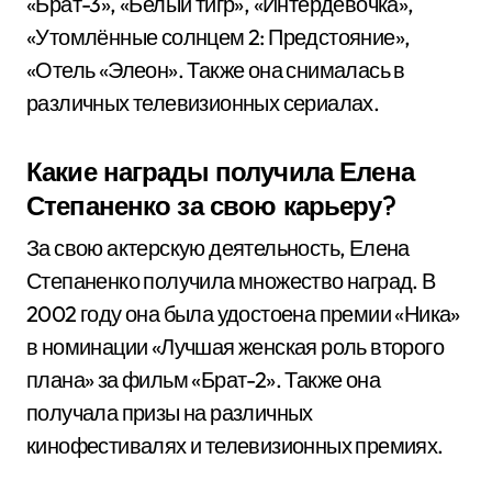
«Брат-3», «Белый тигр», «Интердевочка»,
«Утомлённые солнцем 2: Предстояние»,
«Отель «Элеон». Также она снималась в
различных телевизионных сериалах.
Какие награды получила Елена
Степаненко за свою карьеру?
За свою актерскую деятельность, Елена
Степаненко получила множество наград. В
2002 году она была удостоена премии «Ника»
в номинации «Лучшая женская роль второго
плана» за фильм «Брат-2». Также она
получала призы на различных
кинофестивалях и телевизионных премиях.