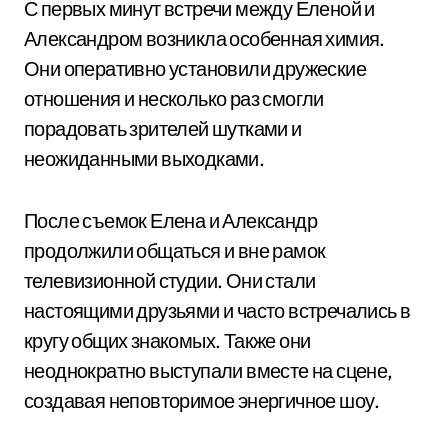
С первых минут встречи между Еленой и
Александром возникла особенная химия.
Они оперативно установили дружеские
отношения и несколько раз смогли
порадовать зрителей шутками и
неожиданными выходками.
После съемок Елена и Александр
продолжили общаться и вне рамок
телевизионной студии. Они стали
настоящими друзьями и часто встречались в
кругу общих знакомых. Также они
неоднократно выступали вместе на сцене,
создавая неповторимое энергичное шоу.