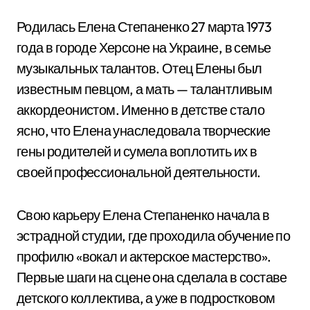
Родилась Елена Степаненко 27 марта 1973
года в городе Херсоне на Украине, в семье
музыкальных талантов. Отец Елены был
известным певцом, а мать — талантливым
аккордеонистом. Именно в детстве стало
ясно, что Елена унаследовала творческие
гены родителей и сумела воплотить их в
своей профессиональной деятельности.
Свою карьеру Елена Степаненко начала в
эстрадной студии, где проходила обучение по
профилю «вокал и актерское мастерство».
Первые шаги на сцене она сделала в составе
детского коллектива, а уже в подростковом