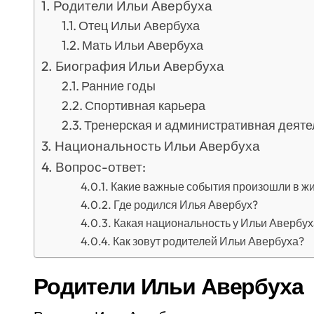
Родители Ильи Авербуха
Отец Ильи Авербуха
Мать Ильи Авербуха
Биография Ильи Авербуха
Ранние годы
Спортивная карьера
Тренерская и административная деяте
Национальность Ильи Авербуха
Вопрос-ответ:
Какие важные события произошли в ж
Где родился Илья Авербух?
Какая национальность у Ильи Авербух
Как зовут родителей Ильи Авербуха?
Родители Ильи Авербуха