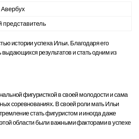
 Авербух
й представитель
ью истории успеха Ильи. Благодаря его
ь выдающихся результатов и стать одним из
альной фигуристкой в своей молодости и сама
ных соревнованиях. В своей роли мать Ильи
тремление стать фигуристом и иногда даже
в этой области были важными факторами в успехе