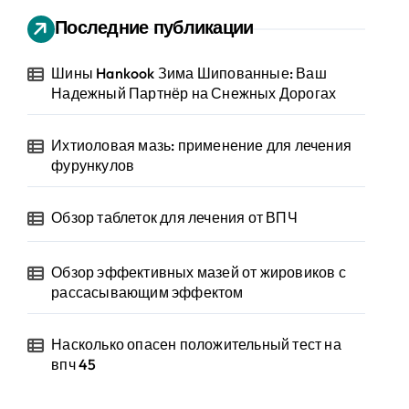
Последние публикации
Шины Hankook Зима Шипованные: Ваш
Надежный Партнёр на Снежных Дорогах
Ихтиоловая мазь: применение для лечения
фурункулов
Обзор таблеток для лечения от ВПЧ
Обзор эффективных мазей от жировиков с
рассасывающим эффектом
Насколько опасен положительный тест на
впч 45