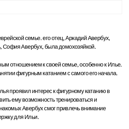
еврейской семье. его отец, Аркадий Авербух,
ь, София Авербух, была домохозяйкой.
ым отношением к своей семье, особенно к Илье.
нятии фигурным катанием с самого его начала.
лья проявил интерес к фигурному катанию в
авить ему возможность тренироваться и
знакомых Авербух смог привлечь внимание
ржку для Ильи.