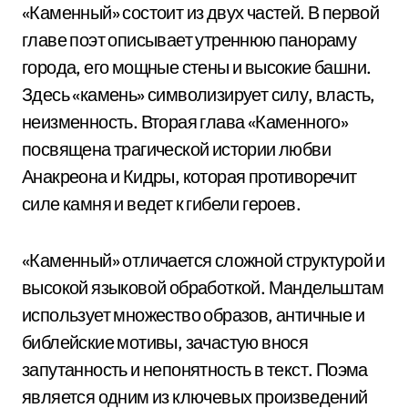
«Каменный» состоит из двух частей. В первой
главе поэт описывает утреннюю панораму
города, его мощные стены и высокие башни.
Здесь «камень» символизирует силу, власть,
неизменность. Вторая глава «Каменного»
посвящена трагической истории любви
Анакреона и Кидры, которая противоречит
силе камня и ведет к гибели героев.
«Каменный» отличается сложной структурой и
высокой языковой обработкой. Мандельштам
использует множество образов, античные и
библейские мотивы, зачастую внося
запутанность и непонятность в текст. Поэма
является одним из ключевых произведений