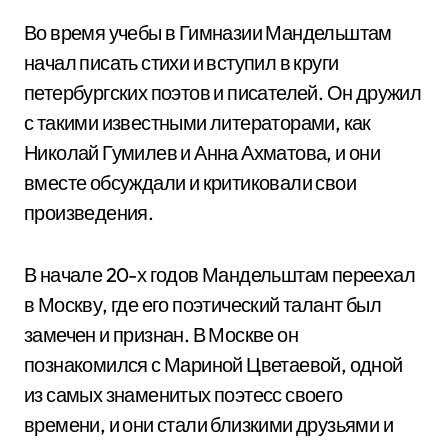
Во время учебы в Гимназии Мандельштам
начал писать стихи и вступил в круги
петербургских поэтов и писателей. Он дружил
с такими известными литераторами, как
Николай Гумилев и Анна Ахматова, и они
вместе обсуждали и критиковали свои
произведения.
В начале 20-х годов Мандельштам переехал
в Москву, где его поэтический талант был
замечен и признан. В Москве он
познакомился с Мариной Цветаевой, одной
из самых знаменитых поэтесс своего
времени, и они стали близкими друзьями и