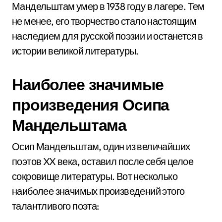
Мандельштам умер в 1938 году в лагере. Тем
не менее, его творчество стало настоящим
наследием для русской поэзии и останется в
истории великой литературы.
Наиболее значимые
произведения Осипа
Мандельштама
Осип Мандельштам, один из величайших
поэтов XX века, оставил после себя целое
сокровище литературы. Вот несколько
наиболее значимых произведений этого
талантливого поэта: