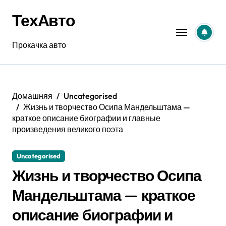
Перейти
ТехАвто
к
содержанию
Прокачка авто
Домашняя
Uncategorised
Жизнь и творчество Осипа Мандельштама —
краткое описание биографии и главные
произведения великого поэта
Uncategorised
Жизнь и творчество Осипа
Мандельштама — краткое
описание биографии и