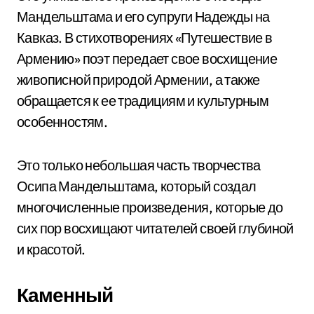
Мандельштама и его супруги Надежды на
Кавказ. В стихотворениях «Путешествие в
Армению» поэт передает свое восхищение
живописной природой Армении, а также
обращается к ее традициям и культурным
особенностям.
Это только небольшая часть творчества
Осипа Мандельштама, который создал
многочисленные произведения, которые до
сих пор восхищают читателей своей глубиной
и красотой.
Каменный