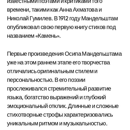
известными поэтами и критиками того
времени, такими как Анна Ахматова и
Николай Гумилев. В 1912 году Мандельштам
опубликовал свою первую книгу стихов под
названием «Камень».
Первые произведения Осипа Мандельштама
уже на этом раннем этапе его творчества
отличались оригинальным стилем и
персональностью. В его поэзии
прослеживался стремительный развитие
языка, богатство выражений и глубокий
эмоциональный отклик. Длинные и сложные
стихотворные строфы характеризовались
уникальным ритмом и музыкальностью.