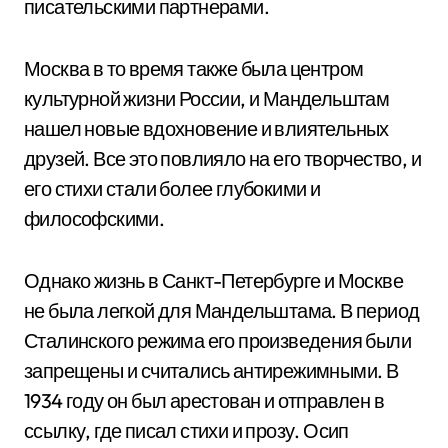
писательскими партнерами.
Москва в то время также была центром
культурной жизни России, и Мандельштам
нашел новые вдохновение и влиятельных
друзей. Все это повлияло на его творчество, и
его стихи стали более глубокими и
философскими.
Однако жизнь в Санкт-Петербурге и Москве
не была легкой для Мандельштама. В период
Сталинского режима его произведения были
запрещены и считались антирежимными. В
1934 году он был арестован и отправлен в
ссылку, где писал стихи и прозу. Осип