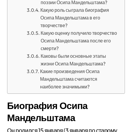
поэзии Осипа Мандельштама?
Какую роль сыграла биография
Осипа Мандельштама в его
творчестве?
Какую оценку получило творчество
Осипа Мандельштама после его
смерти?
Каковы были основные этапы
жизни Осипа Мандельштама?
Какие произведения Осипа
Мандельштама считаются
наиболее значимыми?
Биография Осипа
Мандельштама
Он родился 15 января (3 января по старому