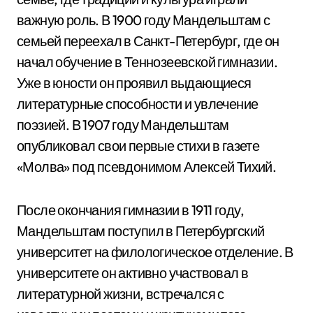
важную роль. В 1900 году Мандельштам с
семьей переехал в Санкт-Петербург, где он
начал обучение в Теннозеевской гимназии.
Уже в юности он проявил выдающиеся
литературные способности и увлечение
поэзией. В 1907 году Мандельштам
опубликовал свои первые стихи в газете
«Молва» под псевдонимом Алексей Тихий.
После окончания гимназии в 1911 году,
Мандельштам поступил в Петербургский
университет на филологическое отделение. В
университете он активно участвовал в
литературной жизни, встречался с