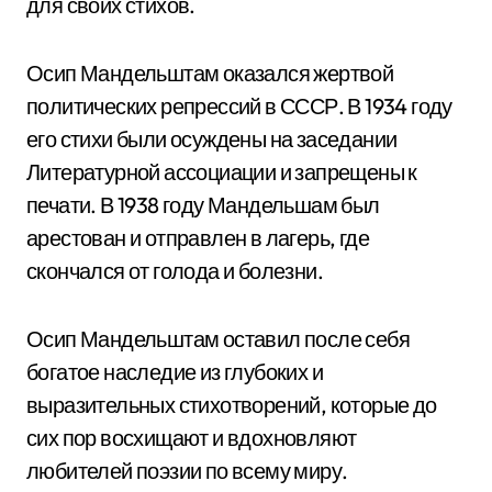
для своих стихов.
Осип Мандельштам оказался жертвой
политических репрессий в СССР. В 1934 году
его стихи были осуждены на заседании
Литературной ассоциации и запрещены к
печати. В 1938 году Мандельшам был
арестован и отправлен в лагерь, где
скончался от голода и болезни.
Осип Мандельштам оставил после себя
богатое наследие из глубоких и
выразительных стихотворений, которые до
сих пор восхищают и вдохновляют
любителей поэзии по всему миру.