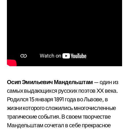
Осип Эмильевич Мандельштам
— один из
самых выдающихся русских поэтов XX века.
Родился 15 января 1891 года во Львове, в
жизни которого сложились многочисленные
трагические события. В своем творчестве
Мандельштам сочетал в себе прекрасное