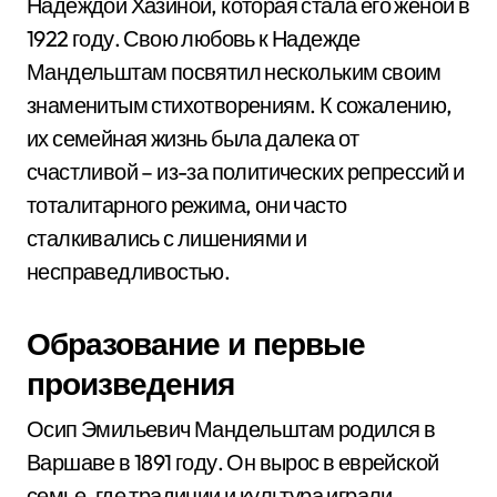
Надеждой Хазиной, которая стала его женой в
1922 году. Свою любовь к Надежде
Мандельштам посвятил нескольким своим
знаменитым стихотворениям. К сожалению,
их семейная жизнь была далека от
счастливой – из-за политических репрессий и
тоталитарного режима, они часто
сталкивались с лишениями и
несправедливостью.
Образование и первые
произведения
Осип Эмильевич Мандельштам родился в
Варшаве в 1891 году. Он вырос в еврейской
семье, где традиции и культура играли