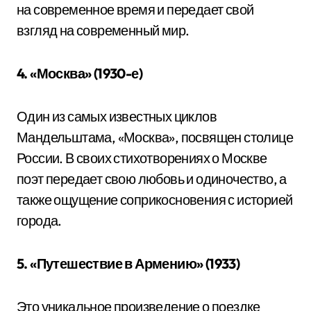
на современное время и передает свой
взгляд на современный мир.
4. «Москва» (1930-е)
Один из самых известных циклов
Мандельштама, «Москва», посвящен столице
России. В своих стихотворениях о Москве
поэт передает свою любовь и одиночество, а
также ощущение соприкосновения с историей
города.
5. «Путешествие в Армению» (1933)
Это уникальное произведение о поездке