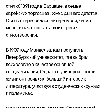
стилю) 1891 года в Варшаве, в семье
еврейских торговцев. Уже с раннего детства
Осип интересовался литературой, читал
много и начал писать свои первые
стихотворения.
В 1907 году Мандельштам поступил в
Петербургский университет, где выбрал
психологию в качестве основной
специализации. Однако в университетской
жизни он проявлял больший интерес к
литературе, участвуя в студенческих кружках
и полемиках.