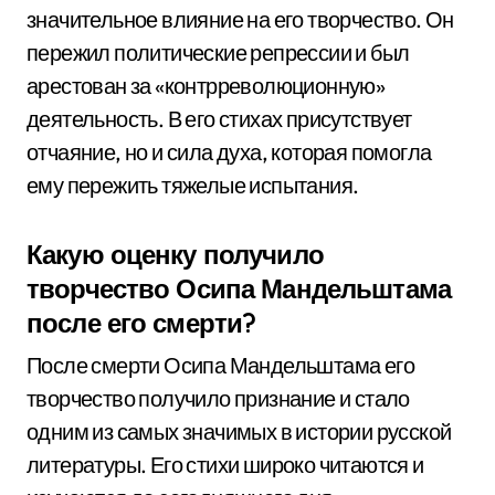
значительное влияние на его творчество. Он
пережил политические репрессии и был
арестован за «контрреволюционную»
деятельность. В его стихах присутствует
отчаяние, но и сила духа, которая помогла
ему пережить тяжелые испытания.
Какую оценку получило
творчество Осипа Мандельштама
после его смерти?
После смерти Осипа Мандельштама его
творчество получило признание и стало
одним из самых значимых в истории русской
литературы. Его стихи широко читаются и