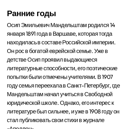
Ранние годы
Осип Эмильевич Мандельштам родился 14
января 1891 года в Варшаве, которая тогда
находилась в составе Российской империи.
Он рос в богатой еврейской семье. Уже в
детстве Осип проявил выдающиеся
литературные способности, его поэтические
попытки были отмечены учителями. В 1907
году семья переехала в Санкт-Петербург, где
Мандельштам начал учиться в Свободной
юридической школе. Однако, его интерес к
литературе был сильнее, и уже в 1908 году он
стал публиковать свои стихи в журнале
«Аполлон».