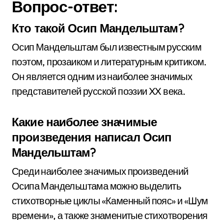
Вопрос-ответ:
Кто такой Осип Мандельштам?
Осип Мандельштам был известным русским
поэтом, прозаиком и литературным критиком.
Он является одним из наиболее значимых
представителей русской поэзии XX века.
Какие наиболее значимые
произведения написал Осип
Мандельштам?
Среди наиболее значимых произведений
Осипа Мандельштама можно выделить
стихотворные циклы «Каменный пояс» и «Шум
времени», а также знаменитые стихотворения