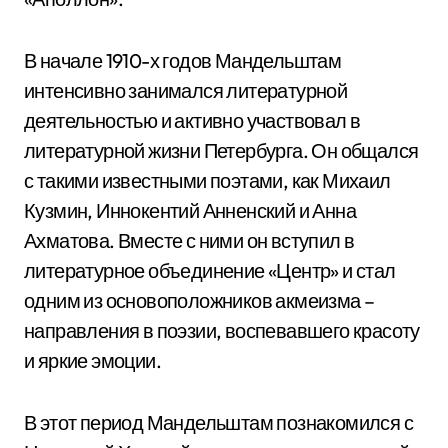
В начале 1910-х годов Мандельштам
интенсивно занимался литературной
деятельностью и активно участвовал в
литературной жизни Петербурга. Он общался
с такими известными поэтами, как Михаил
Кузмин, Иннокентий Анненский и Анна
Ахматова. Вместе с ними он вступил в
литературное объединение «Центр» и стал
одним из основоположников акмеизма –
направления в поэзии, воспевавшего красоту
и яркие эмоции.
В этот период Мандельштам познакомился с