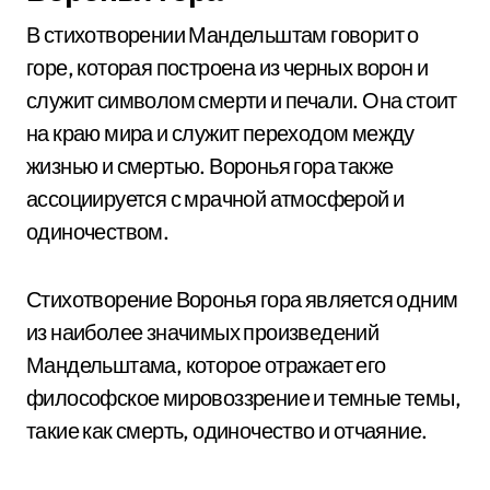
В стихотворении Мандельштам говорит о
горе, которая построена из черных ворон и
служит символом смерти и печали. Она стоит
на краю мира и служит переходом между
жизнью и смертью. Воронья гора также
ассоциируется с мрачной атмосферой и
одиночеством.
Стихотворение Воронья гора является одним
из наиболее значимых произведений
Мандельштама, которое отражает его
философское мировоззрение и темные темы,
такие как смерть, одиночество и отчаяние.