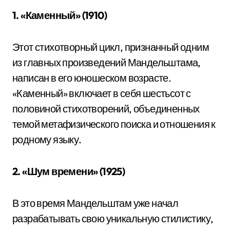
1. «Каменный» (1910)
Этот стихотворный цикл, признанный одним
из главных произведений Мандельштама,
написан в его юношеском возрасте.
«Каменный» включает в себя шестьсот с
половиной стихотворений, объединенных
темой метафизического поиска и отношения к
родному языку.
2. «Шум времени» (1925)
В это время Мандельштам уже начал
разрабатывать свою уникальную стилистику,