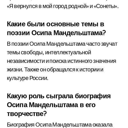
«Я вернулся в мой город родной» и «Сонеты».
Какие были основные темы в
поэзии Осипа Мандельштама?
В поэзии Осипа Мандельштама часто звучат
темы свободы, интеллектуальной
независимости и поиска истинного значения
жизни. Также он обращался к истории и
культуре России.
Какую роль сыграла биография
Осипа Мандельштама в его
творчестве?
Биография Осипа Мандельштама оказала