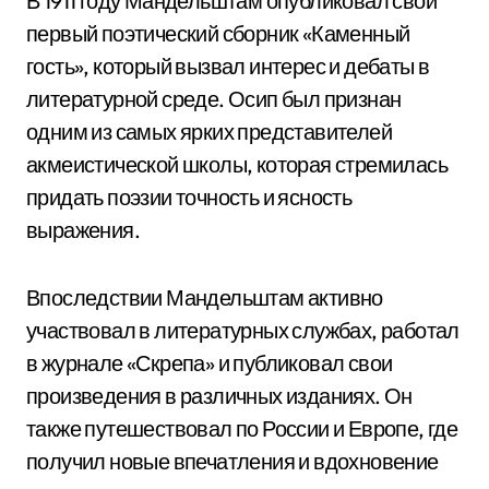
В 1911 году Мандельштам опубликовал свой
первый поэтический сборник «Каменный
гость», который вызвал интерес и дебаты в
литературной среде. Осип был признан
одним из самых ярких представителей
акмеистической школы, которая стремилась
придать поэзии точность и ясность
выражения.
Впоследствии Мандельштам активно
участвовал в литературных службах, работал
в журнале «Скрепа» и публиковал свои
произведения в различных изданиях. Он
также путешествовал по России и Европе, где
получил новые впечатления и вдохновение