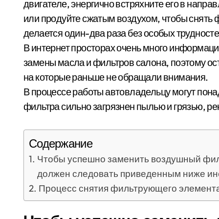
двигателе, энергично встряхните его в напр
или продуйте сжатым воздухом, чтобы снять 
делается один-два раза без особых трудностей
В интернет просторах очень много информаци
замены масла и фильтров салона, поэтому ос
на которые раньше не обращали внимания.
В процессе работы автовладельцу могут понад
фильтра сильно загрязнен пылью и грязью, р
Содержание
Чтобы успешно заменить воздушный фил
должен следовать приведенным ниже ин
Процесс снятия фильтрующего элемент