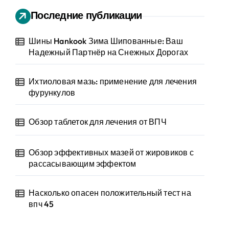
Последние публикации
Шины Hankook Зима Шипованные: Ваш
Надежный Партнёр на Снежных Дорогах
Ихтиоловая мазь: применение для лечения
фурункулов
Обзор таблеток для лечения от ВПЧ
Обзор эффективных мазей от жировиков с
рассасывающим эффектом
Насколько опасен положительный тест на
впч 45