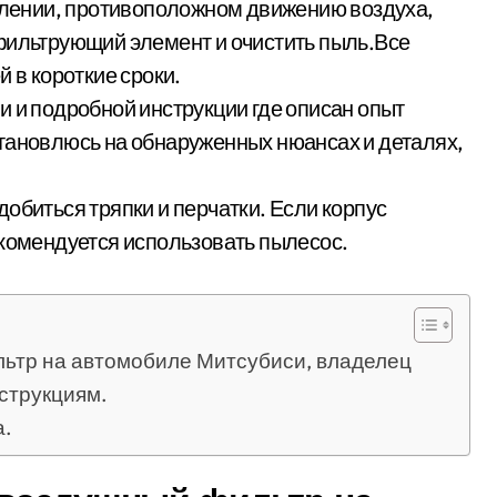
авлении, противоположном движению воздуха,
фильтрующий элемент и очистить пыль.Все
 в короткие сроки.
и и подробной инструкции где описан опыт
тановлюсь на обнаруженных нюансах и деталях,
обиться тряпки и перчатки. Если корпус
екомендуется использовать пылесос.
ьтр на автомобиле Митсубиси, владелец
струкциям.
а.