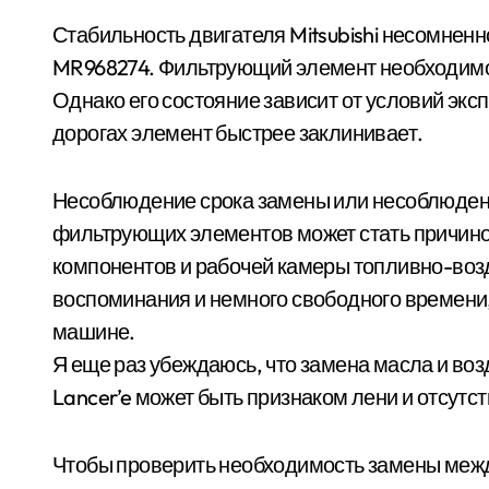
Стабильность двигателя Mitsubishi несомненн
MR968274. Фильтрующий элемент необходимо
Однако его состояние зависит от условий экс
дорогах элемент быстрее заклинивает.
Несоблюдение срока замены или несоблюден
фильтрующих элементов может стать причиной
компонентов и рабочей камеры топливно-воз
воспоминания и немного свободного времени,
машине.
Я еще раз убеждаюсь, что замена масла и во
Lancer’e может быть признаком лени и отсутс
Чтобы проверить необходимость замены меж