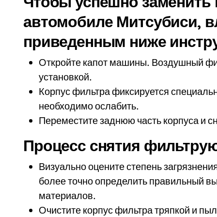
Чтобы успешно заменить
автомобиле Митсубиси, в
приведенным ниже инстр
Откройте капот машины. Воздушный фил
установкой.
Корпус фильтра фиксируется специаль
необходимо ослабить.
Переместите заднюю часть корпуса и с
Процесс снятия фильтрую
Визуально оцените степень загрязнени
более точно определить правильный в
материалов.
Очистите корпус фильтра тряпкой и пы