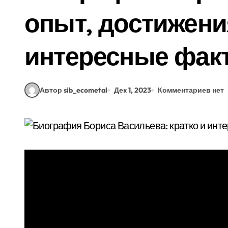
опыт, достижени
интересные фак
Автор sib_ecometal
Дек 1, 2023
Комментариев нет