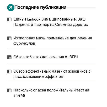
Последние публикации
Шины Hankook Зима Шипованные: Ваш
Надежный Партнёр на Снежных Дорогах
Ихтиоловая мазь: применение для лечения
фурункулов
Обзор таблеток для лечения от ВПЧ
Обзор эффективных мазей от жировиков с
рассасывающим эффектом
Насколько опасен положительный тест на
впч 45