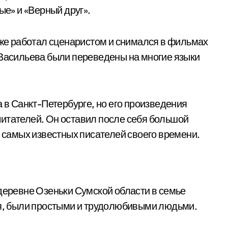
ые» и «Верный друг».
кже работал сценаристом и снимался в фильмах
 Васильева были переведены на многие языки
а в Санкт-Петербурге, но его произведения
итателей. Он оставил после себя большой
з самых известных писателей своего времени.
 деревне Озеньки Сумской области в семье
ия, были простыми и трудолюбивыми людьми.