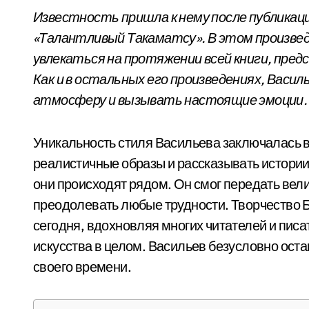
Известность пришла к нему после публикаци
«Талантливый Такаматсу». В этом произвед
увлекаться на протяжении всей книги, пред
Как и в остальных его произведениях, Васи
атмосферу и вызывать настоящие эмоции.
Уникальность стиля Васильева заключалась в
реалистичные образы и рассказывать истории
они происходят рядом. Он смог передать вели
преодолевать любые трудности. Творчество 
сегодня, вдохновляя многих читателей и писа
искусства в целом. Васильев безусловно оста
своего времени.