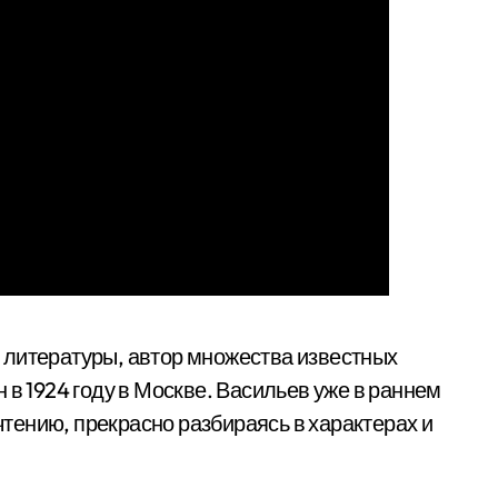
 литературы, автор множества известных
 в 1924 году в Москве. Васильев уже в раннем
 чтению, прекрасно разбираясь в характерах и