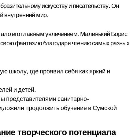
образительному искусству и писательству. Он
ой внутренний мир.
 стало его главным увлечением. Маленький Борис
ил свою фантазию благодаря чтению самых разных
ую школу, где проявил себя как яркий и
лей и детей.
ены представителями санитарно-
едложили продолжить обучение в Сумской
ние творческого потенциала