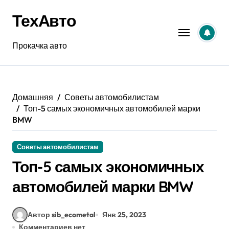
Перейти
ТехАвто
к
содержанию
Прокачка авто
Домашняя
Советы автомобилистам
Топ-5 самых экономичных автомобилей марки
BMW
Советы автомобилистам
Топ-5 самых экономичных
автомобилей марки BMW
Автор sib_ecometal
Янв 25, 2023
Комментариев нет