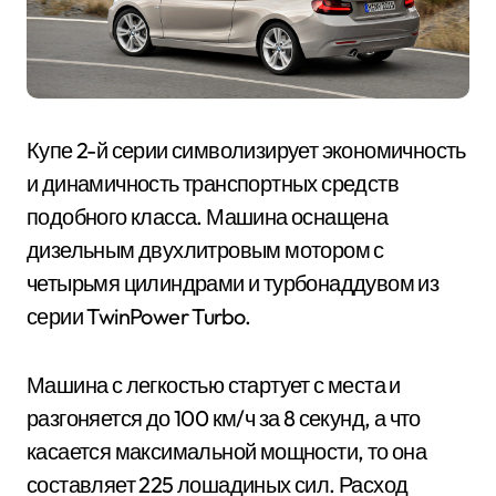
Купе 2-й серии символизирует экономичность
и динамичность транспортных средств
подобного класса. Машина оснащена
дизельным двухлитровым мотором с
четырьмя цилиндрами и турбонаддувом из
серии TwinPower Turbo.
Машина с легкостью стартует с места и
разгоняется до 100 км/ч за 8 секунд, а что
касается максимальной мощности, то она
составляет 225 лошадиных сил. Расход