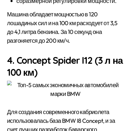
соразмерной регулировки мощности.
Машина обладает мощностью в 120
лошадиных сил и на 100 км расходует от 3,5
до 4,1 литра бензина. За 10 секунд она
разгоняется до 200 км/ч.
4. Concept Spider I12 (3 л на
100 км)
Для создания современного кабриолета
использовалась база BMW I8 Concept, и за
счет лучших разработок баварского