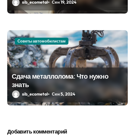
sib_ecometal
Сен 19, 2024
Советы автомобилистам
Сдача металлолома: Что нужно
знать
sib_ecometal
Сен 5, 2024
Добавить комментарий