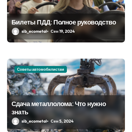
Билеты ПДД: Полное руководство
sib_ecometal
Сен 19, 2024
Советы автомобилистам
Сдача металлолома: Что нужно
знать
sib_ecometal
Сен 5, 2024