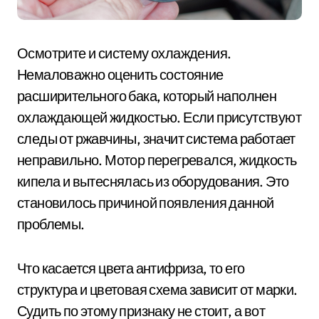
Осмотрите и систему охлаждения.
Немаловажно оценить состояние
расширительного бака, который наполнен
охлаждающей жидкостью. Если присутствуют
следы от ржавчины, значит система работает
неправильно. Мотор перегревался, жидкость
кипела и вытеснялась из оборудования. Это
становилось причиной появления данной
проблемы.
Что касается цвета антифриза, то его
структура и цветовая схема зависит от марки.
Судить по этому признаку не стоит, а вот