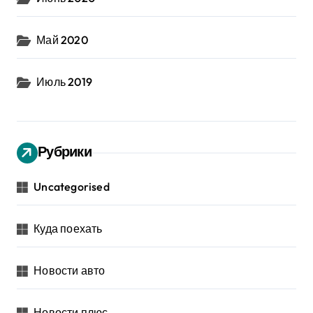
Май 2020
Июль 2019
Рубрики
Uncategorised
Куда поехать
Новости авто
Новости плюс