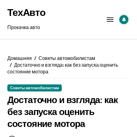
Перейти
ТехАвто
к
содержанию
Прокачка авто
Домашняя
Советы автомобилистам
Достаточно и взгляда: как без запуска оценить
состояние мотора
Советы автомобилистам
Достаточно и взгляда: как
без запуска оценить
состояние мотора