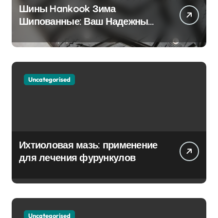
Шины Hankook Зима
Шипованные: Ваш Надежный
Партнёр на Снежных Дорогах
Uncategorised
Ихтиоловая мазь: применение
для лечения фурункулов
Uncategorised