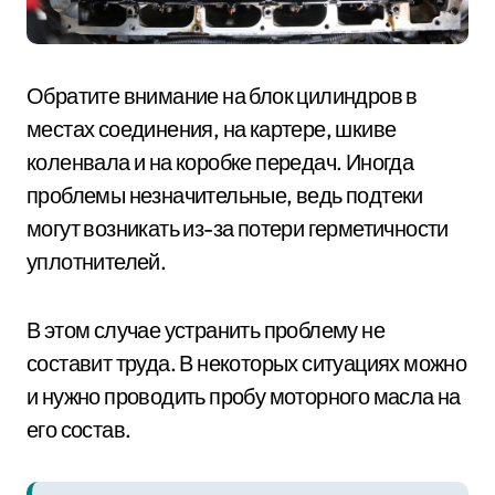
Обратите внимание на блок цилиндров в
местах соединения, на картере, шкиве
коленвала и на коробке передач. Иногда
проблемы незначительные, ведь подтеки
могут возникать из-за потери герметичности
уплотнителей.
В этом случае устранить проблему не
составит труда. В некоторых ситуациях можно
и нужно проводить пробу моторного масла на
его состав.