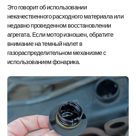
Это говорит об использовании
некачественного расходного материала или
недавно проведенном восстановлении
агрегата. Если мотор изношен, обратите
внимание на темный налет в
газораспределительном механизме с
использованием фонарика.