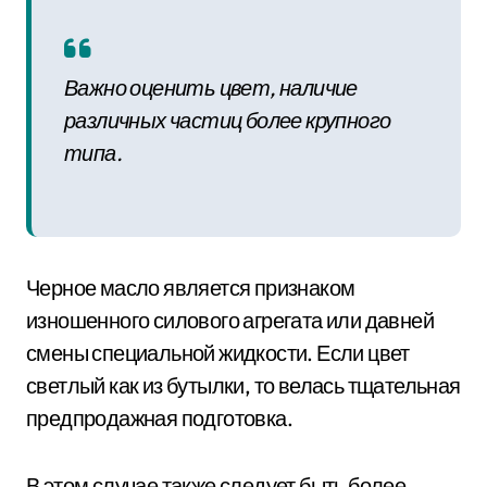
Важно оценить цвет, наличие
различных частиц более крупного
типа.
Черное масло является признаком
изношенного силового агрегата или давней
смены специальной жидкости. Если цвет
светлый как из бутылки, то велась тщательная
предпродажная подготовка.
В этом случае также следует быть более