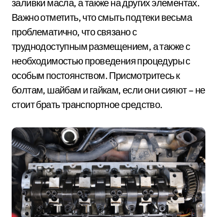
заливки масла, а также на других элементах.
Важно отметить, что смыть подтеки весьма
проблематично, что связано с
труднодоступным размещением, а также с
необходимостью проведения процедуры с
особым постоянством. Присмотритесь к
болтам, шайбам и гайкам, если они сияют – не
стоит брать транспортное средство.