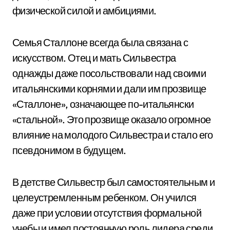
физической силой и амбициями.
Семья Сталлоне всегда была связана с
искусством. Отец и мать Сильвестра
однажды даже посольствовали над своими
итальянскими корнями и дали им прозвище
«Сталлоне», означающее по-итальянски
«стальной». Это прозвище оказало огромное
влияние на молодого Сильвестра и стало его
псевдонимом в будущем.
В детстве Сильвестр был самостоятельным и
целеустремленным ребенком. Он учился
даже при условии отсутствия формальной
учебы и имел постоянную роль лидера среди