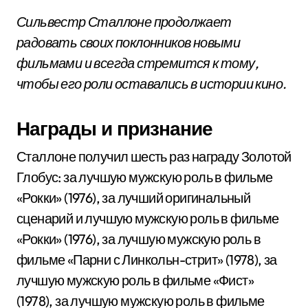
Сильвестр Сталлоне продолжает
радовать своих поклонников новыми
фильмами и всегда стремится к тому,
чтобы его роли оставались в истории кино.
Награды и признание
Сталлоне получил шесть раз награду Золотой
Глобус: за лучшую мужскую роль в фильме
«Рокки» (1976), за лучший оригинальный
сценарий и лучшую мужскую роль в фильме
«Рокки» (1976), за лучшую мужскую роль в
фильме «Парни с Линкольн-стрит» (1978), за
лучшую мужскую роль в фильме «Фист»
(1978), за лучшую мужскую роль в фильме