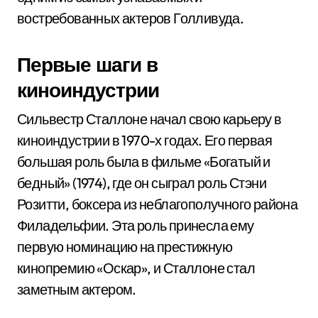
востребованных актеров Голливуда.
Первые шаги в
киноиндустрии
Сильвестр Сталлоне начал свою карьеру в
киноиндустрии в 1970-х годах. Его первая
большая роль была в фильме «Богатый и
бедный» (1974), где он сыграл роль Стэни
Розитти, боксера из неблагополучного района
Филадельфии. Эта роль принесла ему
первую номинацию на престижную
кинопремию «Оскар», и Сталлоне стал
заметным актером.