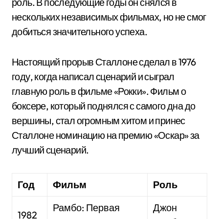
роль. В последующие годы он снялся в
нескольких независимых фильмах, но не смог
добиться значительного успеха.
Настоящий прорыв Сталлоне сделал в 1976
году, когда написал сценарий и сыграл
главную роль в фильме «Рокки». Фильм о
боксере, который поднялся с самого дна до
вершины, стал огромным хитом и принес
Сталлоне номинацию на премию «Оскар» за
лучший сценарий.
Год
Фильм
Роль
Рамбо: Первая
Джон
1982