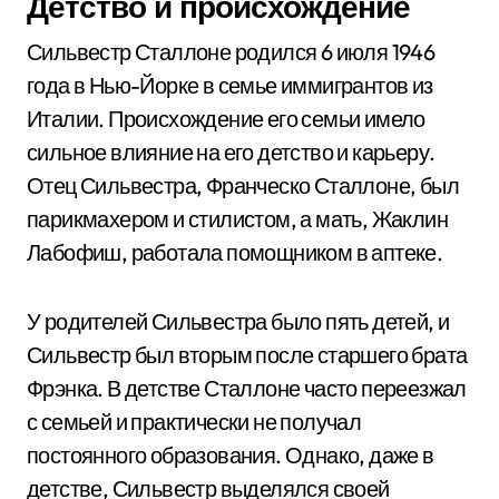
Детство и происхождение
Сильвестр Сталлоне родился 6 июля 1946
года в Нью-Йорке в семье иммигрантов из
Италии. Происхождение его семьи имело
сильное влияние на его детство и карьеру.
Отец Сильвестра, Франческо Сталлоне, был
парикмахером и стилистом, а мать, Жаклин
Лабофиш, работала помощником в аптеке.
У родителей Сильвестра было пять детей, и
Сильвестр был вторым после старшего брата
Фрэнка. В детстве Сталлоне часто переезжал
с семьей и практически не получал
постоянного образования. Однако, даже в
детстве, Сильвестр выделялся своей