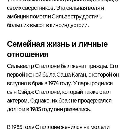
своих сверстников. Эта сильная воля и
амбиции помогли Сильвестру достичь
больших высот в киноиндустрии.
Семейная жизнь и личные
отношения
Сильвестр Сталлоне был женат трижды. Его
первой женой была Саша Каган, с которой он
вступил в брак в 1974 году. У пары родился
сын Сэйдж Сталлоне, который также стал
актером. Однако, их брак не продержался
долго и в 1985 году они развелись.
В 1985 году Сталлоне женился на модели