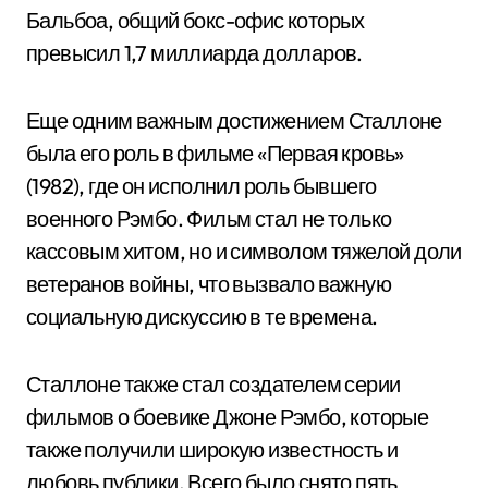
Бальбоа, общий бокс-офис которых
превысил 1,7 миллиарда долларов.
Еще одним важным достижением Сталлоне
была его роль в фильме «Первая кровь»
(1982), где он исполнил роль бывшего
военного Рэмбо. Фильм стал не только
кассовым хитом, но и символом тяжелой доли
ветеранов войны, что вызвало важную
социальную дискуссию в те времена.
Сталлоне также стал создателем серии
фильмов о боевике Джоне Рэмбо, которые
также получили широкую известность и
любовь публики. Всего было снято пять