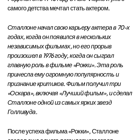
самого детства мечтал стать актером.
Сталлоне начал свою карьеру актера в 70-х
годах, когда он появился в нескольких
независимых фильмах, но его прорыв
произошел в 1976 году, когда он сыграл
главную роль в фильме «Рокки». Эта роль
принесла ему огромную популярность и
признание критиков. Фильм получил три
«Оскара», включая «Лучший фильм», и сделал
Сталлоне одной из самых ярких звезд
Голливуда.
После успеха фильма «Рокки», Сталлоне