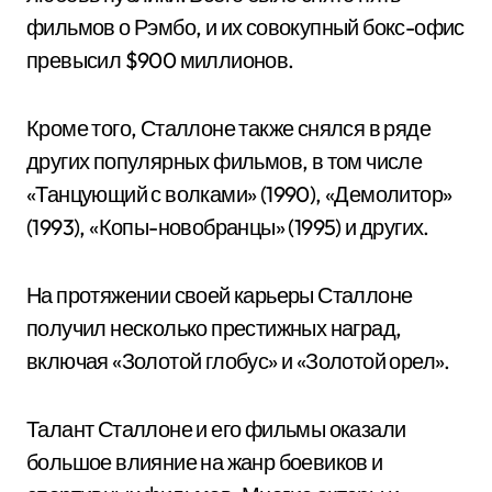
фильмов о Рэмбо, и их совокупный бокс-офис
превысил $900 миллионов.
Кроме того, Сталлоне также снялся в ряде
других популярных фильмов, в том числе
«Танцующий с волками» (1990), «Демолитор»
(1993), «Копы-новобранцы» (1995) и других.
На протяжении своей карьеры Сталлоне
получил несколько престижных наград,
включая «Золотой глобус» и «Золотой орел».
Талант Сталлоне и его фильмы оказали
большое влияние на жанр боевиков и