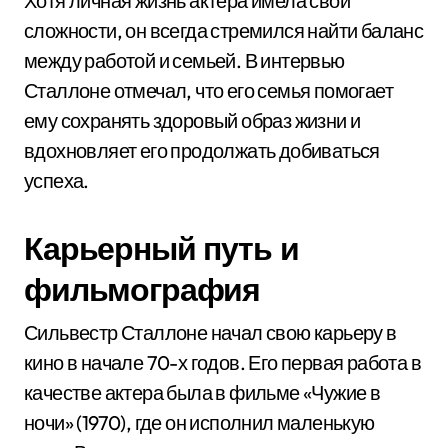
Хотя личная жизнь актера имела свои
сложности, он всегда стремился найти баланс
между работой и семьей. В интервью
Сталлоне отмечал, что его семья помогает
ему сохранять здоровый образ жизни и
вдохновляет его продолжать добиваться
успеха.
Карьерный путь и
фильмография
Сильвестр Сталлоне начал свою карьеру в
кино в начале 70-х годов. Его первая работа в
качестве актера была в фильме «Чужие в
ночи» (1970), где он исполнил маленькую