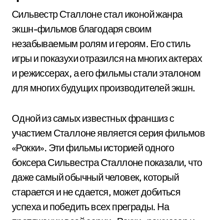
Сильвестр Сталлоне стал иконой жанра
экшн-фильмов благодаря своим
незабываемым ролям и героям. Его стиль
игры и показухи отразился на многих актерах
и режиссерах, а его фильмы стали эталоном
для многих будущих производителей экшн.
Одной из самых известных франшиз с
участием Сталлоне является серия фильмов
«Рокки». Эти фильмы историей одного
боксера Сильвестра Сталлоне показали, что
даже самый обычный человек, который
старается и не сдается, может добиться
успеха и победить всех преграды. На