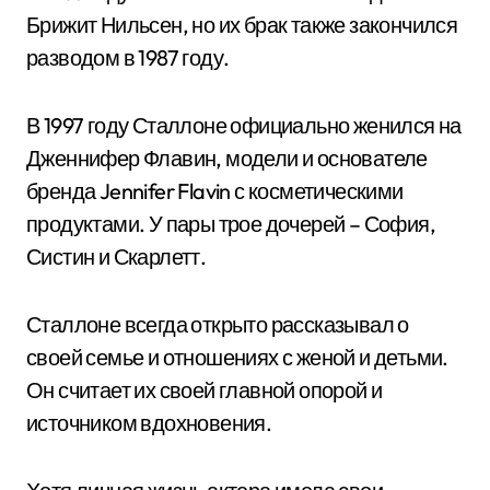
Брижит Нильсен, но их брак также закончился
разводом в 1987 году.
В 1997 году Сталлоне официально женился на
Дженнифер Флавин, модели и основателе
бренда Jennifer Flavin с косметическими
продуктами. У пары трое дочерей – София,
Систин и Скарлетт.
Сталлоне всегда открыто рассказывал о
своей семье и отношениях с женой и детьми.
Он считает их своей главной опорой и
источником вдохновения.