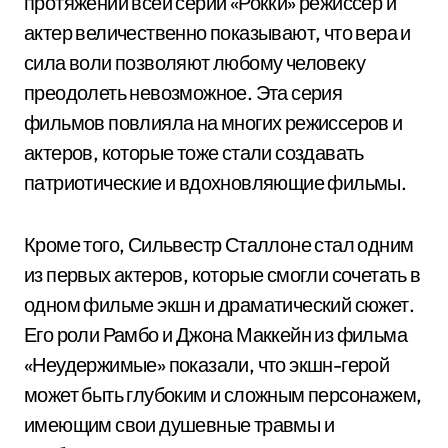
протяжении всей серии «Рокки» режиссер и
актер величественно показывают, что вера и
сила воли позволяют любому человеку
преодолеть невозможное. Эта серия
фильмов повлияла на многих режиссеров и
актеров, которые тоже стали создавать
патриотические и вдохновляющие фильмы.
Кроме того, Сильвестр Сталлоне стал одним
из первых актеров, которые смогли сочетать в
одном фильме экшн и драматический сюжет.
Его роли Рамбо и Джона Маккейн из фильма
«Неудержимые» показали, что экшн-герой
может быть глубоким и сложным персонажем,
имеющим свои душевные травмы и