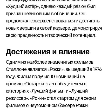
«Худший актёр», однако каждый раз он был
признан невиновным в обвинении. Он
продолжал совершенствоваться и достигать
новых вершин в своей карьере, демонстрируя
свою преданность и творческий потенциал.
Достижения и влияние
Одним из наиболее знаменитых фильмов
Сталлоне является «Рокки», вышедший в 1976
году. Фильм получил 10 номинаций на
премию «Оскар» и стал победителем в
категориях «Лучший фильм» и «Лучший
режиссер». «Рокки» стал стартом для серии
фильмов о неугомонном боксере Рокки