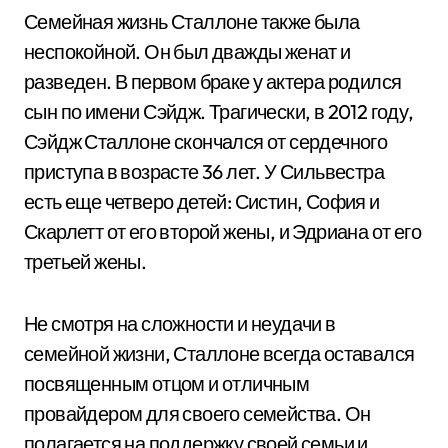
Семейная жизнь Сталлоне также была
неспокойной. Он был дважды женат и
разведен. В первом браке у актера родился
сын по имени Сэйдж. Трагически, в 2012 году,
Сэйдж Сталлоне скончался от сердечного
приступа в возрасте 36 лет. У Сильвестра
есть еще четверо детей: Систин, София и
Скарлетт от его второй жены, и Эдриана от его
третьей жены.
Не смотря на сложности и неудачи в
семейной жизни, Сталлоне всегда оставался
посвященным отцом и отличным
провайдером для своего семейства. Он
полагается на поддержку своей семьи и