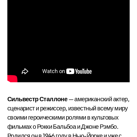
Сильвестр Сталлоне
— американский актер,
сценарист и режиссер, известный всему миру
своими героическими ролями в культовых
фильмах о Рокки Бальбоа и Джоне Рэмбо.
Родился он в 1946 году в Нью-Йорке и уже с