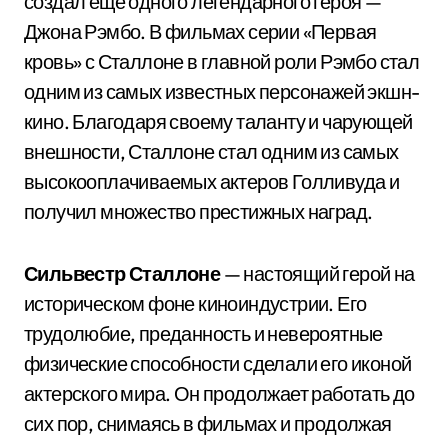
создал еще одного легендарного героя —
Джона Рэмбо. В фильмах серии «Первая
кровь» с Сталлоне в главной роли Рэмбо стал
одним из самых известных персонажей экшн-
кино. Благодаря своему таланту и чарующей
внешности, Сталлоне стал одним из самых
высокооплачиваемых актеров Голливуда и
получил множество престижных наград.
Сильвестр Сталлоне
— настоящий герой на
историческом фоне киноиндустрии. Его
трудолюбие, преданность и невероятные
физические способности сделали его иконой
актерского мира. Он продолжает работать до
сих пор, снимаясь в фильмах и продолжая