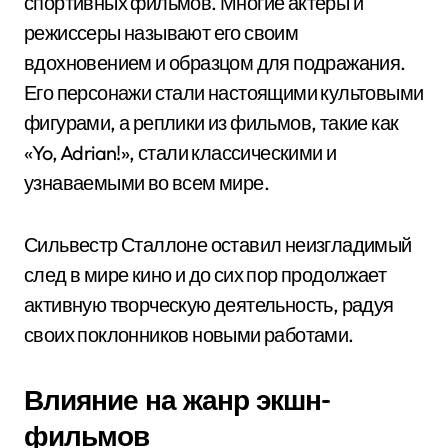
спортивных фильмов. Многие актеры и
режиссеры называют его своим
вдохновением и образцом для подражания.
Его персонажи стали настоящими культовыми
фигурами, а реплики из фильмов, такие как
«Yo, Adrian!», стали классическими и
узнаваемыми во всем мире.
Сильвестр Сталлоне оставил неизгладимый
след в мире кино и до сих пор продолжает
активную творческую деятельность, радуя
своих поклонников новыми работами.
Влияние на жанр экшн-
фильмов