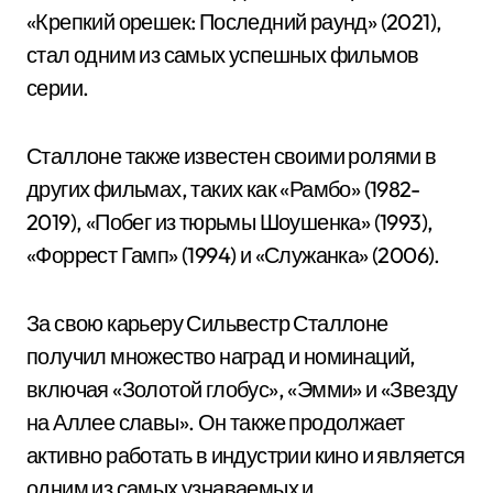
«Крепкий орешек: Последний раунд» (2021),
стал одним из самых успешных фильмов
серии.
Сталлоне также известен своими ролями в
других фильмах, таких как «Рамбо» (1982-
2019), «Побег из тюрьмы Шоушенка» (1993),
«Форрест Гамп» (1994) и «Служанка» (2006).
За свою карьеру Сильвестр Сталлоне
получил множество наград и номинаций,
включая «Золотой глобус», «Эмми» и «Звезду
на Аллее славы». Он также продолжает
активно работать в индустрии кино и является
одним из самых узнаваемых и