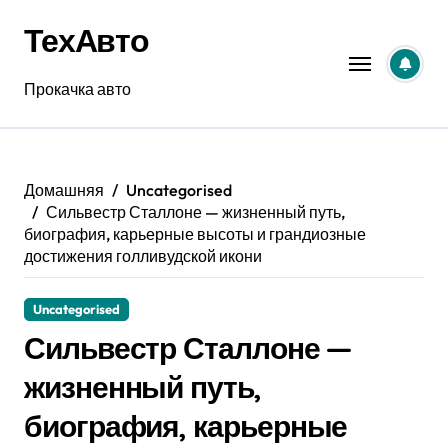
Перейти
ТехАвто
к
содержанию
Прокачка авто
Домашняя
Uncategorised
Сильвестр Сталлоне — жизненный путь,
биография, карьерные высоты и грандиозные
достижения голливудской икони
Uncategorised
Сильвестр Сталлоне —
жизненный путь,
биография, карьерные