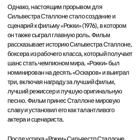
Однако, настоящим прорывом для
Сильвестра Сталлоне стало создание и
сценарий к фильму «Рокки» (1976), в котором
он также сыграл главную роль. Фильм
рассказывает историю Сильвестра Сталлоне,
боксера из рабочего класса, который получает
шанс стать чемпионом мира. «Рокки» был
номинирован на десять «Оскаров» и выиграл
три, включая награду за лучший фильм,
лучший режиссер и лучшую оригинальную
песню. Фильм принес Сталлоне мировую
славу и установил его как талантливого
актера и сценариста.
После успеха «Рокки» Сильвестр Сталлоне