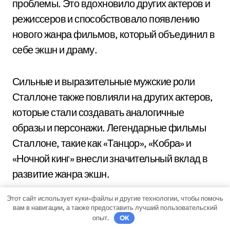
проблемы. Это вдохновило других актеров и
режиссеров и способствовало появлению
нового жанра фильмов, который объединил в
себе экшн и драму.
Сильные и выразительные мужские роли
Сталлоне также повлияли на других актеров,
которые стали создавать аналогичные
образы и персонажи. Легендарные фильмы
Сталлоне, такие как «Танцор», «Кобра» и
«Ночной кинг» внесли значительный вклад в
развитие жанра экшн.
Этот сайт использует куки-файлы и другие технологии, чтобы помочь
В целом, Сильвестр Сталлоне оказал
вам в навигации, а также предоставить лучший пользовательский
опыт.
OK
огромное влияние на жанр экшн-фильмов.