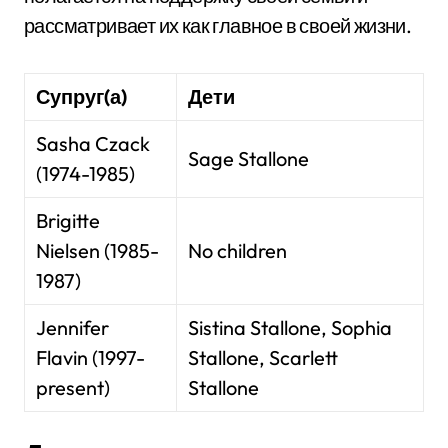
рассматривает их как главное в своей жизни.
Супруг(а)
Дети
Sasha Czack
Sage Stallone
(1974-1985)
Brigitte
Nielsen (1985-
No children
1987)
Jennifer
Sistina Stallone, Sophia
Flavin (1997-
Stallone, Scarlett
present)
Stallone