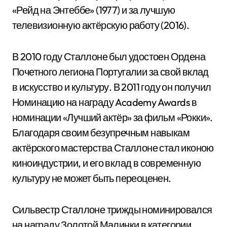
«Рейд на Энтеббе» (1977) и за лучшую
телевизионную актёрскую работу (2016).
В 2010 году Сталлоне был удостоен Ордена
Почетного легиона Португалии за свой вклад
в искусство и культуру. В 2011 году он получил
Номинацию на награду Academy Awards в
номинации «Лучший актёр» за фильм «Рокки».
Благодаря своим безупречным навыкам
актёрского мастерства Сталлоне стал иконою
киноиндустрии, и его вклад в современную
культуру не может быть переоценен.
Сильвестр Сталлоне трижды номинировался
на награду Золотой Малинки в категории