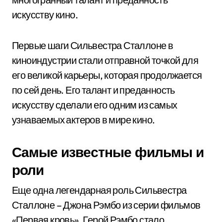
искусству кино.
Первые шаги Сильвестра Сталлоне в
киноиндустрии стали отправной точкой для
его великой карьеры, которая продолжается
по сей день. Его талант и преданность
искусству сделали его одним из самых
узнаваемых актеров в мире кино.
Самые известные фильмы и
роли
Еще одна легендарная роль Сильвестра
Сталлоне – Джона Рэмбо из серии фильмов
«Первая кровь». Герой Рэмбо стало