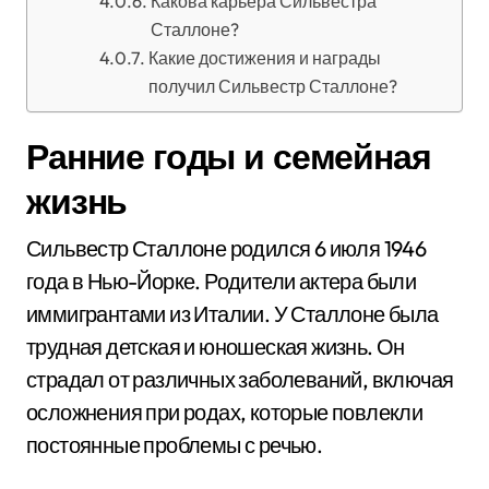
Какова карьера Сильвестра
Сталлоне?
Какие достижения и награды
получил Сильвестр Сталлоне?
Ранние годы и семейная
жизнь
Сильвестр Сталлоне родился 6 июля 1946
года в Нью-Йорке. Родители актера были
иммигрантами из Италии. У Сталлоне была
трудная детская и юношеская жизнь. Он
страдал от различных заболеваний, включая
осложнения при родах, которые повлекли
постоянные проблемы с речью.