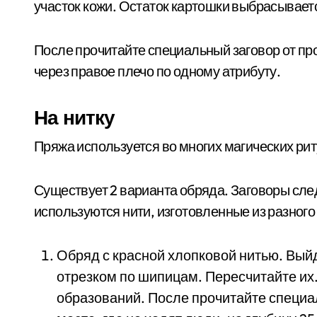
участок кожи. Остаток картошки выбрасываетс
После прочитайте специальный заговор от пр
через правое плечо по одному атрибуту.
На нитку
Пряжа используется во многих магических рит
Существует 2 варианта обряда. Заговоры след
используются нити, изготовленные из разного
Обряд с красной хлопковой нитью. Вый
отрезком по шипицам. Пересчитайте их.
образований. После прочитайте специал