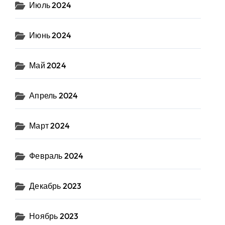
Июль 2024
Июнь 2024
Май 2024
Апрель 2024
Март 2024
Февраль 2024
Декабрь 2023
Ноябрь 2023