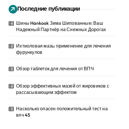
Последние публикации
Шины Hankook Зима Шипованные: Ваш
Надежный Партнёр на Снежных Дорогах
Ихтиоловая мазь: применение для лечения
фурункулов
Обзор таблеток для лечения от ВПЧ
Обзор эффективных мазей от жировиков с
рассасывающим эффектом
Насколько опасен положительный тест на
впч 45