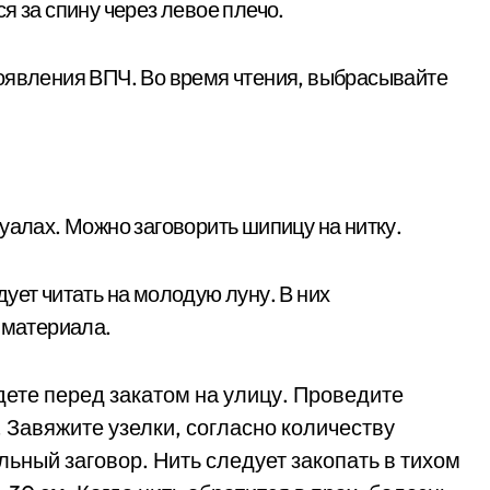
я за спину через левое плечо.
оявления ВПЧ. Во время чтения, выбрасывайте
уалах. Можно заговорить шипицу на нитку.
ует читать на молодую луну. В них
 материала.
дете перед закатом на улицу. Проведите
 Завяжите узелки, согласно количеству
ьный заговор. Нить следует закопать в тихом