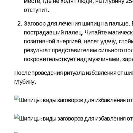
месте, где не ходят люди, на глубину 25
отступит.
Заговор для лечения шипиц на пальце. 
пострадавший палец. Читайте магически
позитивной энергией, несет удачу, стой
результат представителям сильного пол
покровительствует над мужчинами, заря
После проведения ритуала избавления от ши
глубину.