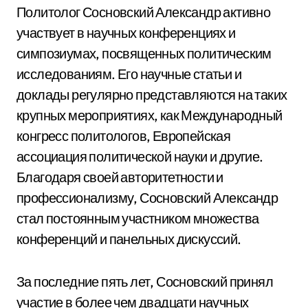
Политолог Сосновский Александр активно
участвует в научных конференциях и
симпозиумах, посвященных политическим
исследованиям. Его научные статьи и
доклады регулярно представляются на таких
крупных мероприятиях, как Международный
конгресс политологов, Европейская
ассоциация политической науки и другие.
Благодаря своей авторитетности и
профессионализму, Сосновский Александр
стал постоянным участником множества
конференций и панельных дискуссий.
За последние пять лет, Сосновский принял
участие в более чем двадцати научных