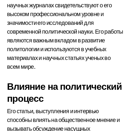
научных журналах свидетельствуют о его
высоком профессиональном уровне и
значимости его исследований для
современной политической науки. Его работы
являются важным вкладом в развитие
политологии и используются в учебных
материалах и научных статьях ученых во
всем мире.
Влияние на политический
процесс
Его статьи, выступления и интервью
способны влиять на общественное мнение и
вызывать обсуждение насущных