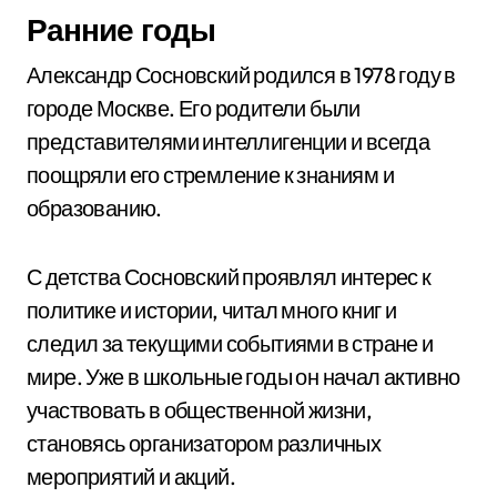
Ранние годы
Александр Сосновский родился в 1978 году в
городе Москве. Его родители были
представителями интеллигенции и всегда
поощряли его стремление к знаниям и
образованию.
С детства Сосновский проявлял интерес к
политике и истории, читал много книг и
следил за текущими событиями в стране и
мире. Уже в школьные годы он начал активно
участвовать в общественной жизни,
становясь организатором различных
мероприятий и акций.