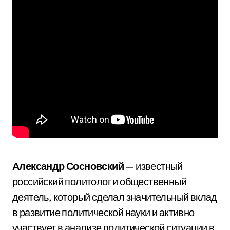
Александр Сосновский
— известный
российский политолог и общественный
деятель, который сделал значительный вклад
в развитие политической науки и активно
участвует в анализе политической ситуации в