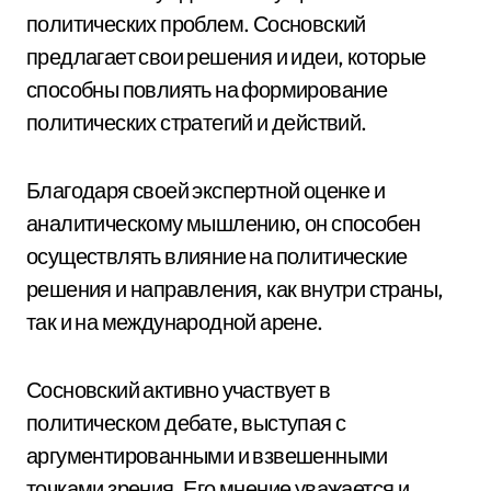
политических проблем. Сосновский
предлагает свои решения и идеи, которые
способны повлиять на формирование
политических стратегий и действий.
Благодаря своей экспертной оценке и
аналитическому мышлению, он способен
осуществлять влияние на политические
решения и направления, как внутри страны,
так и на международной арене.
Сосновский активно участвует в
политическом дебате, выступая с
аргументированными и взвешенными
точками зрения. Его мнение уважается и