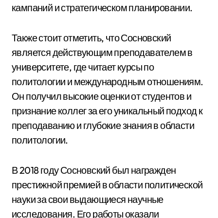
кампаний и стратегическом планировании.
Также стоит отметить, что Сосновский
является действующим преподавателем в
университете, где читает курсы по
политологии и международным отношениям.
Он получил высокие оценки от студентов и
признание коллег за его уникальный подход к
преподаванию и глубокие знания в области
политологии.
В 2018 году Сосновский был награжден
престижной премией в области политической
науки за свои выдающиеся научные
исследования. Его работы оказали