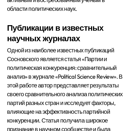
области политических наук.
Публикации в известных
научных журналах
Одной из наиболее известных публикаций
Сосновского является статья «Партии и
политическая конкуренция: сравнительный
анализ» в журнале «Political Science Review». В
этой работе автор представляет результаты
своего сравнительного анализа политических
партий разных стран и исследует факторы,
влияющие на эффективность партийной
конкуренции. Статья получила широкое
признание в научном сообществе и была