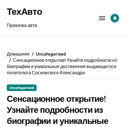
Перейти
ТехАвто
к
содержанию
Прокачка авто
Домашняя
Uncategorised
Сенсационное открытие! Узнайте подробности из
биографии и уникальные достижения выдающегося
политолога Сосновского Александра
Uncategorised
Сенсационное открытие!
Узнайте подробности из
биографии и уникальные