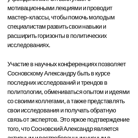
мотивационными лекциями и проводит
мастер-классы, чтобы помочь молодым
специалистам развить свои навыки и
расширить горизонты в политических
исследованиях.
Участие в научных конференциях позволяет
Сосновскому Александру быть в курсе
последних исследований и трендов в
политологии, обмениваться опытом и идеями
со своими коллегами, а также представлять
свои исследования и получать обратную
связь от экспертов. Это яркое подтверждение
того, что Сосновский Александр является
активным и востребованным ученым в