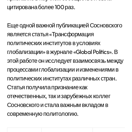
цитирована более 100 раз.
Еще одной важной публикацией Сосновского
является статья «Трансформация
политических институтов в условиях
глобализации» в журнале «Global Politics». В
этой работе он исследует взаимосвязь между
процессами глобализации и изменениями в
политических институтах различных стран.
Статья получила признание как
отечественных, так и зарубежных коллег
Сосновского и стала важным вкладом в
современную политологию.