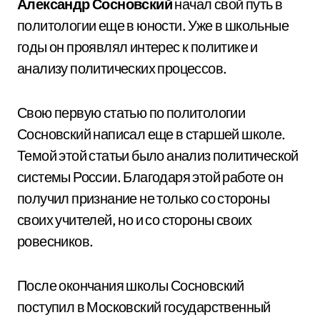
Александр Сосновский
начал свой путь в
политологии еще в юности. Уже в школьные
годы он проявлял интерес к политике и
анализу политических процессов.
Свою первую статью по политологии
Сосновский написал еще в старшей школе.
Темой этой статьи было анализ политической
системы России. Благодаря этой работе он
получил признание не только со стороны
своих учителей, но и со стороны своих
ровесников.
После окончания школы Сосновский
поступил в Московский государственный