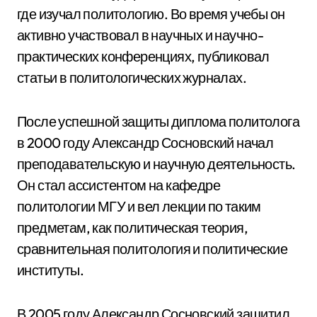
где изучал политологию. Во время учебы он
активно участвовал в научных и научно-
практических конференциях, публиковал
статьи в политологических журналах.
После успешной защиты диплома политолога
в 2000 году Александр Сосновский начал
преподавательскую и научную деятельность.
Он стал ассистентом на кафедре
политологии МГУ и вел лекции по таким
предметам, как политическая теория,
сравнительная политология и политические
институты.
В 2005 году Александр Сосновский защитил