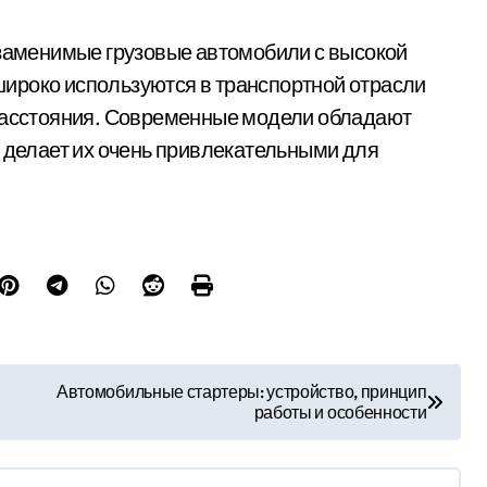
езаменимые грузовые автомобили с высокой
ироко используются в транспортной отрасли
 расстояния. Современные модели обладают
о делает их очень привлекательными для
Автомобильные стартеры: устройство, принцип
работы и особенности