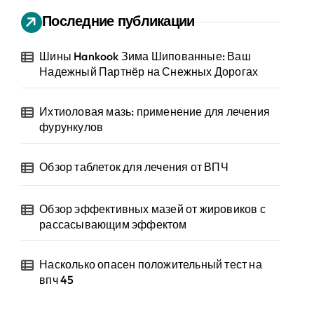
Последние публикации
Шины Hankook Зима Шипованные: Ваш
Надежный Партнёр на Снежных Дорогах
Ихтиоловая мазь: применение для лечения
фурункулов
Обзор таблеток для лечения от ВПЧ
Обзор эффективных мазей от жировиков с
рассасывающим эффектом
Насколько опасен положительный тест на
впч 45