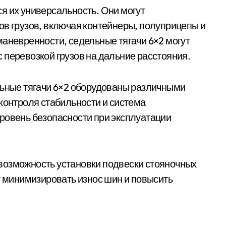
я их универсальность. Они могут
ов грузов, включая контейнеры, полуприцепы и
маневренности, седельные тягачи 6×2 могут
 перевозкой грузов на дальние расстояния.
льные тягачи 6×2 оборудованы различными
 контроля стабильности и система
ровень безопасности при эксплуатации
возможность установки подвески стояночных
т минимизировать износ шин и повысить