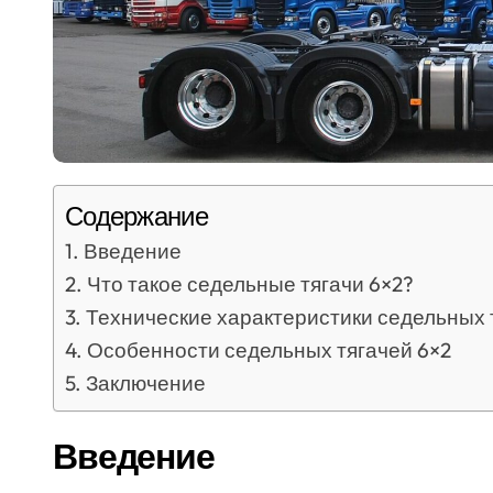
Содержание
Введение
Что такое седельные тягачи 6×2?
Технические характеристики седельных 
Особенности седельных тягачей 6×2
Заключение
Введение