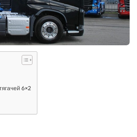
тягачей 6×2