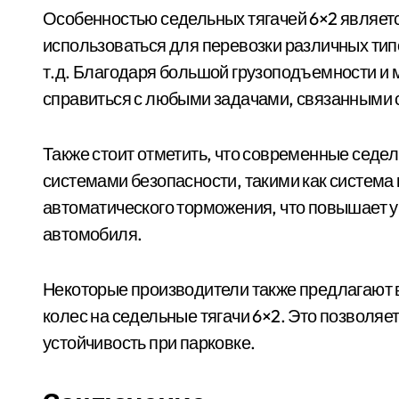
Особенностью седельных тягачей 6×2 являетс
использоваться для перевозки различных тип
т.д. Благодаря большой грузоподъемности и 
справиться с любыми задачами, связанными с
Также стоит отметить, что современные седе
системами безопасности, такими как система
автоматического торможения, что повышает у
автомобиля.
Некоторые производители также предлагают 
колес на седельные тягачи 6×2. Это позволяе
устойчивость при парковке.