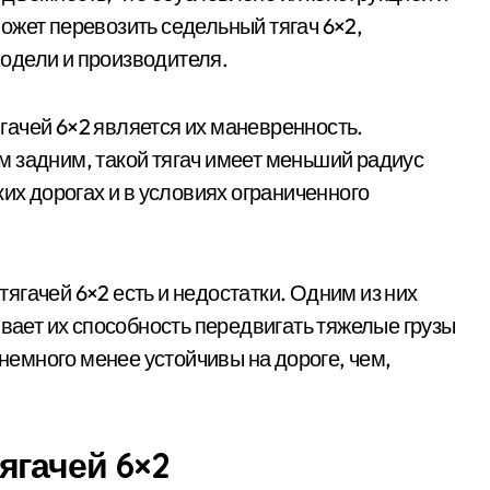
ожет перевозить седельный тягач 6×2,
 модели и производителя.
ачей 6×2 является их маневренность.
 задним, такой тягач имеет меньший радиус
ких дорогах и в условиях ограниченного
 тягачей 6×2 есть и недостатки. Одним из них
ивает их способность передвигать тяжелые грузы
 немного менее устойчивы на дороге, чем,
ягачей 6×2