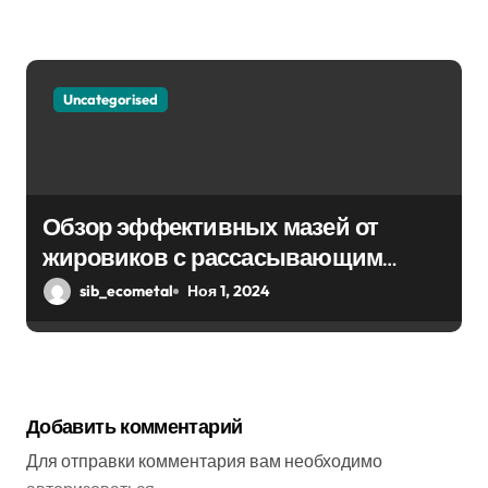
Uncategorised
Обзор эффективных мазей от
жировиков с рассасывающим
эффектом
sib_ecometal
Ноя 1, 2024
Добавить комментарий
Для отправки комментария вам необходимо