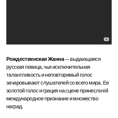
Рождественская Жанна
— выдающаяся
русская певица, чья исключительная
талантливость и неповторимый голос
зачаровывают слушателей со всего мира. Ее
золотой голос и грация на сцене принесли ей
международное признание и множество
наград.