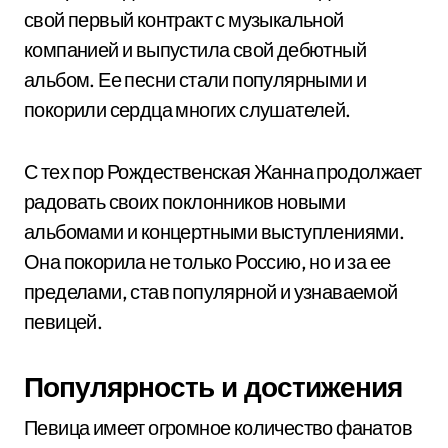
свой первый контракт с музыкальной
компанией и выпустила свой дебютный
альбом. Ее песни стали популярными и
покорили сердца многих слушателей.
С тех пор Рождественская Жанна продолжает
радовать своих поклонников новыми
альбомами и концертными выступлениями.
Она покорила не только Россию, но и за ее
пределами, став популярной и узнаваемой
певицей.
Популярность и достижения
Певица имеет огромное количество фанатов