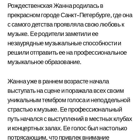
Рождественская Жанна родилась в
прекрасном городе Санкт-Петербурге, где она
с самого детства проявляла свою любовь к
музыке. Ее родители заметили ее
незаурядные музыкальные способности и
решили отправить ее на профессиональное
музыкальное образование.
Жанна уже в раннем возрасте начала
выступать на сцене и поражала всех своим
уникальным тембром голоса и неподдельной
страстью к музыке. Ее профессиональный
путь начался с выступлений в местных клубах
и концертных залах. Ее голос был настолько
потрясающим, что привлек внимание