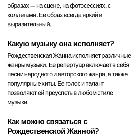
образах — на сцене, на фотосессиях, с
коллегами. Ее образ всегда яркий и
выразительный.
Какую музыку она исполняет?
Рождественская Жанна исполняет различные
жанры музыки. Ее репертуар включает в себя
песни народного и авторского жанра, а также
популярные хиты. Ее голос и талант
позволяют ей преуспеть в любом стиле
музыки.
Как можно связаться с
Рождественской Жанной?