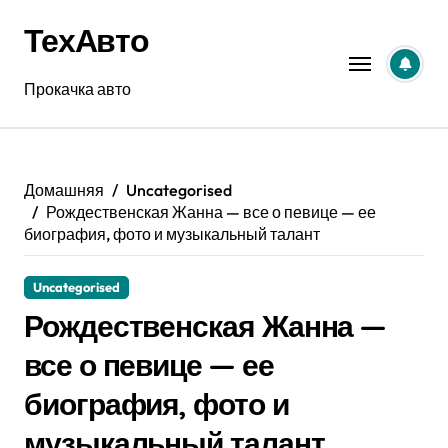
Перейти
ТехАвто
к
содержанию
Прокачка авто
Домашняя
Uncategorised
Рождественская Жанна — все о певице — ее
биография, фото и музыкальный талант
Uncategorised
Рождественская Жанна —
все о певице — ее
биография, фото и
музыкальный талант