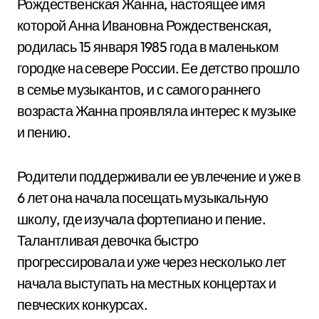
Рождественская Жанна, настоящее имя
которой Анна Ивановна Рождественская,
родилась 15 января 1985 года в маленьком
городке на севере России. Ее детство прошло
в семье музыкантов, и с самого раннего
возраста Жанна проявляла интерес к музыке
и пению.
Родители поддерживали ее увлечение и уже в
6 лет она начала посещать музыкальную
школу, где изучала фортепиано и пение.
Талантливая девочка быстро
прогрессировала и уже через несколько лет
начала выступать на местных концертах и
певческих конкурсах.