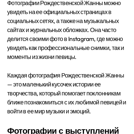
Фотографии Рождественской Жанны можно
увидеть на ее официальных страницах в
социальных сетях, а также на музыкальных
сайтах и журнальных обложках. Она часто
делится своими фото в Instagram, где можно
увидеть как профессиональные снимки, так и
моменты из жизни певицы.
Каждая фотография Рождественской Жанны
— это маленький кусочек истории ее
творчества, который помогает поклонникам
ближе познакомиться с их любимой певицей и
войти в ее мир музыки и эмоций.
Фотографии с выступлений