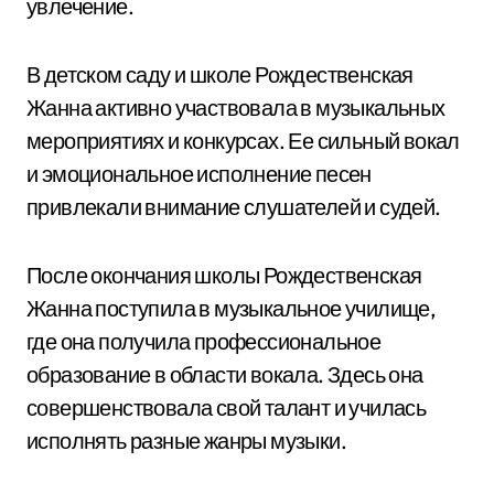
увлечение.
В детском саду и школе Рождественская
Жанна активно участвовала в музыкальных
мероприятиях и конкурсах. Ее сильный вокал
и эмоциональное исполнение песен
привлекали внимание слушателей и судей.
После окончания школы Рождественская
Жанна поступила в музыкальное училище,
где она получила профессиональное
образование в области вокала. Здесь она
совершенствовала свой талант и училась
исполнять разные жанры музыки.