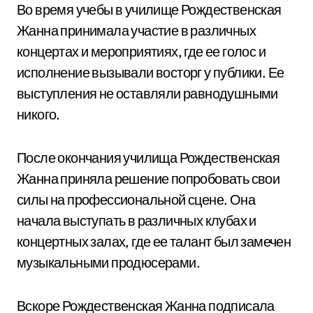
Во время учебы в училище Рождественская
Жанна принимала участие в различных
концертах и мероприятиях, где ее голос и
исполнение вызывали восторг у публики. Ее
выступления не оставляли равнодушными
никого.
После окончания училища Рождественская
Жанна приняла решение попробовать свои
силы на профессиональной сцене. Она
начала выступать в различных клубах и
концертных залах, где ее талант был замечен
музыкальными продюсерами.
Вскоре Рождественская Жанна подписала