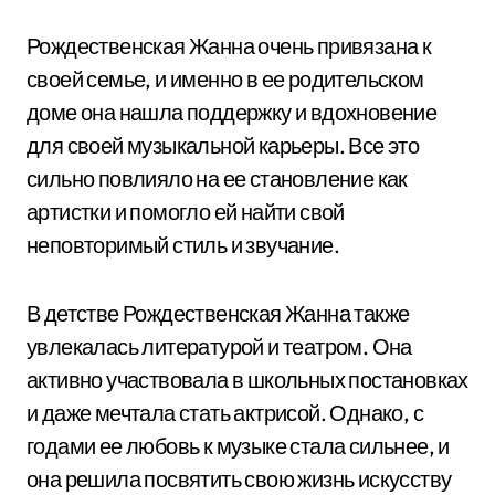
Рождественская Жанна очень привязана к
своей семье, и именно в ее родительском
доме она нашла поддержку и вдохновение
для своей музыкальной карьеры. Все это
сильно повлияло на ее становление как
артистки и помогло ей найти свой
неповторимый стиль и звучание.
В детстве Рождественская Жанна также
увлекалась литературой и театром. Она
активно участвовала в школьных постановках
и даже мечтала стать актрисой. Однако, с
годами ее любовь к музыке стала сильнее, и
она решила посвятить свою жизнь искусству