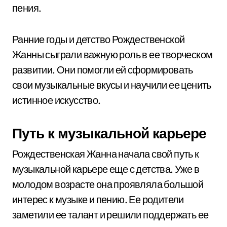
пения.
Ранние годы и детство Рождественской
Жанны сыграли важную роль в ее творческом
развитии. Они помогли ей сформировать
свои музыкальные вкусы и научили ее ценить
истинное искусство.
Путь к музыкальной карьере
Рождественская Жанна начала свой путь к
музыкальной карьере еще с детства. Уже в
молодом возрасте она проявляла большой
интерес к музыке и пению. Ее родители
заметили ее талант и решили поддержать ее