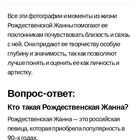
Все эти фотографии и моменты из жизни
Рождественской Жанны помогают ее
поклонникам почувствовать близость и связь
с ней. Они придают ее творчеству особую
глубину и значимость, так как позволяют
лучше понять и оценить ее как личность и
артистку.
Вопрос-ответ:
Кто такая Рождественская Жанна?
Рождественская Жанна — это российская
певица, которая приобрела популярность в
90-х годах.