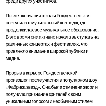
среди других участников.
После окончания школы Рождественская
поступила в музыкальный колледж, где
продолжила свое музыкальное образование.
В это время она активно начала выступать на
различных концертах и фестивалях, что
привлекло внимание широкой публики и
медиа.
Прорыв в карьере Рождественской
произошел после участия в популярном шоу
«Фабрика звезд». Она была отмечена жюри и
получила признание зрителей своим
уникальным голосом и необычным стилем