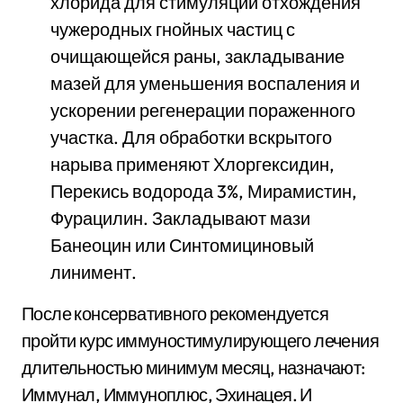
хлорида для стимуляции отхождения
чужеродных гнойных частиц с
очищающейся раны, закладывание
мазей для уменьшения воспаления и
ускорении регенерации пораженного
участка. Для обработки вскрытого
нарыва применяют Хлоргексидин,
Перекись водорода 3%, Мирамистин,
Фурацилин. Закладывают мази
Банеоцин или Синтомициновый
линимент.
После консервативного рекомендуется
пройти курс иммуностимулирующего лечения
длительностью минимум месяц, назначают:
Иммунал, Иммуноплюс, Эхинацея. И