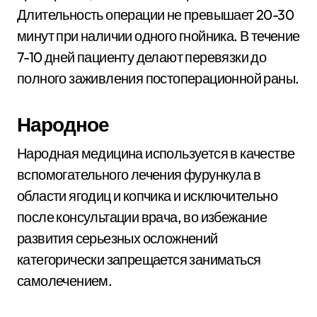
Длительность операции не превышает 20-30
минут при наличии одного гнойника. В течение
7-10 дней пациенту делают перевязки до
полного заживления постоперационной раны.
Народное
Народная медицина используется в качестве
вспомогательного лечения фурункула в
области ягодиц и копчика и исключительно
после консультации врача, во избежание
развития серьезных осложнений
категорически запрещается заниматься
самолечением.