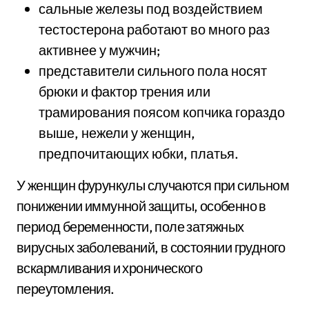
сальные железы под воздействием
тестостерона работают во много раз
активнее у мужчин;
представители сильного пола носят
брюки и фактор трения или
трамирования поясом копчика гораздо
выше, нежели у женщин,
предпочитающих юбки, платья.
У женщин фурункулы случаются при сильном
понижении иммунной защиты, особенно в
период беременности, поле затяжных
вирусных заболеваний, в состоянии грудного
вскармливания и хронического
переутомления.