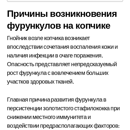
Причины возникновения
фурункулов на копчике
Гнойник возле копчика возникает
впоследствии сочетания воспаления кожи и
наличия инфекции в очаге поражения.
Опасность представляет непредсказуемый
рост фурункула с вовлечением больших
участков здоровых тканей.
Главная причина развития фурункула в
персистенции золотистого стафилококка при
снижении местного иммунитета и
воздействии предрасполагающих факторов: