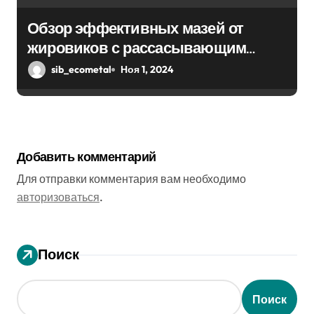
Обзор эффективных мазей от
жировиков с рассасывающим
эффектом
sib_ecometal
Ноя 1, 2024
Добавить комментарий
Для отправки комментария вам необходимо
авторизоваться
.
Поиск
Поиск