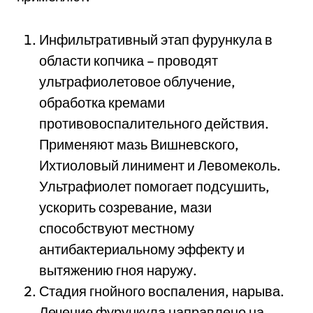
Инфильтративный этап фурункула в
области копчика – проводят
ультрафиолетовое облучение,
обработка кремами
противовоспалительного действия.
Применяют мазь Вишневского,
Ихтиоловый линимент и Левомеколь.
Ультрафиолет помогает подсушить,
ускорить созревание, мази
способствуют местному
антибактериальному эффекту и
вытяжению гноя наружу.
Стадия гнойного воспаления, нарыва.
Лечение фурункула направлено на