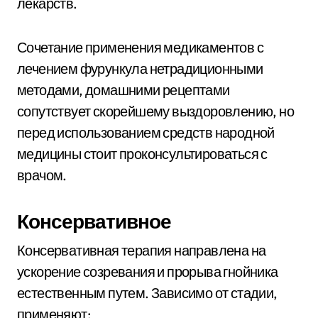
лекарств.
Сочетание применения медикаментов с
лечением фурункула нетрадиционными
методами, домашними рецептами
сопутствует скорейшему выздоровлению, но
перед использованием средств народной
медицины стоит проконсультироваться с
врачом.
Консервативное
Консервативная терапия направлена на
ускорение созревания и прорыва гнойника
естественным путем. Зависимо от стадии,
применяют: