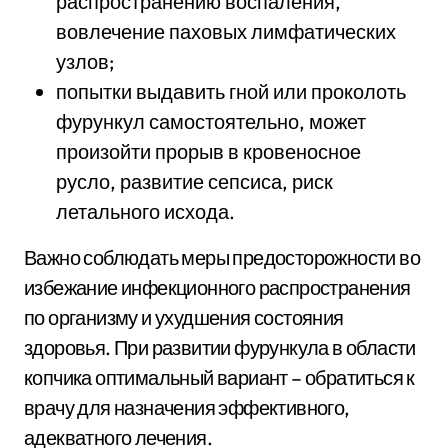
распространению воспаления,
вовлечение паховых лимфатических
узлов;
попытки выдавить гной или проколоть
фурункул самостоятельно, может
произойти прорыв в кровеносное
русло, развитие сепсиса, риск
летального исхода.
Важно соблюдать меры предосторожности во
избежание инфекционного распространения
по организму и ухудшения состояния
здоровья. При развитии фурункула в области
копчика оптимальный вариант – обратиться к
врачу для назначения эффективного,
адекватного лечения.