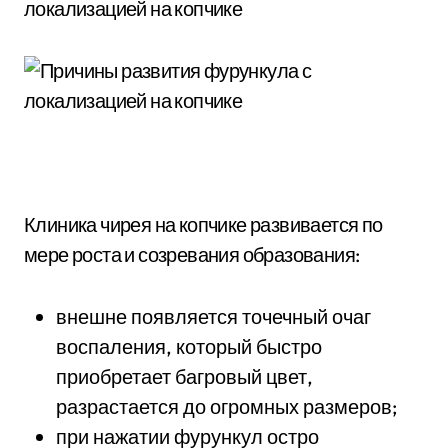
Клиника чирея на копчике развивается по
мере роста и созревания образования:
внешне появляется точечный очаг
воспаления, который быстро
приобретает багровый цвет,
разрастается до огромных размеров;
при нажатии фурункул остро