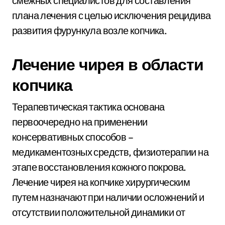
смежных специалистов для составления
плана лечения с целью исключения рецидива
развития фурункула возле копчика.
Лечение чирея в области
копчика
Терапевтическая тактика основана
первоочередно на применении
консервативных способов –
медикаментозных средств, физиотерапии на
этапе восстановления кожного покрова.
Лечение чирея на копчике хирургическим
путем назначают при наличии осложнений и
отсутствии положительной динамики от