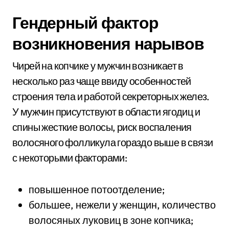
Гендерный фактор
возникновения нарывов
Чирей на копчике у мужчин возникает в
несколько раз чаще ввиду особенностей
строения тела и работой секреторных желез.
У мужчин присутствуют в области ягодиц и
спины жесткие волосы, риск воспаления
волосяного фолликула гораздо выше в связи
с некоторыми факторами:
повышенное потоотделение;
большее, нежели у женщин, количество
волосяных луковиц в зоне копчика;