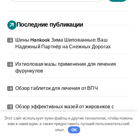
Последние публикации
Шины Hankook Зима Шипованные: Ваш
Надежный Партнёр на Снежных Дорогах
Ихтиоловая мазь: применение для лечения
фурункулов
Обзор таблеток для лечения от ВПЧ
Обзор эффективных мазей от жировиков с
рассасывающим эффектом
Этот сайт использует куки-файлы и другие технологии, чтобы помочь
вам в навигации, а также предоставить лучший пользовательский
опыт.
OK
Насколько опасен положительный тест на впч 45