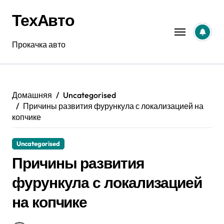
Перейти
ТехАвто
к
содержанию
Прокачка авто
Домашняя
Uncategorised
Причины развития фурункула с локализацией на
копчике
Uncategorised
Причины развития
фурункула с локализацией
на копчике