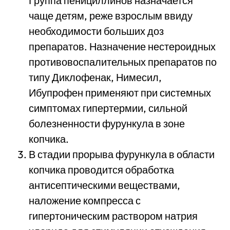
Группа пенициллинов назначается
чаще детям, реже взрослым ввиду
необходимости больших доз
препаратов. Назначение нестероидных
противовоспалительных препаратов по
типу Диклофенак, Нимесил,
Ибупрофен применяют при системных
симптомах гипертермии, сильной
болезненности фурункула в зоне
копчика.
В стадии прорыва фурункула в области
копчика проводится обработка
антисептическими веществами,
наложение компресса с
гипертоническим раствором натрия