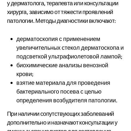
у дерматолога, терапевта или консультации
хирурга, зависимо от тяжести проявлений
патологии. Методы диагностики включают:
дерматоскопия с применением
увеличительных стекол дерматоскопа и
подсветкой ультрафиолетовой лампой;
биохимические анализы венозной
крови;
взятие материала для проведения
бактериального посева с целью
определения возбудителя патологии.
При наличии сопутствующих заболеваний
дополнительно и назначают консультации у