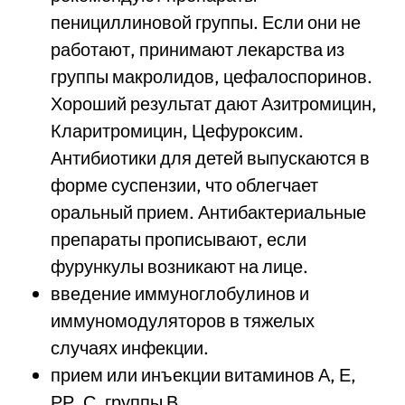
пенициллиновой группы. Если они не
работают, принимают лекарства из
группы макролидов, цефалоспоринов.
Хороший результат дают Азитромицин,
Кларитромицин, Цефуроксим.
Антибиотики для детей выпускаются в
форме суспензии, что облегчает
оральный прием. Антибактериальные
препараты прописывают, если
фурункулы возникают на лице.
введение иммуноглобулинов и
иммуномодуляторов в тяжелых
случаях инфекции.
прием или инъекции витаминов А, Е,
РР, С, группы В.