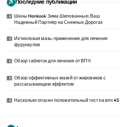
Последние публикации
Шины Hankook Зима Шипованные: Ваш
Надежный Партнёр на Снежных Дорогах
Ихтиоловая мазь: применение для лечения
фурункулов
Обзор таблеток для лечения от ВПЧ
Обзор эффективных мазей от жировиков с
рассасывающим эффектом
Насколько опасен положительный тест на впч 45