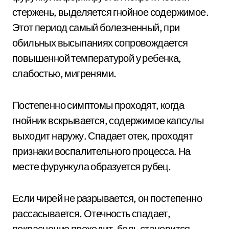
стержень, выделяется гнойное содержимое.
Этот период самый болезненный, при
обильных высыпаниях сопровождается
повышенной температурой у ребенка,
слабостью, мигренями.
Постепенно симптомы проходят, когда
гнойник вскрывается, содержимое капсулы
выходит наружу. Спадает отек, проходят
признаки воспалительного процесса. На
месте фурункула образуется рубец.
Если чирей не разрывается, он постепенно
рассасывается. Отечность спадает,
покраснение проходит, боль становится