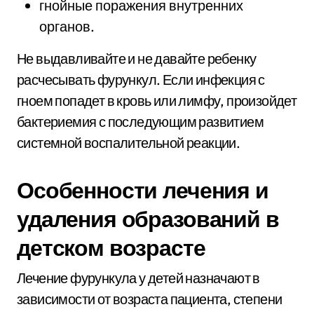
гнойные поражения внутренних
органов.
Не выдавливайте и не давайте ребенку
расчесывать фурункул. Если инфекция с
гноем попадет в кровь или лимфу, произойдет
бактериемия с последующим развитием
системной воспалительной реакции.
Особенности лечения и
удаления образований в
детском возрасте
Лечение фурункула у детей назначают в
зависимости от возраста пациента, степени