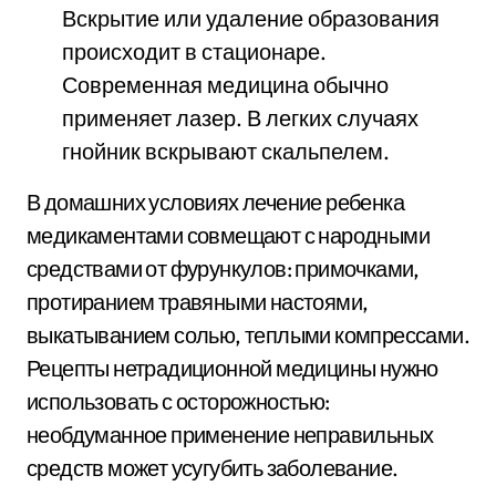
Вскрытие или удаление образования
происходит в стационаре.
Современная медицина обычно
применяет лазер. В легких случаях
гнойник вскрывают скальпелем.
В домашних условиях лечение ребенка
медикаментами совмещают с народными
средствами от фурункулов: примочками,
протиранием травяными настоями,
выкатыванием солью, теплыми компрессами.
Рецепты нетрадиционной медицины нужно
использовать с осторожностью:
необдуманное применение неправильных
средств может усугубить заболевание.