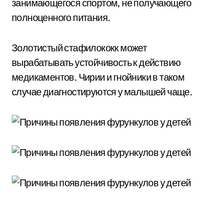
занимающегося спортом, не получающего
полноценного питания.
Золотистый стафилококк может
вырабатывать устойчивость к действию
медикаментов. Чирии и гнойники в таком
случае диагностируются у малышей чаще.