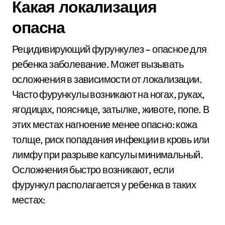
Какая локализация
опасна
Рецидивирующий фурункулез – опасное для
ребенка заболевание. Может вызывать
осложнения в зависимости от локализации.
Часто фурункулы возникают на ногах, руках,
ягодицах, пояснице, затылке, животе, попе. В
этих местах нагноение менее опасно: кожа
толще, риск попадания инфекции в кровь или
лимфу при разрыве капсулы минимальный.
Осложнения быстро возникают, если
фурункул располагается у ребенка в таких
местах: