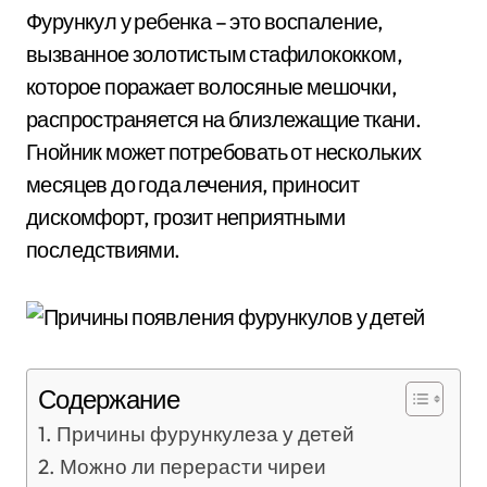
Фурункул у ребенка – это воспаление,
вызванное золотистым стафилококком,
которое поражает волосяные мешочки,
распространяется на близлежащие ткани.
Гнойник может потребовать от нескольких
месяцев до года лечения, приносит
дискомфорт, грозит неприятными
последствиями.
Содержание
Причины фурункулеза у детей
Можно ли перерасти чиреи