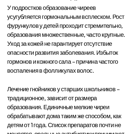
У подростков образование чиреев
усугубляется гормональным всплеском. Рост
фурункулов у детей проходит стремительно,
образования множественные, часто крупные.
Уход за кожей не гарантирует отсутствие
опасности развития заболевания. Избыток
гормонов и кожного сала – причина частого
воспаления в фолликулах волос.
Лечение гнойников у старших школьников –
традиционное, зависит от размера
образования. Единичные мелкие чиреи
обрабатывают дома таким же способом, как
детям от 1 года. Список препаратов почти не
меняется, оральные антибиотики принимают