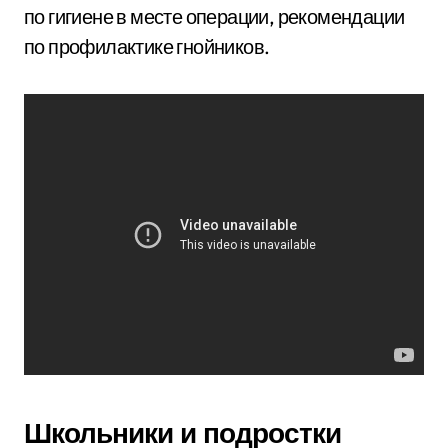
по гигиене в месте операции, рекомендации
по профилактике гнойников.
Школьники и подростки