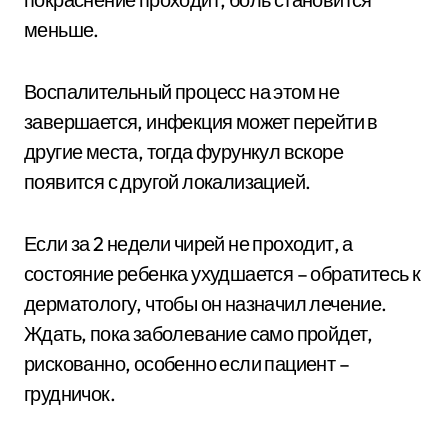
меньше.
Воспалительный процесс на этом не
завершается, инфекция может перейти в
другие места, тогда фурункул вскоре
появится с другой локализацией.
Если за 2 недели чирей не проходит, а
состояние ребенка ухудшается – обратитесь к
дерматологу, чтобы он назначил лечение.
Ждать, пока заболевание само пройдет,
рискованно, особенно если пациент –
грудничок.