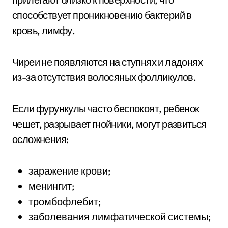
способствует проникновению бактерий в
кровь, лимфу.
Чиреи не появляются на ступнях и ладонях
из-за отсутствия волосяных фолликулов.
Если фурункулы часто беспокоят, ребенок
чешет, разрывает гнойники, могут развиться
осложнения:
заражение крови;
менингит;
тромбофлебит;
заболевания лимфатической системы;