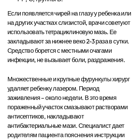
Если появляется чирей на глазу у ребенка или
на других участках слизистой, врачи советуют
использовать тетрациклиновую мазь. Ее
закладывают за нижнее веко 2-3 раза в сутки.
Средство борется с местными очагами
инфекции, не вызывает боли, раздражения.
Множественные и крупные фурункулы хирург
удаляет ребенку лазером. Период
заживления – около недели. В это время
пораженный участок смазывают растворами
антисептиков, накладывают
антибактериальные мази. Специалист дает
родителям пациента пояснения инструкции