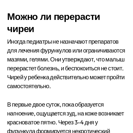
Можно ли перерасти
чиреи
Иногда педиатры не назначают препаратов
для лечения фурункулов или ограничиваются
мазями, гелями. Они утверждают, что малыш
перерастет болезнь, и беспокоиться не стоит.
Чирей у ребенка действительно может пройти
самостоятельно.
В первые двое суток, пока образуется
нагноение, ощущается зуд, на коже возникает
красноватое пятно. Через 3-4 дня у
фурункула формируется некротический