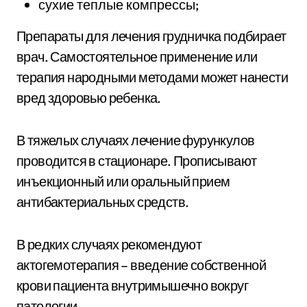
сухие теплые компрессы;
Препараты для лечения грудничка подбирает
врач. Самостоятельное применение или
терапия народными методами может нанести
вред здоровью ребенка.
В тяжелых случаях лечение фурункулов
проводится в стационаре. Прописывают
инъекционный или оральный прием
антибактериальных средств.
В редких случаях рекомендуют
актогемотерапия – введение собственной
крови пациента внутримышечно вокруг
патологии.