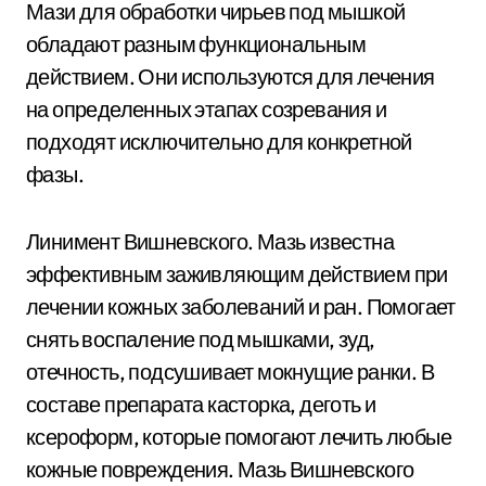
Мази для обработки чирьев под мышкой
обладают разным функциональным
действием. Они используются для лечения
на определенных этапах созревания и
подходят исключительно для конкретной
фазы.
Линимент Вишневского. Мазь известна
эффективным заживляющим действием при
лечении кожных заболеваний и ран. Помогает
снять воспаление под мышками, зуд,
отечность, подсушивает мокнущие ранки. В
составе препарата касторка, деготь и
ксероформ, которые помогают лечить любые
кожные повреждения. Мазь Вишневского