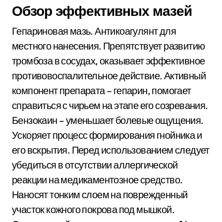
Обзор эффективных мазей
Гепариновая мазь. Антикоагулянт для
местного нанесения. Препятствует развитию
тромбоза в сосудах, оказывает эффективное
противовоспалительное действие. Активный
компонент препарата – гепарин, помогает
справиться с чирьем на этапе его созревания.
Бензокаин – уменьшает болевые ощущения.
Ускоряет процесс формирования гнойника и
его вскрытия. Перед использованием следует
убедиться в отсутствии аллергической
реакции на медикаментозное средство.
Наносят тонким слоем на поврежденный
участок кожного покрова под мышкой.