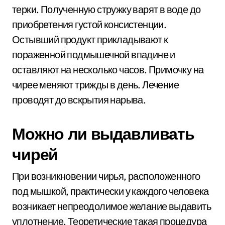
терки. Полученную стружку варят в воде до
приобретения густой консистенции.
Остывший продукт прикладывают к
пораженной подмышечной впадине и
оставляют на несколько часов. Примочку на
чирее меняют трижды в день. Лечение
проводят до вскрытия нарыва.
Можно ли выдавливать
чирей
При возникновении чирья, расположенного
под мышкой, практически у каждого человека
возникает непреодолимое желание выдавить
уплотнение. Теоретические такая процедура