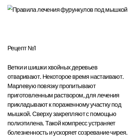
Рецепт №1
Ветки и шишки хвойных деревьев
отваривают. Некоторое время настаивают.
Марлевую повязку пропитывают
приготовленным раствором, для лечения
прикладывают к пораженному участку под
мышкой. Сверху закрепляют с помощью
полиэтилена. Такой компресс устраняет
болезненность и ускоряет созревание чирея.