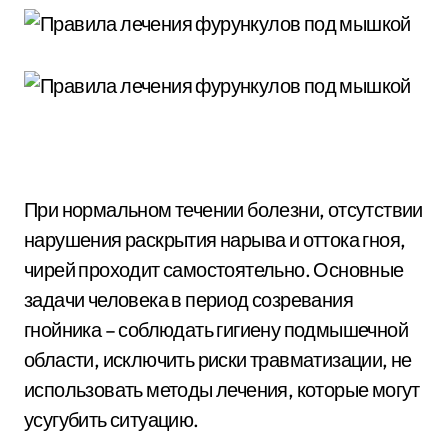
При нормальном течении болезни, отсутствии
нарушения раскрытия нарыва и оттока гноя,
чирей проходит самостоятельно. Основные
задачи человека в период созревания
гнойника – соблюдать гигиену подмышечной
области, исключить риски травматизации, не
использовать методы лечения, которые могут
усугубить ситуацию.