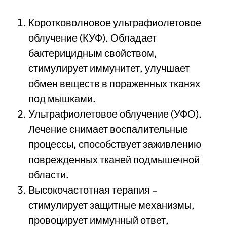
Коротковолновое ультрафиолетовое
облучение (КУФ). Обладает
бактерицидным свойством,
стимулирует иммунитет, улучшает
обмен веществ в пораженных тканях
под мышками.
Ультрафиолетовое облучение (УФО).
Лечение снимает воспалительные
процессы, способствует заживлению
поврежденных тканей подмышечной
области.
Высокочастотная терапия –
стимулирует защитные механизмы,
провоцирует иммунный ответ,