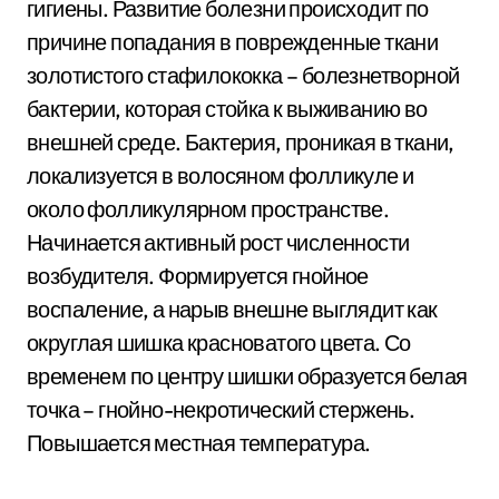
гигиены. Развитие болезни происходит по
причине попадания в поврежденные ткани
золотистого стафилококка – болезнетворной
бактерии, которая стойка к выживанию во
внешней среде. Бактерия, проникая в ткани,
локализуется в волосяном фолликуле и
около фолликулярном пространстве.
Начинается активный рост численности
возбудителя. Формируется гнойное
воспаление, а нарыв внешне выглядит как
округлая шишка красноватого цвета. Со
временем по центру шишки образуется белая
точка – гнойно-некротический стержень.
Повышается местная температура.