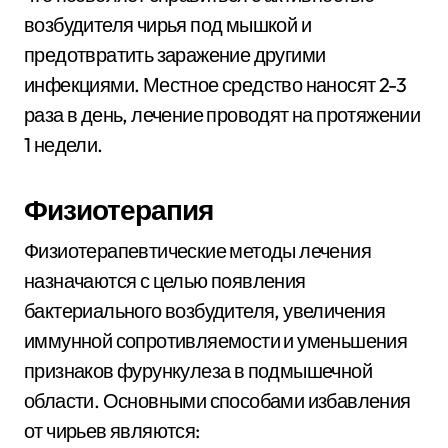
возбудителя чирья под мышкой и
предотвратить заражение другими
инфекциями. Местное средство наносят 2-3
раза в день, лечение проводят на протяжении
1 недели.
Физиотерапия
Физиотерапевтические методы лечения
назначаются с целью появления
бактериального возбудителя, увеличения
иммунной сопротивляемости и уменьшения
признаков фурункулеза в подмышечной
области. Основными способами избавления
от чирьев являются: