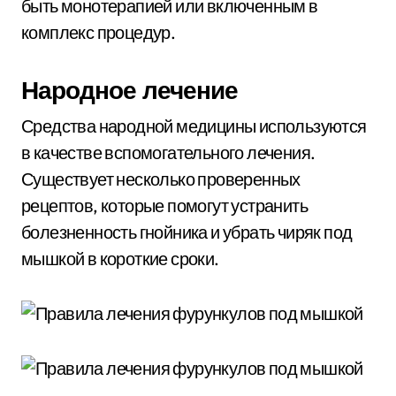
быть монотерапией или включенным в
комплекс процедур.
Народное лечение
Средства народной медицины используются
в качестве вспомогательного лечения.
Существует несколько проверенных
рецептов, которые помогут устранить
болезненность гнойника и убрать чиряк под
мышкой в короткие сроки.