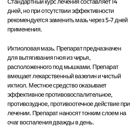
Стандартный курс лечения составляет 14
дней, но при отсутствии эффективности
рекомендуется заменить мазь через 5-7 дней
применения.
Ихтиоловая мазь. Препарат предназначен
для вытягивания гноя из чирья,
расположенного под мышками. Препарат
вмещает лекарственный вазелин и чистый
ихтиол. Местное средство оказывает
эффективное противовоспалительное,
противозудное, противоотечное действие при
лечении. Препарат наносят тонким слоем на
очаг воспаления дважды в день.