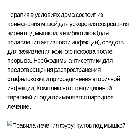
Терапия в условиях дома состоит из
применения мазей для ускорения созревания
чирея под мышкой, антибиотиков (для
подавления активности инфекции), средств
для заживления кожного покрова после
прорыва. Необходимы антисептики для
предотвращения распространения
стафилококка и присоединения вторичной
инфекции. Комплексно с традиционной
терапией иногда применяется народное
лечение.