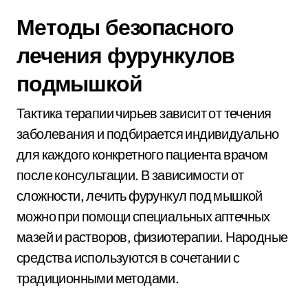
Методы безопасного
лечения фурункулов
подмышкой
Тактика терапии чирьев зависит от течения
заболевания и подбирается индивидуально
для каждого конкретного пациента врачом
после консультации. В зависимости от
сложности, лечить фурункул под мышкой
можно при помощи специальных аптечных
мазей и растворов, физиотерапии. Народные
средства используются в сочетании с
традиционными методами.