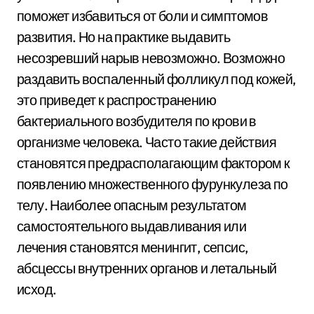
поможет избавиться от боли и симптомов
развития. Но на практике выдавить
несозревший нарыв невозможно. Возможно
раздавить воспаленный фолликул под кожей,
это приведет к распространению
бактериального возбудителя по крови в
организме человека. Часто такие действия
становятся предрасполагающим фактором к
появлению множественного фурункулеза по
телу. Наиболее опасным результатом
самостоятельного выдавливания или
лечения становятся менингит, сепсис,
абсцессы внутренних органов и летальный
исход.