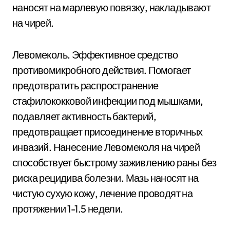
наносят на марлевую повязку, накладывают
на чирей.
Левомеколь. Эффективное средство
противомикробного действия. Помогает
предотвратить распространение
стафилококковой инфекции под мышками,
подавляет активность бактерий,
предотвращает присоединение вторичных
инвазий. Нанесение Левомеколя на чирей
способствует быстрому заживлению раны без
риска рецидива болезни. Мазь наносят на
чистую сухую кожу, лечение проводят на
протяжении 1-1.5 недели.