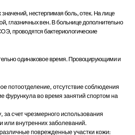
значений, нестерпимая боль, отек. На лице
й, глазничных вен. В больнице дополнительно
СОЭ, проводятся бактериологические
ительно одинаковое время. Провоцирующими и
ое потоотделение, отсутствие соблюдения
ие фурункула во время занятий спортом на
, за счет чрезмерного использования
и или внутренних заболеваний.
 различные поврежденные участки кожи: