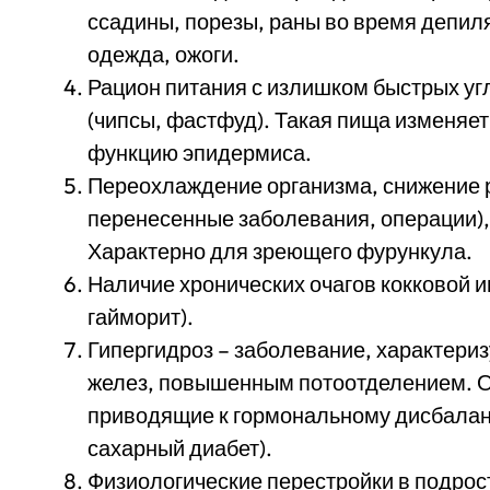
ссадины, порезы, раны во время депил
одежда, ожоги.
Рацион питания с излишком быстрых уг
(чипсы, фастфуд). Такая пища изменяет
функцию эпидермиса.
Переохлаждение организма, снижение 
перенесенные заболевания, операции),
Характерно для зреющего фурункула.
Наличие хронических очагов кокковой и
гайморит).
Гипергидроз – заболевание, характери
желез, повышенным потоотделением. О
приводящие к гормональному дисбалан
сахарный диабет).
Физиологические перестройки в подрос