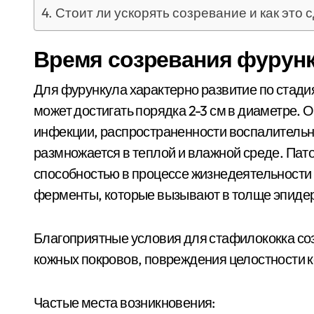
Стоит ли ускорять созревание и как это 
Время созревания фурунк
Для фурункула характерно развитие по стад
может достигать порядка 2-3 см в диаметре. 
инфекции, распространенности воспалительн
размножается в теплой и влажной среде. Пат
способностью в процессе жизнедеятельности
ферменты, которые вызывают в толще эпидер
Благоприятные условия для стафилококка со
кожных покровов, повреждения целостности 
Частые места возникновения: