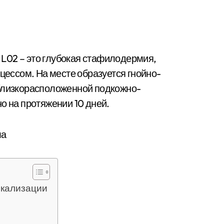
ссом. На месте образуется гнойно-
 близкорасположенной подкожно-
о на протяжении 10 дней.
окализации