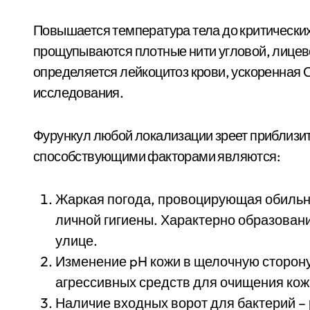
Повышается температура тела до критических 
прощупываются плотные нити угловой, лицево
определяется лейкоцитоз крови, ускоренная 
исследования.
Фурункул любой локализации зреет приблиз
способствующими факторами являются:
Жаркая погода, провоцирующая обильн
личной гигиены. Характерно образован
улице.
Изменение pH кожи в щелочную сторону
агрессивных средств для очищения кож
Наличие входных ворот для бактерий –