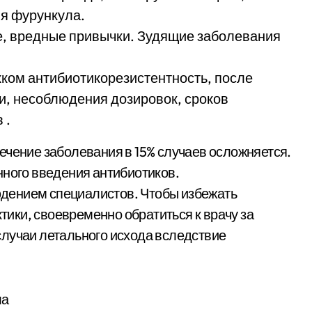
ля фурункула.
, вредные привычки. Зудящие заболевания
ком антибиотикорезистентность, после
и, несоблюдения дозировок, сроков
 .
ечение заболевания в 15% случаев осложняется.
нного введения антибиотиков.
дением специалистов. Чтобы избежать
ики, своевременно обратиться к врачу за
случаи летального исхода вследствие