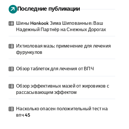
Последние публикации
Шины Hankook Зима Шипованные: Ваш
Надежный Партнёр на Снежных Дорогах
Ихтиоловая мазь: применение для лечения
фурункулов
Обзор таблеток для лечения от ВПЧ
Обзор эффективных мазей от жировиков с
рассасывающим эффектом
Насколько опасен положительный тест на
впч 45