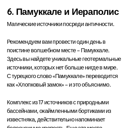
6. Памуккале и Иераполис
Магические источники посреди античности.
Рекомендуем вам провести один день в
поистине волшебном месте – Памуккале.
Здесь вы найдете уникальные геотермальные
источники, которых нет больше нигде в мире.
С турецкого слово «Памуккале» переводится
как «Хлопковый замок» – и это объяснимо.
Комплекс из 17 источников с природными
бассейнами, окаймленными бортиками из
известняка, действительно напоминает
белоснежную крепость. Еще это место