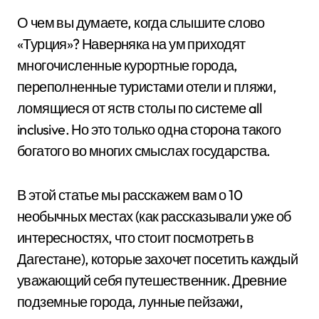
О чем вы думаете, когда слышите слово
«Турция»? Наверняка на ум приходят
многочисленные курортные города,
переполненные туристами отели и пляжи,
ломящиеся от яств столы по системе all
inclusive. Но это только одна сторона такого
богатого во многих смыслах государства.
В этой статье мы расскажем вам о 10
необычных местах (как рассказывали уже об
интересностях, что стоит посмотреть в
Дагестане), которые захочет посетить каждый
уважающий себя путешественник. Древние
подземные города, лунные пейзажи,