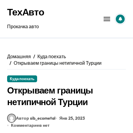
Перейти
ТехАвто
к
содержанию
Прокачка авто
Домашняя
Куда поехать
Открываем границы нетипичной Турции
Куда поехать
Открываем границы
нетипичной Турции
Автор sib_ecometal
Янв 25, 2023
Комментариев нет