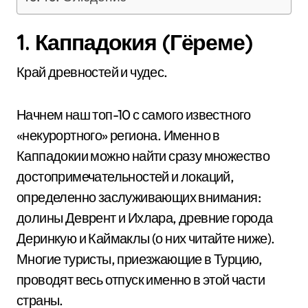
1. Каппадокия (Гёреме)
Край древностей и чудес.
Начнем наш топ-10 с самого известного
«некурортного» региона. Именно в
Каппадокии можно найти сразу множество
достопримечательностей и локаций,
определенно заслуживающих внимания:
долины Деврент и Ихлара, древние города
Деринкую и Каймаклы (о них читайте ниже).
Многие туристы, приезжающие в Турцию,
проводят весь отпуск именно в этой части
страны.