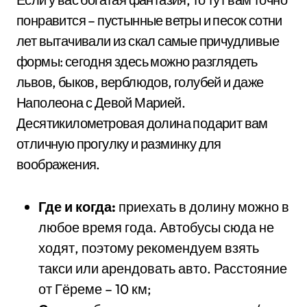
понравится – пустынные ветры и песок сотни
лет вытачивали из скал самые причудливые
формы: сегодня здесь можно разглядеть
львов, быков, верблюдов, голубей и даже
Наполеона с Девой Марией.
Десятикилометровая долина подарит вам
отличную прогулку и разминку для
воображения.
Где и когда:
приехать в долину можно в
любое время года. Автобусы сюда не
ходят, поэтому рекомендуем взять
такси или арендовать авто. Расстояние
от Гёреме – 10 км;