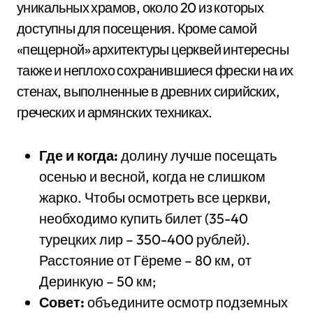
уникальных храмов, около 20 из которых
доступны для посещения. Кроме самой
«пещерной» архитектуры церквей интересны
также и неплохо сохранившиеся фрески на их
стенах, выполненные в древних сирийских,
греческих и армянских техниках.
Где и когда:
долину лучше посещать
осенью и весной, когда не слишком
жарко. Чтобы осмотреть все церкви,
необходимо купить билет (35-40
турецких лир – 350-400 рублей).
Расстояние от Гёреме – 80 км, от
Деринкую – 50 км;
Совет:
объедините осмотр подземных