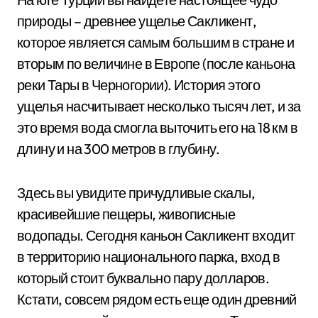
природы – древнее ущелье Сакликент,
которое является самым большим в стране и
вторым по величине в Европе (после каньона
реки Тары в Черногории). История этого
ущелья насчитывает несколько тысяч лет, и за
это время вода смогла выточить его на 18 км в
длину и на 300 метров в глубину.
Здесь вы увидите причудливые скалы,
красивейшие пещеры, живописные
водопады. Сегодня каньон Сакликент входит
в территорию национального парка, вход в
который стоит буквально пару долларов.
Кстати, совсем рядом есть еще один древний