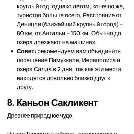
круглый год, однако летом, конечно же,
туристов больше всего. Расстояние от
Деницли (ближайший крупный город) –
80 км, от Антальи – 150 км. Обычно до
озера доезжают на машинах;
Совет:
рекомендуем вам объединить
посещение Памуккале, Иераполиса и
озера Салда в 2 дня, так как эти места
находятся довольно близко друг к
другу.
8. Каньон Сакликент
Древнее природное чудо.
На юге Турции вы найдете настоящее чудо