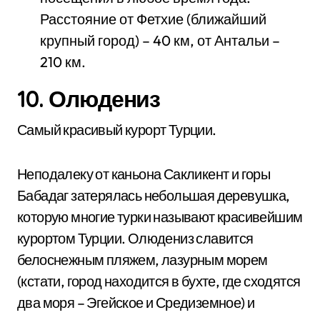
Расстояние от Фетхие (ближайший
крупный город) – 40 км, от Антальи –
210 км.
10. Олюдениз
Самый красивый курорт Турции.
Неподалеку от каньона Сакликент и горы
Бабадаг затерялась небольшая деревушка,
которую многие турки называют красивейшим
курортом Турции. Олюдениз славится
белоснежным пляжем, лазурным морем
(кстати, город находится в бухте, где сходятся
два моря – Эгейское и Средиземное) и