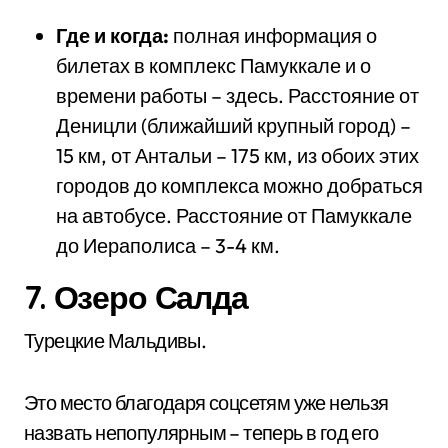
Где и когда:
полная информация о
билетах в комплекс Памуккале и о
времени работы – здесь. Расстояние от
Деницли (ближайший крупный город) –
15 км, от Антальи – 175 км, из обоих этих
городов до комплекса можно добраться
на автобусе. Расстояние от Памуккале
до Иераполиса – 3-4 км.
7. Озеро Салда
Турецкие Мальдивы.
Это место благодаря соцсетям уже нельзя
назвать непопулярным – теперь в год его