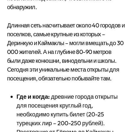
обнаружил.
Длинная сеть насчитывает около 40 городов и
поселков, самые крупные из которых –
Деринкую и Каймаклы – могли вмещать до 30
000 жителей. А на глубине 80-90 метров
были даже конюшни, винодельни и школы.
Сегодня эти уникальные места открыты для
посещения, обязательно побывайте там.
Где и когда:
древние города открыты
для посещения круглый год,
необходимо купить билет (20-25
турецких лир – 200-250 рублей).
Расстояние от Гёреме до Каймаклы –