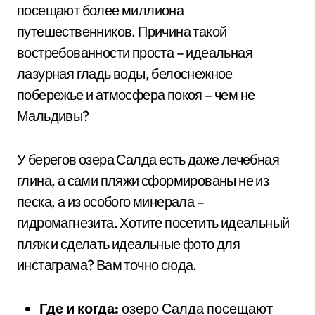
посещают более миллиона
путешественников. Причина такой
востребованности проста – идеальная
лазурная гладь воды, белоснежное
побережье и атмосфера покоя – чем не
Мальдивы?
У берегов озера Салда есть даже лечебная
глина, а сами пляжи сформированы не из
песка, а из особого минерала –
гидромагнезита. Хотите посетить идеальный
пляж и сделать идеальные фото для
инстаграма? Вам точно сюда.
Где и когда:
озеро Салда посещают