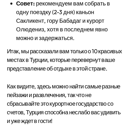
Совет:
рекомендуем вам собрать в
одну поездку (2-3 дня) каньон
Сакликент, гору Бабадаг и курорт
Олюдениз, хотя в последнем явно
можно и задержаться.
Итак, мы рассказали вам только о 10 красивых
местах в Турции, которые перевернут ваше
представление об отдыхе в этой стране.
Как видите, здесь можно найти самые разные
пейзажи и развлечения, так что не
сбрасывайте это курортное государство со
счетов, Турция способна неслабо вас удивить
и уже ждет в гости!