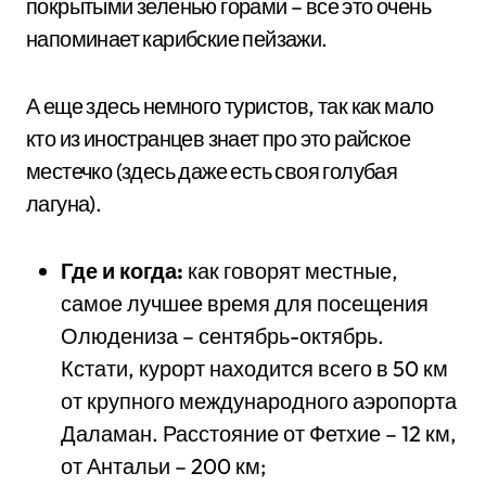
покрытыми зеленью горами – все это очень
напоминает карибские пейзажи.
А еще здесь немного туристов, так как мало
кто из иностранцев знает про это райское
местечко (здесь даже есть своя голубая
лагуна).
Где и когда:
как говорят местные,
самое лучшее время для посещения
Олюдениза – сентябрь-октябрь.
Кстати, курорт находится всего в 50 км
от крупного международного аэропорта
Даламан. Расстояние от Фетхие – 12 км,
от Антальи – 200 км;