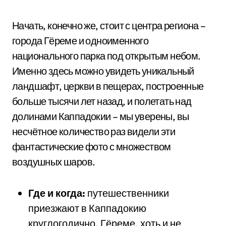
Начать, конечно же, стоит с центра региона –
города Гёреме и одноименного
национального парка под открытым небом.
Именно здесь можно увидеть уникальный
ландшафт, церкви в пещерах, построенные
больше тысячи лет назад, и полетать над
долинами Каппадокии – мы уверены, вы
несчётное количество раз видели эти
фантастические фото с множеством
воздушных шаров.
Где и когда:
путешественники
приезжают в Каппадокию
круглогодично. Гёреме, хоть и не