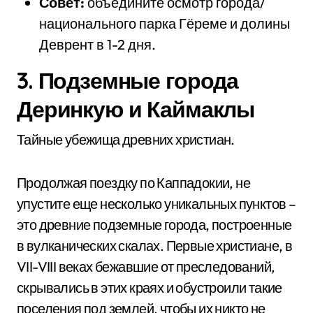
Совет:
объедините осмотр города/
национального парка Гёреме и долины
Деврент в 1-2 дня.
3. Подземные города
Деринкую и Каймаклы
Тайные убежища древних христиан.
Продолжая поездку по Каппадокии, не
упустите еще несколько уникальных пунктов –
это древние подземные города, построенные
в вулканических скалах. Первые христиане, в
VII-VIII веках бежавшие от преследований,
скрывались в этих краях и обустроили такие
поселения под землей, чтобы их никто не