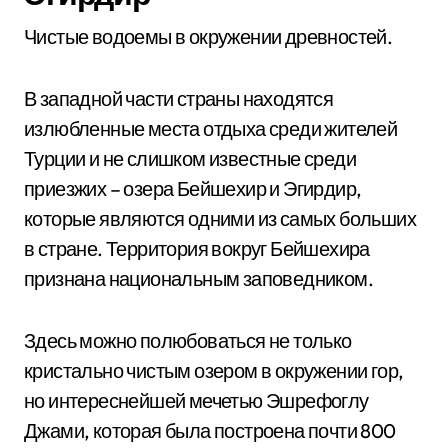
Чистые водоемы в окружении древностей.
В западной части страны находятся
излюбленные места отдыха среди жителей
Турции и не слишком известные среди
приезжих – озера Бейшехир и Эгирдир,
которые являются одними из самых больших
в стране. Территория вокруг Бейшехира
признана национальным заповедником.
Здесь можно полюбоваться не только
кристально чистым озером в окружении гор,
но интереснейшей мечетью Эшрефоглу
Джами, которая была построена почти 800