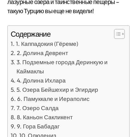
лазурные озера и таинственные пещеры –
такую Турцию вы еще не видели!
Содержание
1. Каппадокия (Гёреме)
2. Долина Деврент
3. Подземные города Деринкую и
Каймаклы
4. Долина Ихлара
5. Озера Бейшехир и Эгирдир
6. Памуккале и Иераполис
7. Озеро Салда
8. Каньон Сакликент
9. Гора Бабадаг
10. Олюдениз