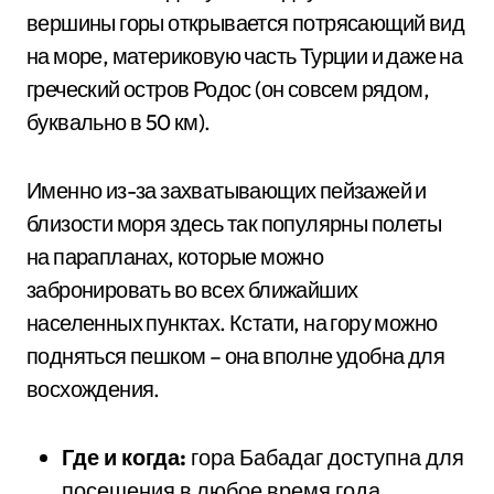
вершины горы открывается потрясающий вид
на море, материковую часть Турции и даже на
греческий остров Родос (он совсем рядом,
буквально в 50 км).
Именно из-за захватывающих пейзажей и
близости моря здесь так популярны полеты
на парапланах, которые можно
забронировать во всех ближайших
населенных пунктах. Кстати, на гору можно
подняться пешком – она вполне удобна для
восхождения.
Где и когда:
гора Бабадаг доступна для
посещения в любое время года.