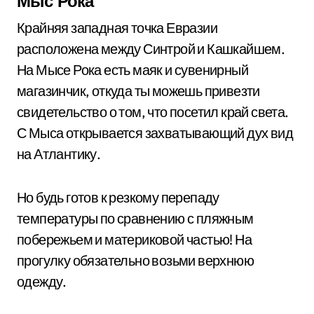
Мыс Рока
Крайняя западная точка Евразии
расположена между Синтрой и Кашкайшем.
На Мысе Рока есть маяк и сувенирный
магазинчик, откуда ты можешь привезти
свидетельство о том, что посетил край света.
С Мыса открывается захватывающий дух вид
на Атлантику.
Но будь готов к резкому перепаду
температуры по сравнению с пляжным
побережьем и материковой частью! На
прогулку обязательно возьми верхнюю
одежду.