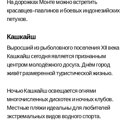
На дорожках Монте можно встретить
красавцев-павлинов и боевых индонезийских
петухов.
Кашкайш
Выросший из рыболовного поселения XII века
Кашкайш сегодня является признанным
центром молодёжного досуга. Днём город
живёт размеренной туристической жизнью.
Ночью Кашкайш освещается огнями
многочисленных дискотек и ночных клубов.
Местные пляжи идеальны для любителей
экстремальных видов водного спорта.