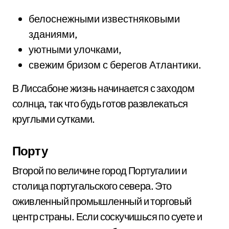
белоснежными известняковыми
зданиями,
уютными улочками,
свежим бризом с берегов Атлантики.
В Лиссабоне жизнь начинается с заходом
солнца, так что будь готов развлекаться
круглыми сутками.
Порту
Второй по величине город Португалии и
столица португальского севера. Это
оживленный промышленный и торговый
центр страны. Если соскучишься по суете и