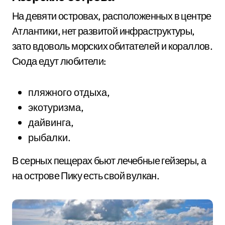
На девяти островах, расположенных в центре
Атлантики, нет развитой инфраструктуры,
зато вдоволь морских обитателей и кораллов.
Сюда едут любители:
пляжного отдыха,
экотуризма,
дайвинга,
рыбалки.
В серных пещерах бьют лечебные гейзеры, а
на острове Пику есть свой вулкан.