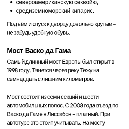
североамериканскую секвойю,
средиземноморский кипарис.
Подъём и спуск к дворцу довольно крутые –
не забудь удобную обувь.
Мост Васко да Гама
Самый длинный мост Европы был открыт в
1998 году. Тянется через реку Тежу на
семнадцать с лишним километров.
Мост состоит из семи секций и шести
автомобильных полос. С 2008 года въезд по
Васко да Гаме в Лиссабон – платный. При
автотуре это стоит учитывать. На мосту