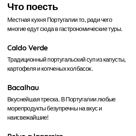
Что поесть
Местная кухня Португалии то, ради чего
многие едут сюда в гастрономические туры.
Caldo Verde
Традиционный португальский суп из капусты,
картофеля и копченых колбасок.
Bacalhau
Вкуснейшая треска. В Португалии любые
морепродукты безупречны на вкус и
наисвежайшие!