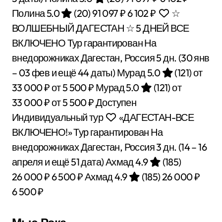
Полина 5.0
(20)
91 097 ₽
6 102 ₽
☆
ВОЛШЕБНЫЙ ДАГЕСТАН ☆ 5 ДНЕЙ ВСЕ
ВКЛЮЧЕНО Тур гарантирован На
внедорожниках Дагестан, Россия
5 дн.
(30 янв
– 03 фев и ещё 44 даты)
Мурад 5.0
(121)
от
33 000 ₽
от 5 500 ₽
Мурад 5.0
(121)
от
33 000 ₽
от 5 500 ₽
Доступен
Индивидуальный тур
«ДАГЕСТАН-ВСЕ
ВКЛЮЧЕНО!» Тур гарантирован На
внедорожниках Дагестан, Россия
3 дн.
(14 – 16
апреля и ещё 51 дата)
Ахмад 4.9
(185)
26 000 ₽
6 500 ₽
Ахмад 4.9
(185)
26 000 ₽
6 500 ₽