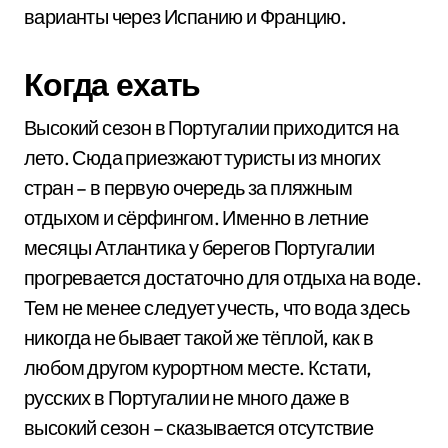
варианты через Испанию и Францию.
Когда ехать
Высокий сезон в Португалии приходится на
лето. Сюда приезжают туристы из многих
стран – в первую очередь за пляжным
отдыхом и сёрфингом. Именно в летние
месяцы Атлантика у берегов Португалии
прогревается достаточно для отдыха на воде.
Тем не менее следует учесть, что вода здесь
никогда не бывает такой же тёплой, как в
любом другом курортном месте. Кстати,
русских в Португалии не много даже в
высокий сезон – сказывается отсутствие