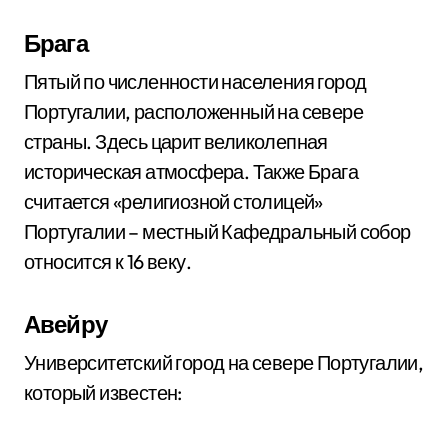
Брага
Пятый по численности населения город
Португалии, расположенный на севере
страны. Здесь царит великолепная
историческая атмосфера. Также Брага
считается «религиозной столицей»
Португалии – местный Кафедральный собор
относится к 16 веку.
Авейру
Университетский город на севере Португалии,
который известен: