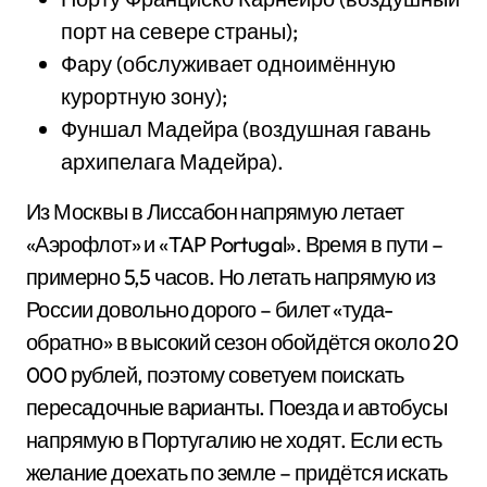
порт на севере страны);
Фару (обслуживает одноимённую
курортную зону);
Фуншал Мадейра (воздушная гавань
архипелага Мадейра).
Из Москвы в Лиссабон напрямую летает
«Аэрофлот» и «TAP Portugal». Время в пути –
примерно 5,5 часов. Но летать напрямую из
России довольно дорого – билет «туда-
обратно» в высокий сезон обойдётся около 20
000 рублей, поэтому советуем поискать
пересадочные варианты. Поезда и автобусы
напрямую в Португалию не ходят. Если есть
желание доехать по земле – придётся искать