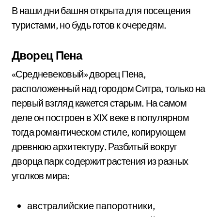
В наши дни башня открыта для посещения
туристами, но будь готов к очередям.
Дворец Пена
«Средневековый» дворец Пена,
расположенный над городом Ситра, только на
первый взгляд кажется старым. На самом
деле он построен в XIX веке в популярном
тогда романтическом стиле, копирующем
древнюю архитектуру. Разбитый вокруг
дворца парк содержит растения из разных
уголков мира:
австралийские папоротники,