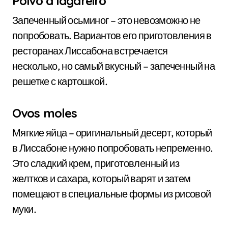
Polvo a lagareiro
Запеченный осьминог – это невозможно не
попробовать. Вариантов его приготовления в
ресторанах Лиссабона встречается
несколько, но самый вкусный – запеченный на
решетке с картошкой.
Ovos moles
Мягкие яйца – оригинальный десерт, который
в Лиссабоне нужно попробовать непременно.
Это сладкий крем, приготовленный из
желтков и сахара, который варят и затем
помещают в специальные формы из рисовой
муки.