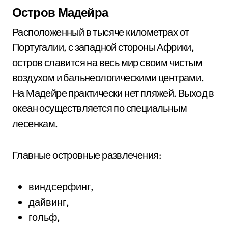
Остров Мадейра
Расположенный в тысяче километрах от
Португалии, с западной стороны Африки,
остров славится на весь мир своим чистым
воздухом и бальнеологическими центрами.
На Мадейре практически нет пляжей. Выход в
океан осуществляется по специальным
лесенкам.
Главные островные развлечения:
виндсерфинг,
дайвинг,
гольф,