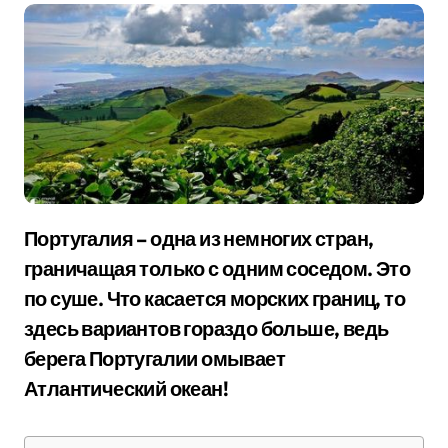
Португалия – одна из немногих стран,
граничащая только с одним соседом. Это
по суше. Что касается морских границ, то
здесь вариантов гораздо больше, ведь
берега Португалии омывает
Атлантический океан!