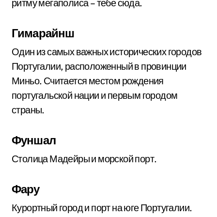
ритму мегаполиса – тебе сюда.
Гимарайнш
Один из самых важных исторических городов
Португалии, расположенный в провинции
Миньо. Считается местом рождения
португальской нации и первым городом
страны.
Фуншал
Столица Мадейры и морской порт.
Фару
Курортный город и порт на юге Португалии.