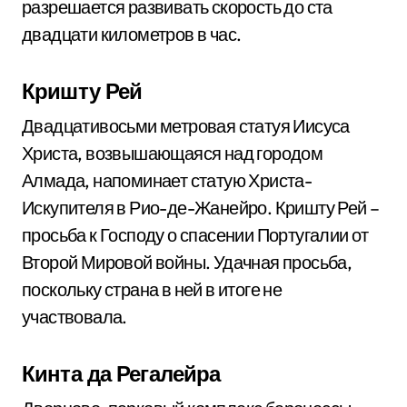
разрешается развивать скорость до ста
двадцати километров в час.
Кришту Рей
Двадцативосьми метровая статуя Иисуса
Христа, возвышающаяся над городом
Алмада, напоминает статую Христа-
Искупителя в Рио-де-Жанейро. Кришту Рей –
просьба к Господу о спасении Португалии от
Второй Мировой войны. Удачная просьба,
поскольку страна в ней в итоге не
участвовала.
Кинта да Регалейра