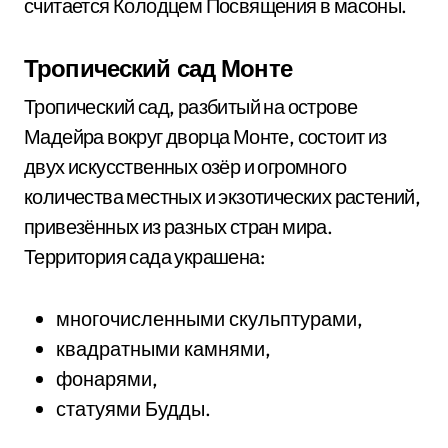
считается Колодцем Посвящения в масоны.
Тропический сад Монте
Тропический сад, разбитый на острове
Мадейра вокруг дворца Монте, состоит из
двух искусственных озёр и огромного
количества местных и экзотических растений,
привезённых из разных стран мира.
Территория сада украшена:
многочисленными скульптурами,
квадратными камнями,
фонарями,
статуями Будды.