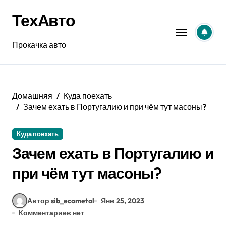
Перейти
ТехАвто
к
содержанию
Прокачка авто
Домашняя
Куда поехать
Зачем ехать в Португалию и при чём тут масоны?
Куда поехать
Зачем ехать в Португалию и
при чём тут масоны?
Автор sib_ecometal
Янв 25, 2023
Комментариев нет