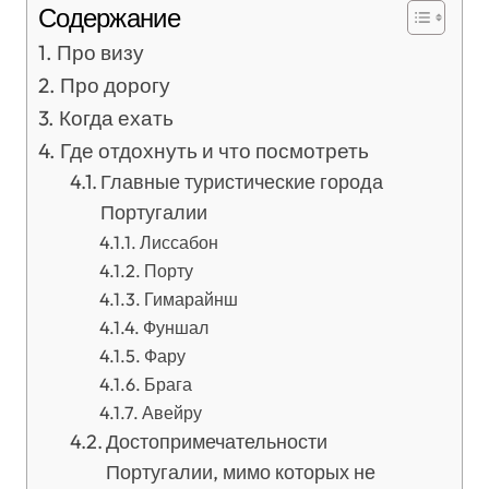
Содержание
Про визу
Про дорогу
Когда ехать
Где отдохнуть и что посмотреть
Главные туристические города
Португалии
Лиссабон
Порту
Гимарайнш
Фуншал
Фару
Брага
Авейру
Достопримечательности
Португалии, мимо которых не