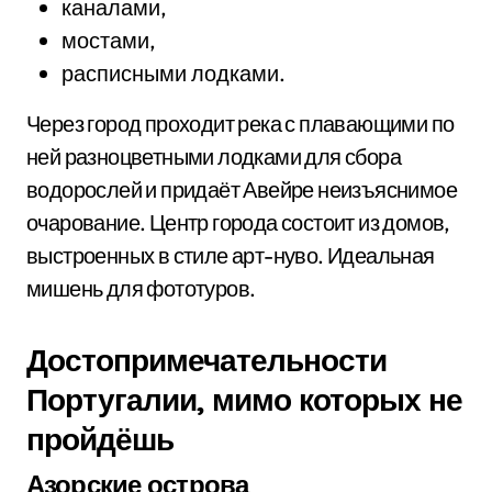
каналами,
мостами,
расписными лодками.
Через город проходит река с плавающими по
ней разноцветными лодками для сбора
водорослей и придаёт Авейре неизъяснимое
очарование. Центр города состоит из домов,
выстроенных в стиле арт-нуво. Идеальная
мишень для фототуров.
Достопримечательности
Португалии, мимо которых не
пройдёшь
Азорские острова