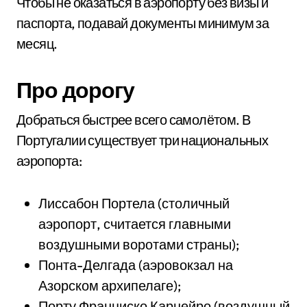
Чтобы не оказаться в аэропорту без визы и
паспорта, подавай документы минимум за
месяц.
Про дорогу
Добраться быстрее всего самолётом. В
Португалии существует три национальных
аэропорта:
Лиссабон Портела (столичный
аэропорт, считается главными
воздушными воротами страны);
Понта-Делгада (аэровокзал на
Азорском архипелаге);
Порту Франциско Карнейро (воздушный