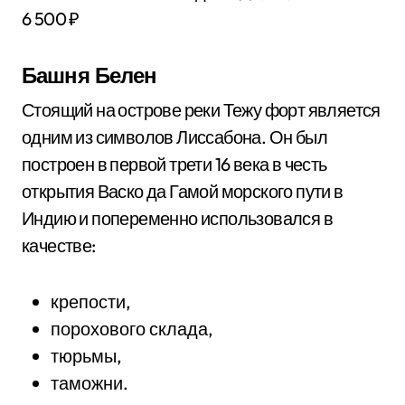
6 500 ₽
Башня Белен
Стоящий на острове реки Тежу форт является
одним из символов Лиссабона. Он был
построен в первой трети 16 века в честь
открытия Васко да Гамой морского пути в
Индию и попеременно использовался в
качестве:
крепости,
порохового склада,
тюрьмы,
таможни.