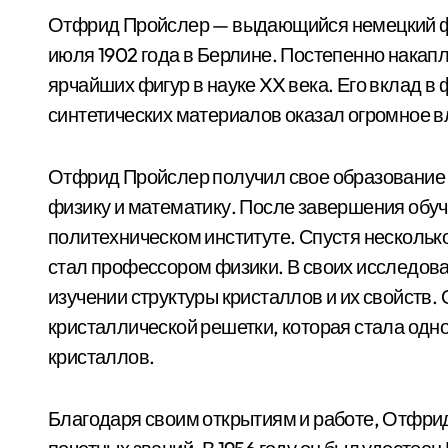
Отфрид Пройслер — выдающийся немецкий фи
июля 1902 года в Берлине. Постепенно накапл
ярчайших фигур в науке XX века. Его вклад в
синтетических материалов оказал огромное вл
Отфрид Пройслер получил свое образование в
физику и математику. После завершения обу
политехническом институте. Спустя несколько
стал профессором физики. В своих исследов
изучении структуры кристаллов и их свойств
кристаллической решетки, которая стала одн
кристаллов.
Благодаря своим открытиям и работе, Отфри