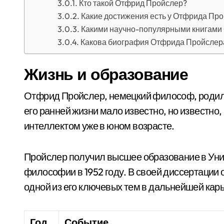
Кто такой Отфрид Пройслер?
Какие достижения есть у Отфрида Пр
Какими научно-популярными книгами
Какова биография Отфрида Пройслер
Жизнь и образование
Отфрид Пройслер, немецкий философ, родился
его ранней жизни мало известно, но известно,
интеллектом уже в юном возрасте.
Пройслер получил высшее образование в Унив
философии в 1952 году. В своей диссертации
одной из его ключевых тем в дальнейшей кар
Год
Событие