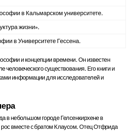
ософии в Кальмарском университете.
уктура жизни».
фии в Университете Гессена.
ософии и концепции времени. Он известен
е человеческого существования. Его книги и
иками информации для исследователей и
лера
да в небольшом городе Гелсенкирхене в
 рос вместе с братом Клаусом. Отец Отфрида