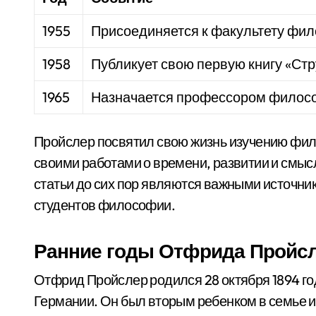
1955
Присоединяется к факультету фил
1958
Публикует свою первую книгу «Стр
1965
Назначается профессором филосо
Пройслер посвятил свою жизнь изучению фил
своими работами о времени, развитии и смысл
статьи до сих пор являются важными источн
студентов философии.
Ранние годы Отфрида Пройс
Отфрид Пройслер родился 28 октября 1894 го
Германии. Он был вторым ребенком в семье и