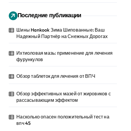
Последние публикации
Шины Hankook Зима Шипованные: Ваш
Надежный Партнёр на Снежных Дорогах
Ихтиоловая мазь: применение для лечения
фурункулов
Обзор таблеток для лечения от ВПЧ
Обзор эффективных мазей от жировиков с
рассасывающим эффектом
Насколько опасен положительный тест на
впч 45