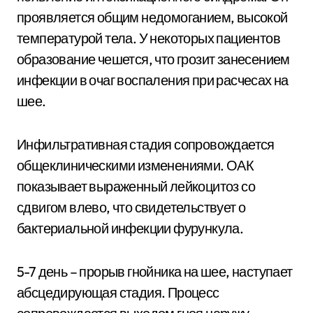
проявляется общим недомоганием, высокой
температурой тела. У некоторых пациентов
образование чешется, что грозит занесением
инфекции в очаг воспаления при расчесах на
шее.
Инфильтративная стадия сопровождается
общеклиническими изменениями. ОАК
показывает выраженный лейкоцитоз со
сдвигом влево, что свидетельствует о
бактериальной инфекции фурункула.
5-7 день – прорыв гнойника на шее, наступает
абсцедирующая стадия. Процесс