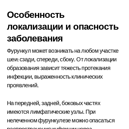
Особенность
локализации и опасность
заболевания
Фурункул может возникать на любом участке
шеи: сзади, спереди, сбоку. От локализации
образования зависит тяжесть протекания
инфекции, выраженность клинических
проявлений.
На передней, задней, боковых частях
имеются лимфатические узлы. При
нелеченном фурункулезе можно опасаться
распространения инфекции через