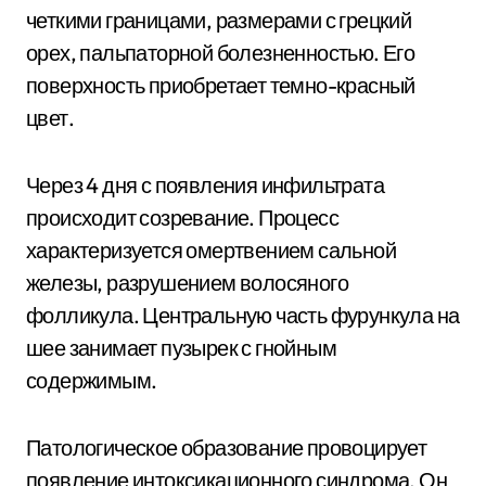
четкими границами, размерами с грецкий
орех, пальпаторной болезненностью. Его
поверхность приобретает темно-красный
цвет.
Через 4 дня с появления инфильтрата
происходит созревание. Процесс
характеризуется омертвением сальной
железы, разрушением волосяного
фолликула. Центральную часть фурункула на
шее занимает пузырек с гнойным
содержимым.
Патологическое образование провоцирует
появление интоксикационного синдрома. Он