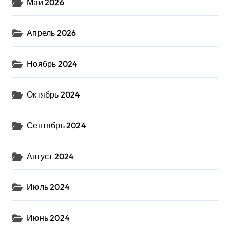
Май 2026
Апрель 2026
Ноябрь 2024
Октябрь 2024
Сентябрь 2024
Август 2024
Июль 2024
Июнь 2024