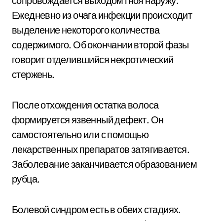
сопровождается выходом гноя наружу.
Ежедневно из очага инфекции происходит
выделение некоторого количества
содержимого. Об окончании второй фазы
говорит отделившийся некротический
стержень.
После отхождения остатка волоса
формируется язвенный дефект. Он
самостоятельно или с помощью
лекарственных препаратов затягивается.
Заболевание заканчивается образованием
рубца.
Болевой синдром есть в обеих стадиях.