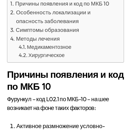
Причины появления и код по МКБ 10
Особенность локализации и
опасность заболевания
Симптомы образования
Методы лечения
Медикаментозное
Хирургическое
Причины появления и код
по МКБ 10
Фурункул – код L02.1 по МКБ-10 – на шее
возникает на фоне таких факторов:
Активное размножение условно-