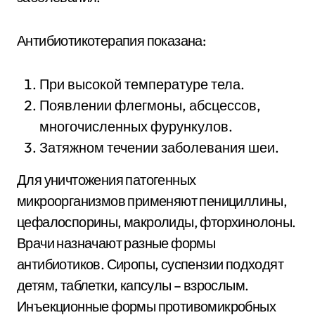
Антибиотикотерапия показана:
При высокой температуре тела.
Появлении флегмоны, абсцессов,
многочисленных фурункулов.
Затяжном течении заболевания шеи.
Для уничтожения патогенных
микроорганизмов применяют пенициллины,
цефалоспорины, макролиды, фторхинолоны.
Врачи назначают разные формы
антибиотиков. Сиропы, суспензии подходят
детям, таблетки, капсулы – взрослым.
Инъекционные формы противомикробных