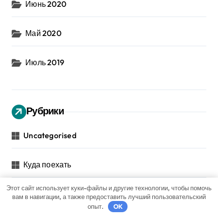
Июнь 2020
Май 2020
Июль 2019
Рубрики
Uncategorised
Куда поехать
Этот сайт использует куки-файлы и другие технологии, чтобы помочь
Новости авто
вам в навигации, а также предоставить лучший пользовательский
опыт.
OK