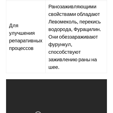
Ранозаживляющими
свойствами обладают
Левомеколь, перекись
Для
водорода, Фурацилин.
улучшения
Они обеззараживают
репаративных
фурункул,
процессов
способствуют
заживлению раны на
шее.