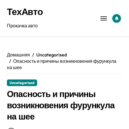
Перейти
ТехАвто
к
содержанию
Прокачка авто
Домашняя
Uncategorised
Опасность и причины возникновения фурункула
на шее
Uncategorised
Опасность и причины
возникновения фурункула
на шее