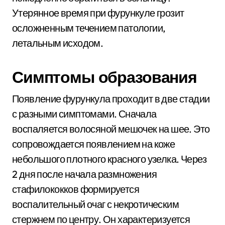
Утерянное время при фурункуле грозит
осложненным течением патологии,
летальным исходом.
Симптомы образования
Появление фурункула проходит в две стадии
с разными симптомами. Сначала
воспаляется волосяной мешочек на шее. Это
сопровождается появлением на коже
небольшого плотного красного узелка. Через
2 дня после начала размножения
стафилококков формируется
воспалительный очаг с некротическим
стержнем по центру. Он характеризуется