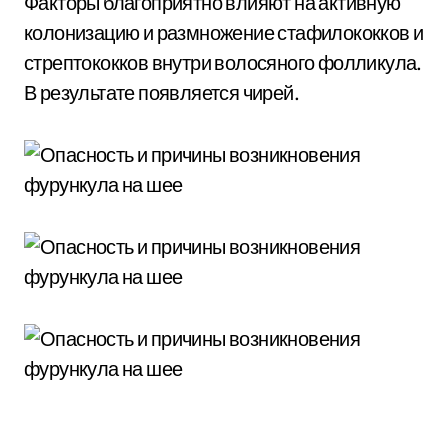
Факторы благоприятно влияют на активную
колонизацию и размножение стафилококков и
стрептококков внутри волосяного фолликула.
В результате появляется чирей.