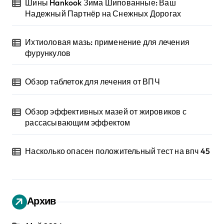
Шины Hankook Зима Шипованные: Ваш
Надежный Партнёр на Снежных Дорогах
Ихтиоловая мазь: применение для лечения
фурункулов
Обзор таблеток для лечения от ВПЧ
Обзор эффективных мазей от жировиков с
рассасывающим эффектом
Насколько опасен положительный тест на впч 45
Архив