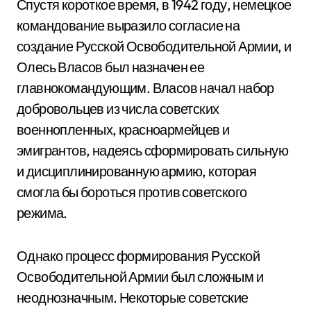
Спустя короткое время, в 1942 году, немецкое
командование выразило согласие на
создание Русской Освободительной Армии, и
Олесь Власов был назначен ее
главнокомандующим. Власов начал набор
добровольцев из числа советских
военнопленных, красноармейцев и
эмигрантов, надеясь сформировать сильную
и дисциплинированную армию, которая
смогла бы бороться против советского
режима.
Однако процесс формирования Русской
Освободительной Армии был сложным и
неоднозначным. Некоторые советские