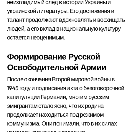
неизгладимый след в истории Украины и
украинской литературы. Его достижения и
талант продолжают вдохновлять и восхищать
людей, а его вклад в национальную культуру
остается неоценимым.
Формирование Русской
Освободительной Армии
После окончания Второй мировой войны в
1945 году и подписания акта о безоговорочной
капитуляции Германии, многим русским
эмигрантам стало ясно, что их родина
продолжает находиться под режимом
коммунизма. Они понимали, что в их силах