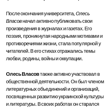
После окончания университета,
Олесь
Власов
начал активно публиковать свои
произведения в журналах и газетах. Его
поэзия, проникнутая народными мотивами и
противоречиями жизни, стала популярной у
читателей. В его стихах отражались темы
любви, родины, войны и оккупации.
Олесь Власов
также активно участвовал в
общественной деятельности. Он был членом
литературных объединений и организаций,
посвященных развитию украинской культуры
и литературы. В своих работах он старался