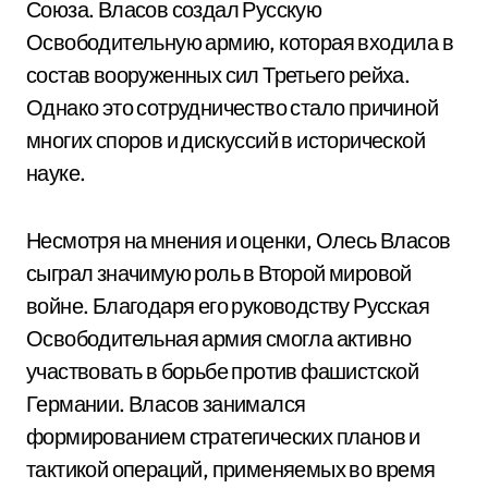
Союза. Власов создал Русскую
Освободительную армию, которая входила в
состав вооруженных сил Третьего рейха.
Однако это сотрудничество стало причиной
многих споров и дискуссий в исторической
науке.
Несмотря на мнения и оценки, Олесь Власов
сыграл значимую роль в Второй мировой
войне. Благодаря его руководству Русская
Освободительная армия смогла активно
участвовать в борьбе против фашистской
Германии. Власов занимался
формированием стратегических планов и
тактикой операций, применяемых во время