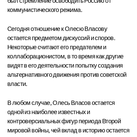
был стремление освободить Россию от
коммунистического режима.
Сегодня отношение к Олесю Власову
остается предметом дискуссий и споров.
Некоторые считают его предателем и
коллаборационистом, в то время как другие
видят в его деятельности попытку создания
альтернативного движения против советской
власти.
В любом случае, Олесь Власов остается
одной из наиболее известных и
контроверсиальных фигур периода Второй
мировой войны, чей вклад в историю остается