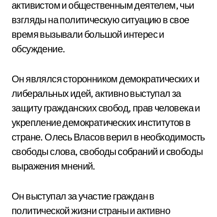
активистом и общественным деятелем, чьи
взгляды на политическую ситуацию в свое
время вызывали большой интерес и
обсуждение.
Он являлся сторонником демократических и
либеральных идей, активно выступал за
защиту гражданских свобод, прав человека и
укрепление демократических институтов в
стране. Олесь Власов верил в необходимость
свободы слова, свободы собраний и свободы
выражения мнений.
Он выступал за участие граждан в
политической жизни страны и активно