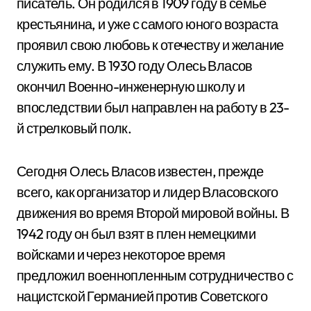
писатель. Он родился в 1909 году в семье
крестьянина, и уже с самого юного возраста
проявил свою любовь к отечеству и желание
служить ему. В 1930 году Олесь Власов
окончил Военно-инженерную школу и
впоследствии был направлен на работу в 23-
й стрелковый полк.
Сегодня Олесь Власов известен, прежде
всего, как организатор и лидер Власовского
движения во время Второй мировой войны. В
1942 году он был взят в плен немецкими
войсками и через некоторое время
предложил военнопленным сотрудничество с
нацистской Германией против Советского