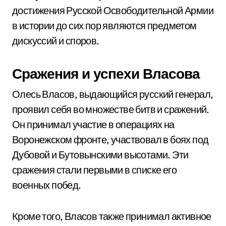
достижения Русской Освободительной Армии
в истории до сих пор являются предметом
дискуссий и споров.
Сражения и успехи Власова
Олесь Власов, выдающийся русский генерал,
проявил себя во множестве битв и сражений.
Он принимал участие в операциях на
Воронежском фронте, участвовал в боях под
Дубовой и Бутовынскими высотами. Эти
сражения стали первыми в списке его
военных побед.
Кроме того, Власов также принимал активное