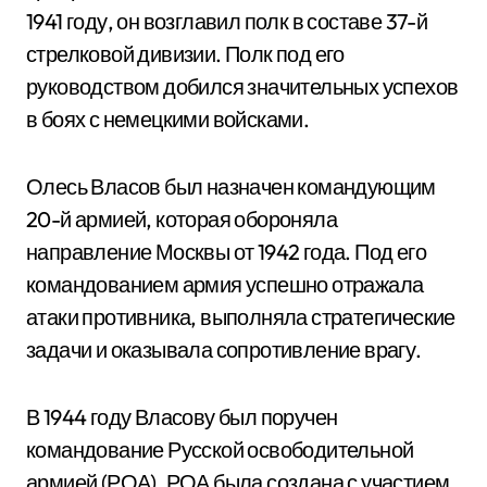
1941 году, он возглавил полк в составе 37-й
стрелковой дивизии. Полк под его
руководством добился значительных успехов
в боях с немецкими войсками.
Олесь Власов был назначен командующим
20-й армией, которая обороняла
направление Москвы от 1942 года. Под его
командованием армия успешно отражала
атаки противника, выполняла стратегические
задачи и оказывала сопротивление врагу.
В 1944 году Власову был поручен
командование Русской освободительной
армией (РОА). РОА была создана с участием