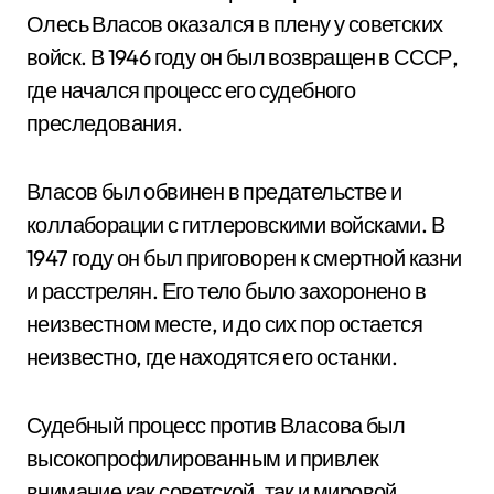
Олесь Власов оказался в плену у советских
войск. В 1946 году он был возвращен в СССР,
где начался процесс его судебного
преследования.
Власов был обвинен в предательстве и
коллаборации с гитлеровскими войсками. В
1947 году он был приговорен к смертной казни
и расстрелян. Его тело было захоронено в
неизвестном месте, и до сих пор остается
неизвестно, где находятся его останки.
Судебный процесс против Власова был
высокопрофилированным и привлек
внимание как советской, так и мировой