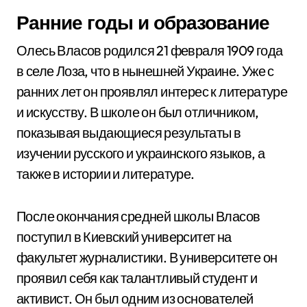
Ранние годы и образование
Олесь Власов родился 21 февраля 1909 года
в селе Лоза, что в нынешней Украине. Уже с
ранних лет он проявлял интерес к литературе
и искусству. В школе он был отличником,
показывая выдающиеся результаты в
изучении русского и украинского языков, а
также в истории и литературе.
После окончания средней школы Власов
поступил в Киевский университет на
факультет журналистики. В университете он
проявил себя как талантливый студент и
активист. Он был одним из основателей