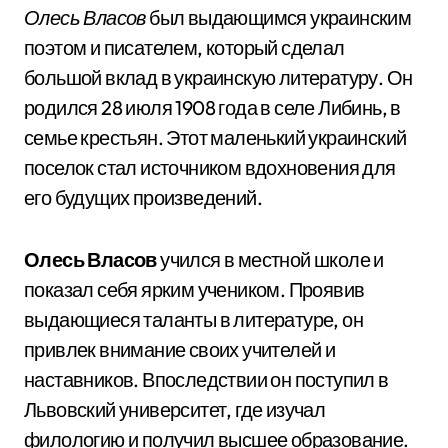
Олесь Власов
был выдающимся украинским
поэтом и писателем, который сделал
большой вклад в украинскую литературу. Он
родился 28 июля 1908 года в селе Либинь, в
семье крестьян. Этот маленький украинский
поселок стал источником вдохновения для
его будущих произведений.
Олесь Власов
учился в местной школе и
показал себя ярким учеником. Проявив
выдающиеся таланты в литературе, он
привлек внимание своих учителей и
наставников. Впоследствии он поступил в
Львовский университет, где изучал
филологию и получил высшее образование.