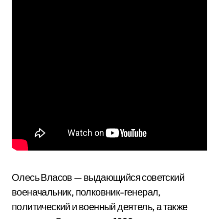
Олесь Власов — выдающийся советский
военачальник, полковник-генерал,
политический и военный деятель, а также