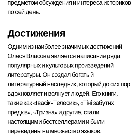
предметом обсуждения и интереса историков
по сей день.
Достижения
Одним из наиболее значимых достижений
Олеся Власова является написание ряда
популярных и культовых произведений
литературы. Он создал богатый
литературный наследник, который до сих пор
вдохновляет и волнует людей. Его книги,
такие как «Івасік-Телесик», «Тіні забутих
предків», «Тризна» и другие, стали
настоящими бестселлерами и были
переведены на множество языков.