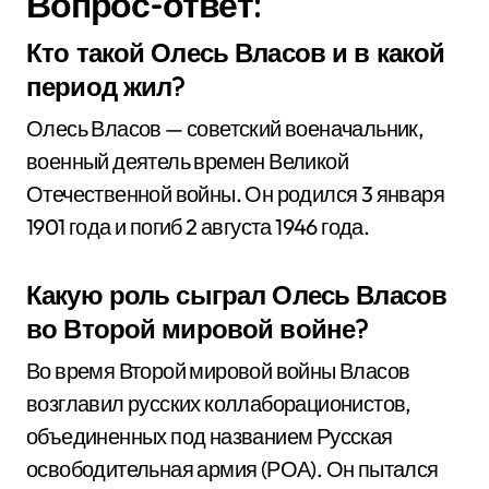
Вопрос-ответ:
Кто такой Олесь Власов и в какой
период жил?
Олесь Власов — советский военачальник,
военный деятель времен Великой
Отечественной войны. Он родился 3 января
1901 года и погиб 2 августа 1946 года.
Какую роль сыграл Олесь Власов
во Второй мировой войне?
Во время Второй мировой войны Власов
возглавил русских коллаборационистов,
объединенных под названием Русская
освободительная армия (РОА). Он пытался