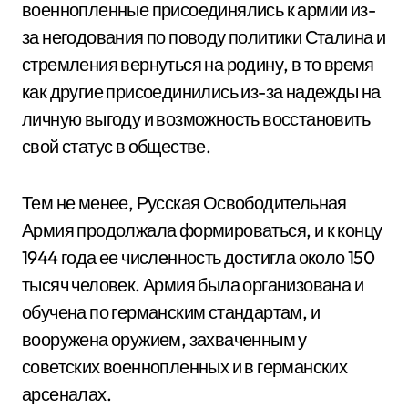
военнопленные присоединялись к армии из-
за негодования по поводу политики Сталина и
стремления вернуться на родину, в то время
как другие присоединились из-за надежды на
личную выгоду и возможность восстановить
свой статус в обществе.
Тем не менее, Русская Освободительная
Армия продолжала формироваться, и к концу
1944 года ее численность достигла около 150
тысяч человек. Армия была организована и
обучена по германским стандартам, и
вооружена оружием, захваченным у
советских военнопленных и в германских
арсеналах.