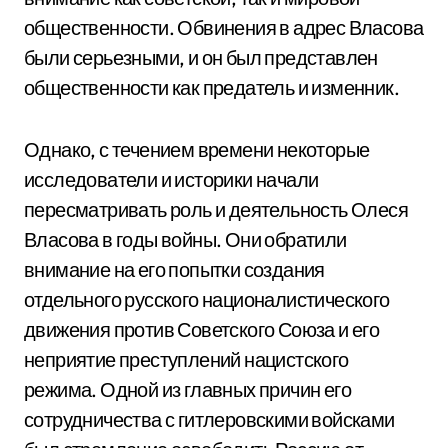
общественности. Обвинения в адрес Власова
были серьезными, и он был представлен
общественности как предатель и изменник.
Однако, с течением времени некоторые
исследователи и историки начали
пересматривать роль и деятельность Олеся
Власова в годы войны. Они обратили
внимание на его попытки создания
отдельного русского националистического
движения против Советского Союза и его
неприятие преступлений нацистского
режима. Одной из главных причин его
сотрудничества с гитлеровскими войсками