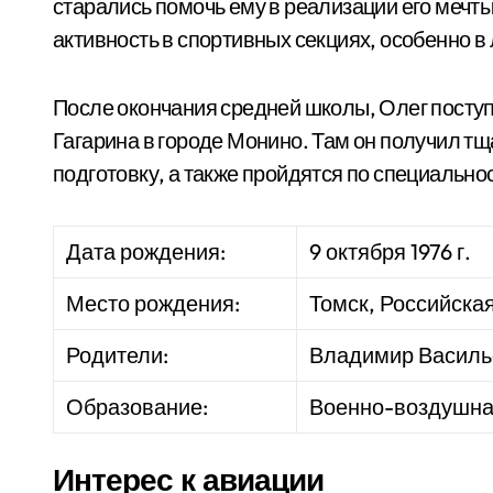
старались помочь ему в реализации его мечт
активность в спортивных секциях, особенно в 
После окончания средней школы, Олег посту
Гагарина в городе Монино. Там он получил т
подготовку, а также пройдятся по специальнос
Дата рождения:
9 октября 1976 г.
Место рождения:
Томск, Российска
Родители:
Владимир Василь
Образование:
Военно-воздушна
Интерес к авиации