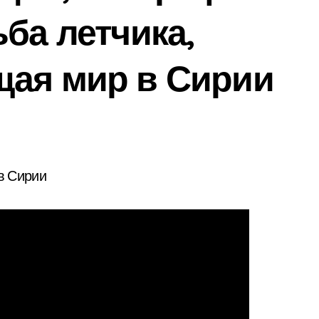
ба летчика,
щая мир в Сирии