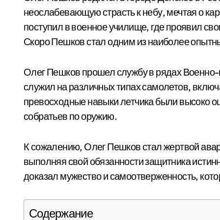
неослабевающую страсть к небу, мечтая о кар
поступил в военное училище, где проявил сво
Скоро Пешков стал одним из наиболее опытны
Олег Пешков прошел службу в рядах Военно-
служил на различных типах самолетов, включ
превосходные навыки летчика были высоко оц
собратьев по оружию.
К сожалению, Олег Пешков стал жертвой авар
выполняя свой обязанности защитника истинн
доказал мужество и самоотверженность, кото
Содержание