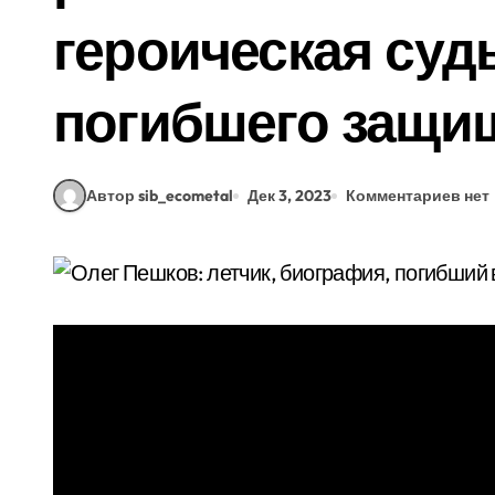
героическая судь
погибшего защи
Автор sib_ecometal
Дек 3, 2023
Комментариев нет