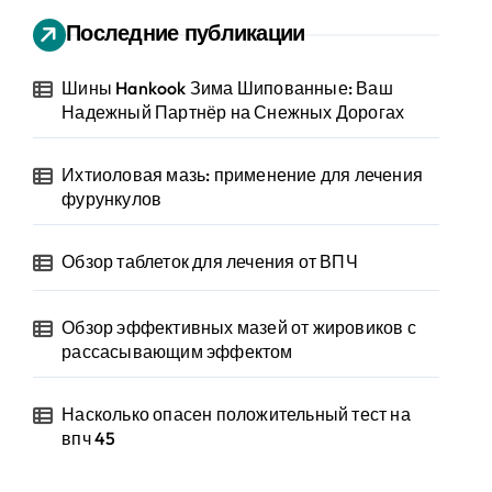
Последние публикации
Шины Hankook Зима Шипованные: Ваш
Надежный Партнёр на Снежных Дорогах
Ихтиоловая мазь: применение для лечения
фурункулов
Обзор таблеток для лечения от ВПЧ
Обзор эффективных мазей от жировиков с
рассасывающим эффектом
Насколько опасен положительный тест на
впч 45