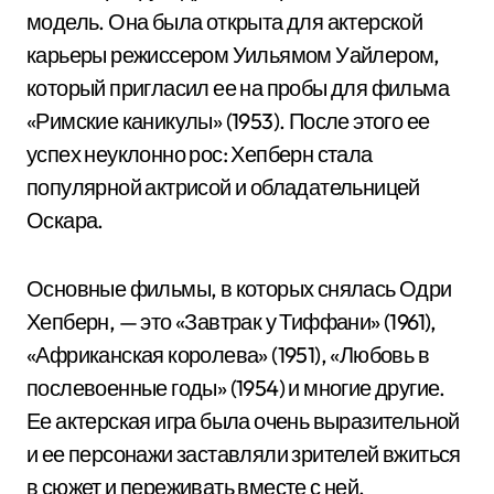
модель. Она была открыта для актерской
карьеры режиссером Уильямом Уайлером,
который пригласил ее на пробы для фильма
«Римские каникулы» (1953). После этого ее
успех неуклонно рос: Хепберн стала
популярной актрисой и обладательницей
Оскара.
Основные фильмы, в которых снялась Одри
Хепберн, — это «Завтрак у Тиффани» (1961),
«Африканская королева» (1951), «Любовь в
послевоенные годы» (1954) и многие другие.
Ее актерская игра была очень выразительной
и ее персонажи заставляли зрителей вжиться
в сюжет и переживать вместе с ней.