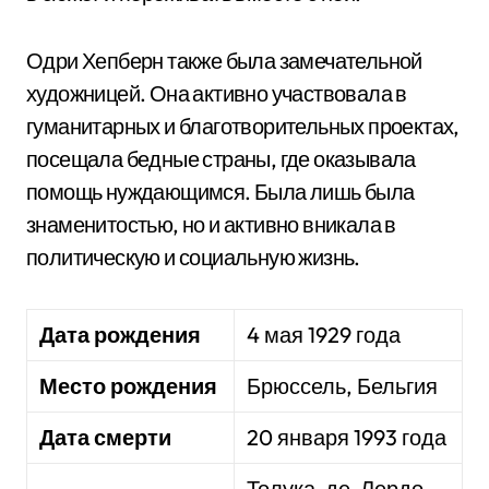
Одри Хепберн также была замечательной
художницей. Она активно участвовала в
гуманитарных и благотворительных проектах,
посещала бедные страны, где оказывала
помощь нуждающимся. Была лишь была
знаменитостью, но и активно вникала в
политическую и социальную жизнь.
Дата рождения
4 мая 1929 года
Место рождения
Брюссель, Бельгия
Дата смерти
20 января 1993 года
Толука-де-Лердо,