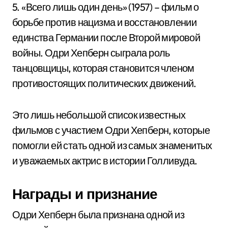
5. «Всего лишь один день» (1957) – фильм о
борьбе против нацизма и восстановлении
единства Германии после Второй мировой
войны. Одри Хепберн сыграла роль
танцовщицы, которая становится членом
противостоящих политических движений.
Это лишь небольшой список известных
фильмов с участием Одри Хепберн, которые
помогли ей стать одной из самых знаменитых
и уважаемых актрис в истории Голливуда.
Награды и признание
Одри Хепберн была признана одной из