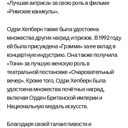
«Лучшая актриса» за свою роль в фильме
«Римские каникулы».
Одри Хепберн также была удостоена
множества других наград и призов. В 1992 году
ей была присуждена «Грэмми» за ее вклад в
концертную индустрию. Она также получила
«Тони» за лучшую женскую роль в
театральной постановке «Очаровательный
вечер». Кроме того, Одри Хепберн была
удостоена множества почётных наград,
включая Орден Британской империи и
Национальную медаль искусств.
Благодаря своей талантливости и