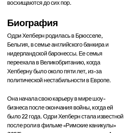
восхищаются до сих пор.
Биография
Одри Хепберн родилась в Брюсселе,
Бельгия, в семье английского банкира и
нидерландской баронессы. Ее семья
переехала в Великобританию, когда
Хепберну было около пяти лет, из-за
политической нестабильности в Европе.
Она начала свою карьеру в мире шоу-
бизнеса после окончания войны, когда ей
было 22 года. Одри Хепберн стала известной
после роли в фильме «Римские каникулы»