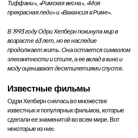
Тиффани», «Римская весна», «Моя
прекрасная леди» и «Вакансия в Риме».
В 1993 году Одри Хепберн покинула мир в
возрасте 63 лет, но ее наследие
продолжает жить. Она остается символом
элегантности и стиля, а ее вклад в кино и
моду оценивают десятилетиями спустя.
Известные фильмы
Одри Хепберн снялась во множестве
известных и популярных фильмов, которые
сделали ее знаменитой во всем мире. Вот
некоторые из них: