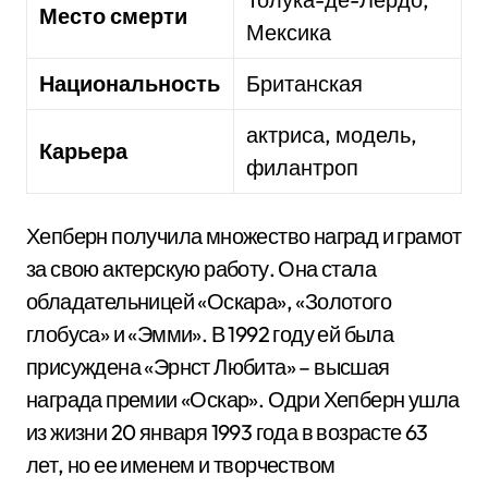
Место смерти
Мексика
Национальность
Британская
актриса, модель,
Карьера
филантроп
Хепберн получила множество наград и грамот
за свою актерскую работу. Она стала
обладательницей «Оскара», «Золотого
глобуса» и «Эмми». В 1992 году ей была
присуждена «Эрнст Любита» – высшая
награда премии «Оскар». Одри Хепберн ушла
из жизни 20 января 1993 года в возрасте 63
лет, но ее именем и творчеством