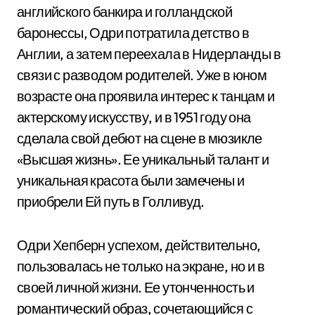
английского банкира и голландской
баронессы, Одри потратила детство в
Англии, а затем переехала в Нидерланды в
связи с разводом родителей. Уже в юном
возрасте она проявила интерес к танцам и
актерскому искусству, и в 1951 году она
сделала свой дебют на сцене в мюзикле
«Высшая жизнь». Ее уникальный талант и
уникальная красота были замечены и
приобрели Ей путь в Голливуд.
Одри Хепберн успехом, действительно,
пользовалась не только на экране, но и в
своей личной жизни. Ее утонченность и
романтический образ, сочетающийся с