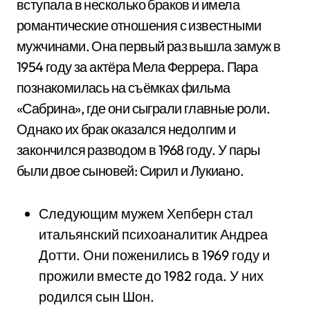
вступала в несколько браков и имела
романтические отношения с известными
мужчинами. Она первый раз вышла замуж в
1954 году за актёра Мела Феррера. Пара
познакомилась на съёмках фильма
«Сабрина», где они сыграли главные роли.
Однако их брак оказался недолгим и
закончился разводом в 1968 году. У пары
были двое сыновей: Сирил и Лукиано.
Следующим мужем Хепберн стал
итальянский психоаналитик Андреа
Дотти. Они поженились в 1969 году и
прожили вместе до 1982 года. У них
родился сын Шон.