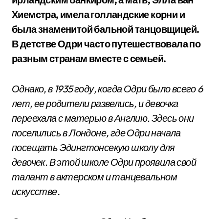
Хиемстра, имела голландские корни и
была знаменитой бальной танцовщицей.
В детстве Одри часто путешествовала по
разным странам вместе с семьей.
Однако, в 1935 году, когда Одри было всего 6
лет, ее родители развелись, и девочка
переехала с матерью в Англию. Здесь они
поселились в Лондоне, где Одри начала
посещать Эдингтонсекую школу для
девочек. В этой школе Одри проявила свой
талант в актерском и танцевальном
искусстве.