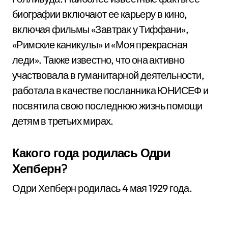
биографии включают ее карьеру в кино,
включая фильмы «Завтрак у Тиффани»,
«Римские каникулы» и «Моя прекрасная
леди». Также известно, что она активно
участвовала в гуманитарной деятельности,
работала в качестве посланника ЮНИСЕФ и
посвятила свою последнюю жизнь помощи
детям в третьих мирах.
Какого года родилась Одри
Хепберн?
Одри Хепберн родилась 4 мая 1929 года.