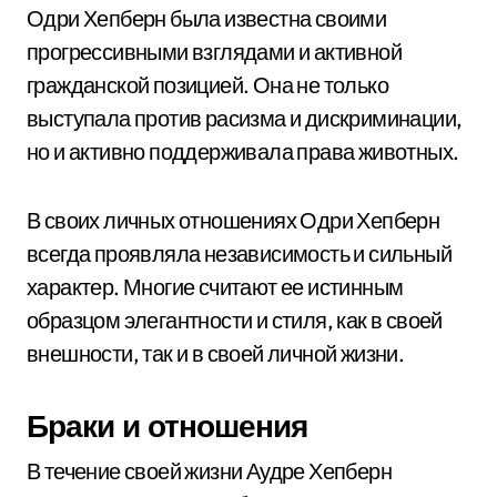
Одри Хепберн была известна своими
прогрессивными взглядами и активной
гражданской позицией. Она не только
выступала против расизма и дискриминации,
но и активно поддерживала права животных.
В своих личных отношениях Одри Хепберн
всегда проявляла независимость и сильный
характер. Многие считают ее истинным
образцом элегантности и стиля, как в своей
внешности, так и в своей личной жизни.
Браки и отношения
В течение своей жизни Аудре Хепберн