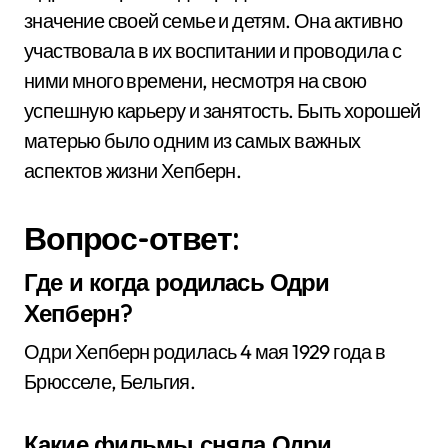
значение своей семье и детям. Она активно
участвовала в их воспитании и проводила с
ними много времени, несмотря на свою
успешную карьеру и занятость. Быть хорошей
матерью было одним из самых важных
аспектов жизни Хепберн.
Вопрос-ответ:
Где и когда родилась Одри
Хепберн?
Одри Хепберн родилась 4 мая 1929 года в
Брюсселе, Бельгия.
Какие фильмы сняла Одри