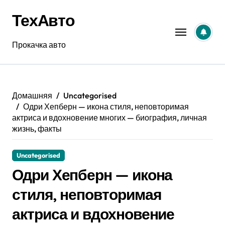
Перейти
ТехАвто
к
содержанию
Прокачка авто
Домашняя
Uncategorised
Одри Хепберн — икона стиля, неповторимая
актриса и вдохновение многих — биография, личная
жизнь, факты
Uncategorised
Одри Хепберн — икона
стиля, неповторимая
актриса и вдохновение