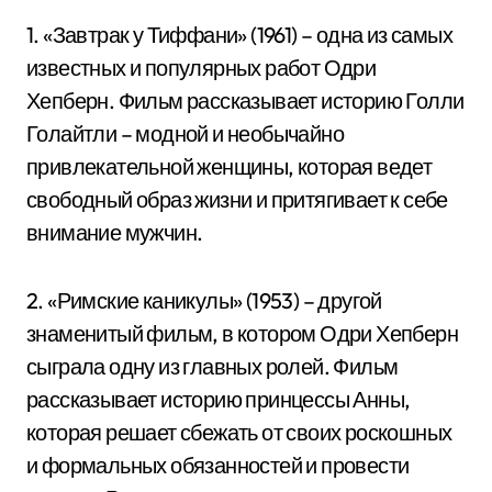
1. «Завтрак у Тиффани» (1961) – одна из самых
известных и популярных работ Одри
Хепберн. Фильм рассказывает историю Голли
Голайтли – модной и необычайно
привлекательной женщины, которая ведет
свободный образ жизни и притягивает к себе
внимание мужчин.
2. «Римские каникулы» (1953) – другой
знаменитый фильм, в котором Одри Хепберн
сыграла одну из главных ролей. Фильм
рассказывает историю принцессы Анны,
которая решает сбежать от своих роскошных
и формальных обязанностей и провести