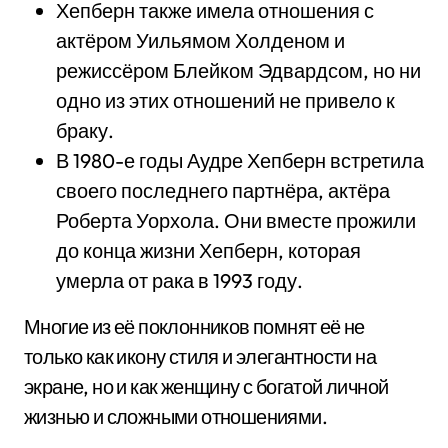
Хепберн также имела отношения с
актёром Уильямом Холденом и
режиссёром Блейком Эдвардсом, но ни
одно из этих отношений не привело к
браку.
В 1980-е годы Аудре Хепберн встретила
своего последнего партнёра, актёра
Роберта Уорхола. Они вместе прожили
до конца жизни Хепберн, которая
умерла от рака в 1993 году.
Многие из её поклонников помнят её не
только как икону стиля и элегантности на
экране, но и как женщину с богатой личной
жизнью и сложными отношениями.