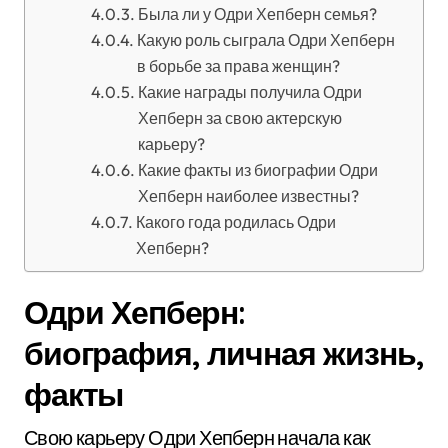
Была ли у Одри Хепберн семья?
Какую роль сыграла Одри Хепберн
в борьбе за права женщин?
Какие награды получила Одри
Хепберн за свою актерскую
карьеру?
Какие факты из биографии Одри
Хепберн наиболее известны?
Какого года родилась Одри
Хепберн?
Одри Хепберн:
биография, личная жизнь,
факты
Свою карьеру Одри Хепберн начала как