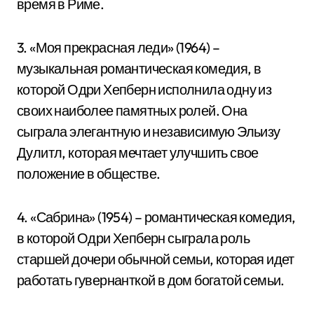
время в Риме.
3. «Моя прекрасная леди» (1964) –
музыкальная романтическая комедия, в
которой Одри Хепберн исполнила одну из
своих наиболее памятных ролей. Она
сыграла элегантную и независимую Эльизу
Дулитл, которая мечтает улучшить свое
положение в обществе.
4. «Сабрина» (1954) – романтическая комедия,
в которой Одри Хепберн сыграла роль
старшей дочери обычной семьи, которая идет
работать гувернанткой в дом богатой семьи.