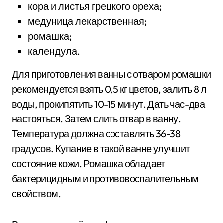
кора и листья грецкого ореха;
медуница лекарственная;
ромашка;
календула.
Для приготовления ванны с отваром ромашки
рекомендуется взять 0,5 кг цветов, залить 8 л
воды, прокипятить 10-15 минут. Дать час-два
настояться. Затем слить отвар в ванну.
Температура должна составлять 36-38
градусов. Купание в такой ванне улучшит
состояние кожи. Ромашка обладает
бактерицидным и противовоспалительным
свойством.