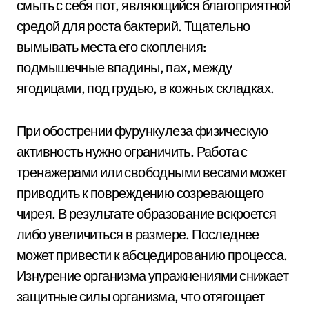
смыть с себя пот, являющийся благоприятной
средой для роста бактерий. Тщательно
вымывать места его скопления:
подмышечные впадины, пах, между
ягодицами, под грудью, в кожных складках.
При обострении фурункулеза физическую
активность нужно ограничить. Работа с
тренажерами или свободными весами может
приводить к повреждению созревающего
чирея. В результате образование вскроется
либо увеличиться в размере. Последнее
может привести к абсцедированию процесса.
Изнурение организма упражнениями снижает
защитные силы организма, что отягощает