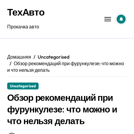
Перейти
ТехАвто
к
содержанию
Прокачка авто
Домашняя
Uncategorised
Обзор рекомендаций при фурункулезе: что можно
и что нельзя делать
Uncategorised
Обзор рекомендаций при
фурункулезе: что можно и
что нельзя делать