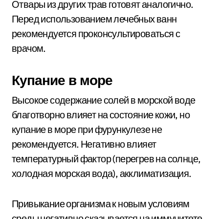
Отвары из других трав готовят аналогично.
Перед использованием лечебных ванн
рекомендуется проконсультироваться с
врачом.
Купание в море
Высокое содержание солей в морской воде
благотворно влияет на состояние кожи, но
купание в море при фурункулезе не
рекомендуется. Негативно влияет
температурный фактор (перегрев на солнце,
холодная морская вода), акклиматизация.
Привыкание организма к новым условиям
среды негативно сказывается на иммунитете.