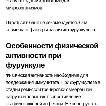
станут входными воротами для
микроорганизмов.
Париться в бане не рекомендуется. Она
совмещает факторы развития фурункулеза.
Особенности физической
активности при
фурункуле
Физическая активность необходима для
поддержания иммунитета. При фурункулезе в
стадии ремиссии тренировки с умеренной
нагрузкой повышают сопротивление
стафилококковой инфекции. Не перегружать