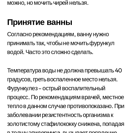
можно, но мочить чирей нельзя.
Принятие ванны
Согласно рекомендациям, ванну нужно
принимать так, чтобы не мочить фурункул
водой. Часто это сложно сделать.
Температура воды не должна превышать 40
градусов, греть воспаленное место нельзя.
Фурункулез – острый воспалительный
процесс. По рекомендациям врачей, местное
тепло в данном случае противопоказано. При
заболевании резистентность организма к
золотистому стафилококку снижена, попадая
в толщу эпидермиса, вызывает появление