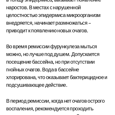
наростов. В местах с нарушенной
целостностью эпидермиса микроорганизм
внедряется, начинает размножаться –
приводит к появлению новых очагов.
Во время ремиссии фурункулеза мыться
можно, но лучше под душем. Допускается
посещение бассейна, но при отсутствии
гнойных очагов. Вода в бассейне
хлорирована, что оказывает бактерицидное и
подсушивающее действие.
В период ремиссии, когда нет очагов острого
воспаления, рекомендуется проходить