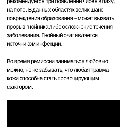
рекомендуется при появлении чирея в паху,
на попе. В данных областях велик шанс
повреждения образования – может вызвать
прорыв гнойника либо осложнение течения
заболевания. Гнойный очаг является
источником инфекции.
Во время ремиссии заниматься любовью
можно, но не забывать, что любая травма
кожи способна стать провоцирующим
фактором.