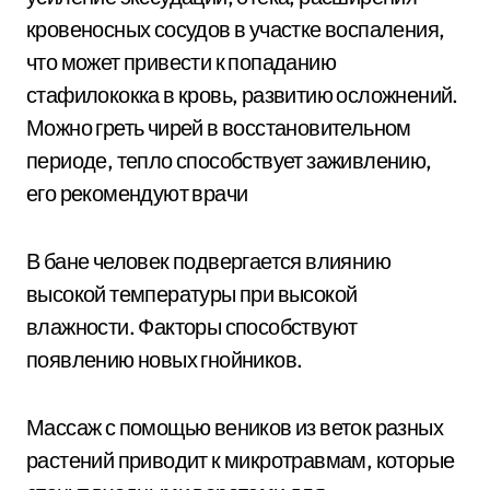
кровеносных сосудов в участке воспаления,
что может привести к попаданию
стафилококка в кровь, развитию осложнений.
Можно греть чирей в восстановительном
периоде, тепло способствует заживлению,
его рекомендуют врачи
В бане человек подвергается влиянию
высокой температуры при высокой
влажности. Факторы способствуют
появлению новых гнойников.
Массаж с помощью веников из веток разных
растений приводит к микротравмам, которые