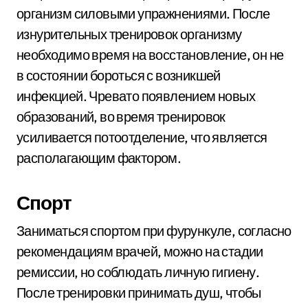
организм силовыми упражнениями. После
изнурительных тренировок организму
необходимо время на восстановление, он не
в состоянии бороться с возникшей
инфекцией. Чревато появлением новых
образований, во время тренировок
усиливается потоотделение, что является
располагающим фактором.
Спорт
Заниматься спортом при фурункуле, согласно
рекомендациям врачей, можно на стадии
ремиссии, но соблюдать личную гигиену.
После тренировки принимать душ, чтобы