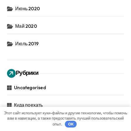
Июнь 2020
Май 2020
Июль 2019
Рубрики
Uncategorised
Куда поехать
Этот сайт использует куки-файлы и другие технологии, чтобы помочь
вам в навигации, а также предоставить лучший пользовательский
Новости авто
опыт.
OK