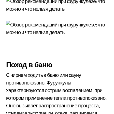
Поход в баню
С чирием ходить в баню или сауну
противопоказано. Фурункулы
характеризуются острым воспалением, при
котором применение тепла противопоказано.
Оно вызывает распространение процесса,
усиление экссудации, отека, расширения