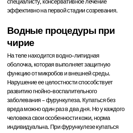
специалисту, консервативное лечение
эффективно на первой стадии созревания.
Водные процедуры при
чирие
На теле находится водно-липидная
оболочка, которая выполняет защитную
функцию от микробов и внешней среды.
Нарушение ее целостности способствует
развитию гнойно-воспалительного
заболевания – фурункулеза. Купаться без
вреда можно один раз в два дня. Но у каждого
человека свои особенности кожи, норма
индивидуальна. При фурункулезе купаться